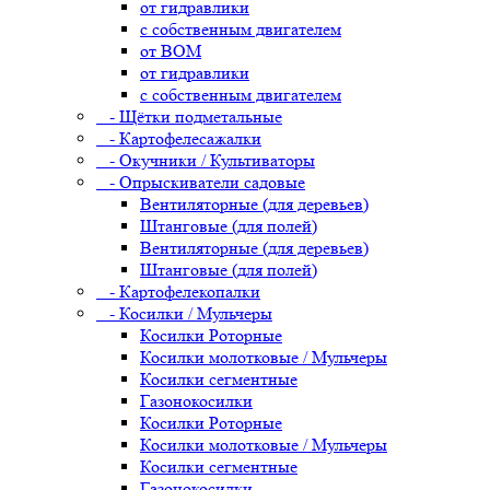
от гидравлики
с собственным двигателем
от ВОМ
от гидравлики
с собственным двигателем
- Щётки подметальные
- Картофелесажалки
- Окучники / Культиваторы
- Опрыскиватели садовые
Вентиляторные (для деревьев)
Штанговые (для полей)
Вентиляторные (для деревьев)
Штанговые (для полей)
- Картофелекопалки
- Косилки / Мульчеры
Косилки Роторные
Косилки молотковые / Мульчеры
Косилки сегментные
Газонокосилки
Косилки Роторные
Косилки молотковые / Мульчеры
Косилки сегментные
Газонокосилки