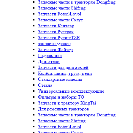
Запасные части к тракторам Dongfeng
Запасные части Shifeng
Запчасти Foton\Lovol
Запасные части Скаут
Запчасти Кентавр
Запчасти Рустрак
Запчасти Русич\TZR
запчасти уралец
Запчасти Файтер
Гидравлика
Двигатели
Запчасти для двигателей
Колёса, шины, груза, цепи
Стандартные изделия
Стёкла
Универсальные комплектующие
Фильтры и наборы ТО
Запчасти к трактору XingTai
Для ременных тракторов
Запасные части к тракторам Dongfeng
Запасные части Shifeng
Запчасти Foton\Lovol
Запасные части Скаут