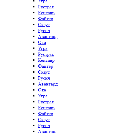
Угра
Рустрак
Кентавр
Файтер
Скаут
Русич
Авангард
Ока
Угра
Рустрак
Кентавр
Файтер
Скаут
Русич
Авангард
Ока
Угра
Рустрак
Кентавр
Файтер
Скаут
Русич
Авангард