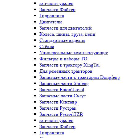
запчасти уралец
Запчасти Файтер
Гидравлика
Двигатели
Запчасти для двигателей
Колёса, шины, груза, цепи
Стандартные изделия
Стёкла
Универсальные комплектующие
Фильтры и наборы ТО
Запчасти к трактору XingTai
Для ременных тракторов
Запасные части к тракторам Dongfeng
Запасные части Shifeng
Запчасти Foton\Lovol
Запасные части Скаут
Запчасти Кентавр
Запчасти Рустрак
Запчасти Русич\TZR
запчасти уралец
Запчасти Файтер
Гидравлика