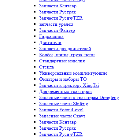
Запчасти Кентавр
Запчасти Рустрак
Запчасти Русич\TZR
запчасти уралец
Запчасти Файтер
Гидравлика
Двигатели
Запчасти для двигателей
Колёса, шины, груза, цепи
Стандартные изделия
Стёкла
Универсальные комплектующие
Фильтры и наборы ТО
Запчасти к трактору XingTai
Для ременных тракторов
Запасные части к тракторам Dongfeng
Запасные части Shifeng
Запчасти Foton\Lovol
Запасные части Скаут
Запчасти Кентавр
Запчасти Рустрак
Запчасти Русич\TZR