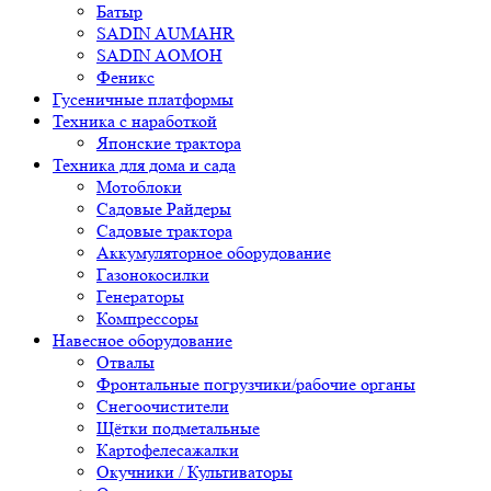
Батыр
SADIN AUMAHR
SADIN AOMOH
Феникс
Гусеничные платформы
Техника с наработкой
Японские трактора
Техника для дома и сада
Мотоблоки
Садовые Райдеры
Садовые трактора
Аккумуляторное оборудование
Газонокосилки
Генераторы
Компрессоры
Навесное оборудование
Отвалы
Фронтальные погрузчики/рабочие органы
Снегоочистители
Щётки подметальные
Картофелесажалки
Окучники / Культиваторы