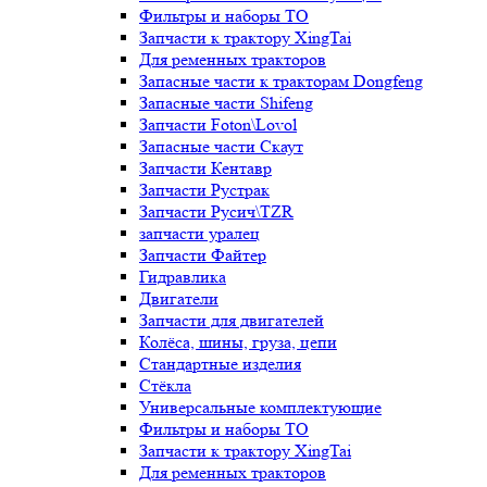
Фильтры и наборы ТО
Запчасти к трактору XingTai
Для ременных тракторов
Запасные части к тракторам Dongfeng
Запасные части Shifeng
Запчасти Foton\Lovol
Запасные части Скаут
Запчасти Кентавр
Запчасти Рустрак
Запчасти Русич\TZR
запчасти уралец
Запчасти Файтер
Гидравлика
Двигатели
Запчасти для двигателей
Колёса, шины, груза, цепи
Стандартные изделия
Стёкла
Универсальные комплектующие
Фильтры и наборы ТО
Запчасти к трактору XingTai
Для ременных тракторов