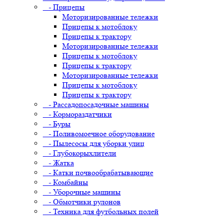
- Прицепы
Моторизированные тележки
Прицепы к мотоблоку
Прицепы к трактору
Моторизированные тележки
Прицепы к мотоблоку
Прицепы к трактору
Моторизированные тележки
Прицепы к мотоблоку
Прицепы к трактору
- Рассадопосадочные машины
- Кормораздатчики
- Буры
- Поливомоечное оборудование
- Пылесосы для уборки улиц
- Глубокорыхлители
- Жатка
- Катки почвообрабатывающие
- Комбайны
- Уборочные машины
- Обмотчики рулонов
- Техника для футбольных полей