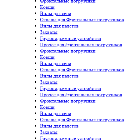
Фронтальные погрузчики
Ковши
Вилы для сена
Отвалы для Фронтальных погрузчиков
Вилы для палетов
Захваты
Грузоподъемные устройства
Прочее для фронтальных погрузчиков
Фронтальные погрузчики
Ковши
Вилы для сена
Отвалы для Фронтальных погрузчиков
Вилы для палетов
Захваты
Грузоподъемные устройства
Прочее для фронтальных погрузчиков
Фронтальные погрузчики
Ковши
Вилы для сена
Отвалы для Фронтальных погрузчиков
Вилы для палетов
Захваты
Грузоподъемные устройства