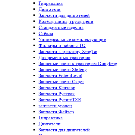
Гидравлика
Двигатели
Запчасти для двигателей
Колёса, шины, груза, цепи
Стандартные изделия
Стёкла
Универсальные комплектующие
Фильтры и наборы ТО
Запчасти к трактору XingTai
Для ременных тракторов
Запасные части к тракторам Dongfeng
Запасные части Shifeng
Запчасти Foton\Lovol
Запасные части Скаут
Запчасти Кентавр
Запчасти Рустрак
Запчасти Русич\TZR
запчасти уралец
Запчасти Файтер
Гидравлика
Двигатели
Запчасти для двигателей