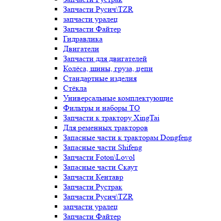
Запчасти Русич\TZR
запчасти уралец
Запчасти Файтер
Гидравлика
Двигатели
Запчасти для двигателей
Колёса, шины, груза, цепи
Стандартные изделия
Стёкла
Универсальные комплектующие
Фильтры и наборы ТО
Запчасти к трактору XingTai
Для ременных тракторов
Запасные части к тракторам Dongfeng
Запасные части Shifeng
Запчасти Foton\Lovol
Запасные части Скаут
Запчасти Кентавр
Запчасти Рустрак
Запчасти Русич\TZR
запчасти уралец
Запчасти Файтер