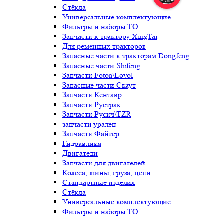
Стёкла
Универсальные комплектующие
Фильтры и наборы ТО
Запчасти к трактору XingTai
Для ременных тракторов
Запасные части к тракторам Dongfeng
Запасные части Shifeng
Запчасти Foton\Lovol
Запасные части Скаут
Запчасти Кентавр
Запчасти Рустрак
Запчасти Русич\TZR
запчасти уралец
Запчасти Файтер
Гидравлика
Двигатели
Запчасти для двигателей
Колёса, шины, груза, цепи
Стандартные изделия
Стёкла
Универсальные комплектующие
Фильтры и наборы ТО