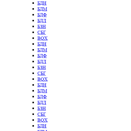
БДН
БДМ
БДФ
БДЛ
БЗН
СБГ
BQX
БДН
БДМ
БДФ
БДЛ
БЗН
СБГ
BQX
БДН
БДМ
БДФ
БДЛ
БЗН
СБГ
BQX
БДН