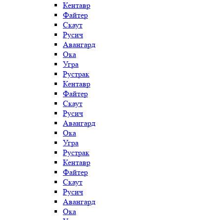
Кентавр
Файтер
Скаут
Русич
Авангард
Ока
Угра
Рустрак
Кентавр
Файтер
Скаут
Русич
Авангард
Ока
Угра
Рустрак
Кентавр
Файтер
Скаут
Русич
Авангард
Ока