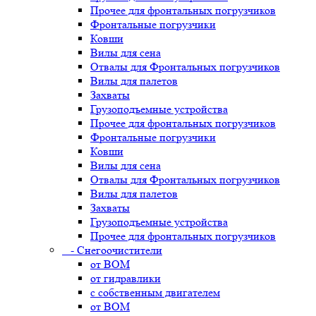
Прочее для фронтальных погрузчиков
Фронтальные погрузчики
Ковши
Вилы для сена
Отвалы для Фронтальных погрузчиков
Вилы для палетов
Захваты
Грузоподъемные устройства
Прочее для фронтальных погрузчиков
Фронтальные погрузчики
Ковши
Вилы для сена
Отвалы для Фронтальных погрузчиков
Вилы для палетов
Захваты
Грузоподъемные устройства
Прочее для фронтальных погрузчиков
- Снегоочистители
от ВОМ
от гидравлики
с собственным двигателем
от ВОМ