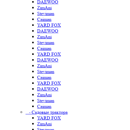
DAEWOO
ZimAni
Steviman
Caiman
YARD FOX
DAEWOO
ZimAni
Steviman
Caiman
YARD FOX
DAEWOO
ZimAni
Steviman
Caiman
YARD FOX
DAEWOO
ZimAni
Steviman
Caiman
- Садовые трактора
YARD FOX
ZimAni
Steviman