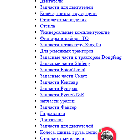
Двигатели
Запчасти для двигателей
Колёса, шины, груза, цепи
Стандартные изделия
Стёкла
Универсальные комплектующие
Фильтры и наборы ТО
Запчасти к трактору XingTai
Для ременных тракторов
Запасные части к тракторам Dongfeng
Запасные части Shifeng
Запчасти Foton\Lovol
Запасные части Скаут
Запчасти Кентавр
Запчасти Рустрак
Запчасти Русич\TZR
запчасти уралец
Запчасти Файтер
Гидравлика
Двигатели
Запчасти для двигателей
Колёса, шины, груза, цепи
Стандартные изделия