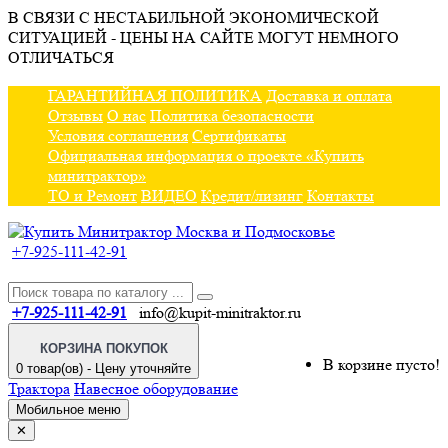
В СВЯЗИ С НЕСТАБИЛЬНОЙ ЭКОНОМИЧЕСКОЙ
СИТУАЦИЕЙ - ЦЕНЫ НА САЙТЕ МОГУТ НЕМНОГО
ОТЛИЧАТЬСЯ
ГАРАНТИЙНАЯ ПОЛИТИКА
Доставка и оплата
Отзывы
О нас
Политика безопасности
Условия соглашения
Сертификаты
Официальная информация о проекте «Купить
минитрактор»
ТО и Ремонт
ВИДЕО
Кредит/лизинг
Контакты
+7-925-111-42-91
+7-925-111-42-91
info@kupit-minitraktor.ru
КОРЗИНА ПОКУПОК
В корзине пусто!
0 товар(ов) - Цену уточняйте
Трактора
Навесное оборудование
Мобильное меню
✕