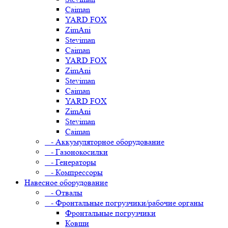
Caiman
YARD FOX
ZimAni
Steviman
Caiman
YARD FOX
ZimAni
Steviman
Caiman
YARD FOX
ZimAni
Steviman
Caiman
- Аккумуляторное оборудование
- Газонокосилки
- Генераторы
- Компрессоры
Навесное оборудование
- Отвалы
- Фронтальные погрузчики/рабочие органы
Фронтальные погрузчики
Ковши