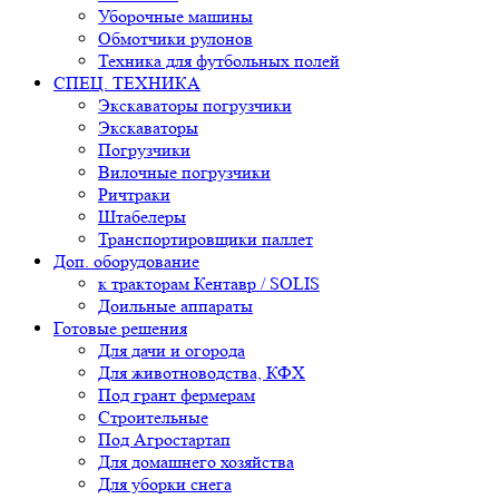
Уборочные машины
Обмотчики рулонов
Техника для футбольных полей
СПЕЦ. ТЕХНИКА
Экскаваторы погрузчики
Экскаваторы
Погрузчики
Вилочные погрузчики
Ричтраки
Штабелеры
Транспортировщики паллет
Доп. оборудование
к тракторам Кентавр / SOLIS
Доильные аппараты
Готовые решения
Для дачи и огорода
Для животноводства, КФХ
Под грант фермерам
Строительные
Под Агростартап
Для домашнего хозяйства
Для уборки снега