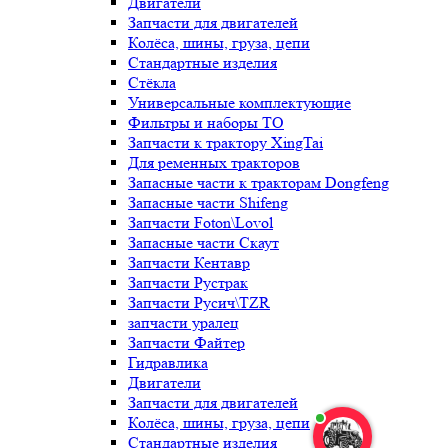
Двигатели
Запчасти для двигателей
Колёса, шины, груза, цепи
Стандартные изделия
Стёкла
Универсальные комплектующие
Фильтры и наборы ТО
Запчасти к трактору XingTai
Для ременных тракторов
Запасные части к тракторам Dongfeng
Запасные части Shifeng
Запчасти Foton\Lovol
Запасные части Скаут
Запчасти Кентавр
Запчасти Рустрак
Запчасти Русич\TZR
запчасти уралец
Запчасти Файтер
Гидравлика
Двигатели
Запчасти для двигателей
Колёса, шины, груза, цепи
Стандартные изделия