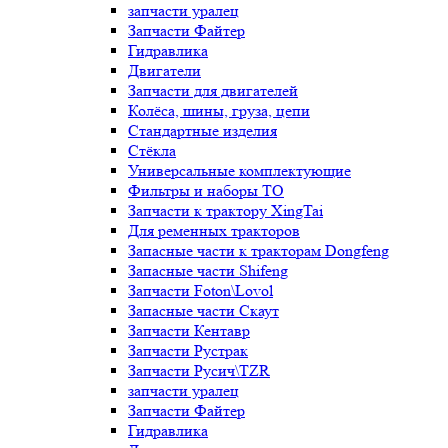
запчасти уралец
Запчасти Файтер
Гидравлика
Двигатели
Запчасти для двигателей
Колёса, шины, груза, цепи
Стандартные изделия
Стёкла
Универсальные комплектующие
Фильтры и наборы ТО
Запчасти к трактору XingTai
Для ременных тракторов
Запасные части к тракторам Dongfeng
Запасные части Shifeng
Запчасти Foton\Lovol
Запасные части Скаут
Запчасти Кентавр
Запчасти Рустрак
Запчасти Русич\TZR
запчасти уралец
Запчасти Файтер
Гидравлика