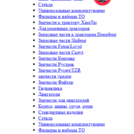
Стёкла
Универсальные комплектующие
Фильтры и наборы ТО
Запчасти к трактору XingTai
Для ременных тракторов
Запасные части к тракторам Dongfeng
Запасные части Shifeng
Запчасти Foton\Lovol
Запасные части Скаут
Запчасти Кентавр
Запчасти Рустрак
Запчасти Русич\TZR
запчасти уралец
Запчасти Файтер
Гидравлика
Двигатели
Запчасти для двигателей
Колёса, шины, груза, цепи
Стандартные изделия
Стёкла
Универсальные комплектующие
Фильтры и наборы ТО