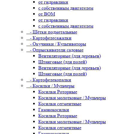
от гидравлики
с собственным двигателем
от ВОМ
от гидравлики
с собственным двигателем
- Щётки подметальные
- Картофелесажалки
- Окучники / Культиваторы
- Опрыскиватели садовые
Вентиляторные (для деревьев)
Штанговые (для полей)
Вентиляторные (для деревьев)
Штанговые (для полей)
- Картофелекопалки
- Косилки / Мульчеры
Косилки Роторные
Косилки молотковые / Мульчеры
Косилки сегментные
Газонокосилки
Косилки Роторные
Косилки молотковые / Мульчеры
Косилки сегментные
Газонокосилки