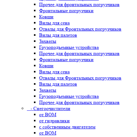
Прочее для фронтальных погрузчиков
Фронтальные погрузчики
Ковши
Вилы для сена
Отвалы для Фронтальных погрузчиков
Вилы для палетов
Захваты
Грузоподъемные устройства
Прочее для фронтальных погрузчиков
Фронтальные погрузчики
Ковши
Вилы для сена
Отвалы для Фронтальных погрузчиков
Вилы для палетов
Захваты
Грузоподъемные устройства
Прочее для фронтальных погрузчиков
- Снегоочистители
от ВОМ
от гидравлики
с собственным двигателем
от ВОМ