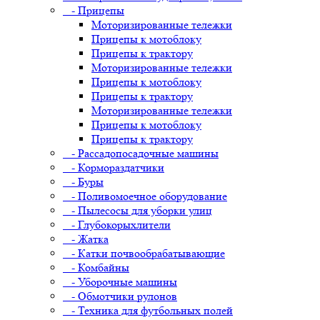
- Прицепы
Моторизированные тележки
Прицепы к мотоблоку
Прицепы к трактору
Моторизированные тележки
Прицепы к мотоблоку
Прицепы к трактору
Моторизированные тележки
Прицепы к мотоблоку
Прицепы к трактору
- Рассадопосадочные машины
- Кормораздатчики
- Буры
- Поливомоечное оборудование
- Пылесосы для уборки улиц
- Глубокорыхлители
- Жатка
- Катки почвообрабатывающие
- Комбайны
- Уборочные машины
- Обмотчики рулонов
- Техника для футбольных полей