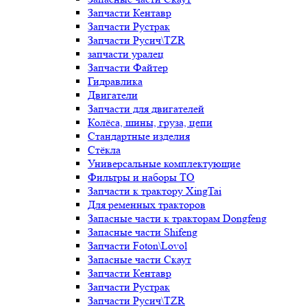
Запчасти Кентавр
Запчасти Рустрак
Запчасти Русич\TZR
запчасти уралец
Запчасти Файтер
Гидравлика
Двигатели
Запчасти для двигателей
Колёса, шины, груза, цепи
Стандартные изделия
Стёкла
Универсальные комплектующие
Фильтры и наборы ТО
Запчасти к трактору XingTai
Для ременных тракторов
Запасные части к тракторам Dongfeng
Запасные части Shifeng
Запчасти Foton\Lovol
Запасные части Скаут
Запчасти Кентавр
Запчасти Рустрак
Запчасти Русич\TZR