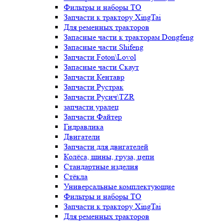
Фильтры и наборы ТО
Запчасти к трактору XingTai
Для ременных тракторов
Запасные части к тракторам Dongfeng
Запасные части Shifeng
Запчасти Foton\Lovol
Запасные части Скаут
Запчасти Кентавр
Запчасти Рустрак
Запчасти Русич\TZR
запчасти уралец
Запчасти Файтер
Гидравлика
Двигатели
Запчасти для двигателей
Колёса, шины, груза, цепи
Стандартные изделия
Стёкла
Универсальные комплектующие
Фильтры и наборы ТО
Запчасти к трактору XingTai
Для ременных тракторов