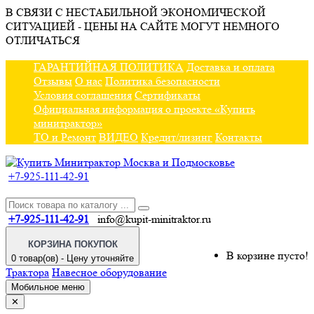
В СВЯЗИ С НЕСТАБИЛЬНОЙ ЭКОНОМИЧЕСКОЙ
СИТУАЦИЕЙ - ЦЕНЫ НА САЙТЕ МОГУТ НЕМНОГО
ОТЛИЧАТЬСЯ
ГАРАНТИЙНАЯ ПОЛИТИКА
Доставка и оплата
Отзывы
О нас
Политика безопасности
Условия соглашения
Сертификаты
Официальная информация о проекте «Купить
минитрактор»
ТО и Ремонт
ВИДЕО
Кредит/лизинг
Контакты
+7-925-111-42-91
+7-925-111-42-91
info@kupit-minitraktor.ru
КОРЗИНА ПОКУПОК
В корзине пусто!
0 товар(ов) - Цену уточняйте
Трактора
Навесное оборудование
Мобильное меню
✕