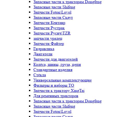
Запасные части к тракторам Dongfeng
Запасные части Shifeng
Запчасти Foton\Lovol
Запасные части Скаут
Запчасти Кентавр
Запчасти Рустрак
Запчасти Русич\TZR
запчасти уралец
Запчасти Файтер
Гидравлика
Двигатели
Запчасти для двигателей
Колёса, шины, груза, цепи
Стандартные изделия
Стёкла
Универсальные комплектующие
Фильтры и наборы ТО
Запчасти к трактору XingTai
Для ременных тракторов
Запасные части к тракторам Dongfeng
Запасные части Shifeng
Запчасти Foton\Lovol
Запасные части Скаут