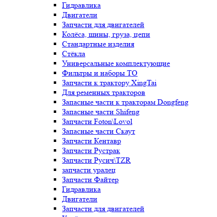
Гидравлика
Двигатели
Запчасти для двигателей
Колёса, шины, груза, цепи
Стандартные изделия
Стёкла
Универсальные комплектующие
Фильтры и наборы ТО
Запчасти к трактору XingTai
Для ременных тракторов
Запасные части к тракторам Dongfeng
Запасные части Shifeng
Запчасти Foton\Lovol
Запасные части Скаут
Запчасти Кентавр
Запчасти Рустрак
Запчасти Русич\TZR
запчасти уралец
Запчасти Файтер
Гидравлика
Двигатели
Запчасти для двигателей