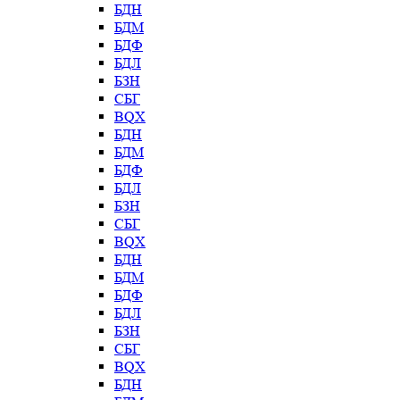
БДН
БДМ
БДФ
БДЛ
БЗН
СБГ
BQX
БДН
БДМ
БДФ
БДЛ
БЗН
СБГ
BQX
БДН
БДМ
БДФ
БДЛ
БЗН
СБГ
BQX
БДН