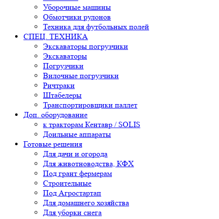
Уборочные машины
Обмотчики рулонов
Техника для футбольных полей
СПЕЦ. ТЕХНИКА
Экскаваторы погрузчики
Экскаваторы
Погрузчики
Вилочные погрузчики
Ричтраки
Штабелеры
Транспортировщики паллет
Доп. оборудование
к тракторам Кентавр / SOLIS
Доильные аппараты
Готовые решения
Для дачи и огорода
Для животноводства, КФХ
Под грант фермерам
Строительные
Под Агростартап
Для домашнего хозяйства
Для уборки снега