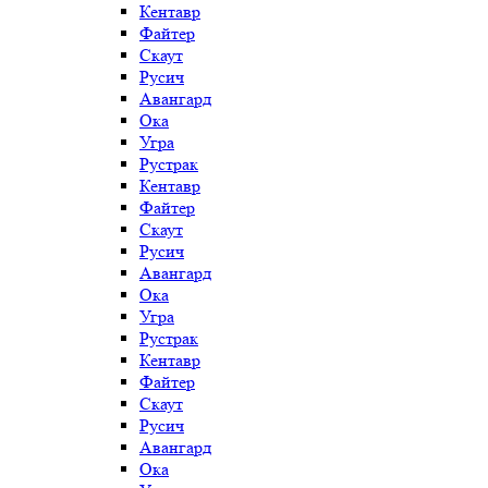
Кентавр
Файтер
Скаут
Русич
Авангард
Ока
Угра
Рустрак
Кентавр
Файтер
Скаут
Русич
Авангард
Ока
Угра
Рустрак
Кентавр
Файтер
Скаут
Русич
Авангард
Ока