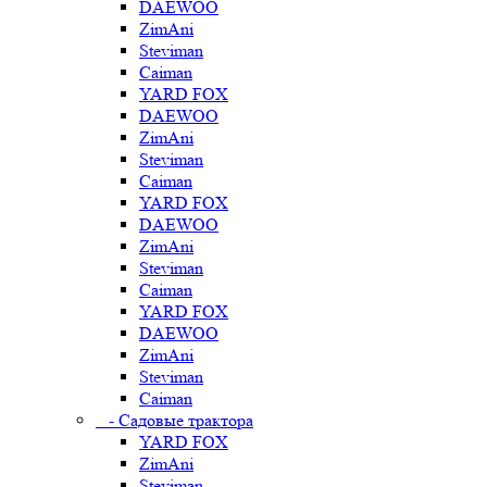
DAEWOO
ZimAni
Steviman
Caiman
YARD FOX
DAEWOO
ZimAni
Steviman
Caiman
YARD FOX
DAEWOO
ZimAni
Steviman
Caiman
YARD FOX
DAEWOO
ZimAni
Steviman
Caiman
- Садовые трактора
YARD FOX
ZimAni
Steviman