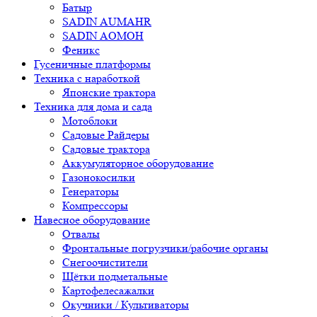
Батыр
SADIN AUMAHR
SADIN AOMOH
Феникс
Гусеничные платформы
Техника с наработкой
Японские трактора
Техника для дома и сада
Мотоблоки
Садовые Райдеры
Садовые трактора
Аккумуляторное оборудование
Газонокосилки
Генераторы
Компрессоры
Навесное оборудование
Отвалы
Фронтальные погрузчики/рабочие органы
Снегоочистители
Щётки подметальные
Картофелесажалки
Окучники / Культиваторы