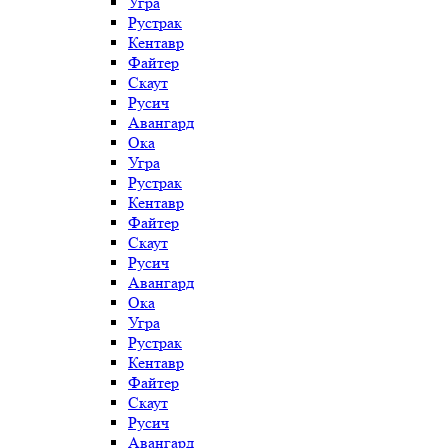
Угра
Рустрак
Кентавр
Файтер
Скаут
Русич
Авангард
Ока
Угра
Рустрак
Кентавр
Файтер
Скаут
Русич
Авангард
Ока
Угра
Рустрак
Кентавр
Файтер
Скаут
Русич
Авангард