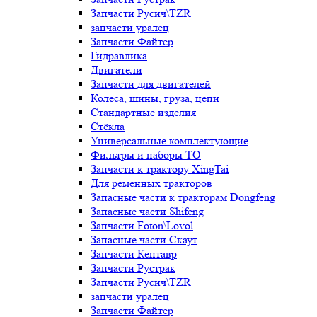
Запчасти Русич\TZR
запчасти уралец
Запчасти Файтер
Гидравлика
Двигатели
Запчасти для двигателей
Колёса, шины, груза, цепи
Стандартные изделия
Стёкла
Универсальные комплектующие
Фильтры и наборы ТО
Запчасти к трактору XingTai
Для ременных тракторов
Запасные части к тракторам Dongfeng
Запасные части Shifeng
Запчасти Foton\Lovol
Запасные части Скаут
Запчасти Кентавр
Запчасти Рустрак
Запчасти Русич\TZR
запчасти уралец
Запчасти Файтер