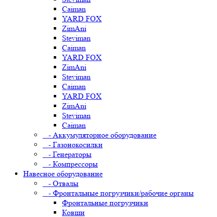
Caiman
YARD FOX
ZimAni
Steviman
Caiman
YARD FOX
ZimAni
Steviman
Caiman
YARD FOX
ZimAni
Steviman
Caiman
- Аккумуляторное оборудование
- Газонокосилки
- Генераторы
- Компрессоры
Навесное оборудование
- Отвалы
- Фронтальные погрузчики/рабочие органы
Фронтальные погрузчики
Ковши