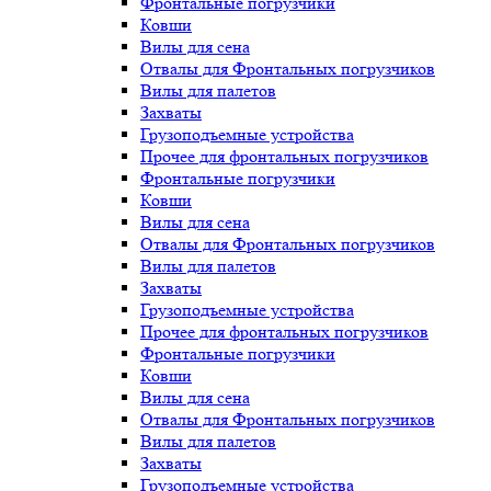
Фронтальные погрузчики
Ковши
Вилы для сена
Отвалы для Фронтальных погрузчиков
Вилы для палетов
Захваты
Грузоподъемные устройства
Прочее для фронтальных погрузчиков
Фронтальные погрузчики
Ковши
Вилы для сена
Отвалы для Фронтальных погрузчиков
Вилы для палетов
Захваты
Грузоподъемные устройства
Прочее для фронтальных погрузчиков
Фронтальные погрузчики
Ковши
Вилы для сена
Отвалы для Фронтальных погрузчиков
Вилы для палетов
Захваты
Грузоподъемные устройства