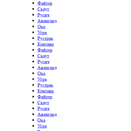
Файтер
Скаут
Русич
Авангард
Ока
Угра
Рустрак
Кентавр
Файтер
Скаут
Русич
Авангард
Ока
Угра
Рустрак
Кентавр
Файтер
Скаут
Русич
Авангард
Ока
Угра