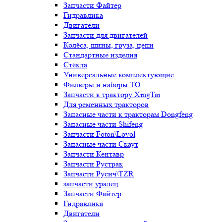
Запчасти Файтер
Гидравлика
Двигатели
Запчасти для двигателей
Колёса, шины, груза, цепи
Стандартные изделия
Стёкла
Универсальные комплектующие
Фильтры и наборы ТО
Запчасти к трактору XingTai
Для ременных тракторов
Запасные части к тракторам Dongfeng
Запасные части Shifeng
Запчасти Foton\Lovol
Запасные части Скаут
Запчасти Кентавр
Запчасти Рустрак
Запчасти Русич\TZR
запчасти уралец
Запчасти Файтер
Гидравлика
Двигатели