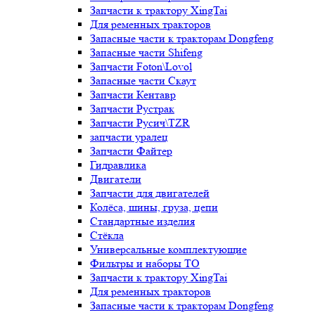
Запчасти к трактору XingTai
Для ременных тракторов
Запасные части к тракторам Dongfeng
Запасные части Shifeng
Запчасти Foton\Lovol
Запасные части Скаут
Запчасти Кентавр
Запчасти Рустрак
Запчасти Русич\TZR
запчасти уралец
Запчасти Файтер
Гидравлика
Двигатели
Запчасти для двигателей
Колёса, шины, груза, цепи
Стандартные изделия
Стёкла
Универсальные комплектующие
Фильтры и наборы ТО
Запчасти к трактору XingTai
Для ременных тракторов
Запасные части к тракторам Dongfeng