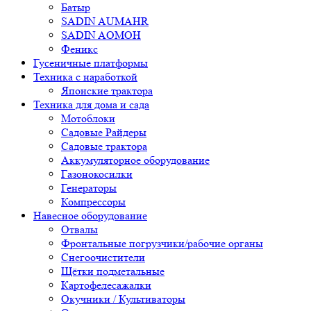
Батыр
SADIN AUMAHR
SADIN AOMOH
Феникс
Гусеничные платформы
Техника с наработкой
Японские трактора
Техника для дома и сада
Мотоблоки
Садовые Райдеры
Садовые трактора
Аккумуляторное оборудование
Газонокосилки
Генераторы
Компрессоры
Навесное оборудование
Отвалы
Фронтальные погрузчики/рабочие органы
Снегоочистители
Щётки подметальные
Картофелесажалки
Окучники / Культиваторы