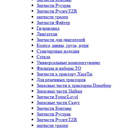
Запчасти Рустрак
Запчасти Русич\TZR
запчасти уралец
Запчасти Файтер
Гидравлика
Двигатели
Запчасти для двигателей
Колёса, шины, груза, цепи
Стандартные изделия
Стёкла
Универсальные комплектующие
Фильтры и наборы ТО
Запчасти к трактору XingTai
Для ременных тракторов
Запасные части к тракторам Dongfeng
Запасные части Shifeng
Запчасти Foton\Lovol
Запасные части Скаут
Запчасти Кентавр
Запчасти Рустрак
Запчасти Русич\TZR
запчасти уралец