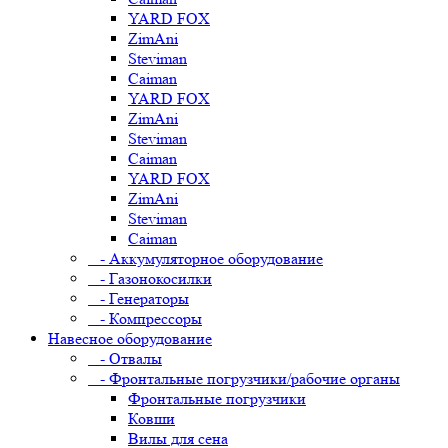
YARD FOX
ZimAni
Steviman
Caiman
YARD FOX
ZimAni
Steviman
Caiman
YARD FOX
ZimAni
Steviman
Caiman
- Аккумуляторное оборудование
- Газонокосилки
- Генераторы
- Компрессоры
Навесное оборудование
- Отвалы
- Фронтальные погрузчики/рабочие органы
Фронтальные погрузчики
Ковши
Вилы для сена