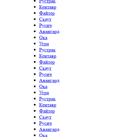
Рустрак
Кентавр
Файтер
Скаут
Русич
Авангард
Ока
Угра
Рустрак
Кентавр
Файтер
Скаут
Русич
Авангард
Ока
Угра
Рустрак
Кентавр
Файтер
Скаут
Русич
Авангард
Ока