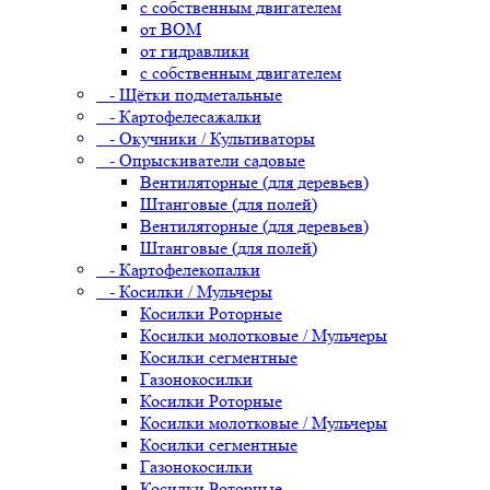
с собственным двигателем
от ВОМ
от гидравлики
с собственным двигателем
- Щётки подметальные
- Картофелесажалки
- Окучники / Культиваторы
- Опрыскиватели садовые
Вентиляторные (для деревьев)
Штанговые (для полей)
Вентиляторные (для деревьев)
Штанговые (для полей)
- Картофелекопалки
- Косилки / Мульчеры
Косилки Роторные
Косилки молотковые / Мульчеры
Косилки сегментные
Газонокосилки
Косилки Роторные
Косилки молотковые / Мульчеры
Косилки сегментные
Газонокосилки
Косилки Роторные