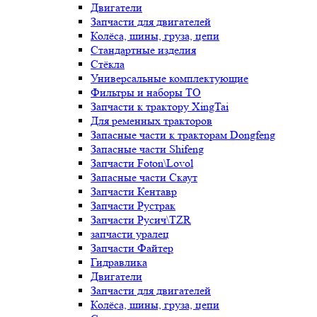
Двигатели
Запчасти для двигателей
Колёса, шины, груза, цепи
Стандартные изделия
Стёкла
Универсальные комплектующие
Фильтры и наборы ТО
Запчасти к трактору XingTai
Для ременных тракторов
Запасные части к тракторам Dongfeng
Запасные части Shifeng
Запчасти Foton\Lovol
Запасные части Скаут
Запчасти Кентавр
Запчасти Рустрак
Запчасти Русич\TZR
запчасти уралец
Запчасти Файтер
Гидравлика
Двигатели
Запчасти для двигателей
Колёса, шины, груза, цепи