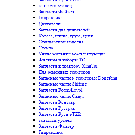
запчасти уралец
Запчасти Файтер
Гидравлика
Двигатели
Запчасти для двигателей
Колёса, шины, груза, цепи
Стандартные изделия
Стёкла
Универсальные комплектующие
Фильтры и наборы ТО
Запчасти к трактору XingTai
Для ременных тракторов
Запасные части к тракторам Dongfeng
Запасные части Shifeng
Запчасти Foton\Lovol
Запасные части Скаут
Запчасти Кентавр
Запчасти Рустрак
Запчасти Русич\TZR
запчасти уралец
Запчасти Файтер
Гидравлика