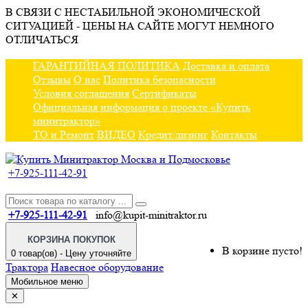
В СВЯЗИ С НЕСТАБИЛЬНОЙ ЭКОНОМИЧЕСКОЙ
СИТУАЦИЕЙ - ЦЕНЫ НА САЙТЕ МОГУТ НЕМНОГО
ОТЛИЧАТЬСЯ
ГАРАНТИЙНАЯ ПОЛИТИКА
Доставка и оплата
Отзывы
О нас
Политика безопасности
Условия соглашения
Сертификаты
Официальная информация о проекте «Купить
минитрактор»
ТО и Ремонт
ВИДЕО
Кредит/лизинг
Контакты
+7-925-111-42-91
+7-925-111-42-91
info@kupit-minitraktor.ru
КОРЗИНА ПОКУПОК
В корзине пусто!
0 товар(ов) - Цену уточняйте
Трактора
Навесное оборудование
Мобильное меню
✕