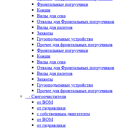
Фронтальные погрузчики
Ковши
Вилы для сена
Отвалы для Фронтальных погрузчиков
Вилы для палетов
Захваты
Грузоподъемные устройства
Прочее для фронтальных погрузчиков
Фронтальные погрузчики
Ковши
Вилы для сена
Отвалы для Фронтальных погрузчиков
Вилы для палетов
Захваты
Грузоподъемные устройства
Прочее для фронтальных погрузчиков
- Снегоочистители
от ВОМ
от гидравлики
с собственным двигателем
от ВОМ
от гидравлики