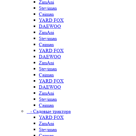
ZimAni
Steviman
Caiman
YARD FOX
DAEWOO
ZimAni
Steviman
Caiman
YARD FOX
DAEWOO
ZimAni
Steviman
Caiman
YARD FOX
DAEWOO
ZimAni
Steviman
Caiman
- Садовые трактора
YARD FOX
ZimAni
Steviman
Caiman