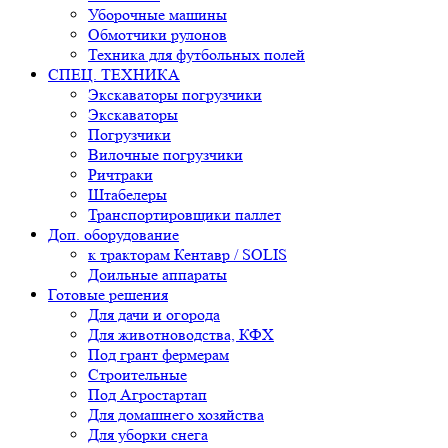
Уборочные машины
Обмотчики рулонов
Техника для футбольных полей
СПЕЦ. ТЕХНИКА
Экскаваторы погрузчики
Экскаваторы
Погрузчики
Вилочные погрузчики
Ричтраки
Штабелеры
Транспортировщики паллет
Доп. оборудование
к тракторам Кентавр / SOLIS
Доильные аппараты
Готовые решения
Для дачи и огорода
Для животноводства, КФХ
Под грант фермерам
Строительные
Под Агростартап
Для домашнего хозяйства
Для уборки снега