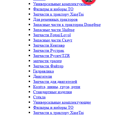
Универсальные комплектующие
Фильтры и наборы ТО
Запчасти к трактору XingTai
Для ременных тракторов
Запасные части к тракторам Dongfeng
Запасные части Shifeng
Запчасти Foton\Lovol
Запасные части Скаут
Запчасти Кентавр
Запчасти Рустрак
Запчасти Русич\TZR
запчасти уралец
Запчасти Файтер
Гидравлика
Двигатели
Запчасти для двигателей
Колёса, шины, груза, цепи
Стандартные изделия
Стёкла
Универсальные комплектующие
Фильтры и наборы ТО
Запчасти к трактору XingTai