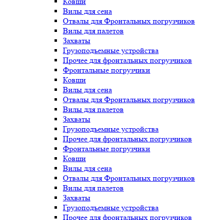
Ковши
Вилы для сена
Отвалы для Фронтальных погрузчиков
Вилы для палетов
Захваты
Грузоподъемные устройства
Прочее для фронтальных погрузчиков
Фронтальные погрузчики
Ковши
Вилы для сена
Отвалы для Фронтальных погрузчиков
Вилы для палетов
Захваты
Грузоподъемные устройства
Прочее для фронтальных погрузчиков
Фронтальные погрузчики
Ковши
Вилы для сена
Отвалы для Фронтальных погрузчиков
Вилы для палетов
Захваты
Грузоподъемные устройства
Прочее для фронтальных погрузчиков