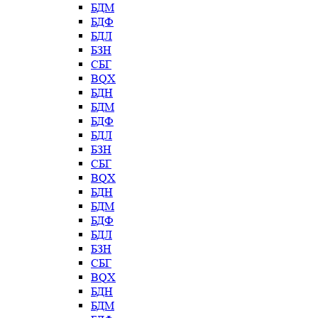
БДМ
БДФ
БДЛ
БЗН
СБГ
BQX
БДН
БДМ
БДФ
БДЛ
БЗН
СБГ
BQX
БДН
БДМ
БДФ
БДЛ
БЗН
СБГ
BQX
БДН
БДМ