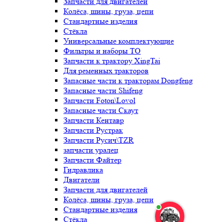
Запчасти для двигателей
Колёса, шины, груза, цепи
Стандартные изделия
Стёкла
Универсальные комплектующие
Фильтры и наборы ТО
Запчасти к трактору XingTai
Для ременных тракторов
Запасные части к тракторам Dongfeng
Запасные части Shifeng
Запчасти Foton\Lovol
Запасные части Скаут
Запчасти Кентавр
Запчасти Рустрак
Запчасти Русич\TZR
запчасти уралец
Запчасти Файтер
Гидравлика
Двигатели
Запчасти для двигателей
Колёса, шины, груза, цепи
Стандартные изделия
Стёкла