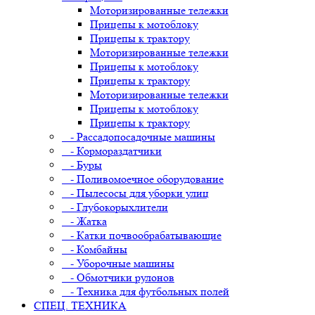
Моторизированные тележки
Прицепы к мотоблоку
Прицепы к трактору
Моторизированные тележки
Прицепы к мотоблоку
Прицепы к трактору
Моторизированные тележки
Прицепы к мотоблоку
Прицепы к трактору
- Рассадопосадочные машины
- Кормораздатчики
- Буры
- Поливомоечное оборудование
- Пылесосы для уборки улиц
- Глубокорыхлители
- Жатка
- Катки почвообрабатывающие
- Комбайны
- Уборочные машины
- Обмотчики рулонов
- Техника для футбольных полей
СПЕЦ. ТЕХНИКА