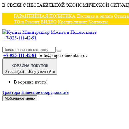
В СВЯЗИ С НЕСТАБИЛЬНОЙ ЭКОНОМИЧЕСКОЙ СИТУАЦ
ГАРАНТИЙНАЯ ПОЛИТИКА
Доставка и оплата
Отзыв
ТО и Ремонт
ВИДЕО
Кредит/лизинг
Контакты
+7-925-111-42-91
+7-925-111-42-91
info@kupit-minitraktor.ru
КОРЗИНА ПОКУПОК
0 товар(ов) - Цену уточняйте
В корзине пусто!
Трактора
Навесное оборудование
Мобильное меню