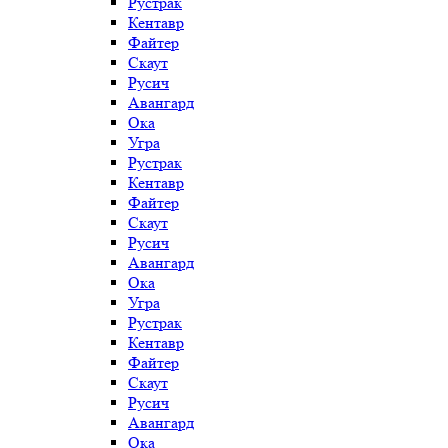
Рустрак
Кентавр
Файтер
Скаут
Русич
Авангард
Ока
Угра
Рустрак
Кентавр
Файтер
Скаут
Русич
Авангард
Ока
Угра
Рустрак
Кентавр
Файтер
Скаут
Русич
Авангард
Ока