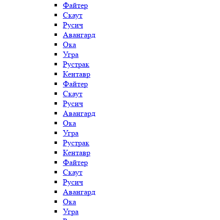
Файтер
Скаут
Русич
Авангард
Ока
Угра
Рустрак
Кентавр
Файтер
Скаут
Русич
Авангард
Ока
Угра
Рустрак
Кентавр
Файтер
Скаут
Русич
Авангард
Ока
Угра