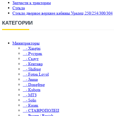
Запчасти к тракторам
Стёкла
Стекло дверное верхнее кабины Уралец 250/254/300/304
КАТЕГОРИИ
Минитракторы
- Xingtai
- Рустрак
- Скаут
- Кентавр
- Shifeng
- Foton Lovol
- Jinma
- Dongfeng
- Kubota
- МТЗ
- Solis
- Казак
- СТАВРОПОЛЕЦ
- Русич / Rusich