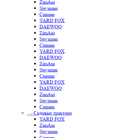
ZimAni
Steviman
Caiman
YARD FOX
DAEWOO
ZimAni
Steviman
Caiman
YARD FOX
DAEWOO
ZimAni
Steviman
Caiman
YARD FOX
DAEWOO
ZimAni
Steviman
Caiman
- Садовые трактора
YARD FOX
ZimAni
Steviman
Caiman