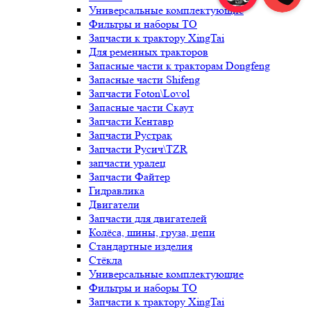
Универсальные комплектующие
Фильтры и наборы ТО
Запчасти к трактору XingTai
Для ременных тракторов
Запасные части к тракторам Dongfeng
Запасные части Shifeng
Запчасти Foton\Lovol
Запасные части Скаут
Запчасти Кентавр
Запчасти Рустрак
Запчасти Русич\TZR
запчасти уралец
Запчасти Файтер
Гидравлика
Двигатели
Запчасти для двигателей
Колёса, шины, груза, цепи
Стандартные изделия
Стёкла
Универсальные комплектующие
Фильтры и наборы ТО
Запчасти к трактору XingTai