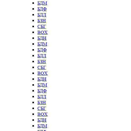
БДМ
БДФ
БДЛ
БЗН
СБГ
BQX
БДН
БДМ
БДФ
БДЛ
БЗН
СБГ
BQX
БДН
БДМ
БДФ
БДЛ
БЗН
СБГ
BQX
БДН
БДМ