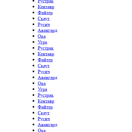
Рустрак
Кентавр
Файтер
Скаут
Русич
Авангард
Ока
Угра
Рустрак
Кентавр
Файтер
Скаут
Русич
Авангард
Ока
Угра
Рустрак
Кентавр
Файтер
Скаут
Русич
Авангард
Ока