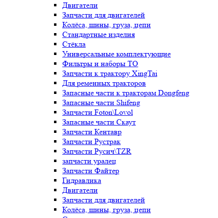
Двигатели
Запчасти для двигателей
Колёса, шины, груза, цепи
Стандартные изделия
Стёкла
Универсальные комплектующие
Фильтры и наборы ТО
Запчасти к трактору XingTai
Для ременных тракторов
Запасные части к тракторам Dongfeng
Запасные части Shifeng
Запчасти Foton\Lovol
Запасные части Скаут
Запчасти Кентавр
Запчасти Рустрак
Запчасти Русич\TZR
запчасти уралец
Запчасти Файтер
Гидравлика
Двигатели
Запчасти для двигателей
Колёса, шины, груза, цепи