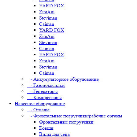
YARD FOX
ZimAni
Steviman
Caiman
YARD FOX
ZimAni
Steviman
Caiman
YARD FOX
ZimAni
Steviman
Caiman
- Аккумуляторное оборудование
- Газонокосилки
- Генераторы
- Компрессоры
Навесное оборудование
- Отвалы
- Фронтальные погрузчики/рабочие органы
Фронтальные погрузчики
Ковши
Вилы для сена