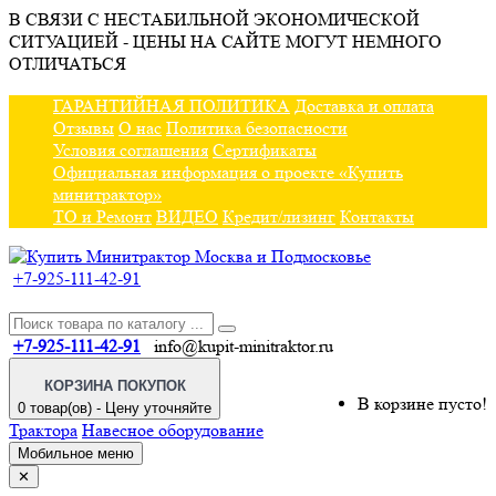
В СВЯЗИ С НЕСТАБИЛЬНОЙ ЭКОНОМИЧЕСКОЙ
СИТУАЦИЕЙ - ЦЕНЫ НА САЙТЕ МОГУТ НЕМНОГО
ОТЛИЧАТЬСЯ
ГАРАНТИЙНАЯ ПОЛИТИКА
Доставка и оплата
Отзывы
О нас
Политика безопасности
Условия соглашения
Сертификаты
Официальная информация о проекте «Купить
минитрактор»
ТО и Ремонт
ВИДЕО
Кредит/лизинг
Контакты
+7-925-111-42-91
+7-925-111-42-91
info@kupit-minitraktor.ru
КОРЗИНА ПОКУПОК
В корзине пусто!
0 товар(ов) - Цену уточняйте
Трактора
Навесное оборудование
Мобильное меню
✕