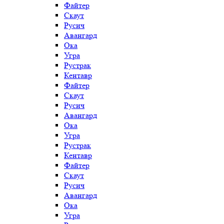
Файтер
Скаут
Русич
Авангард
Ока
Угра
Рустрак
Кентавр
Файтер
Скаут
Русич
Авангард
Ока
Угра
Рустрак
Кентавр
Файтер
Скаут
Русич
Авангард
Ока
Угра