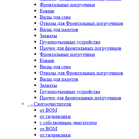
Фронтальные погрузчики
Ковши
Вилы для сена
Отвалы для Фронтальных погрузчиков
Вилы для палетов
Захваты
Грузоподъемные устройства
Прочее для фронтальных погрузчиков
Фронтальные погрузчики
Ковши
Вилы для сена
Отвалы для Фронтальных погрузчиков
Вилы для палетов
Захваты
Грузоподъемные устройства
Прочее для фронтальных погрузчиков
- Снегоочистители
от ВОМ
от гидравлики
с собственным двигателем
от ВОМ
от гидравлики