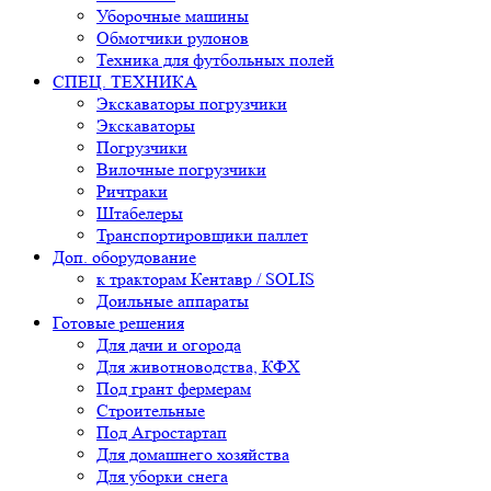
Уборочные машины
Обмотчики рулонов
Техника для футбольных полей
СПЕЦ. ТЕХНИКА
Экскаваторы погрузчики
Экскаваторы
Погрузчики
Вилочные погрузчики
Ричтраки
Штабелеры
Транспортировщики паллет
Доп. оборудование
к тракторам Кентавр / SOLIS
Доильные аппараты
Готовые решения
Для дачи и огорода
Для животноводства, КФХ
Под грант фермерам
Строительные
Под Агростартап
Для домашнего хозяйства
Для уборки снега