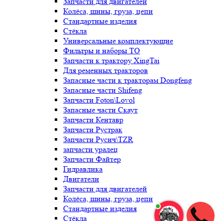
Запчасти для двигателей
Колёса, шины, груза, цепи
Стандартные изделия
Стёкла
Универсальные комплектующие
Фильтры и наборы ТО
Запчасти к трактору XingTai
Для ременных тракторов
Запасные части к тракторам Dongfeng
Запасные части Shifeng
Запчасти Foton\Lovol
Запасные части Скаут
Запчасти Кентавр
Запчасти Рустрак
Запчасти Русич\TZR
запчасти уралец
Запчасти Файтер
Гидравлика
Двигатели
Запчасти для двигателей
Колёса, шины, груза, цепи
Стандартные изделия
Стёкла