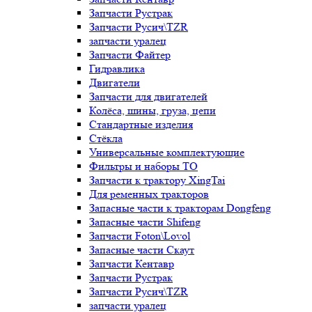
Запчасти Рустрак
Запчасти Русич\TZR
запчасти уралец
Запчасти Файтер
Гидравлика
Двигатели
Запчасти для двигателей
Колёса, шины, груза, цепи
Стандартные изделия
Стёкла
Универсальные комплектующие
Фильтры и наборы ТО
Запчасти к трактору XingTai
Для ременных тракторов
Запасные части к тракторам Dongfeng
Запасные части Shifeng
Запчасти Foton\Lovol
Запасные части Скаут
Запчасти Кентавр
Запчасти Рустрак
Запчасти Русич\TZR
запчасти уралец