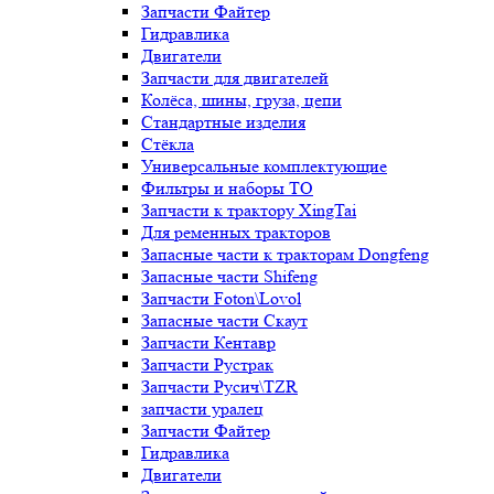
Запчасти Файтер
Гидравлика
Двигатели
Запчасти для двигателей
Колёса, шины, груза, цепи
Стандартные изделия
Стёкла
Универсальные комплектующие
Фильтры и наборы ТО
Запчасти к трактору XingTai
Для ременных тракторов
Запасные части к тракторам Dongfeng
Запасные части Shifeng
Запчасти Foton\Lovol
Запасные части Скаут
Запчасти Кентавр
Запчасти Рустрак
Запчасти Русич\TZR
запчасти уралец
Запчасти Файтер
Гидравлика
Двигатели