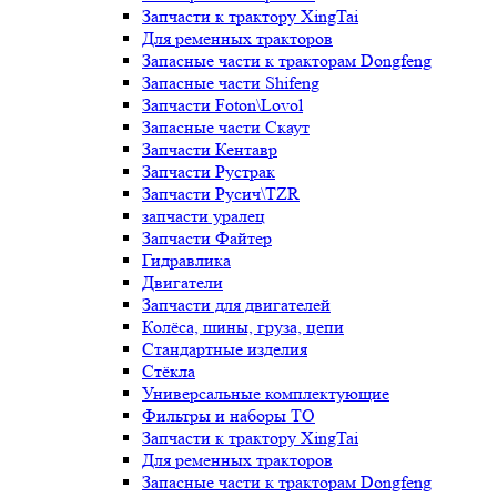
Запчасти к трактору XingTai
Для ременных тракторов
Запасные части к тракторам Dongfeng
Запасные части Shifeng
Запчасти Foton\Lovol
Запасные части Скаут
Запчасти Кентавр
Запчасти Рустрак
Запчасти Русич\TZR
запчасти уралец
Запчасти Файтер
Гидравлика
Двигатели
Запчасти для двигателей
Колёса, шины, груза, цепи
Стандартные изделия
Стёкла
Универсальные комплектующие
Фильтры и наборы ТО
Запчасти к трактору XingTai
Для ременных тракторов
Запасные части к тракторам Dongfeng