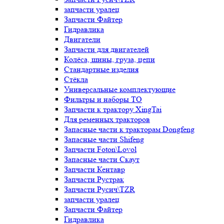
запчасти уралец
Запчасти Файтер
Гидравлика
Двигатели
Запчасти для двигателей
Колёса, шины, груза, цепи
Стандартные изделия
Стёкла
Универсальные комплектующие
Фильтры и наборы ТО
Запчасти к трактору XingTai
Для ременных тракторов
Запасные части к тракторам Dongfeng
Запасные части Shifeng
Запчасти Foton\Lovol
Запасные части Скаут
Запчасти Кентавр
Запчасти Рустрак
Запчасти Русич\TZR
запчасти уралец
Запчасти Файтер
Гидравлика