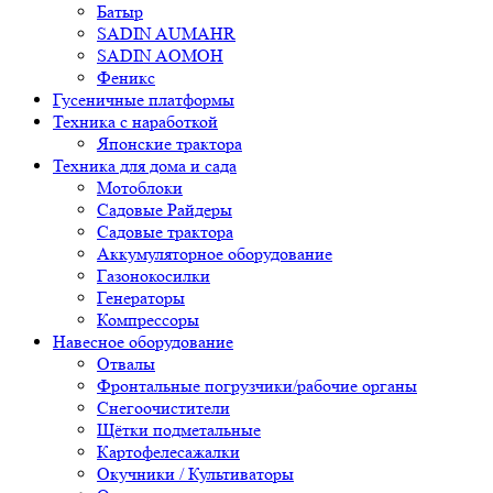
Батыр
SADIN AUMAHR
SADIN AOMOH
Феникс
Гусеничные платформы
Техника с наработкой
Японские трактора
Техника для дома и сада
Мотоблоки
Садовые Райдеры
Садовые трактора
Аккумуляторное оборудование
Газонокосилки
Генераторы
Компрессоры
Навесное оборудование
Отвалы
Фронтальные погрузчики/рабочие органы
Снегоочистители
Щётки подметальные
Картофелесажалки
Окучники / Культиваторы