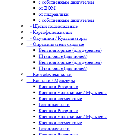
с собственным двигателем
от ВОМ
от гидравлики
с собственным двигателем
- Щётки подметальные
- Картофелесажалки
- Окучники / Культиваторы
- Опрыскиватели садовые
Вентиляторные (для деревьев)
Штанговые (для полей)
Вентиляторные (для деревьев)
Штанговые (для полей)
- Картофелекопалки
- Косилки / Мульчеры
Косилки Роторные
Косилки молотковые / Мульчеры
Косилки сегментные
Газонокосилки
Косилки Роторные
Косилки молотковые / Мульчеры
Косилки сегментные
Газонокосилки
Косилки Роторные