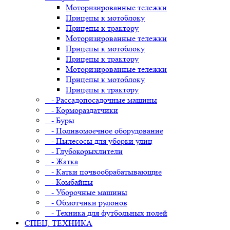
Моторизированные тележки
Прицепы к мотоблоку
Прицепы к трактору
Моторизированные тележки
Прицепы к мотоблоку
Прицепы к трактору
Моторизированные тележки
Прицепы к мотоблоку
Прицепы к трактору
- Рассадопосадочные машины
- Кормораздатчики
- Буры
- Поливомоечное оборудование
- Пылесосы для уборки улиц
- Глубокорыхлители
- Жатка
- Катки почвообрабатывающие
- Комбайны
- Уборочные машины
- Обмотчики рулонов
- Техника для футбольных полей
СПЕЦ. ТЕХНИКА