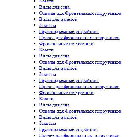
Ковши
Вилы для сена
Отвалы для Фронтальных погрузчиков
Вилы для палетов
Захваты
Грузоподъемные устройства
Прочее для фронтальных погрузчиков
Фронтальные погрузчики
Ковши
Вилы для сена
Отвалы для Фронтальных погрузчиков
Вилы для палетов
Захваты
Грузоподъемные устройства
Прочее для фронтальных погрузчиков
Фронтальные погрузчики
Ковши
Вилы для сена
Отвалы для Фронтальных погрузчиков
Вилы для палетов
Захваты
Грузоподъемные устройства
Прочее для фронтальных погрузчиков