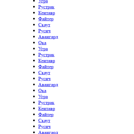
Угра
Рустрак
Кентавр
Файтер
Скаут
Русич
Авангард
Ока
Угра
Рустрак
Кентавр
Файтер
Скаут
Русич
Авангард
Ока
Угра
Рустрак
Кентавр
Файтер
Скаут
Русич
Авангард