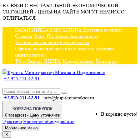
В СВЯЗИ С НЕСТАБИЛЬНОЙ ЭКОНОМИЧЕСКОЙ
СИТУАЦИЕЙ - ЦЕНЫ НА САЙТЕ МОГУТ НЕМНОГО
ОТЛИЧАТЬСЯ
ГАРАНТИЙНАЯ ПОЛИТИКА
Доставка и оплата
Отзывы
О нас
Политика безопасности
Условия соглашения
Сертификаты
Официальная информация о проекте «Купить
минитрактор»
ТО и Ремонт
ВИДЕО
Кредит/лизинг
Контакты
+7-925-111-42-91
+7-925-111-42-91
info@kupit-minitraktor.ru
КОРЗИНА ПОКУПОК
В корзине пусто!
0 товар(ов) - Цену уточняйте
Трактора
Навесное оборудование
Мобильное меню
✕