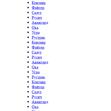
Кентавр
Файтер
Скаут
Русич
Авангард
Ока
Угра
Рустрак
Кентавр
Файтер
Скаут
Русич
Авангард
Ока
Угра
Рустрак
Кентавр
Файтер
Скаут
Русич
Авангард
Ока