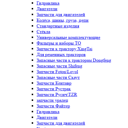
Гидравлика
Двигатели
Запчасти для двигателей
Колёса, шины, груза, цепи
Стандартные изделия
Стёкла
Универсальные комплектующие
Фильтры и наборы ТО
Запчасти к трактору XingTai
Для ременных тракторов
Запасные части к тракторам Dongfeng
Запасные части Shifeng
Запчасти Foton\Lovol
Запасные части Скаут
Запчасти Кентавр
Запчасти Рустрак
Запчасти Русич\TZR
запчасти уралец
Запчасти Файтер
Гидравлика
Двигатели
Запчасти для двигателей