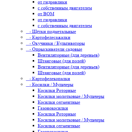
от гидравлики
с собственным двигателем
от ВОМ
от гидравлики
с собственным двигателем
- Щётки подметальные
- Картофелесажалки
- Окучники / Культиваторы
- Опрыскиватели садовые
Вентиляторные (для деревьев)
Штанговые (для полей)
Вентиляторные (для деревьев)
Штанговые (для полей)
- Картофелекопалки
- Косилки / Мульчеры
Косилки Роторные
Косилки молотковые / Мульчеры
Косилки сегментные
Газонокосилки
Косилки Роторные
Косилки молотковые / Мульчеры
Косилки сегментные
Газонокосилки