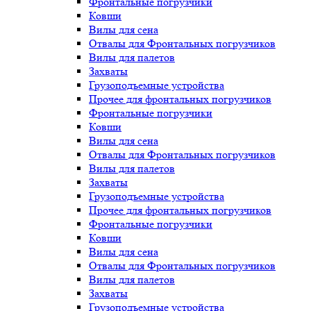
Фронтальные погрузчики
Ковши
Вилы для сена
Отвалы для Фронтальных погрузчиков
Вилы для палетов
Захваты
Грузоподъемные устройства
Прочее для фронтальных погрузчиков
Фронтальные погрузчики
Ковши
Вилы для сена
Отвалы для Фронтальных погрузчиков
Вилы для палетов
Захваты
Грузоподъемные устройства
Прочее для фронтальных погрузчиков
Фронтальные погрузчики
Ковши
Вилы для сена
Отвалы для Фронтальных погрузчиков
Вилы для палетов
Захваты
Грузоподъемные устройства