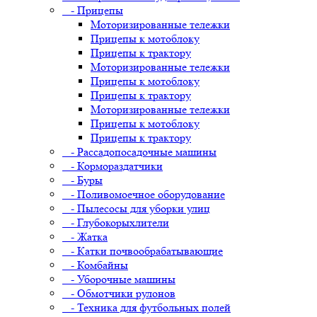
- Прицепы
Моторизированные тележки
Прицепы к мотоблоку
Прицепы к трактору
Моторизированные тележки
Прицепы к мотоблоку
Прицепы к трактору
Моторизированные тележки
Прицепы к мотоблоку
Прицепы к трактору
- Рассадопосадочные машины
- Кормораздатчики
- Буры
- Поливомоечное оборудование
- Пылесосы для уборки улиц
- Глубокорыхлители
- Жатка
- Катки почвообрабатывающие
- Комбайны
- Уборочные машины
- Обмотчики рулонов
- Техника для футбольных полей