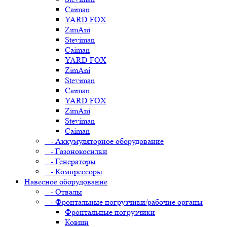
Caiman
YARD FOX
ZimAni
Steviman
Caiman
YARD FOX
ZimAni
Steviman
Caiman
YARD FOX
ZimAni
Steviman
Caiman
- Аккумуляторное оборудование
- Газонокосилки
- Генераторы
- Компрессоры
Навесное оборудование
- Отвалы
- Фронтальные погрузчики/рабочие органы
Фронтальные погрузчики
Ковши