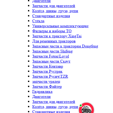
Двигатели
Запчасти для двигателей
Колёса, шины, груза, цепи
Стандартные изделия
Стёкла
Универсальные комплектующие
Фильтры и наборы ТО
Запчасти к трактору XingTai
Для ременных тракторов
Запасные части к тракторам Dongfeng
Запасные части Shifeng
Запчасти Foton\Lovol
Запасные части Скаут
Запчасти Кентавр
Запчасти Рустрак
Запчасти Русич\TZR
запчасти уралец
Запчасти Файтер
Гидравлика
Двигатели
Запчасти для двигателей
Колёса, шины, груза, цепи
Стандартные изделия