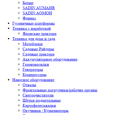
Батыр
SADIN AUMAHR
SADIN AOMOH
Феникс
Гусеничные платформы
Техника с наработкой
Японские трактора
Техника для дома и сада
Мотоблоки
Садовые Райдеры
Садовые трактора
Аккумуляторное оборудование
Газонокосилки
Генераторы
Компрессоры
Навесное оборудование
Отвалы
Фронтальные погрузчики/рабочие органы
Снегоочистители
Щётки подметальные
Картофелесажалки
Окучники / Культиваторы