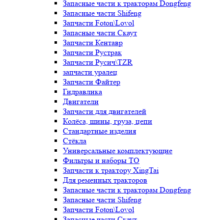
Запасные части к тракторам Dongfeng
Запасные части Shifeng
Запчасти Foton\Lovol
Запасные части Скаут
Запчасти Кентавр
Запчасти Рустрак
Запчасти Русич\TZR
запчасти уралец
Запчасти Файтер
Гидравлика
Двигатели
Запчасти для двигателей
Колёса, шины, груза, цепи
Стандартные изделия
Стёкла
Универсальные комплектующие
Фильтры и наборы ТО
Запчасти к трактору XingTai
Для ременных тракторов
Запасные части к тракторам Dongfeng
Запасные части Shifeng
Запчасти Foton\Lovol
Запасные части Скаут