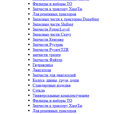
Фильтры и наборы ТО
Запчасти к трактору XingTai
Для ременных тракторов
Запасные части к тракторам Dongfeng
Запасные части Shifeng
Запчасти Foton\Lovol
Запасные части Скаут
Запчасти Кентавр
Запчасти Рустрак
Запчасти Русич\TZR
запчасти уралец
Запчасти Файтер
Гидравлика
Двигатели
Запчасти для двигателей
Колёса, шины, груза, цепи
Стандартные изделия
Стёкла
Универсальные комплектующие
Фильтры и наборы ТО
Запчасти к трактору XingTai
Для ременных тракторов