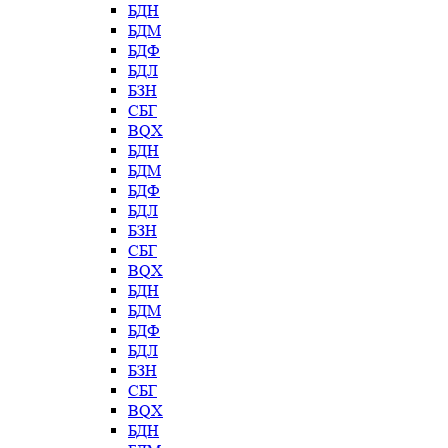
БДН
БДМ
БДФ
БДЛ
БЗН
СБГ
BQX
БДН
БДМ
БДФ
БДЛ
БЗН
СБГ
BQX
БДН
БДМ
БДФ
БДЛ
БЗН
СБГ
BQX
БДН