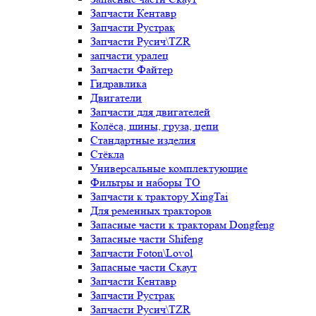
Запчасти Кентавр
Запчасти Рустрак
Запчасти Русич\TZR
запчасти уралец
Запчасти Файтер
Гидравлика
Двигатели
Запчасти для двигателей
Колёса, шины, груза, цепи
Стандартные изделия
Стёкла
Универсальные комплектующие
Фильтры и наборы ТО
Запчасти к трактору XingTai
Для ременных тракторов
Запасные части к тракторам Dongfeng
Запасные части Shifeng
Запчасти Foton\Lovol
Запасные части Скаут
Запчасти Кентавр
Запчасти Рустрак
Запчасти Русич\TZR