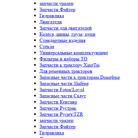
запчасти уралец
Запчасти Файтер
Гидравлика
Двигатели
Запчасти для двигателей
Колёса, шины, груза, цепи
Стандартные изделия
Стёкла
Универсальные комплектующие
Фильтры и наборы ТО
Запчасти к трактору XingTai
Для ременных тракторов
Запасные части к тракторам Dongfeng
Запасные части Shifeng
Запчасти Foton\Lovol
Запасные части Скаут
Запчасти Кентавр
Запчасти Рустрак
Запчасти Русич\TZR
запчасти уралец
Запчасти Файтер
Гидравлика