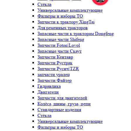
Стёкла
Универсальные комплектующие
Фильтры и наборы ТО
Запчасти к трактору XingTai
Для ременных тракторов
Запасные части к тракторам Dongfeng
Запасные части Shifeng
Запчасти Foton\Lovol
Запасные части Скаут
Запчасти Кентавр
Запчасти Рустрак
Запчасти Русич\TZR
запчасти уралец
Запчасти Файтер
Гидравлика
Двигатели
Запчасти для двигателей
Колёса, шины, груза, цепи
Стандартные изделия
Стёкла
Универсальные комплектующие
Фильтры и наборы ТО