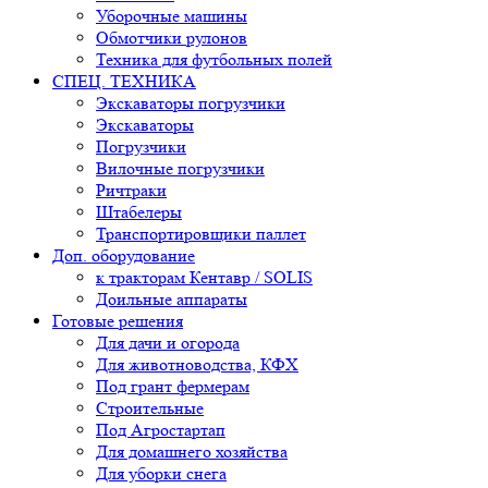
Уборочные машины
Обмотчики рулонов
Техника для футбольных полей
СПЕЦ. ТЕХНИКА
Экскаваторы погрузчики
Экскаваторы
Погрузчики
Вилочные погрузчики
Ричтраки
Штабелеры
Транспортировщики паллет
Доп. оборудование
к тракторам Кентавр / SOLIS
Доильные аппараты
Готовые решения
Для дачи и огорода
Для животноводства, КФХ
Под грант фермерам
Строительные
Под Агростартап
Для домашнего хозяйства
Для уборки снега