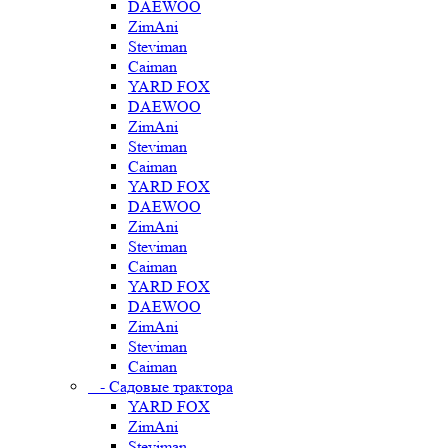
DAEWOO
ZimAni
Steviman
Caiman
YARD FOX
DAEWOO
ZimAni
Steviman
Caiman
YARD FOX
DAEWOO
ZimAni
Steviman
Caiman
YARD FOX
DAEWOO
ZimAni
Steviman
Caiman
- Садовые трактора
YARD FOX
ZimAni
Steviman