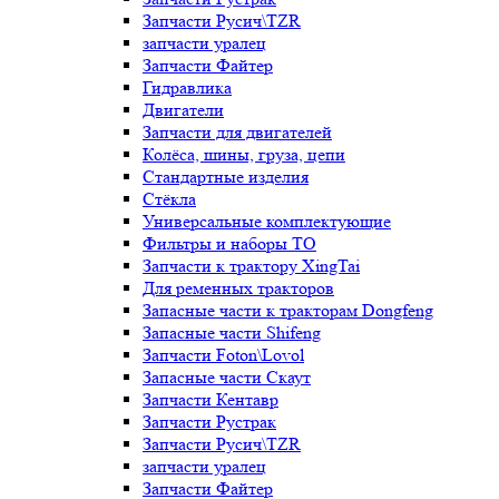
Запчасти Русич\TZR
запчасти уралец
Запчасти Файтер
Гидравлика
Двигатели
Запчасти для двигателей
Колёса, шины, груза, цепи
Стандартные изделия
Стёкла
Универсальные комплектующие
Фильтры и наборы ТО
Запчасти к трактору XingTai
Для ременных тракторов
Запасные части к тракторам Dongfeng
Запасные части Shifeng
Запчасти Foton\Lovol
Запасные части Скаут
Запчасти Кентавр
Запчасти Рустрак
Запчасти Русич\TZR
запчасти уралец
Запчасти Файтер