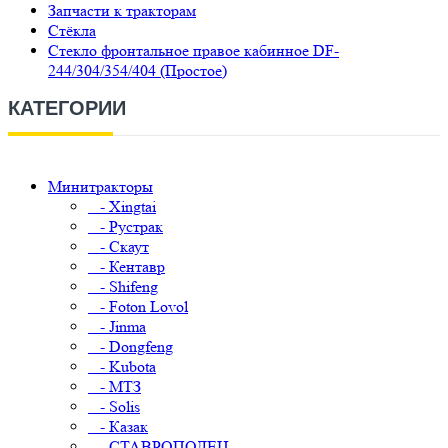
Запчасти к тракторам
Стёкла
Стекло фронтальное правое кабинное DF-
244/304/354/404 (Простое)
КАТЕГОРИИ
Минитракторы
- Xingtai
- Рустрак
- Скаут
- Кентавр
- Shifeng
- Foton Lovol
- Jinma
- Dongfeng
- Kubota
- МТЗ
- Solis
- Казак
- СТАВРОПОЛЕЦ