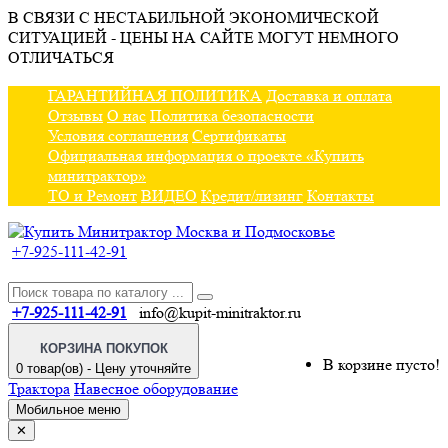
В СВЯЗИ С НЕСТАБИЛЬНОЙ ЭКОНОМИЧЕСКОЙ
СИТУАЦИЕЙ - ЦЕНЫ НА САЙТЕ МОГУТ НЕМНОГО
ОТЛИЧАТЬСЯ
ГАРАНТИЙНАЯ ПОЛИТИКА
Доставка и оплата
Отзывы
О нас
Политика безопасности
Условия соглашения
Сертификаты
Официальная информация о проекте «Купить
минитрактор»
ТО и Ремонт
ВИДЕО
Кредит/лизинг
Контакты
+7-925-111-42-91
+7-925-111-42-91
info@kupit-minitraktor.ru
КОРЗИНА ПОКУПОК
В корзине пусто!
0 товар(ов) - Цену уточняйте
Трактора
Навесное оборудование
Мобильное меню
✕