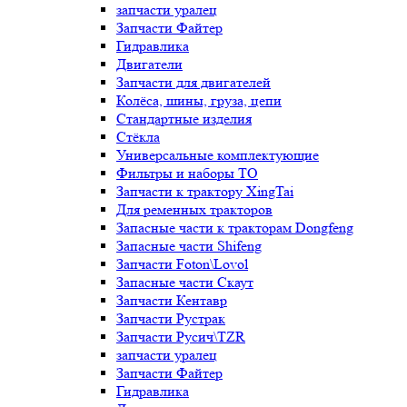
запчасти уралец
Запчасти Файтер
Гидравлика
Двигатели
Запчасти для двигателей
Колёса, шины, груза, цепи
Стандартные изделия
Стёкла
Универсальные комплектующие
Фильтры и наборы ТО
Запчасти к трактору XingTai
Для ременных тракторов
Запасные части к тракторам Dongfeng
Запасные части Shifeng
Запчасти Foton\Lovol
Запасные части Скаут
Запчасти Кентавр
Запчасти Рустрак
Запчасти Русич\TZR
запчасти уралец
Запчасти Файтер
Гидравлика