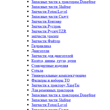
Запасные части к тракторам Dongfeng
Запасные части Shifeng
Запчасти Foton\Lovol
Запасные части Скаут
Запчасти Кентавр
Запчасти Рустрак
Запчасти Русич\TZR
запчасти уралец
Запчасти Файтер
Гидравлика
Двигатели
Запчасти для двигателей
Колёса, шины, груза, цепи
Стандартные изделия
Стёкла
Универсальные комплектующие
Фильтры и наборы ТО
Запчасти к трактору XingTai
Для ременных тракторов
Запасные части к тракторам Dongfeng
Запасные части Shifeng
Запчасти Foton\Lovol
Запасные части Скаут