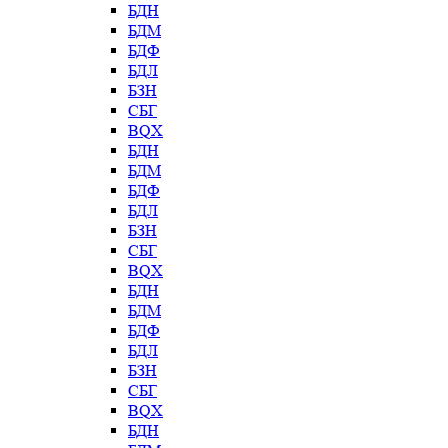
БДН
БДМ
БДФ
БДЛ
БЗН
СБГ
BQX
БДН
БДМ
БДФ
БДЛ
БЗН
СБГ
BQX
БДН
БДМ
БДФ
БДЛ
БЗН
СБГ
BQX
БДН