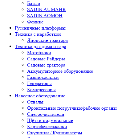
Батыр
SADIN AUMAHR
SADIN AOMOH
Феникс
Гусеничные платформы
Техника с наработкой
Японские трактора
Техника для дома и сада
Мотоблоки
Садовые Райдеры
Садовые трактора
Аккумуляторное оборудование
Газонокосилки
Генераторы
Компрессоры
Навесное оборудование
Отвалы
Фронтальные погрузчики/рабочие органы
Снегоочистители
Щётки подметальные
Картофелесажалки
Окучники / Культиваторы