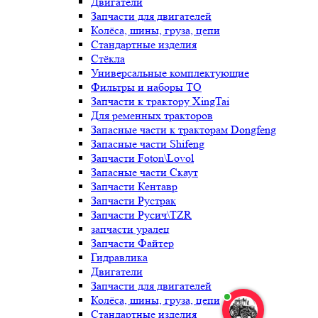
Двигатели
Запчасти для двигателей
Колёса, шины, груза, цепи
Стандартные изделия
Стёкла
Универсальные комплектующие
Фильтры и наборы ТО
Запчасти к трактору XingTai
Для ременных тракторов
Запасные части к тракторам Dongfeng
Запасные части Shifeng
Запчасти Foton\Lovol
Запасные части Скаут
Запчасти Кентавр
Запчасти Рустрак
Запчасти Русич\TZR
запчасти уралец
Запчасти Файтер
Гидравлика
Двигатели
Запчасти для двигателей
Колёса, шины, груза, цепи
Стандартные изделия