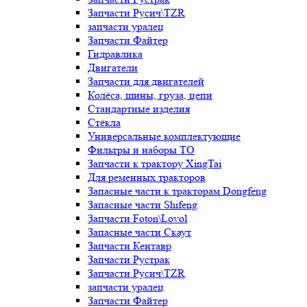
Запчасти Русич\TZR
запчасти уралец
Запчасти Файтер
Гидравлика
Двигатели
Запчасти для двигателей
Колёса, шины, груза, цепи
Стандартные изделия
Стёкла
Универсальные комплектующие
Фильтры и наборы ТО
Запчасти к трактору XingTai
Для ременных тракторов
Запасные части к тракторам Dongfeng
Запасные части Shifeng
Запчасти Foton\Lovol
Запасные части Скаут
Запчасти Кентавр
Запчасти Рустрак
Запчасти Русич\TZR
запчасти уралец
Запчасти Файтер