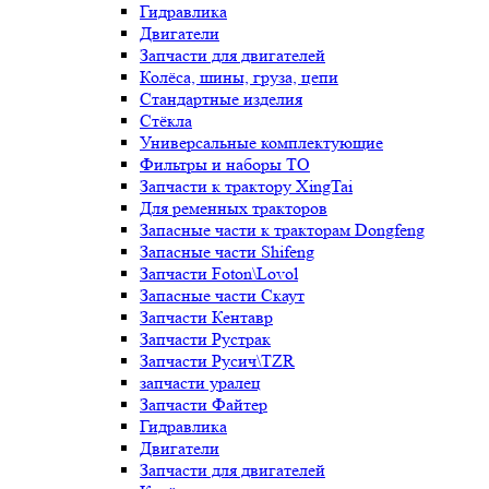
Гидравлика
Двигатели
Запчасти для двигателей
Колёса, шины, груза, цепи
Стандартные изделия
Стёкла
Универсальные комплектующие
Фильтры и наборы ТО
Запчасти к трактору XingTai
Для ременных тракторов
Запасные части к тракторам Dongfeng
Запасные части Shifeng
Запчасти Foton\Lovol
Запасные части Скаут
Запчасти Кентавр
Запчасти Рустрак
Запчасти Русич\TZR
запчасти уралец
Запчасти Файтер
Гидравлика
Двигатели
Запчасти для двигателей