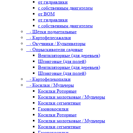
от гидравлики
с собственным двигателем
от ВОМ
от гидравлики
с собственным двигателем
- Щётки подметальные
- Картофелесажалки
- Окучники / Культиваторы
- Опрыскиватели садовые
Вентиляторные (для деревьев)
Штанговые (для полей)
Вентиляторные (для деревьев)
Штанговые (для полей)
- Картофелекопалки
- Косилки / Мульчеры
Косилки Роторные
Косилки молотковые / Мульчеры
Косилки сегментные
Газонокосилки
Косилки Роторные
Косилки молотковые / Мульчеры
Косилки сегментные
Газонокосилки