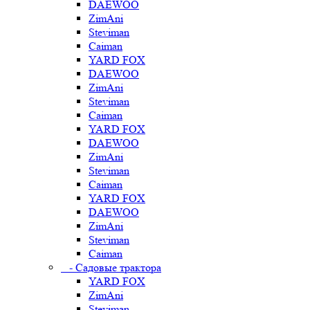
DAEWOO
ZimAni
Steviman
Caiman
YARD FOX
DAEWOO
ZimAni
Steviman
Caiman
YARD FOX
DAEWOO
ZimAni
Steviman
Caiman
YARD FOX
DAEWOO
ZimAni
Steviman
Caiman
- Садовые трактора
YARD FOX
ZimAni
Steviman