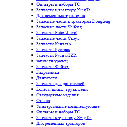
Фильтры и наборы ТО
Запчасти к трактору XingTai
Для ременных тракторов
Запасные части к тракторам Dongfeng
Запасные части Shifeng
Запчасти Foton\Lovol
Запасные части Скаут
Запчасти Кентавр
Запчасти Рустрак
Запчасти Русич\TZR
запчасти уралец
Запчасти Файтер
Гидравлика
Двигатели
Запчасти для двигателей
Колёса, шины, груза, цепи
Стандартные изделия
Стёкла
Универсальные комплектующие
Фильтры и наборы ТО
Запчасти к трактору XingTai
Для ременных тракторов