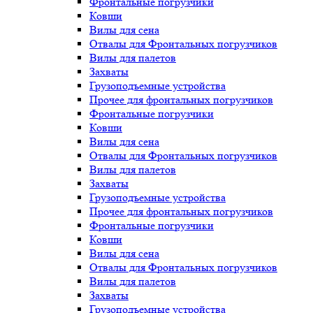
Фронтальные погрузчики
Ковши
Вилы для сена
Отвалы для Фронтальных погрузчиков
Вилы для палетов
Захваты
Грузоподъемные устройства
Прочее для фронтальных погрузчиков
Фронтальные погрузчики
Ковши
Вилы для сена
Отвалы для Фронтальных погрузчиков
Вилы для палетов
Захваты
Грузоподъемные устройства
Прочее для фронтальных погрузчиков
Фронтальные погрузчики
Ковши
Вилы для сена
Отвалы для Фронтальных погрузчиков
Вилы для палетов
Захваты
Грузоподъемные устройства