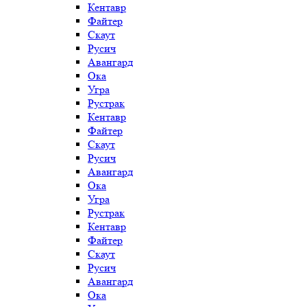
Кентавр
Файтер
Скаут
Русич
Авангард
Ока
Угра
Рустрак
Кентавр
Файтер
Скаут
Русич
Авангард
Ока
Угра
Рустрак
Кентавр
Файтер
Скаут
Русич
Авангард
Ока