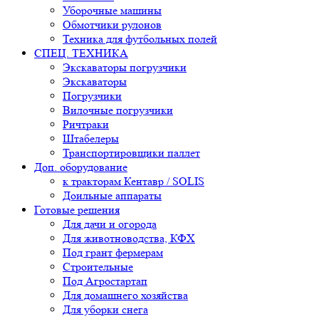
Уборочные машины
Обмотчики рулонов
Техника для футбольных полей
СПЕЦ. ТЕХНИКА
Экскаваторы погрузчики
Экскаваторы
Погрузчики
Вилочные погрузчики
Ричтраки
Штабелеры
Транспортировщики паллет
Доп. оборудование
к тракторам Кентавр / SOLIS
Доильные аппараты
Готовые решения
Для дачи и огорода
Для животноводства, КФХ
Под грант фермерам
Строительные
Под Агростартап
Для домашнего хозяйства
Для уборки снега