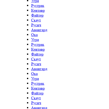
Угра
Рустрак
Кентавр
Файтер
Скаут
Русич
Авангард
Ока
Угра
Рустрак
Кентавр
Файтер
Скаут
Русич
Авангард
Ока
Угра
Рустрак
Кентавр
Файтер
Скаут
Русич
Авангард