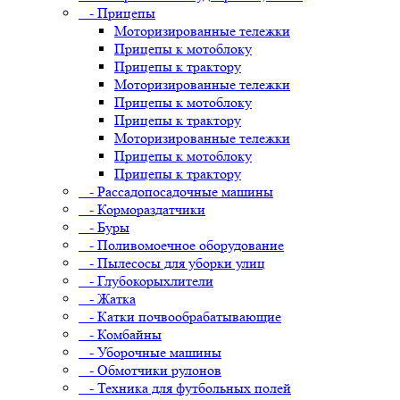
- Прицепы
Моторизированные тележки
Прицепы к мотоблоку
Прицепы к трактору
Моторизированные тележки
Прицепы к мотоблоку
Прицепы к трактору
Моторизированные тележки
Прицепы к мотоблоку
Прицепы к трактору
- Рассадопосадочные машины
- Кормораздатчики
- Буры
- Поливомоечное оборудование
- Пылесосы для уборки улиц
- Глубокорыхлители
- Жатка
- Катки почвообрабатывающие
- Комбайны
- Уборочные машины
- Обмотчики рулонов
- Техника для футбольных полей