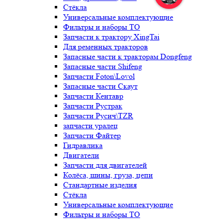
Стёкла
Универсальные комплектующие
Фильтры и наборы ТО
Запчасти к трактору XingTai
Для ременных тракторов
Запасные части к тракторам Dongfeng
Запасные части Shifeng
Запчасти Foton\Lovol
Запасные части Скаут
Запчасти Кентавр
Запчасти Рустрак
Запчасти Русич\TZR
запчасти уралец
Запчасти Файтер
Гидравлика
Двигатели
Запчасти для двигателей
Колёса, шины, груза, цепи
Стандартные изделия
Стёкла
Универсальные комплектующие
Фильтры и наборы ТО