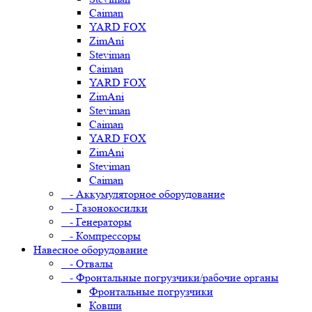
Caiman
YARD FOX
ZimAni
Steviman
Caiman
YARD FOX
ZimAni
Steviman
Caiman
YARD FOX
ZimAni
Steviman
Caiman
- Аккумуляторное оборудование
- Газонокосилки
- Генераторы
- Компрессоры
Навесное оборудование
- Отвалы
- Фронтальные погрузчики/рабочие органы
Фронтальные погрузчики
Ковши