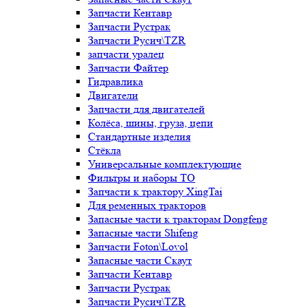
Запчасти Кентавр
Запчасти Рустрак
Запчасти Русич\TZR
запчасти уралец
Запчасти Файтер
Гидравлика
Двигатели
Запчасти для двигателей
Колёса, шины, груза, цепи
Стандартные изделия
Стёкла
Универсальные комплектующие
Фильтры и наборы ТО
Запчасти к трактору XingTai
Для ременных тракторов
Запасные части к тракторам Dongfeng
Запасные части Shifeng
Запчасти Foton\Lovol
Запасные части Скаут
Запчасти Кентавр
Запчасти Рустрак
Запчасти Русич\TZR