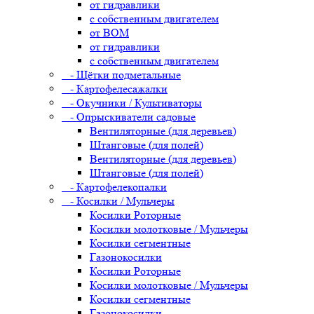
от гидравлики
с собственным двигателем
от ВОМ
от гидравлики
с собственным двигателем
- Щётки подметальные
- Картофелесажалки
- Окучники / Культиваторы
- Опрыскиватели садовые
Вентиляторные (для деревьев)
Штанговые (для полей)
Вентиляторные (для деревьев)
Штанговые (для полей)
- Картофелекопалки
- Косилки / Мульчеры
Косилки Роторные
Косилки молотковые / Мульчеры
Косилки сегментные
Газонокосилки
Косилки Роторные
Косилки молотковые / Мульчеры
Косилки сегментные
Газонокосилки