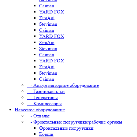
Caiman
YARD FOX
ZimAni
Steviman
Caiman
YARD FOX
ZimAni
Steviman
Caiman
YARD FOX
ZimAni
Steviman
Caiman
- Аккумуляторное оборудование
- Газонокосилки
- Генераторы
- Компрессоры
Навесное оборудование
- Отвалы
- Фронтальные погрузчики/рабочие органы
Фронтальные погрузчики
Ковши