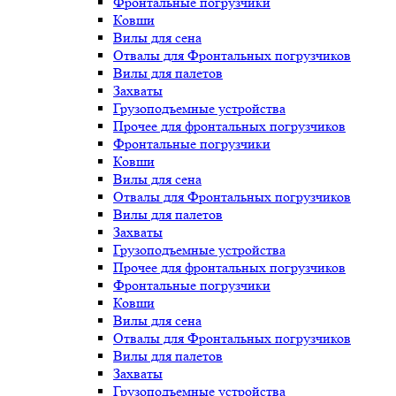
Фронтальные погрузчики
Ковши
Вилы для сена
Отвалы для Фронтальных погрузчиков
Вилы для палетов
Захваты
Грузоподъемные устройства
Прочее для фронтальных погрузчиков
Фронтальные погрузчики
Ковши
Вилы для сена
Отвалы для Фронтальных погрузчиков
Вилы для палетов
Захваты
Грузоподъемные устройства
Прочее для фронтальных погрузчиков
Фронтальные погрузчики
Ковши
Вилы для сена
Отвалы для Фронтальных погрузчиков
Вилы для палетов
Захваты
Грузоподъемные устройства