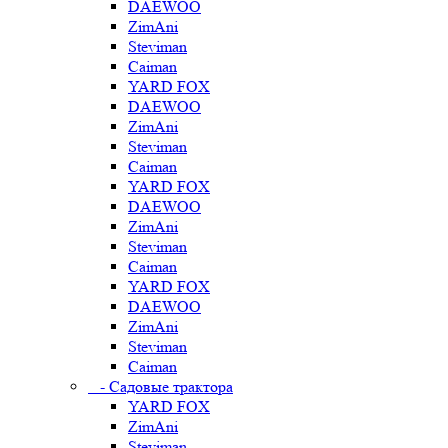
DAEWOO
ZimAni
Steviman
Caiman
YARD FOX
DAEWOO
ZimAni
Steviman
Caiman
YARD FOX
DAEWOO
ZimAni
Steviman
Caiman
YARD FOX
DAEWOO
ZimAni
Steviman
Caiman
- Садовые трактора
YARD FOX
ZimAni
Steviman