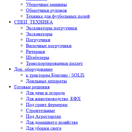
Уборочные машины
Обмотчики рулонов
Техника для футбольных полей
СПЕЦ. ТЕХНИКА
Экскаваторы погрузчики
Экскаваторы
Погрузчики
Вилочные погрузчики
Ричтраки
Штабелеры
Транспортировщики паллет
Доп. оборудование
к тракторам Кентавр / SOLIS
Доильные аппараты
Готовые решения
Для дачи и огорода
Для животноводства, КФХ
Под грант фермерам
Строительные
Под Агростартап
Для домашнего хозяйства
Для уборки снега