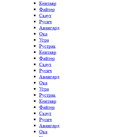
Кентавр
Файтер
Скаут
Русич
Авангард
Ока
Угра
Рустрак
Кентавр
Файтер
Скаут
Русич
Авангард
Ока
Угра
Рустрак
Кентавр
Файтер
Скаут
Русич
Авангард
Ока