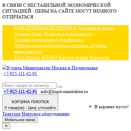
В СВЯЗИ С НЕСТАБИЛЬНОЙ ЭКОНОМИЧЕСКОЙ
СИТУАЦИЕЙ - ЦЕНЫ НА САЙТЕ МОГУТ НЕМНОГО
ОТЛИЧАТЬСЯ
ГАРАНТИЙНАЯ ПОЛИТИКА
Доставка и оплата
Отзывы
О нас
Политика безопасности
Условия соглашения
Сертификаты
Официальная информация о проекте «Купить
минитрактор»
ТО и Ремонт
ВИДЕО
Кредит/лизинг
Контакты
+7-925-111-42-91
+7-925-111-42-91
info@kupit-minitraktor.ru
КОРЗИНА ПОКУПОК
В корзине пусто!
0 товар(ов) - Цену уточняйте
Трактора
Навесное оборудование
Мобильное меню
✕