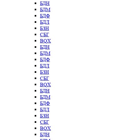
БДН
БДМ
БДФ
БДЛ
БЗН
СБГ
BQX
БДН
БДМ
БДФ
БДЛ
БЗН
СБГ
BQX
БДН
БДМ
БДФ
БДЛ
БЗН
СБГ
BQX
БДН