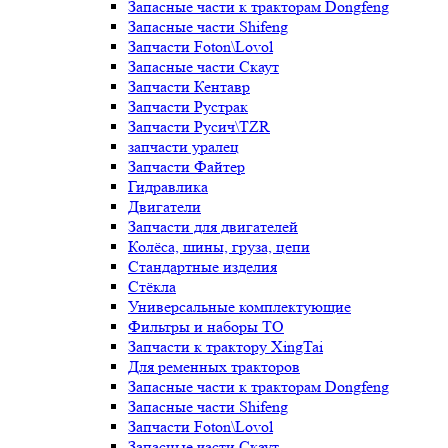
Запасные части к тракторам Dongfeng
Запасные части Shifeng
Запчасти Foton\Lovol
Запасные части Скаут
Запчасти Кентавр
Запчасти Рустрак
Запчасти Русич\TZR
запчасти уралец
Запчасти Файтер
Гидравлика
Двигатели
Запчасти для двигателей
Колёса, шины, груза, цепи
Стандартные изделия
Стёкла
Универсальные комплектующие
Фильтры и наборы ТО
Запчасти к трактору XingTai
Для ременных тракторов
Запасные части к тракторам Dongfeng
Запасные части Shifeng
Запчасти Foton\Lovol
Запасные части Скаут