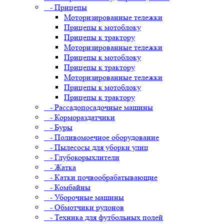
- Прицепы
Моторизированные тележки
Прицепы к мотоблоку
Прицепы к трактору
Моторизированные тележки
Прицепы к мотоблоку
Прицепы к трактору
Моторизированные тележки
Прицепы к мотоблоку
Прицепы к трактору
- Рассадопосадочные машины
- Кормораздатчики
- Буры
- Поливомоечное оборудование
- Пылесосы для уборки улиц
- Глубокорыхлители
- Жатка
- Катки почвообрабатывающие
- Комбайны
- Уборочные машины
- Обмотчики рулонов
- Техника для футбольных полей