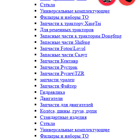
Стёкла
Универсальные комплектующие
Фильтры и наборы ТО
Запчасти к трактору XingTai
Для ременных тракторов
Запасные части к тракторам Dongfeng
Запасные части Shifeng
Запчасти Foton\Lovol
Запасные части Скаут
Запчасти Кентавр
Запчасти Рустрак
Запчасти Русич\TZR
запчасти уралец
Запчасти Файтер
Гидравлика
Двигатели
Запчасти для двигателей
Колёса, шины, груза, цепи
Стандартные изделия
Стёкла
Универсальные комплектующие
Фильтры и наборы ТО