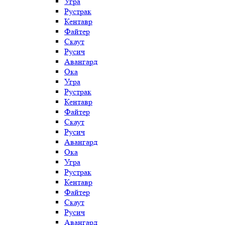
Угра
Рустрак
Кентавр
Файтер
Скаут
Русич
Авангард
Ока
Угра
Рустрак
Кентавр
Файтер
Скаут
Русич
Авангард
Ока
Угра
Рустрак
Кентавр
Файтер
Скаут
Русич
Авангард