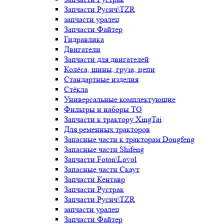
Запчасти Русич\TZR
запчасти уралец
Запчасти Файтер
Гидравлика
Двигатели
Запчасти для двигателей
Колёса, шины, груза, цепи
Стандартные изделия
Стёкла
Универсальные комплектующие
Фильтры и наборы ТО
Запчасти к трактору XingTai
Для ременных тракторов
Запасные части к тракторам Dongfeng
Запасные части Shifeng
Запчасти Foton\Lovol
Запасные части Скаут
Запчасти Кентавр
Запчасти Рустрак
Запчасти Русич\TZR
запчасти уралец
Запчасти Файтер