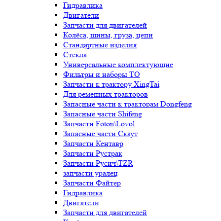
Гидравлика
Двигатели
Запчасти для двигателей
Колёса, шины, груза, цепи
Стандартные изделия
Стёкла
Универсальные комплектующие
Фильтры и наборы ТО
Запчасти к трактору XingTai
Для ременных тракторов
Запасные части к тракторам Dongfeng
Запасные части Shifeng
Запчасти Foton\Lovol
Запасные части Скаут
Запчасти Кентавр
Запчасти Рустрак
Запчасти Русич\TZR
запчасти уралец
Запчасти Файтер
Гидравлика
Двигатели
Запчасти для двигателей