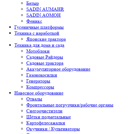
Батыр
SADIN AUMAHR
SADIN AOMOH
Феникс
Гусеничные платформы
Техника с наработкой
Японские трактора
Техника для дома и сада
Мотоблоки
Садовые Райдеры
Садовые трактора
Аккумуляторное оборудование
Газонокосилки
Генераторы
Компрессоры
Навесное оборудование
Отвалы
Фронтальные погрузчики/рабочие органы
Снегоочистители
Щётки подметальные
Картофелесажалки
Окучники / Культиваторы