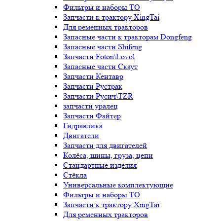
Фильтры и наборы ТО
Запчасти к трактору XingTai
Для ременных тракторов
Запасные части к тракторам Dongfeng
Запасные части Shifeng
Запчасти Foton\Lovol
Запасные части Скаут
Запчасти Кентавр
Запчасти Рустрак
Запчасти Русич\TZR
запчасти уралец
Запчасти Файтер
Гидравлика
Двигатели
Запчасти для двигателей
Колёса, шины, груза, цепи
Стандартные изделия
Стёкла
Универсальные комплектующие
Фильтры и наборы ТО
Запчасти к трактору XingTai
Для ременных тракторов