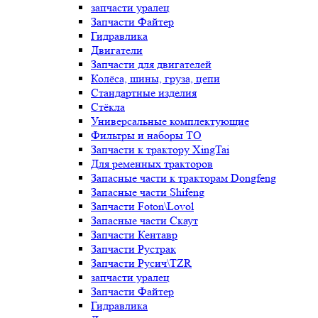
запчасти уралец
Запчасти Файтер
Гидравлика
Двигатели
Запчасти для двигателей
Колёса, шины, груза, цепи
Стандартные изделия
Стёкла
Универсальные комплектующие
Фильтры и наборы ТО
Запчасти к трактору XingTai
Для ременных тракторов
Запасные части к тракторам Dongfeng
Запасные части Shifeng
Запчасти Foton\Lovol
Запасные части Скаут
Запчасти Кентавр
Запчасти Рустрак
Запчасти Русич\TZR
запчасти уралец
Запчасти Файтер
Гидравлика