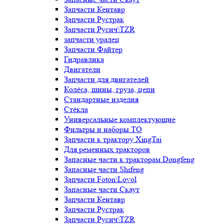
Запчасти Кентавр
Запчасти Рустрак
Запчасти Русич\TZR
запчасти уралец
Запчасти Файтер
Гидравлика
Двигатели
Запчасти для двигателей
Колёса, шины, груза, цепи
Стандартные изделия
Стёкла
Универсальные комплектующие
Фильтры и наборы ТО
Запчасти к трактору XingTai
Для ременных тракторов
Запасные части к тракторам Dongfeng
Запасные части Shifeng
Запчасти Foton\Lovol
Запасные части Скаут
Запчасти Кентавр
Запчасти Рустрак
Запчасти Русич\TZR