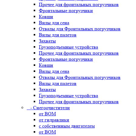
Прочее для фронтальных погрузчиков
Фронтальные погрузчики
Ковши
Вилы для сена
Отвалы для Фронтальных погрузчиков
Вилы для палетов
Захваты
Грузоподъемные устройства
Прочее для фронтальных погрузчиков
Фронтальные погрузчики
Ковши
Вилы для сена
Отвалы для Фронтальных погрузчиков
Вилы для палетов
Захваты
Грузоподъемные устройства
Прочее для фронтальных погрузчиков
- Снегоочистители
от ВОМ
от гидравлики
с собственным двигателем
от ВОМ