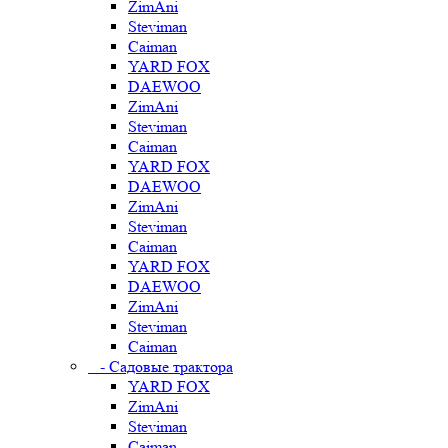
ZimAni
Steviman
Caiman
YARD FOX
DAEWOO
ZimAni
Steviman
Caiman
YARD FOX
DAEWOO
ZimAni
Steviman
Caiman
YARD FOX
DAEWOO
ZimAni
Steviman
Caiman
- Садовые трактора
YARD FOX
ZimAni
Steviman
Caiman