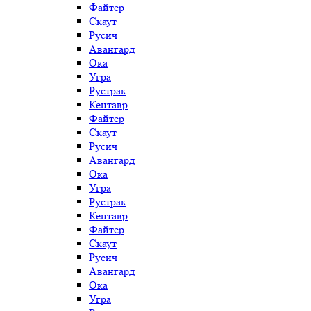
Файтер
Скаут
Русич
Авангард
Ока
Угра
Рустрак
Кентавр
Файтер
Скаут
Русич
Авангард
Ока
Угра
Рустрак
Кентавр
Файтер
Скаут
Русич
Авангард
Ока
Угра