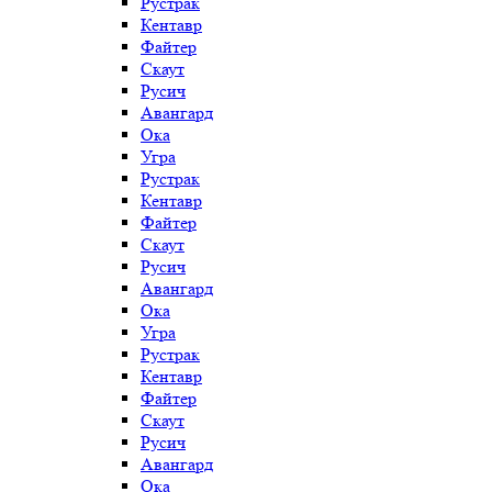
Рустрак
Кентавр
Файтер
Скаут
Русич
Авангард
Ока
Угра
Рустрак
Кентавр
Файтер
Скаут
Русич
Авангард
Ока
Угра
Рустрак
Кентавр
Файтер
Скаут
Русич
Авангард
Ока