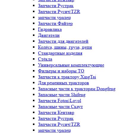
Запчасти Рустрак
Запчасти Русич\TZR
запчасти уралец
Запчасти Файтер
Гидравлика
Двигатели
Запчасти для двигателей
Колёса, шины, груза, цепи
Стандартные изделия
Стёкла
Универсальные комплектующие
Фильтры и наборы ТО
Запчасти к трактору XingTai
Для ременных тракторов
Запасные части к тракторам Dongfeng
Запасные части Shifeng
Запчасти Foton\Lovol
Запасные части Скаут
Запчасти Кентавр
Запчасти Рустрак
Запчасти Русич\TZR
запчасти уралец