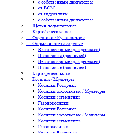
с собственным двигателем
от ВОМ
от гидравлики
с собственным двигателем
- Щётки подметальные
- Картофелесажалки
- Окучники / Культиваторы
- Опрыскиватели садовые
Вентиляторные (для деревьев)
Штанговые (для полей)
Вентиляторные (для деревьев)
Штанговые (для полей)
- Картофелекопалки
- Косилки / Мульчеры
Косилки Роторные
Косилки молотковые / Мульчеры
Косилки сегментные
Газонокосилки
Косилки Роторные
Косилки молотковые / Мульчеры
Косилки сегментные
Газонокосилки
Косилки Роторные