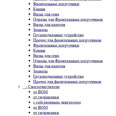
Фронтальные погрузчики
Ковши
Вилы для сена
Отвалы для Фронтальных погрузчиков
Вилы для палетов
Захваты
Грузоподъемные устройства
Прочее для фронтальных погрузчиков
Фронтальные погрузчики
Ковши
Вилы для сена
Отвалы для Фронтальных погрузчиков
Вилы для палетов
Захваты
Грузоподъемные устройства
Прочее для фронтальных погрузчиков
- Снегоочистители
от ВОМ
от гидравлики
с собственным двигателем
от ВОМ
от гидравлики