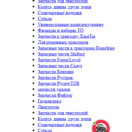
Запчасти для двигателей
Колёса, шины, груза, цепи
Стандартные изделия
Стёкла
Универсальные комплектующие
Фильтры и наборы ТО
Запчасти к трактору XingTai
Для ременных тракторов
Запасные части к тракторам Dongfeng
Запасные части Shifeng
Запчасти Foton\Lovol
Запасные части Скаут
Запчасти Кентавр
Запчасти Рустрак
Запчасти Русич\TZR
запчасти уралец
Запчасти Файтер
Гидравлика
Двигатели
Запчасти для двигателей
Колёса, шины, груза, цепи
Стандартные изделия
Стёкла