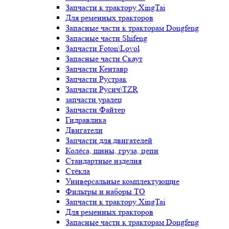
Запчасти к трактору XingTai
Для ременных тракторов
Запасные части к тракторам Dongfeng
Запасные части Shifeng
Запчасти Foton\Lovol
Запасные части Скаут
Запчасти Кентавр
Запчасти Рустрак
Запчасти Русич\TZR
запчасти уралец
Запчасти Файтер
Гидравлика
Двигатели
Запчасти для двигателей
Колёса, шины, груза, цепи
Стандартные изделия
Стёкла
Универсальные комплектующие
Фильтры и наборы ТО
Запчасти к трактору XingTai
Для ременных тракторов
Запасные части к тракторам Dongfeng