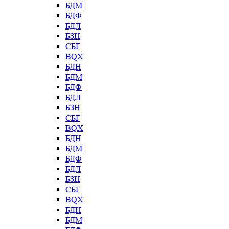
БДМ
БДФ
БДЛ
БЗН
СБГ
BQX
БДН
БДМ
БДФ
БДЛ
БЗН
СБГ
BQX
БДН
БДМ
БДФ
БДЛ
БЗН
СБГ
BQX
БДН
БДМ