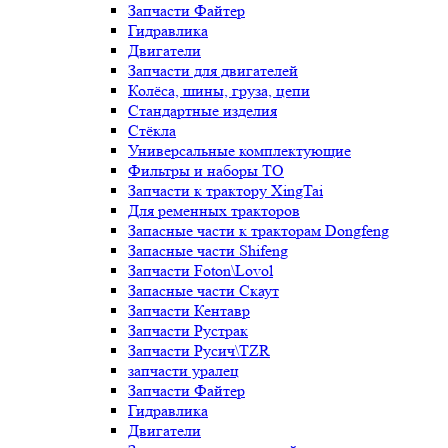
Запчасти Файтер
Гидравлика
Двигатели
Запчасти для двигателей
Колёса, шины, груза, цепи
Стандартные изделия
Стёкла
Универсальные комплектующие
Фильтры и наборы ТО
Запчасти к трактору XingTai
Для ременных тракторов
Запасные части к тракторам Dongfeng
Запасные части Shifeng
Запчасти Foton\Lovol
Запасные части Скаут
Запчасти Кентавр
Запчасти Рустрак
Запчасти Русич\TZR
запчасти уралец
Запчасти Файтер
Гидравлика
Двигатели