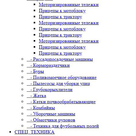
Моторизированные тележки
Прицепы к мотоблоку
Прицепы к трактору
Моторизированные тележки
Прицепы к мотоблоку
Прицепы к трактору
Моторизированные тележки
Прицепы к мотоблоку
Прицепы к трактору
- Рассадопосадочные машины
- Кормораздатчики
- Буры
- Поливомоечное оборудование
- Пылесосы для уборки улиц
- Глубокорыхлители
- Жатка
- Катки почвообрабатывающие
- Комбайны
- Уборочные машины
- Обмотчики рулонов
- Техника для футбольных полей
СПЕЦ. ТЕХНИКА