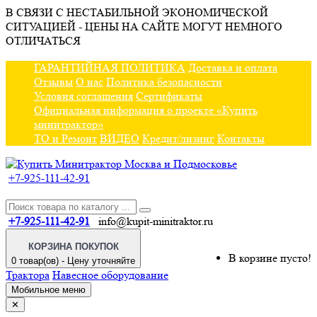
В СВЯЗИ С НЕСТАБИЛЬНОЙ ЭКОНОМИЧЕСКОЙ
СИТУАЦИЕЙ - ЦЕНЫ НА САЙТЕ МОГУТ НЕМНОГО
ОТЛИЧАТЬСЯ
ГАРАНТИЙНАЯ ПОЛИТИКА
Доставка и оплата
Отзывы
О нас
Политика безопасности
Условия соглашения
Сертификаты
Официальная информация о проекте «Купить
минитрактор»
ТО и Ремонт
ВИДЕО
Кредит/лизинг
Контакты
+7-925-111-42-91
+7-925-111-42-91
info@kupit-minitraktor.ru
КОРЗИНА ПОКУПОК
В корзине пусто!
0 товар(ов) - Цену уточняйте
Трактора
Навесное оборудование
Мобильное меню
✕