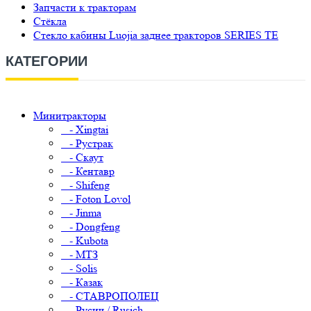
Запчасти к тракторам
Стёкла
Стекло кабины Luojia заднее тракторов SERIES TE
КАТЕГОРИИ
Минитракторы
- Xingtai
- Рустрак
- Скаут
- Кентавр
- Shifeng
- Foton Lovol
- Jinma
- Dongfeng
- Kubota
- МТЗ
- Solis
- Казак
- СТАВРОПОЛЕЦ
- Русич / Rusich