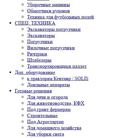
Уборочные машины
Обмотчики рулонов
Техника для футбольных полей
СПЕЦ. ТЕХНИКА
Экскаваторы погрузчики
Экскаваторы
Погрузчики
Вилочные погрузчики
Ричтраки
Штабелеры
Транспортировщики паллет
Доп. оборудование
к тракторам Кентавр / SOLIS
Доильные аппараты
Готовые решения
Для дачи и огорода
Для животноводства, КФХ
Под грант фермерам
Строительные
Под Агростартап
Для домашнего хозяйства
Для уборки снега