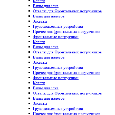
Ковши
Вилы для сена
Отвалы для Фронтальных погрузчиков
Вилы для палетов
Захваты
Грузоподъемные устройства
Прочее для фронтальных погрузчиков
Фронтальные погрузчики
Ковши
Вилы для сена
Отвалы для Фронтальных погрузчиков
Вилы для палетов
Захваты
Грузоподъемные устройства
Прочее для фронтальных погрузчиков
Фронтальные погрузчики
Ковши
Вилы для сена
Отвалы для Фронтальных погрузчиков
Вилы для палетов
Захваты
Грузоподъемные устройства
Прочее для фронтальных погрузчиков