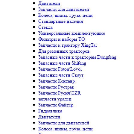
Двигатели
Запчасти для двигателей
Колёса, шины, груза, цепи
Стандартные изделия
Стёкла
Универсальные комплектующие
Фильтры и наборы ТО
Запчасти к трактору XingTai
Для ременных тракторов
Запасные части к тракторам Dongfeng
Запасные части Shifeng
Запчасти Foton\Lovol
Запасные части Скаут
Запчасти Кентавр
Запчасти Рустрак
Запчасти Русич\TZR
запчасти уралец
Запчасти Файтер
Гидравлика
Двигатели
Запчасти для двигателей
Колёса, шины, груза, цепи