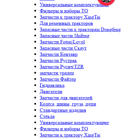
Универсальные комплектующие
Фильтры и наборы ТО
Запчасти к трактору XingTai
Для ременных тракторов
Запасные части к тракторам Dongfeng
Запасные части Shifeng
Запчасти Foton\Lovol
Запасные части Скаут
Запчасти Кентавр
Запчасти Рустрак
Запчасти Русич\TZR
запчасти уралец
Запчасти Файтер
Гидравлика
Двигатели
Запчасти для двигателей
Колёса, шины, груза, цепи
Стандартные изделия
Стёкла
Универсальные комплектующие
Фильтры и наборы ТО
Запчасти к трактору XingTai