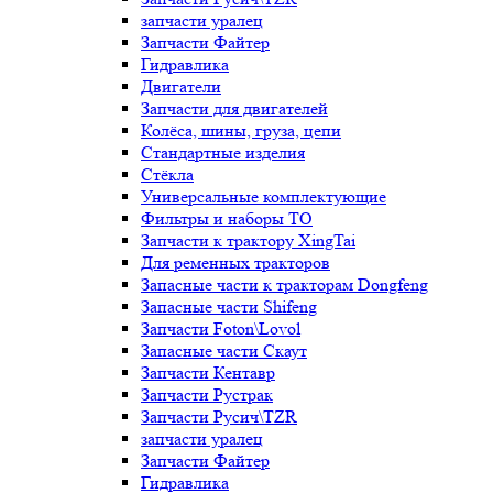
запчасти уралец
Запчасти Файтер
Гидравлика
Двигатели
Запчасти для двигателей
Колёса, шины, груза, цепи
Стандартные изделия
Стёкла
Универсальные комплектующие
Фильтры и наборы ТО
Запчасти к трактору XingTai
Для ременных тракторов
Запасные части к тракторам Dongfeng
Запасные части Shifeng
Запчасти Foton\Lovol
Запасные части Скаут
Запчасти Кентавр
Запчасти Рустрак
Запчасти Русич\TZR
запчасти уралец
Запчасти Файтер
Гидравлика