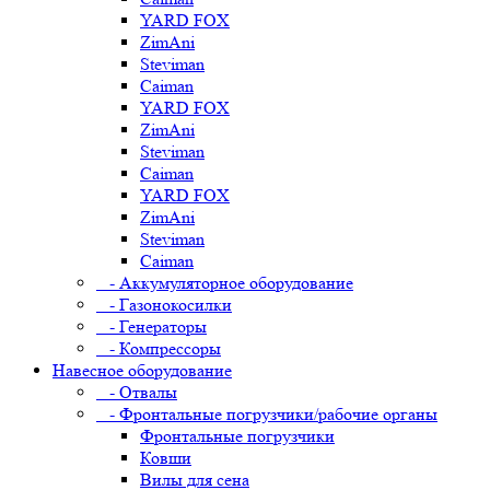
YARD FOX
ZimAni
Steviman
Caiman
YARD FOX
ZimAni
Steviman
Caiman
YARD FOX
ZimAni
Steviman
Caiman
- Аккумуляторное оборудование
- Газонокосилки
- Генераторы
- Компрессоры
Навесное оборудование
- Отвалы
- Фронтальные погрузчики/рабочие органы
Фронтальные погрузчики
Ковши
Вилы для сена