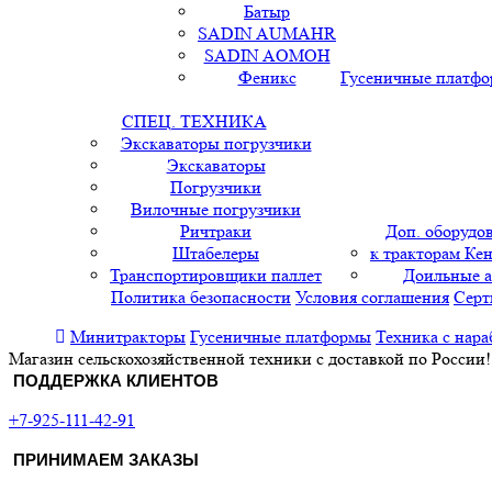
Батыр
SADIN AUMAHR
SADIN AOMOH
Феникс
Гусеничные платф
СПЕЦ. ТЕХНИКА
Экскаваторы погрузчики
Экскаваторы
Погрузчики
Вилочные погрузчики
Ричтраки
Доп. оборудо
Штабелеры
к тракторам Кен
Транспортировщики паллет
Доильные 
Политика безопасности
Условия соглашения
Серт
Минитракторы
Гусеничные платформы
Техника с нара
Магазин сельскохозяйственной техники с доставкой по России!
ПОДДЕРЖКА КЛИЕНТОВ
+7-925-111-42-91
ПРИНИМАЕМ ЗАКАЗЫ