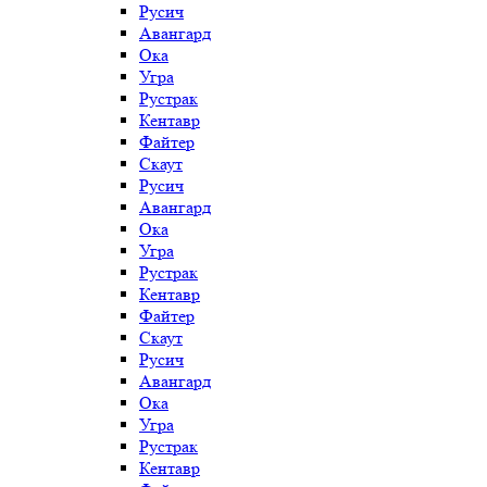
Русич
Авангард
Ока
Угра
Рустрак
Кентавр
Файтер
Скаут
Русич
Авангард
Ока
Угра
Рустрак
Кентавр
Файтер
Скаут
Русич
Авангард
Ока
Угра
Рустрак
Кентавр