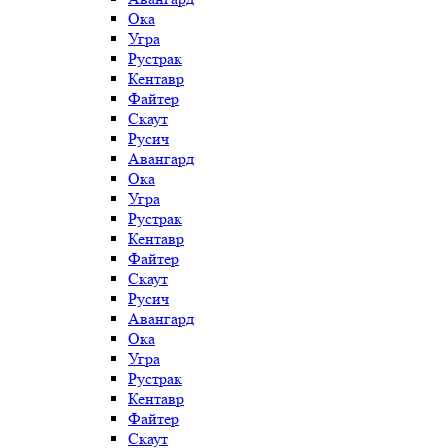
Ока
Угра
Рустрак
Кентавр
Файтер
Скаут
Русич
Авангард
Ока
Угра
Рустрак
Кентавр
Файтер
Скаут
Русич
Авангард
Ока
Угра
Рустрак
Кентавр
Файтер
Скаут