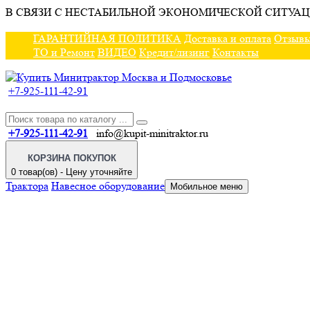
В СВЯЗИ С НЕСТАБИЛЬНОЙ ЭКОНОМИЧЕСКОЙ СИТУАЦ
ГАРАНТИЙНАЯ ПОЛИТИКА
Доставка и оплата
Отзыв
ТО и Ремонт
ВИДЕО
Кредит/лизинг
Контакты
+7-925-111-42-91
+7-925-111-42-91
info@kupit-minitraktor.ru
КОРЗИНА ПОКУПОК
0 товар(ов) - Цену уточняйте
Трактора
Навесное оборудование
Мобильное меню