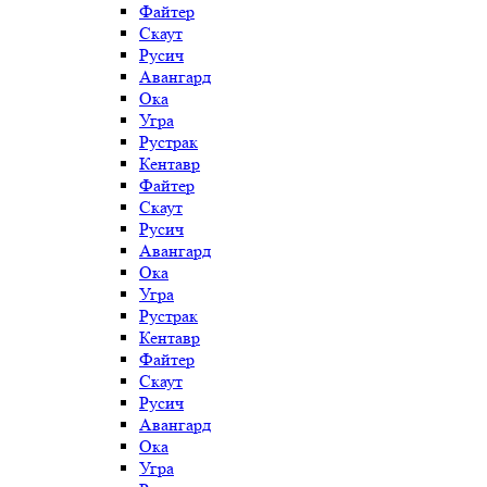
Файтер
Скаут
Русич
Авангард
Ока
Угра
Рустрак
Кентавр
Файтер
Скаут
Русич
Авангард
Ока
Угра
Рустрак
Кентавр
Файтер
Скаут
Русич
Авангард
Ока
Угра