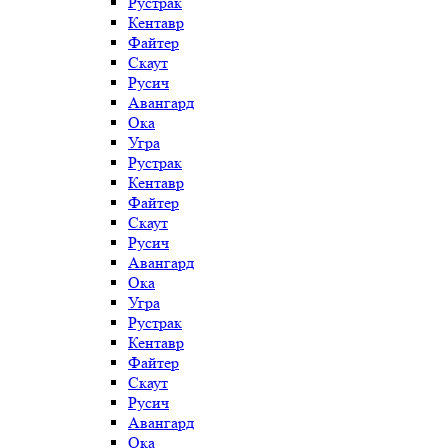
Рустрак
Кентавр
Файтер
Скаут
Русич
Авангард
Ока
Угра
Рустрак
Кентавр
Файтер
Скаут
Русич
Авангард
Ока
Угра
Рустрак
Кентавр
Файтер
Скаут
Русич
Авангард
Ока