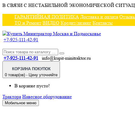
В СВЯЗИ С НЕСТАБИЛЬНОЙ ЭКОНОМИЧЕСКОЙ СИТУАЦ
ГАРАНТИЙНАЯ ПОЛИТИКА
Доставка и оплата
Отзыв
ТО и Ремонт
ВИДЕО
Кредит/лизинг
Контакты
+7-925-111-42-91
+7-925-111-42-91
info@kupit-minitraktor.ru
КОРЗИНА ПОКУПОК
0 товар(ов) - Цену уточняйте
В корзине пусто!
Трактора
Навесное оборудование
Мобильное меню