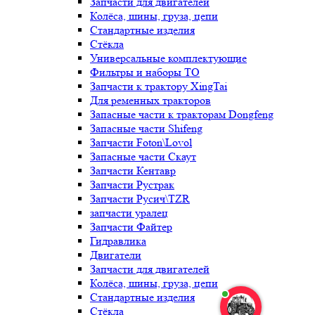
Запчасти для двигателей
Колёса, шины, груза, цепи
Стандартные изделия
Стёкла
Универсальные комплектующие
Фильтры и наборы ТО
Запчасти к трактору XingTai
Для ременных тракторов
Запасные части к тракторам Dongfeng
Запасные части Shifeng
Запчасти Foton\Lovol
Запасные части Скаут
Запчасти Кентавр
Запчасти Рустрак
Запчасти Русич\TZR
запчасти уралец
Запчасти Файтер
Гидравлика
Двигатели
Запчасти для двигателей
Колёса, шины, груза, цепи
Стандартные изделия
Стёкла