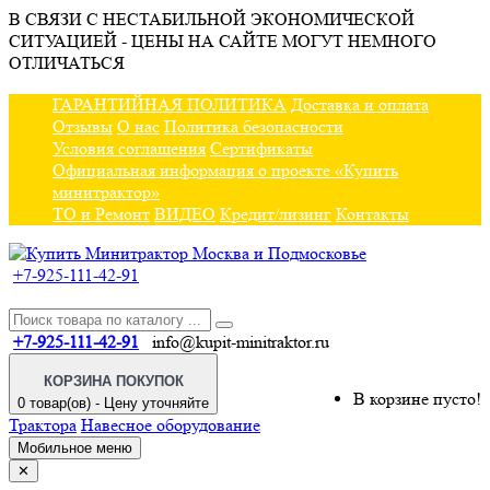
В СВЯЗИ С НЕСТАБИЛЬНОЙ ЭКОНОМИЧЕСКОЙ
СИТУАЦИЕЙ - ЦЕНЫ НА САЙТЕ МОГУТ НЕМНОГО
ОТЛИЧАТЬСЯ
ГАРАНТИЙНАЯ ПОЛИТИКА
Доставка и оплата
Отзывы
О нас
Политика безопасности
Условия соглашения
Сертификаты
Официальная информация о проекте «Купить
минитрактор»
ТО и Ремонт
ВИДЕО
Кредит/лизинг
Контакты
+7-925-111-42-91
+7-925-111-42-91
info@kupit-minitraktor.ru
КОРЗИНА ПОКУПОК
В корзине пусто!
0 товар(ов) - Цену уточняйте
Трактора
Навесное оборудование
Мобильное меню
✕