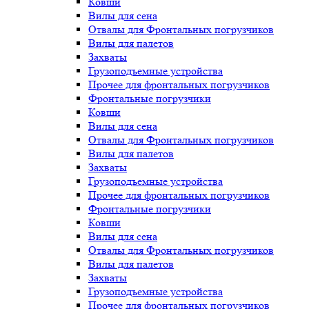
Ковши
Вилы для сена
Отвалы для Фронтальных погрузчиков
Вилы для палетов
Захваты
Грузоподъемные устройства
Прочее для фронтальных погрузчиков
Фронтальные погрузчики
Ковши
Вилы для сена
Отвалы для Фронтальных погрузчиков
Вилы для палетов
Захваты
Грузоподъемные устройства
Прочее для фронтальных погрузчиков
Фронтальные погрузчики
Ковши
Вилы для сена
Отвалы для Фронтальных погрузчиков
Вилы для палетов
Захваты
Грузоподъемные устройства
Прочее для фронтальных погрузчиков