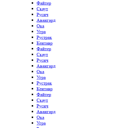
Файтер
Скаут
Русич
Авангард
Ока
Угра
Рустрак
Кентавр
Файтер
Скаут
Русич
Авангард
Ока
Угра
Рустрак
Кентавр
Файтер
Скаут
Русич
Авангард
Ока
Угра