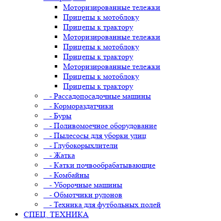
Моторизированные тележки
Прицепы к мотоблоку
Прицепы к трактору
Моторизированные тележки
Прицепы к мотоблоку
Прицепы к трактору
Моторизированные тележки
Прицепы к мотоблоку
Прицепы к трактору
- Рассадопосадочные машины
- Кормораздатчики
- Буры
- Поливомоечное оборудование
- Пылесосы для уборки улиц
- Глубокорыхлители
- Жатка
- Катки почвообрабатывающие
- Комбайны
- Уборочные машины
- Обмотчики рулонов
- Техника для футбольных полей
СПЕЦ. ТЕХНИКА