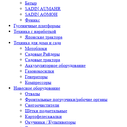
Батыр
SADIN AUMAHR
SADIN AOMOH
Феникс
Гусеничные платформы
Техника с наработкой
Японские трактора
Техника для дома и сада
Мотоблоки
Садовые Райдеры
Садовые трактора
Аккумуляторное оборудование
Газонокосилки
Генераторы
Компрессоры
Навесное оборудование
Отвалы
Фронтальные погрузчики/рабочие органы
Снегоочистители
Щётки подметальные
Картофелесажалки
Окучники / Культиваторы