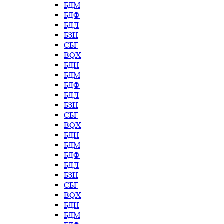
БДМ
БДФ
БДЛ
БЗН
СБГ
BQX
БДН
БДМ
БДФ
БДЛ
БЗН
СБГ
BQX
БДН
БДМ
БДФ
БДЛ
БЗН
СБГ
BQX
БДН
БДМ