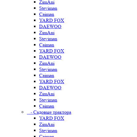
ZimAni
Steviman
Caiman
YARD FOX
DAEWOO
ZimAni
Steviman
Caiman
YARD FOX
DAEWOO
ZimAni
Steviman
Caiman
YARD FOX
DAEWOO
ZimAni
Steviman
Caiman
- Садовые трактора
YARD FOX
ZimAni
Steviman
Caiman