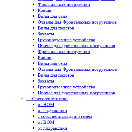
Фронтальные погрузчики
Ковши
Вилы для сена
Отвалы для Фронтальных погрузчиков
Вилы для палетов
Захваты
Грузоподъемные устройства
Прочее для фронтальных погрузчиков
Фронтальные погрузчики
Ковши
Вилы для сена
Отвалы для Фронтальных погрузчиков
Вилы для палетов
Захваты
Грузоподъемные устройства
Прочее для фронтальных погрузчиков
- Снегоочистители
от ВОМ
от гидравлики
с собственным двигателем
от ВОМ
от гидравлики