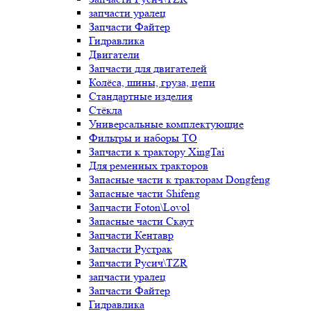
запчасти уралец
Запчасти Файтер
Гидравлика
Двигатели
Запчасти для двигателей
Колёса, шины, груза, цепи
Стандартные изделия
Стёкла
Универсальные комплектующие
Фильтры и наборы ТО
Запчасти к трактору XingTai
Для ременных тракторов
Запасные части к тракторам Dongfeng
Запасные части Shifeng
Запчасти Foton\Lovol
Запасные части Скаут
Запчасти Кентавр
Запчасти Рустрак
Запчасти Русич\TZR
запчасти уралец
Запчасти Файтер
Гидравлика