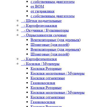
с собственным двигателем
от ВОМ
от гидравлики
с собственным двигателем
- Щётки подметальные
- Картофелесажалки
- Окучники / Культиваторы
- Опрыскиватели садовые
Вентиляторные (для деревьев)
Штанговые (для полей)
Вентиляторные (для деревьев)
Штанговые (для полей)
- Картофелекопалки
- Косилки / Мульчеры
Косилки Роторные
Косилки молотковые / Мульчеры
Косилки сегментные
Газонокосилки
Косилки Роторные
Косилки молотковые / Мульчеры
Косилки сегментные
Газонокосилки
Косилки Роторные