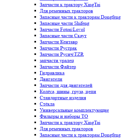
Запчасти к трактору XingTai
Для ременных тракторов
Запасные части к тракторам Dongfeng
Запасные части Shifeng
Запчасти Foton\Lovol
Запасные части Скаут
Запчасти Кентавр
Запчасти Рустрак
Запчасти Русич\TZR
запчасти уралец
Запчасти Файтер
Гидравлика
Двигатели
Запчасти для двигателей
Колёса, шины, груза, цепи
Стандартные изделия
Стёкла
Универсальные комплектующие
Фильтры и наборы ТО
Запчасти к трактору XingTai
Для ременных тракторов
Запасные части к тракторам Dongfeng