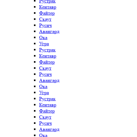
Рустрак
Кентавр
Файтер
Скаут
Русич
Авангард
Ока
Угра
Рустрак
Кентавр
Файтер
Скаут
Русич
Авангард
Ока
Угра
Рустрак
Кентавр
Файтер
Скаут
Русич
Авангард
Ока