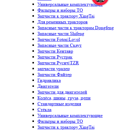
Универсальные комплектующие
Фильтры и наборы ТО
Запчасти к трактору XingTai
Для ременных тракторов
Запасные части к тракторам Dongfeng
Запасные части Shifeng
Запчасти Foton\Lovol
Запасные части Скаут
Запчасти Кентавр
Запчасти Рустрак
Запчасти Русич\TZR
запчасти уралец
Запчасти Файтер
Гидравлика
Двигатели
Запчасти для двигателей
Колёса, шины, груза, цепи
Стандартные изделия
Стёкла
Универсальные комплектующие
Фильтры и наборы ТО
Запчасти к трактору XingTai