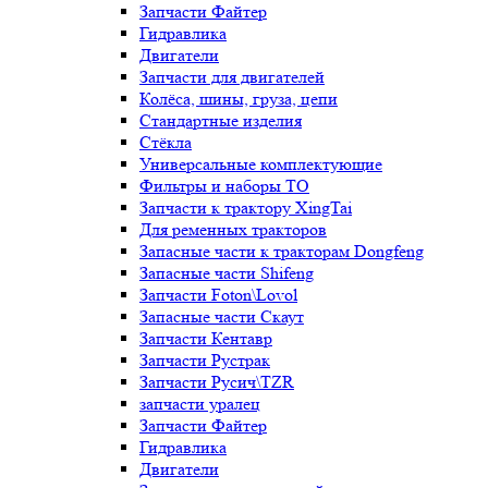
Запчасти Файтер
Гидравлика
Двигатели
Запчасти для двигателей
Колёса, шины, груза, цепи
Стандартные изделия
Стёкла
Универсальные комплектующие
Фильтры и наборы ТО
Запчасти к трактору XingTai
Для ременных тракторов
Запасные части к тракторам Dongfeng
Запасные части Shifeng
Запчасти Foton\Lovol
Запасные части Скаут
Запчасти Кентавр
Запчасти Рустрак
Запчасти Русич\TZR
запчасти уралец
Запчасти Файтер
Гидравлика
Двигатели