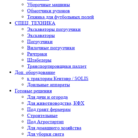
Уборочные машины
Обмотчики рулонов
Техника для футбольных полей
СПЕЦ. ТЕХНИКА
Экскаваторы погрузчики
Экскаваторы
Погрузчики
Вилочные погрузчики
Ричтраки
Штабелеры
Транспортировщики паллет
Доп. оборудование
к тракторам Кентавр / SOLIS
Доильные аппараты
Готовые решения
Для дачи и огорода
Для животноводства, КФХ
Под грант фермерам
Строительные
Под Агростартап
Для домашнего хозяйства
Для уборки снега