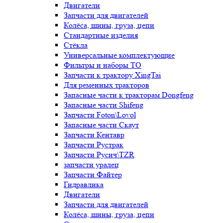
Двигатели
Запчасти для двигателей
Колёса, шины, груза, цепи
Стандартные изделия
Стёкла
Универсальные комплектующие
Фильтры и наборы ТО
Запчасти к трактору XingTai
Для ременных тракторов
Запасные части к тракторам Dongfeng
Запасные части Shifeng
Запчасти Foton\Lovol
Запасные части Скаут
Запчасти Кентавр
Запчасти Рустрак
Запчасти Русич\TZR
запчасти уралец
Запчасти Файтер
Гидравлика
Двигатели
Запчасти для двигателей
Колёса, шины, груза, цепи