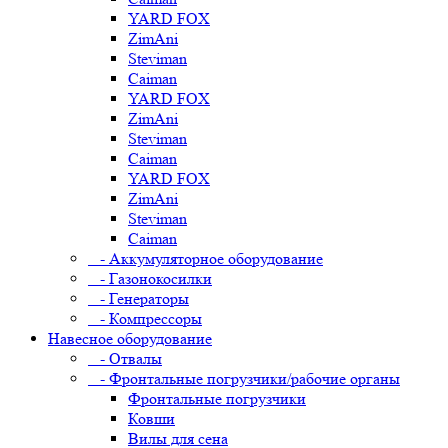
YARD FOX
ZimAni
Steviman
Caiman
YARD FOX
ZimAni
Steviman
Caiman
YARD FOX
ZimAni
Steviman
Caiman
- Аккумуляторное оборудование
- Газонокосилки
- Генераторы
- Компрессоры
Навесное оборудование
- Отвалы
- Фронтальные погрузчики/рабочие органы
Фронтальные погрузчики
Ковши
Вилы для сена