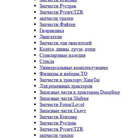
Запчасти Рустрак
Запчасти Русич\TZR
запчасти уралец
Запчасти Файтер
Гидравлика
Двигатели
Запчасти для двигателей
Колёса, шины, груза, цепи
Стандартные изделия
Стёкла
Универсальные комплектующие
Фильтры и наборы ТО
Запчасти к трактору XingTai
Для ременных тракторов
Запасные части к тракторам Dongfeng
Запасные части Shifeng
Запчасти Foton\Lovol
Запасные части Скаут
Запчасти Кентавр
Запчасти Рустрак
Запчасти Русич\TZR
запчасти уралец