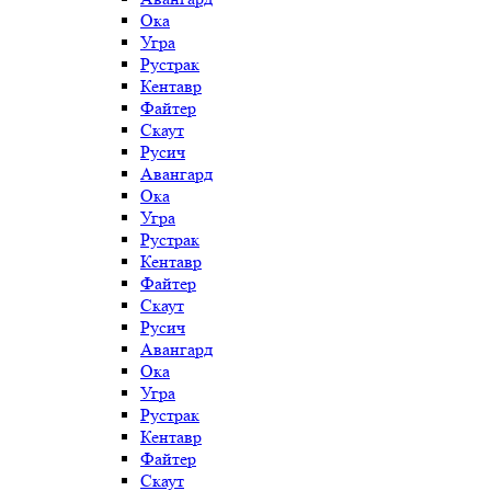
Ока
Угра
Рустрак
Кентавр
Файтер
Скаут
Русич
Авангард
Ока
Угра
Рустрак
Кентавр
Файтер
Скаут
Русич
Авангард
Ока
Угра
Рустрак
Кентавр
Файтер
Скаут