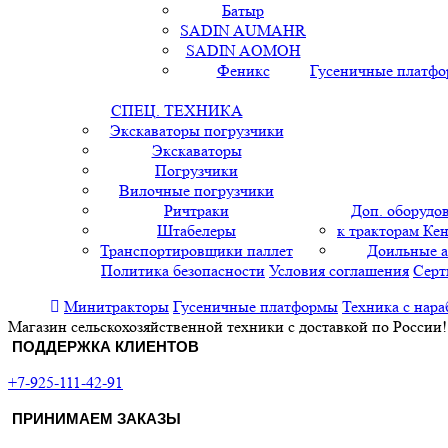
Батыр
SADIN AUMAHR
SADIN AOMOH
Феникс
Гусеничные платф
СПЕЦ. ТЕХНИКА
Экскаваторы погрузчики
Экскаваторы
Погрузчики
Вилочные погрузчики
Ричтраки
Доп. оборудо
Штабелеры
к тракторам Кен
Транспортировщики паллет
Доильные 
Политика безопасности
Условия соглашения
Серт
Минитракторы
Гусеничные платформы
Техника с нара
Магазин сельскохозяйственной техники с доставкой по России!
ПОДДЕРЖКА КЛИЕНТОВ
+7-925-111-42-91
ПРИНИМАЕМ ЗАКАЗЫ