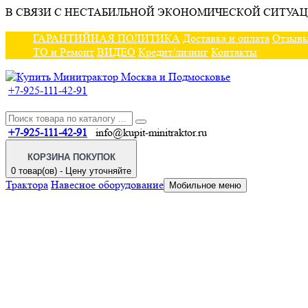
В СВЯЗИ С НЕСТАБИЛЬНОЙ ЭКОНОМИЧЕСКОЙ СИТУАЦ
ГАРАНТИЙНАЯ ПОЛИТИКА
Доставка и оплата
Отзыв
ТО и Ремонт
ВИДЕО
Кредит/лизинг
Контакты
+7-925-111-42-91
+7-925-111-42-91
info@kupit-minitraktor.ru
КОРЗИНА ПОКУПОК
0 товар(ов) - Цену уточняйте
Трактора
Навесное оборудование
Мобильное меню