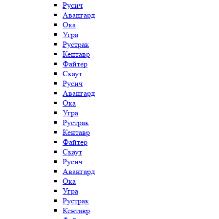
Русич
Авангард
Ока
Угра
Рустрак
Кентавр
Файтер
Скаут
Русич
Авангард
Ока
Угра
Рустрак
Кентавр
Файтер
Скаут
Русич
Авангард
Ока
Угра
Рустрак
Кентавр