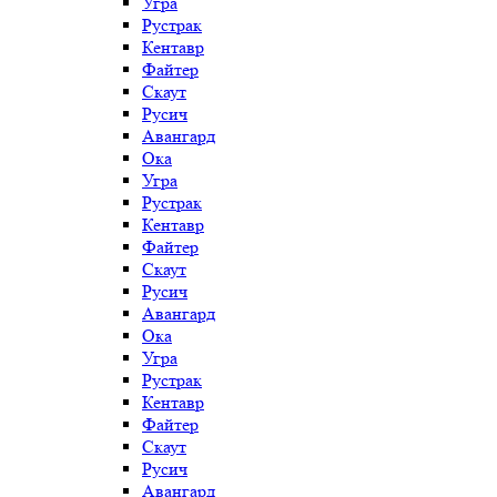
Угра
Рустрак
Кентавр
Файтер
Скаут
Русич
Авангард
Ока
Угра
Рустрак
Кентавр
Файтер
Скаут
Русич
Авангард
Ока
Угра
Рустрак
Кентавр
Файтер
Скаут
Русич
Авангард