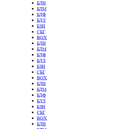
БДН
БДМ
БДФ
БДЛ
БЗН
СБГ
BQX
БДН
БДМ
БДФ
БДЛ
БЗН
СБГ
BQX
БДН
БДМ
БДФ
БДЛ
БЗН
СБГ
BQX
БДН