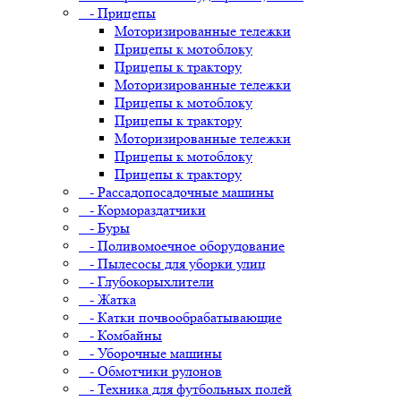
- Прицепы
Моторизированные тележки
Прицепы к мотоблоку
Прицепы к трактору
Моторизированные тележки
Прицепы к мотоблоку
Прицепы к трактору
Моторизированные тележки
Прицепы к мотоблоку
Прицепы к трактору
- Рассадопосадочные машины
- Кормораздатчики
- Буры
- Поливомоечное оборудование
- Пылесосы для уборки улиц
- Глубокорыхлители
- Жатка
- Катки почвообрабатывающие
- Комбайны
- Уборочные машины
- Обмотчики рулонов
- Техника для футбольных полей