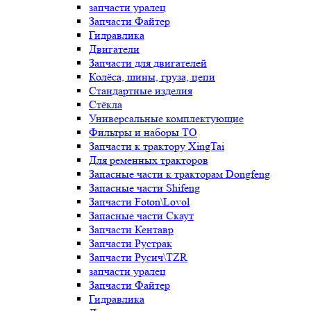
запчасти уралец
Запчасти Файтер
Гидравлика
Двигатели
Запчасти для двигателей
Колёса, шины, груза, цепи
Стандартные изделия
Стёкла
Универсальные комплектующие
Фильтры и наборы ТО
Запчасти к трактору XingTai
Для ременных тракторов
Запасные части к тракторам Dongfeng
Запасные части Shifeng
Запчасти Foton\Lovol
Запасные части Скаут
Запчасти Кентавр
Запчасти Рустрак
Запчасти Русич\TZR
запчасти уралец
Запчасти Файтер
Гидравлика