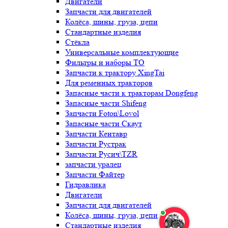
Двигатели
Запчасти для двигателей
Колёса, шины, груза, цепи
Стандартные изделия
Стёкла
Универсальные комплектующие
Фильтры и наборы ТО
Запчасти к трактору XingTai
Для ременных тракторов
Запасные части к тракторам Dongfeng
Запасные части Shifeng
Запчасти Foton\Lovol
Запасные части Скаут
Запчасти Кентавр
Запчасти Рустрак
Запчасти Русич\TZR
запчасти уралец
Запчасти Файтер
Гидравлика
Двигатели
Запчасти для двигателей
Колёса, шины, груза, цепи
Стандартные изделия