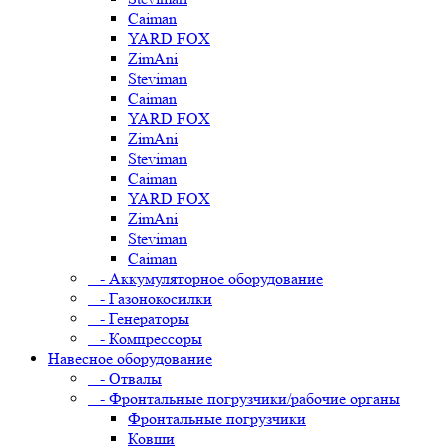
Caiman
YARD FOX
ZimAni
Steviman
Caiman
YARD FOX
ZimAni
Steviman
Caiman
YARD FOX
ZimAni
Steviman
Caiman
- Аккумуляторное оборудование
- Газонокосилки
- Генераторы
- Компрессоры
Навесное оборудование
- Отвалы
- Фронтальные погрузчики/рабочие органы
Фронтальные погрузчики
Ковши