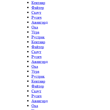
Кентавр
Файтер
Скаут
Русич
Авангард
Ока
Угра
Рустрак
Кентавр
Файтер
Скаут
Русич
Авангард
Ока
Угра
Рустрак
Кентавр
Файтер
Скаут
Русич
Авангард
Ока