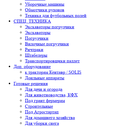
Уборочные машины
Обмотчики рулонов
Техника для футбольных полей
СПЕЦ. ТЕХНИКА
Экскаваторы погрузчики
Экскаваторы
Погрузчики
Вилочные погрузчики
Ричтраки
Штабелеры
Транспортировщики паллет
Доп. оборудование
к тракторам Кентавр / SOLIS
Доильные аппараты
Готовые решения
Для дачи и огорода
Для животноводства, КФХ
Под грант фермерам
Строительные
Под Агростартап
Для домашнего хозяйства
Для уборки снега