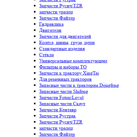
Запчасти Русич\TZR
запчасти уралец
Запчасти Файтер
Гидравлика
Двигатели
Запчасти для двигателей
Колёса, шины, груза, цепи
Стандартные изделия
Стёкла
Универсальные комплектующие
Фильтры и наборы ТО
Запчасти к трактору XingTai
Для ременных тракторов
Запасные части к тракторам Dongfeng
Запасные части Shifeng
Запчасти Foton\Lovol
Запасные части Скаут
Запчасти Кентавр
Запчасти Рустрак
Запчасти Русич\TZR
запчасти уралец
Запчасти Файтер