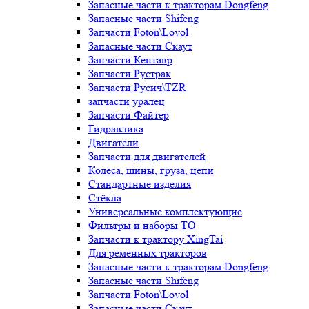
Запасные части к тракторам Dongfeng
Запасные части Shifeng
Запчасти Foton\Lovol
Запасные части Скаут
Запчасти Кентавр
Запчасти Рустрак
Запчасти Русич\TZR
запчасти уралец
Запчасти Файтер
Гидравлика
Двигатели
Запчасти для двигателей
Колёса, шины, груза, цепи
Стандартные изделия
Стёкла
Универсальные комплектующие
Фильтры и наборы ТО
Запчасти к трактору XingTai
Для ременных тракторов
Запасные части к тракторам Dongfeng
Запасные части Shifeng
Запчасти Foton\Lovol
Запасные части Скаут