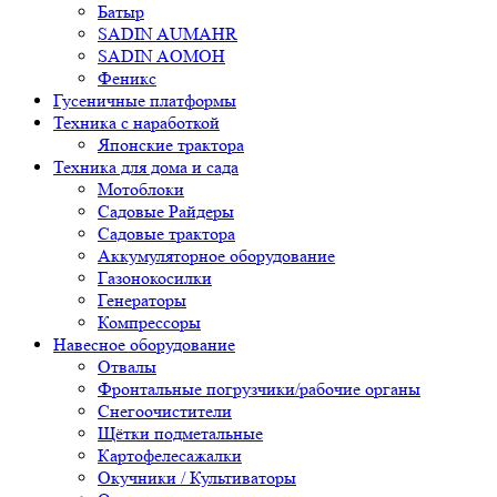
Батыр
SADIN AUMAHR
SADIN AOMOH
Феникс
Гусеничные платформы
Техника с наработкой
Японские трактора
Техника для дома и сада
Мотоблоки
Садовые Райдеры
Садовые трактора
Аккумуляторное оборудование
Газонокосилки
Генераторы
Компрессоры
Навесное оборудование
Отвалы
Фронтальные погрузчики/рабочие органы
Снегоочистители
Щётки подметальные
Картофелесажалки
Окучники / Культиваторы