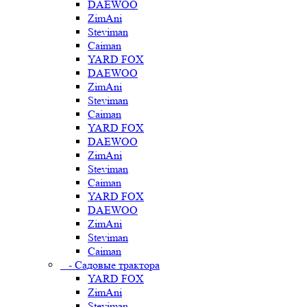
DAEWOO
ZimAni
Steviman
Caiman
YARD FOX
DAEWOO
ZimAni
Steviman
Caiman
YARD FOX
DAEWOO
ZimAni
Steviman
Caiman
YARD FOX
DAEWOO
ZimAni
Steviman
Caiman
- Садовые трактора
YARD FOX
ZimAni
Steviman