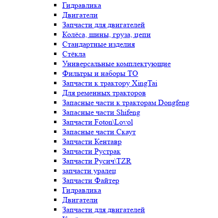
Гидравлика
Двигатели
Запчасти для двигателей
Колёса, шины, груза, цепи
Стандартные изделия
Стёкла
Универсальные комплектующие
Фильтры и наборы ТО
Запчасти к трактору XingTai
Для ременных тракторов
Запасные части к тракторам Dongfeng
Запасные части Shifeng
Запчасти Foton\Lovol
Запасные части Скаут
Запчасти Кентавр
Запчасти Рустрак
Запчасти Русич\TZR
запчасти уралец
Запчасти Файтер
Гидравлика
Двигатели
Запчасти для двигателей