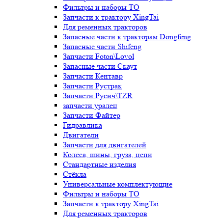
Фильтры и наборы ТО
Запчасти к трактору XingTai
Для ременных тракторов
Запасные части к тракторам Dongfeng
Запасные части Shifeng
Запчасти Foton\Lovol
Запасные части Скаут
Запчасти Кентавр
Запчасти Рустрак
Запчасти Русич\TZR
запчасти уралец
Запчасти Файтер
Гидравлика
Двигатели
Запчасти для двигателей
Колёса, шины, груза, цепи
Стандартные изделия
Стёкла
Универсальные комплектующие
Фильтры и наборы ТО
Запчасти к трактору XingTai
Для ременных тракторов