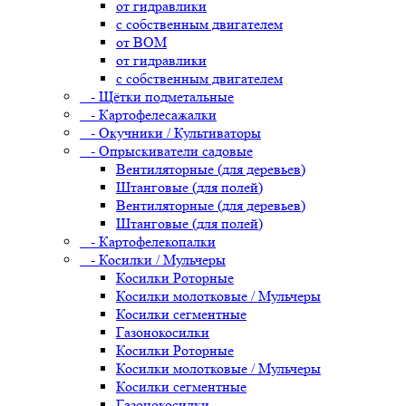
от гидравлики
с собственным двигателем
от ВОМ
от гидравлики
с собственным двигателем
- Щётки подметальные
- Картофелесажалки
- Окучники / Культиваторы
- Опрыскиватели садовые
Вентиляторные (для деревьев)
Штанговые (для полей)
Вентиляторные (для деревьев)
Штанговые (для полей)
- Картофелекопалки
- Косилки / Мульчеры
Косилки Роторные
Косилки молотковые / Мульчеры
Косилки сегментные
Газонокосилки
Косилки Роторные
Косилки молотковые / Мульчеры
Косилки сегментные
Газонокосилки