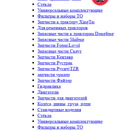
Стёкла
Универсальные комплектующие
Фильтры и наборы ТО
Запчасти к трактору XingTai
Для ременных тракторов
Запасные части к тракторам Dongfeng
Запасные части Shifeng
Запчасти Foton\Lovol
Запасные части Скаут
Запчасти Кентавр
Запчасти Рустрак
Запчасти Русич\TZR
запчасти уралец
Запчасти Файтер
Гидравлика
Двигатели
Запчасти для двигателей
Колёса, шины, груза, цепи
Стандартные изделия
Стёкла
Универсальные комплектующие
Фильтры и наборы ТО