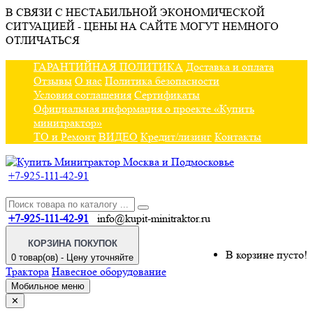
В СВЯЗИ С НЕСТАБИЛЬНОЙ ЭКОНОМИЧЕСКОЙ
СИТУАЦИЕЙ - ЦЕНЫ НА САЙТЕ МОГУТ НЕМНОГО
ОТЛИЧАТЬСЯ
ГАРАНТИЙНАЯ ПОЛИТИКА
Доставка и оплата
Отзывы
О нас
Политика безопасности
Условия соглашения
Сертификаты
Официальная информация о проекте «Купить
минитрактор»
ТО и Ремонт
ВИДЕО
Кредит/лизинг
Контакты
+7-925-111-42-91
+7-925-111-42-91
info@kupit-minitraktor.ru
КОРЗИНА ПОКУПОК
В корзине пусто!
0 товар(ов) - Цену уточняйте
Трактора
Навесное оборудование
Мобильное меню
✕