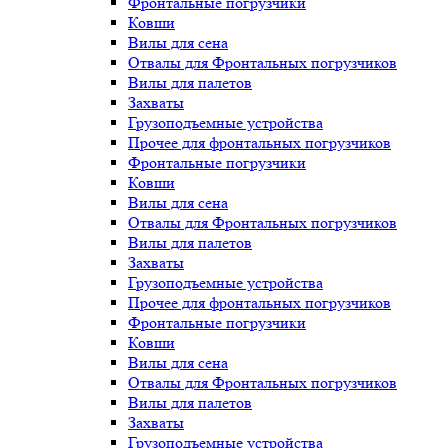
Фронтальные погрузчики
Ковши
Вилы для сена
Отвалы для Фронтальных погрузчиков
Вилы для палетов
Захваты
Грузоподъемные устройства
Прочее для фронтальных погрузчиков
Фронтальные погрузчики
Ковши
Вилы для сена
Отвалы для Фронтальных погрузчиков
Вилы для палетов
Захваты
Грузоподъемные устройства
Прочее для фронтальных погрузчиков
Фронтальные погрузчики
Ковши
Вилы для сена
Отвалы для Фронтальных погрузчиков
Вилы для палетов
Захваты
Грузоподъемные устройства