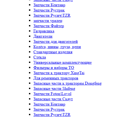
Запчасти Кентавр
Запчасти Рустрак
Запчасти Русич\TZR
запчасти уралец
Запчасти Файтер
Гидравлика
Двигатели
Запчасти для двигателей
Колёса, шины, груза, цепи
Стандартные изделия
Стёкла
Универсальные комплектующие
Фильтры и наборы ТО
Запчасти к трактору XingTai
Для ременных тракторов
Запасные части к тракторам Dongfeng
Запасные части Shifeng
Запчасти Foton\Lovol
Запасные части Скаут
Запчасти Кентавр
Запчасти Рустрак
Запчасти Русич\TZR