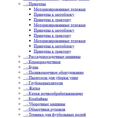
- Прицепы
Моторизированные тележки
Прицепы к мотоблоку
Прицепы к трактору
Моторизированные тележки
Прицепы к мотоблоку
Прицепы к трактору
Моторизированные тележки
Прицепы к мотоблоку
Прицепы к трактору
- Рассадопосадочные машины
- Кормораздатчики
- Буры
- Поливомоечное оборудование
- Пылесосы для уборки улиц
- Глубокорыхлители
- Жатка
- Катки почвообрабатывающие
- Комбайны
- Уборочные машины
- Обмотчики рулонов
- Техника для футбольных полей