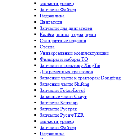
запчасти уралец
Запчасти Файтер
Гидравлика
Двигатели
Запчасти для двигателей
Колёса, шины, груза, цепи
Стандартные изделия
Стёкла
Универсальные комплектующие
Фильтры и наборы ТО
Запчасти к трактору XingTai
Для ременных тракторов
Запасные части к тракторам Dongfeng
Запасные части Shifeng
Запчасти Foton\Lovol
Запасные части Скаут
Запчасти Кентавр
Запчасти Рустрак
Запчасти Русич\TZR
запчасти уралец
Запчасти Файтер
Гидравлика