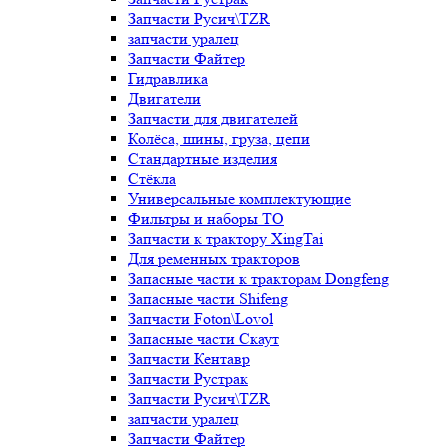
Запчасти Русич\TZR
запчасти уралец
Запчасти Файтер
Гидравлика
Двигатели
Запчасти для двигателей
Колёса, шины, груза, цепи
Стандартные изделия
Стёкла
Универсальные комплектующие
Фильтры и наборы ТО
Запчасти к трактору XingTai
Для ременных тракторов
Запасные части к тракторам Dongfeng
Запасные части Shifeng
Запчасти Foton\Lovol
Запасные части Скаут
Запчасти Кентавр
Запчасти Рустрак
Запчасти Русич\TZR
запчасти уралец
Запчасти Файтер