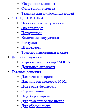
Уборочные машины
Обмотчики рулонов
Техника для футбольных полей
СПЕЦ. ТЕХНИКА
Экскаваторы погрузчики
Экскаваторы
Погрузчики
Вилочные погрузчики
Ричтраки
Штабелеры
Транспортировщики паллет
Доп. оборудование
к тракторам Кентавр / SOLIS
Доильные аппараты
Готовые решения
Для дачи и огорода
Для животноводства, КФХ
Под грант фермерам
Строительные
Под Агростартап
Для домашнего хозяйства
Для уборки снега