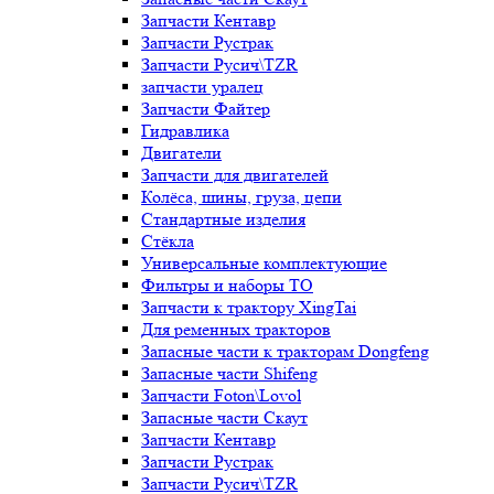
Запчасти Кентавр
Запчасти Рустрак
Запчасти Русич\TZR
запчасти уралец
Запчасти Файтер
Гидравлика
Двигатели
Запчасти для двигателей
Колёса, шины, груза, цепи
Стандартные изделия
Стёкла
Универсальные комплектующие
Фильтры и наборы ТО
Запчасти к трактору XingTai
Для ременных тракторов
Запасные части к тракторам Dongfeng
Запасные части Shifeng
Запчасти Foton\Lovol
Запасные части Скаут
Запчасти Кентавр
Запчасти Рустрак
Запчасти Русич\TZR