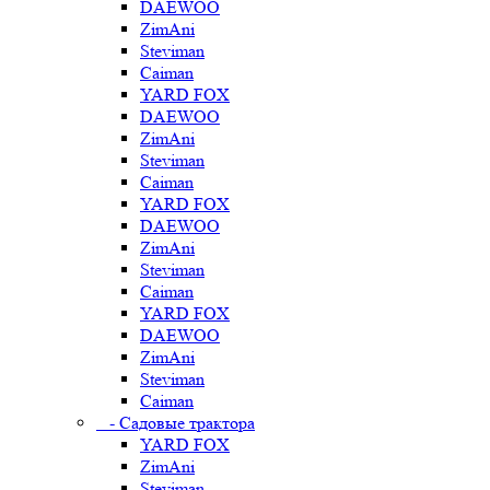
DAEWOO
ZimAni
Steviman
Caiman
YARD FOX
DAEWOO
ZimAni
Steviman
Caiman
YARD FOX
DAEWOO
ZimAni
Steviman
Caiman
YARD FOX
DAEWOO
ZimAni
Steviman
Caiman
- Садовые трактора
YARD FOX
ZimAni
Steviman