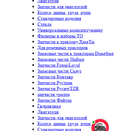
Двигатели
Запчасти для двигателей
Колёса, шины, груза, цепи
Стандартные изделия
Стёкла
Универсальные комплектующие
Фильтры и наборы ТО
Запчасти к трактору XingTai
Для ременных тракторов
Запасные части к тракторам Dongfeng
Запасные части Shifeng
Запчасти Foton\Lovol
Запасные части Скаут
Запчасти Кентавр
Запчасти Рустрак
Запчасти Русич\TZR
запчасти уралец
Запчасти Файтер
Гидравлика
Двигатели
Запчасти для двигателей
Колёса, шины, груза, цепи
Стандартные изделия