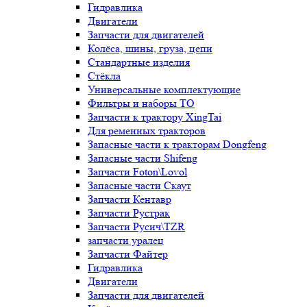
Гидравлика
Двигатели
Запчасти для двигателей
Колёса, шины, груза, цепи
Стандартные изделия
Стёкла
Универсальные комплектующие
Фильтры и наборы ТО
Запчасти к трактору XingTai
Для ременных тракторов
Запасные части к тракторам Dongfeng
Запасные части Shifeng
Запчасти Foton\Lovol
Запасные части Скаут
Запчасти Кентавр
Запчасти Рустрак
Запчасти Русич\TZR
запчасти уралец
Запчасти Файтер
Гидравлика
Двигатели
Запчасти для двигателей