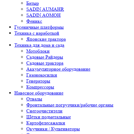
Батыр
SADIN AUMAHR
SADIN AOMOH
Феникс
Гусеничные платформы
Техника с наработкой
Японские трактора
Техника для дома и сада
Мотоблоки
Садовые Райдеры
Садовые трактора
Аккумуляторное оборудование
Газонокосилки
Генераторы
Компрессоры
Навесное оборудование
Отвалы
Фронтальные погрузчики/рабочие органы
Снегоочистители
Щётки подметальные
Картофелесажалки
Окучники / Культиваторы