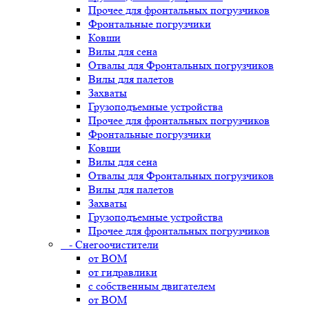
Прочее для фронтальных погрузчиков
Фронтальные погрузчики
Ковши
Вилы для сена
Отвалы для Фронтальных погрузчиков
Вилы для палетов
Захваты
Грузоподъемные устройства
Прочее для фронтальных погрузчиков
Фронтальные погрузчики
Ковши
Вилы для сена
Отвалы для Фронтальных погрузчиков
Вилы для палетов
Захваты
Грузоподъемные устройства
Прочее для фронтальных погрузчиков
- Снегоочистители
от ВОМ
от гидравлики
с собственным двигателем
от ВОМ