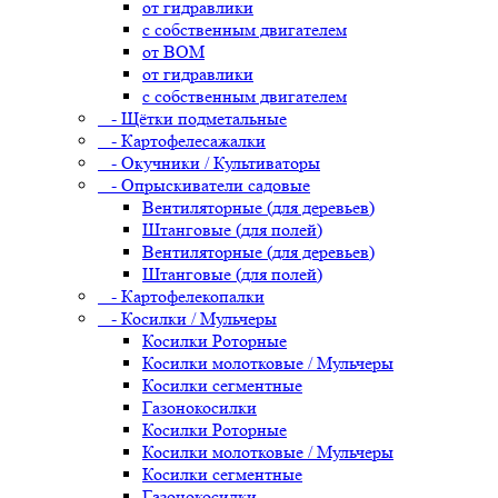
от гидравлики
с собственным двигателем
от ВОМ
от гидравлики
с собственным двигателем
- Щётки подметальные
- Картофелесажалки
- Окучники / Культиваторы
- Опрыскиватели садовые
Вентиляторные (для деревьев)
Штанговые (для полей)
Вентиляторные (для деревьев)
Штанговые (для полей)
- Картофелекопалки
- Косилки / Мульчеры
Косилки Роторные
Косилки молотковые / Мульчеры
Косилки сегментные
Газонокосилки
Косилки Роторные
Косилки молотковые / Мульчеры
Косилки сегментные
Газонокосилки