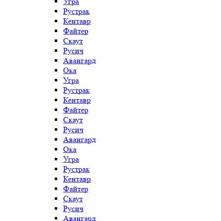
Угра
Рустрак
Кентавр
Файтер
Скаут
Русич
Авангард
Ока
Угра
Рустрак
Кентавр
Файтер
Скаут
Русич
Авангард
Ока
Угра
Рустрак
Кентавр
Файтер
Скаут
Русич
Авангард