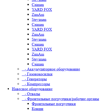
Caiman
YARD FOX
ZimAni
Steviman
Caiman
YARD FOX
ZimAni
Steviman
Caiman
YARD FOX
ZimAni
Steviman
Caiman
- Аккумуляторное оборудование
- Газонокосилки
- Генераторы
- Компрессоры
Навесное оборудование
- Отвалы
- Фронтальные погрузчики/рабочие органы
Фронтальные погрузчики
Ковши