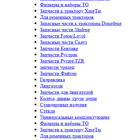
Фильтры и наборы ТО
Запчасти к трактору XingTai
Для ременных тракторов
Запасные части к тракторам Dongfeng
Запасные части Shifeng
Запчасти Foton\Lovol
Запасные части Скаут
Запчасти Кентавр
Запчасти Рустрак
Запчасти Русич\TZR
запчасти уралец
Запчасти Файтер
Гидравлика
Двигатели
Запчасти для двигателей
Колёса, шины, груза, цепи
Стандартные изделия
Стёкла
Универсальные комплектующие
Фильтры и наборы ТО
Запчасти к трактору XingTai
Для ременных тракторов