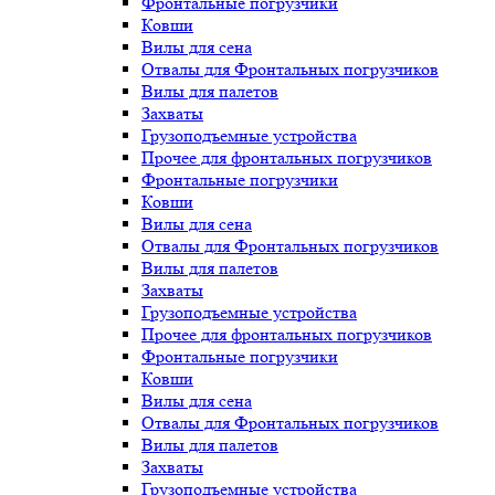
Фронтальные погрузчики
Ковши
Вилы для сена
Отвалы для Фронтальных погрузчиков
Вилы для палетов
Захваты
Грузоподъемные устройства
Прочее для фронтальных погрузчиков
Фронтальные погрузчики
Ковши
Вилы для сена
Отвалы для Фронтальных погрузчиков
Вилы для палетов
Захваты
Грузоподъемные устройства
Прочее для фронтальных погрузчиков
Фронтальные погрузчики
Ковши
Вилы для сена
Отвалы для Фронтальных погрузчиков
Вилы для палетов
Захваты
Грузоподъемные устройства