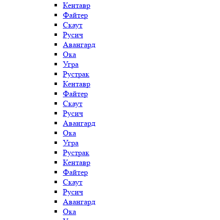
Кентавр
Файтер
Скаут
Русич
Авангард
Ока
Угра
Рустрак
Кентавр
Файтер
Скаут
Русич
Авангард
Ока
Угра
Рустрак
Кентавр
Файтер
Скаут
Русич
Авангард
Ока