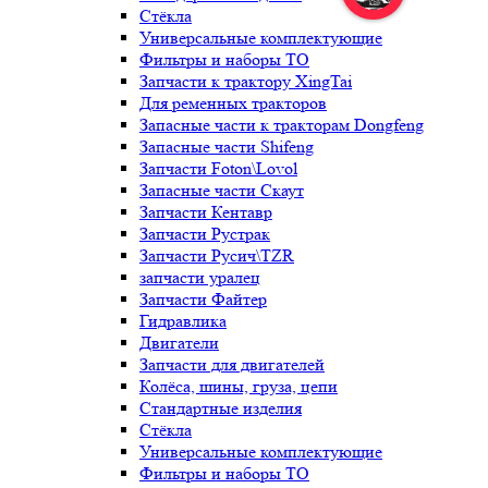
Стёкла
Универсальные комплектующие
Фильтры и наборы ТО
Запчасти к трактору XingTai
Для ременных тракторов
Запасные части к тракторам Dongfeng
Запасные части Shifeng
Запчасти Foton\Lovol
Запасные части Скаут
Запчасти Кентавр
Запчасти Рустрак
Запчасти Русич\TZR
запчасти уралец
Запчасти Файтер
Гидравлика
Двигатели
Запчасти для двигателей
Колёса, шины, груза, цепи
Стандартные изделия
Стёкла
Универсальные комплектующие
Фильтры и наборы ТО