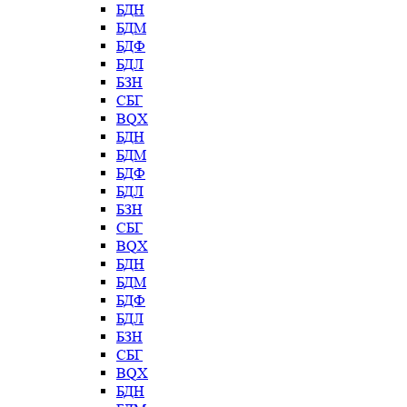
БДН
БДМ
БДФ
БДЛ
БЗН
СБГ
BQX
БДН
БДМ
БДФ
БДЛ
БЗН
СБГ
BQX
БДН
БДМ
БДФ
БДЛ
БЗН
СБГ
BQX
БДН