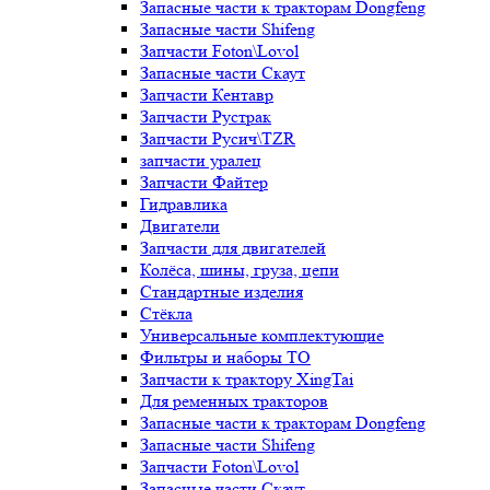
Запасные части к тракторам Dongfeng
Запасные части Shifeng
Запчасти Foton\Lovol
Запасные части Скаут
Запчасти Кентавр
Запчасти Рустрак
Запчасти Русич\TZR
запчасти уралец
Запчасти Файтер
Гидравлика
Двигатели
Запчасти для двигателей
Колёса, шины, груза, цепи
Стандартные изделия
Стёкла
Универсальные комплектующие
Фильтры и наборы ТО
Запчасти к трактору XingTai
Для ременных тракторов
Запасные части к тракторам Dongfeng
Запасные части Shifeng
Запчасти Foton\Lovol
Запасные части Скаут