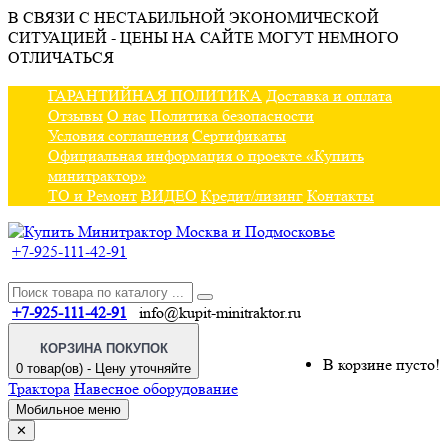
В СВЯЗИ С НЕСТАБИЛЬНОЙ ЭКОНОМИЧЕСКОЙ
СИТУАЦИЕЙ - ЦЕНЫ НА САЙТЕ МОГУТ НЕМНОГО
ОТЛИЧАТЬСЯ
ГАРАНТИЙНАЯ ПОЛИТИКА
Доставка и оплата
Отзывы
О нас
Политика безопасности
Условия соглашения
Сертификаты
Официальная информация о проекте «Купить
минитрактор»
ТО и Ремонт
ВИДЕО
Кредит/лизинг
Контакты
+7-925-111-42-91
+7-925-111-42-91
info@kupit-minitraktor.ru
КОРЗИНА ПОКУПОК
В корзине пусто!
0 товар(ов) - Цену уточняйте
Трактора
Навесное оборудование
Мобильное меню
✕