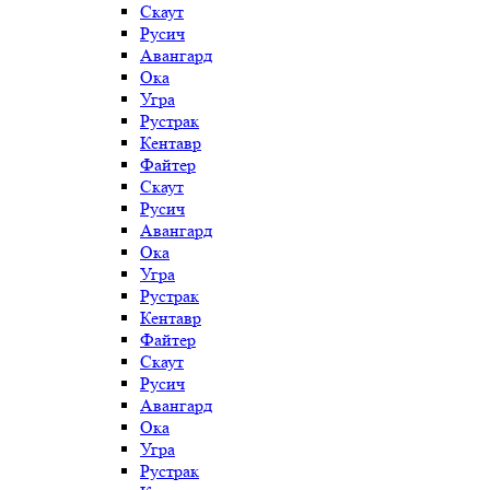
Скаут
Русич
Авангард
Ока
Угра
Рустрак
Кентавр
Файтер
Скаут
Русич
Авангард
Ока
Угра
Рустрак
Кентавр
Файтер
Скаут
Русич
Авангард
Ока
Угра
Рустрак