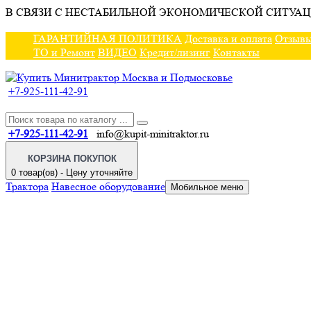
В СВЯЗИ С НЕСТАБИЛЬНОЙ ЭКОНОМИЧЕСКОЙ СИТУАЦ
ГАРАНТИЙНАЯ ПОЛИТИКА
Доставка и оплата
Отзыв
ТО и Ремонт
ВИДЕО
Кредит/лизинг
Контакты
+7-925-111-42-91
+7-925-111-42-91
info@kupit-minitraktor.ru
КОРЗИНА ПОКУПОК
0 товар(ов) - Цену уточняйте
Трактора
Навесное оборудование
Мобильное меню