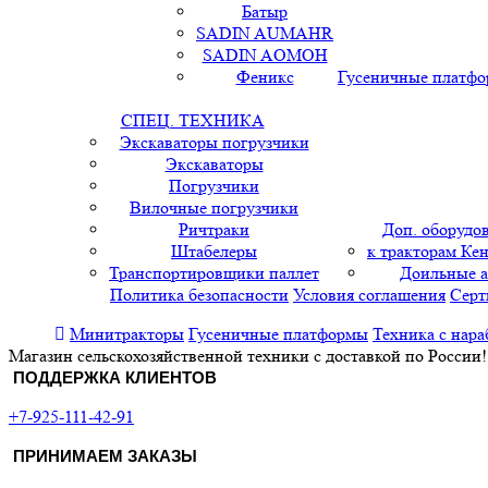
Батыр
SADIN AUMAHR
SADIN AOMOH
Феникс
Гусеничные платф
СПЕЦ. ТЕХНИКА
Экскаваторы погрузчики
Экскаваторы
Погрузчики
Вилочные погрузчики
Ричтраки
Доп. оборудо
Штабелеры
к тракторам Кен
Транспортировщики паллет
Доильные 
Политика безопасности
Условия соглашения
Серт
Минитракторы
Гусеничные платформы
Техника с нара
Магазин сельскохозяйственной техники с доставкой по России!
ПОДДЕРЖКА КЛИЕНТОВ
+7-925-111-42-91
ПРИНИМАЕМ ЗАКАЗЫ