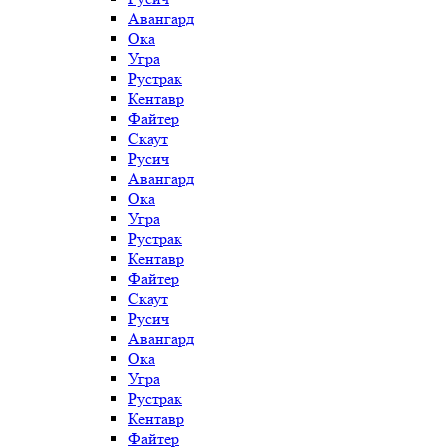
Авангард
Ока
Угра
Рустрак
Кентавр
Файтер
Скаут
Русич
Авангард
Ока
Угра
Рустрак
Кентавр
Файтер
Скаут
Русич
Авангард
Ока
Угра
Рустрак
Кентавр
Файтер