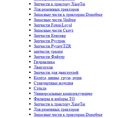
Запчасти к трактору XingTai
Для ременных тракторов
Запасные части к тракторам Dongfeng
Запасные части Shifeng
Запчасти Foton\Lovol
Запасные части Скаут
Запчасти Кентавр
Запчасти Рустрак
Запчасти Русич\TZR
запчасти уралец
Запчасти Файтер
Гидравлика
Двигатели
Запчасти для двигателей
Колёса, шины, груза, цепи
Стандартные изделия
Стёкла
Универсальные комплектующие
Фильтры и наборы ТО
Запчасти к трактору XingTai
Для ременных тракторов
Запасные части к тракторам Dongfeng