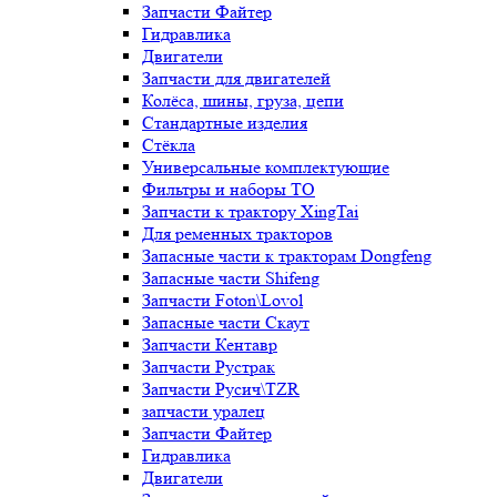
Запчасти Файтер
Гидравлика
Двигатели
Запчасти для двигателей
Колёса, шины, груза, цепи
Стандартные изделия
Стёкла
Универсальные комплектующие
Фильтры и наборы ТО
Запчасти к трактору XingTai
Для ременных тракторов
Запасные части к тракторам Dongfeng
Запасные части Shifeng
Запчасти Foton\Lovol
Запасные части Скаут
Запчасти Кентавр
Запчасти Рустрак
Запчасти Русич\TZR
запчасти уралец
Запчасти Файтер
Гидравлика
Двигатели