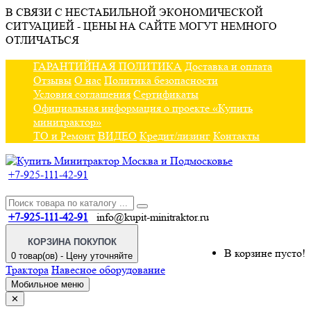
В СВЯЗИ С НЕСТАБИЛЬНОЙ ЭКОНОМИЧЕСКОЙ
СИТУАЦИЕЙ - ЦЕНЫ НА САЙТЕ МОГУТ НЕМНОГО
ОТЛИЧАТЬСЯ
ГАРАНТИЙНАЯ ПОЛИТИКА
Доставка и оплата
Отзывы
О нас
Политика безопасности
Условия соглашения
Сертификаты
Официальная информация о проекте «Купить
минитрактор»
ТО и Ремонт
ВИДЕО
Кредит/лизинг
Контакты
+7-925-111-42-91
+7-925-111-42-91
info@kupit-minitraktor.ru
КОРЗИНА ПОКУПОК
В корзине пусто!
0 товар(ов) - Цену уточняйте
Трактора
Навесное оборудование
Мобильное меню
✕