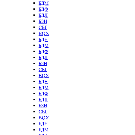
БДМ
БДФ
БДЛ
БЗН
СБГ
BQX
БДН
БДМ
БДФ
БДЛ
БЗН
СБГ
BQX
БДН
БДМ
БДФ
БДЛ
БЗН
СБГ
BQX
БДН
БДМ