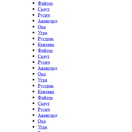
Файтер
Скаут
Русич
Авангард
Ока
Угра
Рустрак
Кентавр
Файтер
Скаут
Русич
Авангард
Ока
Угра
Рустрак
Кентавр
Файтер
Скаут
Русич
Авангард
Ока
Угра