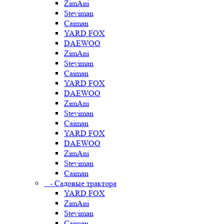
ZimAni
Steviman
Caiman
YARD FOX
DAEWOO
ZimAni
Steviman
Caiman
YARD FOX
DAEWOO
ZimAni
Steviman
Caiman
YARD FOX
DAEWOO
ZimAni
Steviman
Caiman
- Садовые трактора
YARD FOX
ZimAni
Steviman
Caiman