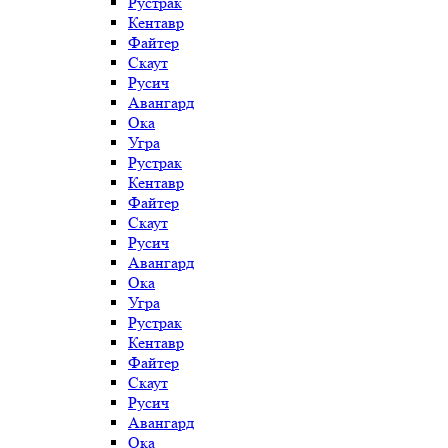
Рустрак
Кентавр
Файтер
Скаут
Русич
Авангард
Ока
Угра
Рустрак
Кентавр
Файтер
Скаут
Русич
Авангард
Ока
Угра
Рустрак
Кентавр
Файтер
Скаут
Русич
Авангард
Ока