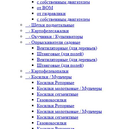
с собственным двигателем
от ВОМ
от гидравлики
с собственным двигателем
- Щётки подметальные
- Картофелесажалки
- Окучники / Культиваторы
- Опрыскиватели садовые
Вентиляторные (для деревьев)
Штанговые (для полей)
Вентиляторные (для деревьев)
Штанговые (для полей)
- Картофелекопалки
- Косилки / Мульчеры
Косилки Роторные
Косилки молотковые / Мульчеры
Косилки сегментные
Газонокосилки
Косилки Роторные
Косилки молотковые / Мульчеры
Косилки сегментные
Газонокосилки
Косилки Роторные