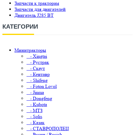
Запчасти к тракторам
Запчасти для двигателей
Двигатель J285 BT
КАТЕГОРИИ
Минитракторы
- Xingtai
- Рустрак
- Скаут
- Кентавр
- Shifeng
- Foton Lovol
- Jinma
- Dongfeng
- Kubota
- МТЗ
- Solis
- Казак
- СТАВРОПОЛЕЦ
- Русич / Rusich