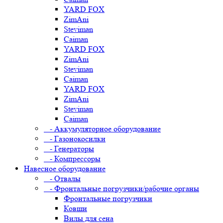
YARD FOX
ZimAni
Steviman
Caiman
YARD FOX
ZimAni
Steviman
Caiman
YARD FOX
ZimAni
Steviman
Caiman
- Аккумуляторное оборудование
- Газонокосилки
- Генераторы
- Компрессоры
Навесное оборудование
- Отвалы
- Фронтальные погрузчики/рабочие органы
Фронтальные погрузчики
Ковши
Вилы для сена