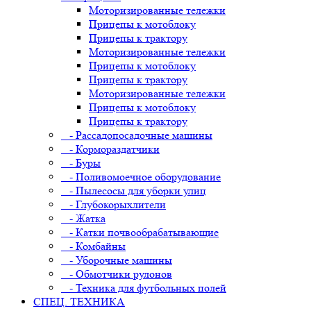
Моторизированные тележки
Прицепы к мотоблоку
Прицепы к трактору
Моторизированные тележки
Прицепы к мотоблоку
Прицепы к трактору
Моторизированные тележки
Прицепы к мотоблоку
Прицепы к трактору
- Рассадопосадочные машины
- Кормораздатчики
- Буры
- Поливомоечное оборудование
- Пылесосы для уборки улиц
- Глубокорыхлители
- Жатка
- Катки почвообрабатывающие
- Комбайны
- Уборочные машины
- Обмотчики рулонов
- Техника для футбольных полей
СПЕЦ. ТЕХНИКА