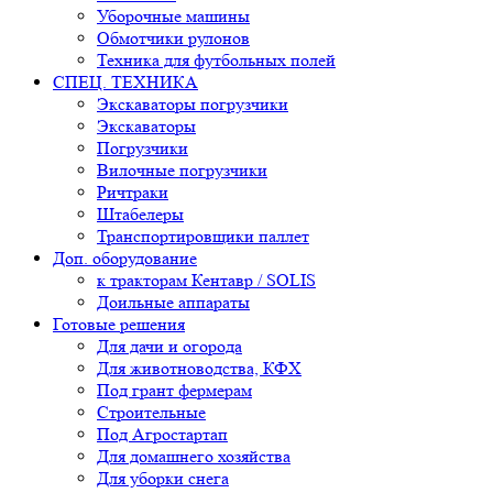
Уборочные машины
Обмотчики рулонов
Техника для футбольных полей
СПЕЦ. ТЕХНИКА
Экскаваторы погрузчики
Экскаваторы
Погрузчики
Вилочные погрузчики
Ричтраки
Штабелеры
Транспортировщики паллет
Доп. оборудование
к тракторам Кентавр / SOLIS
Доильные аппараты
Готовые решения
Для дачи и огорода
Для животноводства, КФХ
Под грант фермерам
Строительные
Под Агростартап
Для домашнего хозяйства
Для уборки снега