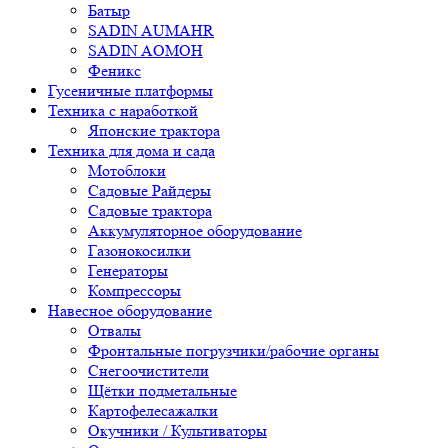
Батыр
SADIN AUMAHR
SADIN AOMOH
Феникс
Гусеничные платформы
Техника с наработкой
Японские трактора
Техника для дома и сада
Мотоблоки
Садовые Райдеры
Садовые трактора
Аккумуляторное оборудование
Газонокосилки
Генераторы
Компрессоры
Навесное оборудование
Отвалы
Фронтальные погрузчики/рабочие органы
Снегоочистители
Щётки подметальные
Картофелесажалки
Окучники / Культиваторы