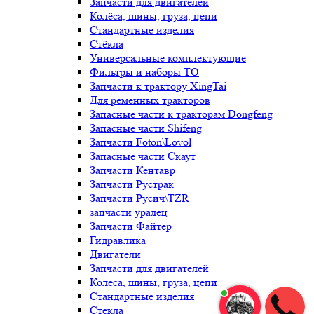
Запчасти для двигателей
Колёса, шины, груза, цепи
Стандартные изделия
Стёкла
Универсальные комплектующие
Фильтры и наборы ТО
Запчасти к трактору XingTai
Для ременных тракторов
Запасные части к тракторам Dongfeng
Запасные части Shifeng
Запчасти Foton\Lovol
Запасные части Скаут
Запчасти Кентавр
Запчасти Рустрак
Запчасти Русич\TZR
запчасти уралец
Запчасти Файтер
Гидравлика
Двигатели
Запчасти для двигателей
Колёса, шины, груза, цепи
Стандартные изделия
Стёкла