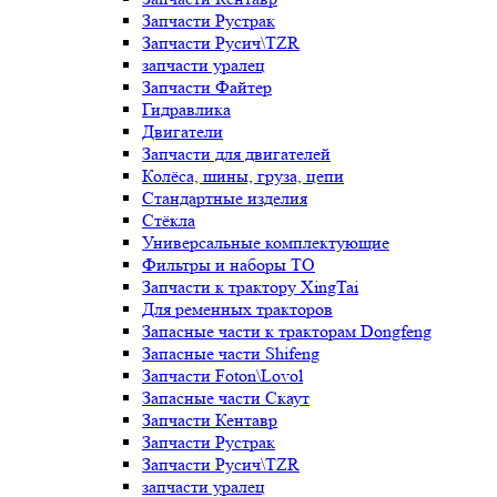
Запчасти Рустрак
Запчасти Русич\TZR
запчасти уралец
Запчасти Файтер
Гидравлика
Двигатели
Запчасти для двигателей
Колёса, шины, груза, цепи
Стандартные изделия
Стёкла
Универсальные комплектующие
Фильтры и наборы ТО
Запчасти к трактору XingTai
Для ременных тракторов
Запасные части к тракторам Dongfeng
Запасные части Shifeng
Запчасти Foton\Lovol
Запасные части Скаут
Запчасти Кентавр
Запчасти Рустрак
Запчасти Русич\TZR
запчасти уралец