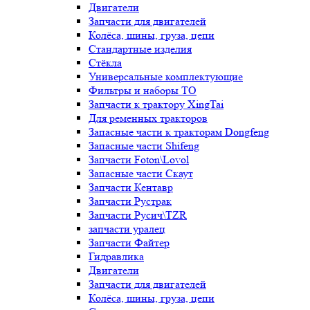
Двигатели
Запчасти для двигателей
Колёса, шины, груза, цепи
Стандартные изделия
Стёкла
Универсальные комплектующие
Фильтры и наборы ТО
Запчасти к трактору XingTai
Для ременных тракторов
Запасные части к тракторам Dongfeng
Запасные части Shifeng
Запчасти Foton\Lovol
Запасные части Скаут
Запчасти Кентавр
Запчасти Рустрак
Запчасти Русич\TZR
запчасти уралец
Запчасти Файтер
Гидравлика
Двигатели
Запчасти для двигателей
Колёса, шины, груза, цепи