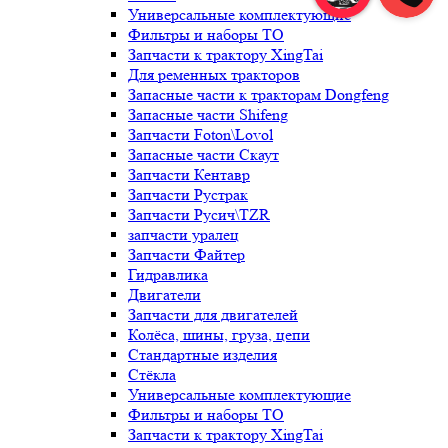
Универсальные комплектующие
Фильтры и наборы ТО
Запчасти к трактору XingTai
Для ременных тракторов
Запасные части к тракторам Dongfeng
Запасные части Shifeng
Запчасти Foton\Lovol
Запасные части Скаут
Запчасти Кентавр
Запчасти Рустрак
Запчасти Русич\TZR
запчасти уралец
Запчасти Файтер
Гидравлика
Двигатели
Запчасти для двигателей
Колёса, шины, груза, цепи
Стандартные изделия
Стёкла
Универсальные комплектующие
Фильтры и наборы ТО
Запчасти к трактору XingTai