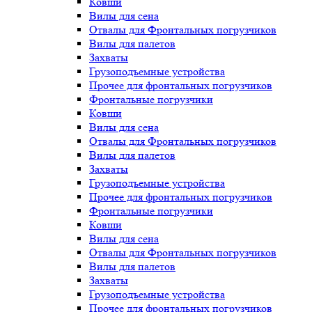
Ковши
Вилы для сена
Отвалы для Фронтальных погрузчиков
Вилы для палетов
Захваты
Грузоподъемные устройства
Прочее для фронтальных погрузчиков
Фронтальные погрузчики
Ковши
Вилы для сена
Отвалы для Фронтальных погрузчиков
Вилы для палетов
Захваты
Грузоподъемные устройства
Прочее для фронтальных погрузчиков
Фронтальные погрузчики
Ковши
Вилы для сена
Отвалы для Фронтальных погрузчиков
Вилы для палетов
Захваты
Грузоподъемные устройства
Прочее для фронтальных погрузчиков