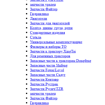
запчасти уралец
Запчасти Файтер
Гидравлика
Двигатели
Запчасти для двигателей
Колёса, шины, груза, цепи
Стандартные изделия
Стёкла
Универсальные комплектующие
Фильтры и наборы ТО
Запчасти к трактору XingTai
Для ременных тракторов
Запасные части к тракторам Dongfeng
Запасные части Shifeng
Запчасти Foton\Lovol
Запасные части Скаут
Запчасти Кентавр
Запчасти Рустрак
Запчасти Русич\TZR
запчасти уралец
Запчасти Файтер
Гидравлика