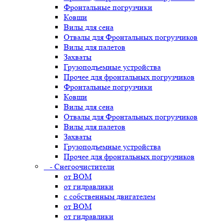
Фронтальные погрузчики
Ковши
Вилы для сена
Отвалы для Фронтальных погрузчиков
Вилы для палетов
Захваты
Грузоподъемные устройства
Прочее для фронтальных погрузчиков
Фронтальные погрузчики
Ковши
Вилы для сена
Отвалы для Фронтальных погрузчиков
Вилы для палетов
Захваты
Грузоподъемные устройства
Прочее для фронтальных погрузчиков
- Снегоочистители
от ВОМ
от гидравлики
с собственным двигателем
от ВОМ
от гидравлики