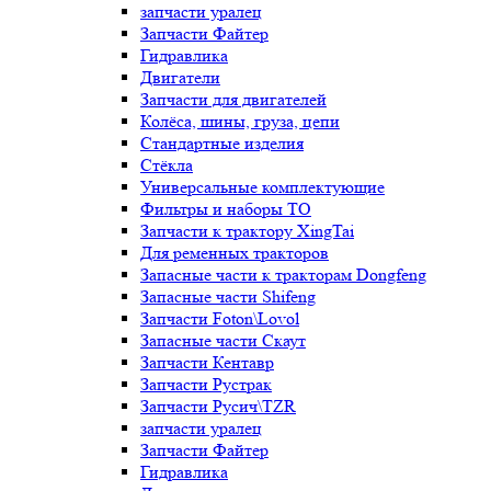
запчасти уралец
Запчасти Файтер
Гидравлика
Двигатели
Запчасти для двигателей
Колёса, шины, груза, цепи
Стандартные изделия
Стёкла
Универсальные комплектующие
Фильтры и наборы ТО
Запчасти к трактору XingTai
Для ременных тракторов
Запасные части к тракторам Dongfeng
Запасные части Shifeng
Запчасти Foton\Lovol
Запасные части Скаут
Запчасти Кентавр
Запчасти Рустрак
Запчасти Русич\TZR
запчасти уралец
Запчасти Файтер
Гидравлика