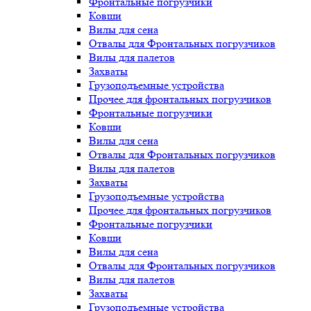
Фронтальные погрузчики
Ковши
Вилы для сена
Отвалы для Фронтальных погрузчиков
Вилы для палетов
Захваты
Грузоподъемные устройства
Прочее для фронтальных погрузчиков
Фронтальные погрузчики
Ковши
Вилы для сена
Отвалы для Фронтальных погрузчиков
Вилы для палетов
Захваты
Грузоподъемные устройства
Прочее для фронтальных погрузчиков
Фронтальные погрузчики
Ковши
Вилы для сена
Отвалы для Фронтальных погрузчиков
Вилы для палетов
Захваты
Грузоподъемные устройства