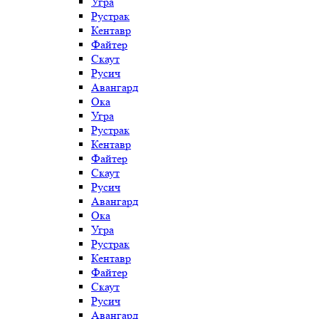
Угра
Рустрак
Кентавр
Файтер
Скаут
Русич
Авангард
Ока
Угра
Рустрак
Кентавр
Файтер
Скаут
Русич
Авангард
Ока
Угра
Рустрак
Кентавр
Файтер
Скаут
Русич
Авангард