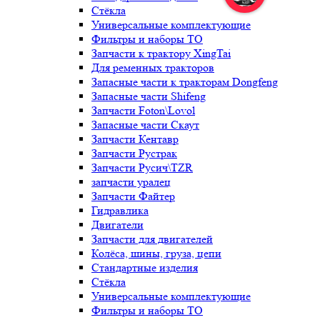
Стёкла
Универсальные комплектующие
Фильтры и наборы ТО
Запчасти к трактору XingTai
Для ременных тракторов
Запасные части к тракторам Dongfeng
Запасные части Shifeng
Запчасти Foton\Lovol
Запасные части Скаут
Запчасти Кентавр
Запчасти Рустрак
Запчасти Русич\TZR
запчасти уралец
Запчасти Файтер
Гидравлика
Двигатели
Запчасти для двигателей
Колёса, шины, груза, цепи
Стандартные изделия
Стёкла
Универсальные комплектующие
Фильтры и наборы ТО