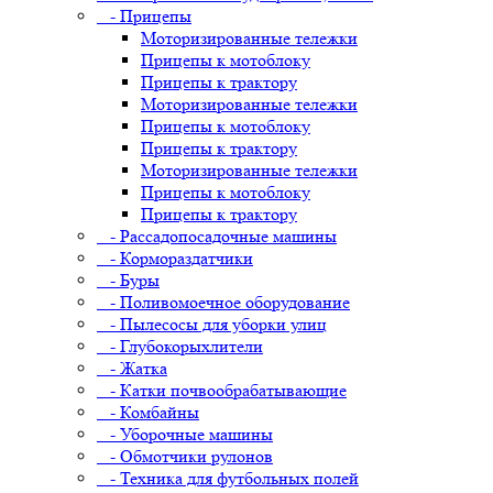
- Прицепы
Моторизированные тележки
Прицепы к мотоблоку
Прицепы к трактору
Моторизированные тележки
Прицепы к мотоблоку
Прицепы к трактору
Моторизированные тележки
Прицепы к мотоблоку
Прицепы к трактору
- Рассадопосадочные машины
- Кормораздатчики
- Буры
- Поливомоечное оборудование
- Пылесосы для уборки улиц
- Глубокорыхлители
- Жатка
- Катки почвообрабатывающие
- Комбайны
- Уборочные машины
- Обмотчики рулонов
- Техника для футбольных полей