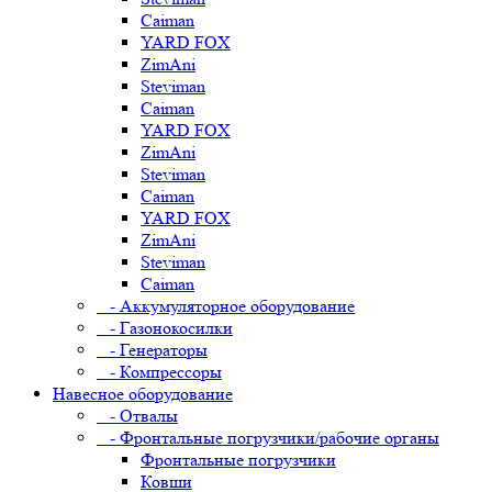
Caiman
YARD FOX
ZimAni
Steviman
Caiman
YARD FOX
ZimAni
Steviman
Caiman
YARD FOX
ZimAni
Steviman
Caiman
- Аккумуляторное оборудование
- Газонокосилки
- Генераторы
- Компрессоры
Навесное оборудование
- Отвалы
- Фронтальные погрузчики/рабочие органы
Фронтальные погрузчики
Ковши