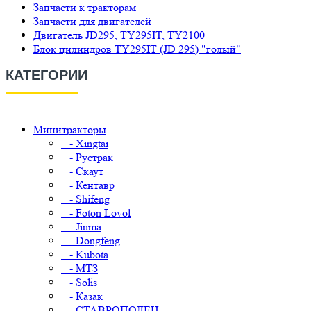
Запчасти к тракторам
Запчасти для двигателей
Двигатель JD295, TY295IT, TY2100
Блок цилиндров TY295IT (JD 295) "голый"
КАТЕГОРИИ
Минитракторы
- Xingtai
- Рустрак
- Скаут
- Кентавр
- Shifeng
- Foton Lovol
- Jinma
- Dongfeng
- Kubota
- МТЗ
- Solis
- Казак
- СТАВРОПОЛЕЦ