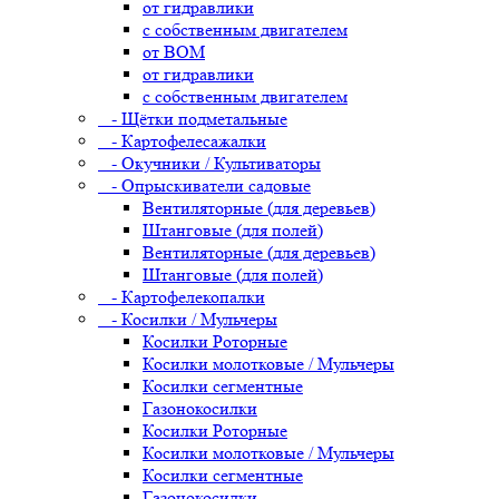
от гидравлики
с собственным двигателем
от ВОМ
от гидравлики
с собственным двигателем
- Щётки подметальные
- Картофелесажалки
- Окучники / Культиваторы
- Опрыскиватели садовые
Вентиляторные (для деревьев)
Штанговые (для полей)
Вентиляторные (для деревьев)
Штанговые (для полей)
- Картофелекопалки
- Косилки / Мульчеры
Косилки Роторные
Косилки молотковые / Мульчеры
Косилки сегментные
Газонокосилки
Косилки Роторные
Косилки молотковые / Мульчеры
Косилки сегментные
Газонокосилки