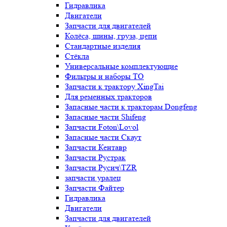
Гидравлика
Двигатели
Запчасти для двигателей
Колёса, шины, груза, цепи
Стандартные изделия
Стёкла
Универсальные комплектующие
Фильтры и наборы ТО
Запчасти к трактору XingTai
Для ременных тракторов
Запасные части к тракторам Dongfeng
Запасные части Shifeng
Запчасти Foton\Lovol
Запасные части Скаут
Запчасти Кентавр
Запчасти Рустрак
Запчасти Русич\TZR
запчасти уралец
Запчасти Файтер
Гидравлика
Двигатели
Запчасти для двигателей