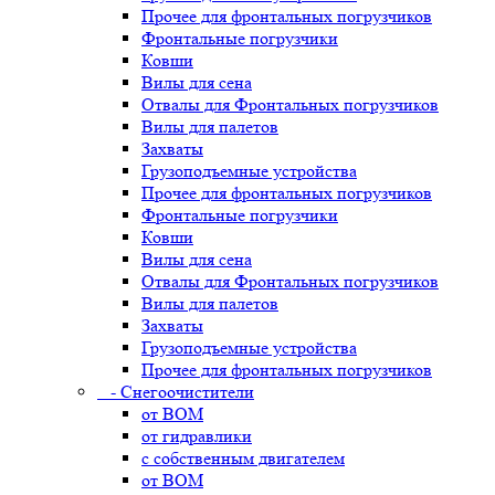
Прочее для фронтальных погрузчиков
Фронтальные погрузчики
Ковши
Вилы для сена
Отвалы для Фронтальных погрузчиков
Вилы для палетов
Захваты
Грузоподъемные устройства
Прочее для фронтальных погрузчиков
Фронтальные погрузчики
Ковши
Вилы для сена
Отвалы для Фронтальных погрузчиков
Вилы для палетов
Захваты
Грузоподъемные устройства
Прочее для фронтальных погрузчиков
- Снегоочистители
от ВОМ
от гидравлики
с собственным двигателем
от ВОМ