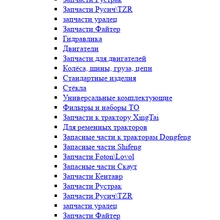
Запчасти Русич\TZR
запчасти уралец
Запчасти Файтер
Гидравлика
Двигатели
Запчасти для двигателей
Колёса, шины, груза, цепи
Стандартные изделия
Стёкла
Универсальные комплектующие
Фильтры и наборы ТО
Запчасти к трактору XingTai
Для ременных тракторов
Запасные части к тракторам Dongfeng
Запасные части Shifeng
Запчасти Foton\Lovol
Запасные части Скаут
Запчасти Кентавр
Запчасти Рустрак
Запчасти Русич\TZR
запчасти уралец
Запчасти Файтер