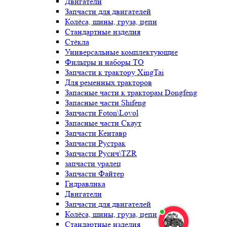
Двигатели
Запчасти для двигателей
Колёса, шины, груза, цепи
Стандартные изделия
Стёкла
Универсальные комплектующие
Фильтры и наборы ТО
Запчасти к трактору XingTai
Для ременных тракторов
Запасные части к тракторам Dongfeng
Запасные части Shifeng
Запчасти Foton\Lovol
Запасные части Скаут
Запчасти Кентавр
Запчасти Рустрак
Запчасти Русич\TZR
запчасти уралец
Запчасти Файтер
Гидравлика
Двигатели
Запчасти для двигателей
Колёса, шины, груза, цепи
Стандартные изделия