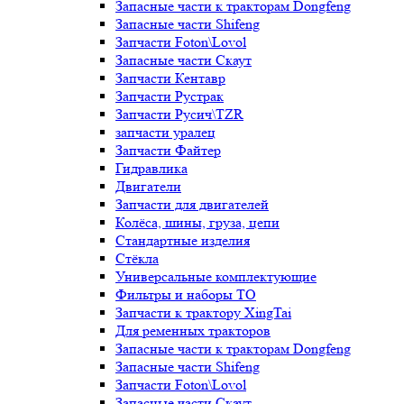
Запасные части к тракторам Dongfeng
Запасные части Shifeng
Запчасти Foton\Lovol
Запасные части Скаут
Запчасти Кентавр
Запчасти Рустрак
Запчасти Русич\TZR
запчасти уралец
Запчасти Файтер
Гидравлика
Двигатели
Запчасти для двигателей
Колёса, шины, груза, цепи
Стандартные изделия
Стёкла
Универсальные комплектующие
Фильтры и наборы ТО
Запчасти к трактору XingTai
Для ременных тракторов
Запасные части к тракторам Dongfeng
Запасные части Shifeng
Запчасти Foton\Lovol
Запасные части Скаут