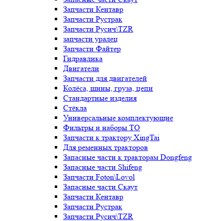
Запчасти Кентавр
Запчасти Рустрак
Запчасти Русич\TZR
запчасти уралец
Запчасти Файтер
Гидравлика
Двигатели
Запчасти для двигателей
Колёса, шины, груза, цепи
Стандартные изделия
Стёкла
Универсальные комплектующие
Фильтры и наборы ТО
Запчасти к трактору XingTai
Для ременных тракторов
Запасные части к тракторам Dongfeng
Запасные части Shifeng
Запчасти Foton\Lovol
Запасные части Скаут
Запчасти Кентавр
Запчасти Рустрак
Запчасти Русич\TZR