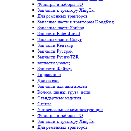
Фильтры и наборы ТО
Запчасти к трактору XingTai
Для ременных тракторов
Запасные части к тракторам Dongfeng
Запасные части Shifeng
Запчасти Foton\Lovol
Запасные части Скаут
Запчасти Кентавр
Запчасти Рустрак
Запчасти Русич\TZR
запчасти уралец
Запчасти Файтер
Гидравлика
Двигатели
Запчасти для двигателей
Колёса, шины, груза, цепи
Стандартные изделия
Стёкла
Универсальные комплектующие
Фильтры и наборы ТО
Запчасти к трактору XingTai
Для ременных тракторов