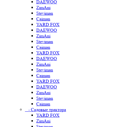
DAEWOO
ZimAni
Steviman
Caiman
YARD FOX
DAEWOO
ZimAni
Steviman
Caiman
YARD FOX
DAEWOO
ZimAni
Steviman
Caiman
YARD FOX
DAEWOO
ZimAni
Steviman
Caiman
- Садовые трактора
YARD FOX
ZimAni
Steviman