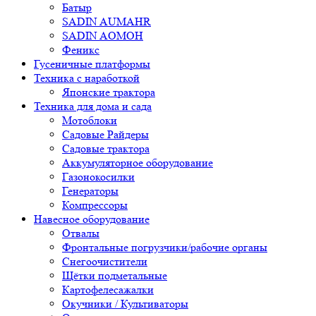
Батыр
SADIN AUMAHR
SADIN AOMOH
Феникс
Гусеничные платформы
Техника с наработкой
Японские трактора
Техника для дома и сада
Мотоблоки
Садовые Райдеры
Садовые трактора
Аккумуляторное оборудование
Газонокосилки
Генераторы
Компрессоры
Навесное оборудование
Отвалы
Фронтальные погрузчики/рабочие органы
Снегоочистители
Щётки подметальные
Картофелесажалки
Окучники / Культиваторы