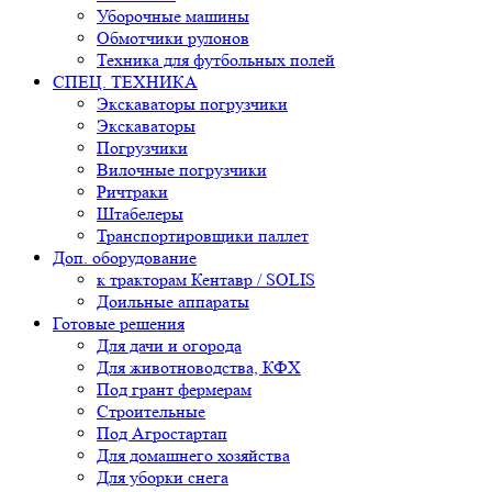
Уборочные машины
Обмотчики рулонов
Техника для футбольных полей
СПЕЦ. ТЕХНИКА
Экскаваторы погрузчики
Экскаваторы
Погрузчики
Вилочные погрузчики
Ричтраки
Штабелеры
Транспортировщики паллет
Доп. оборудование
к тракторам Кентавр / SOLIS
Доильные аппараты
Готовые решения
Для дачи и огорода
Для животноводства, КФХ
Под грант фермерам
Строительные
Под Агростартап
Для домашнего хозяйства
Для уборки снега