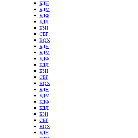
БДН
БДМ
БДФ
БДЛ
БЗН
СБГ
BQX
БДН
БДМ
БДФ
БДЛ
БЗН
СБГ
BQX
БДН
БДМ
БДФ
БДЛ
БЗН
СБГ
BQX
БДН