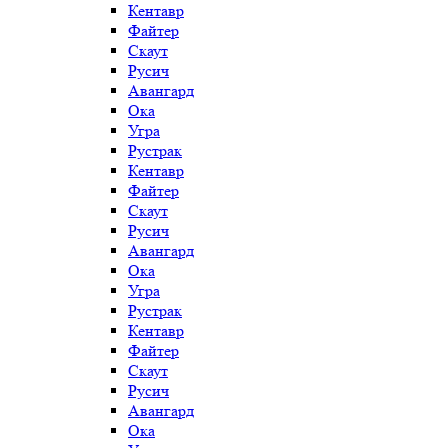
Кентавр
Файтер
Скаут
Русич
Авангард
Ока
Угра
Рустрак
Кентавр
Файтер
Скаут
Русич
Авангард
Ока
Угра
Рустрак
Кентавр
Файтер
Скаут
Русич
Авангард
Ока