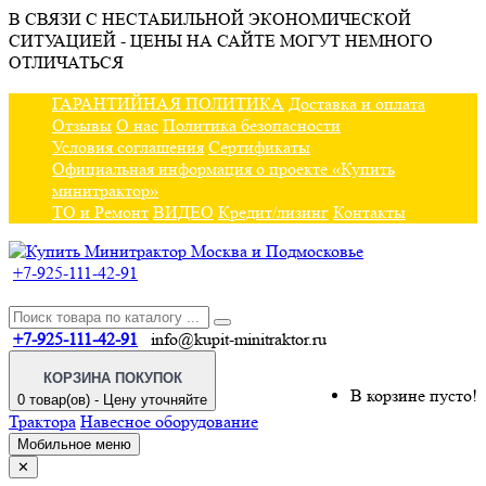
В СВЯЗИ С НЕСТАБИЛЬНОЙ ЭКОНОМИЧЕСКОЙ
СИТУАЦИЕЙ - ЦЕНЫ НА САЙТЕ МОГУТ НЕМНОГО
ОТЛИЧАТЬСЯ
ГАРАНТИЙНАЯ ПОЛИТИКА
Доставка и оплата
Отзывы
О нас
Политика безопасности
Условия соглашения
Сертификаты
Официальная информация о проекте «Купить
минитрактор»
ТО и Ремонт
ВИДЕО
Кредит/лизинг
Контакты
+7-925-111-42-91
+7-925-111-42-91
info@kupit-minitraktor.ru
КОРЗИНА ПОКУПОК
В корзине пусто!
0 товар(ов) - Цену уточняйте
Трактора
Навесное оборудование
Мобильное меню
✕