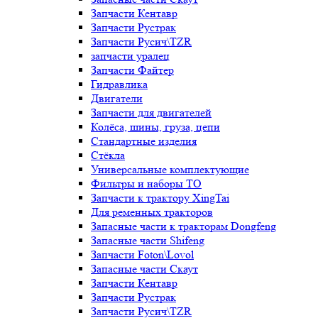
Запчасти Кентавр
Запчасти Рустрак
Запчасти Русич\TZR
запчасти уралец
Запчасти Файтер
Гидравлика
Двигатели
Запчасти для двигателей
Колёса, шины, груза, цепи
Стандартные изделия
Стёкла
Универсальные комплектующие
Фильтры и наборы ТО
Запчасти к трактору XingTai
Для ременных тракторов
Запасные части к тракторам Dongfeng
Запасные части Shifeng
Запчасти Foton\Lovol
Запасные части Скаут
Запчасти Кентавр
Запчасти Рустрак
Запчасти Русич\TZR