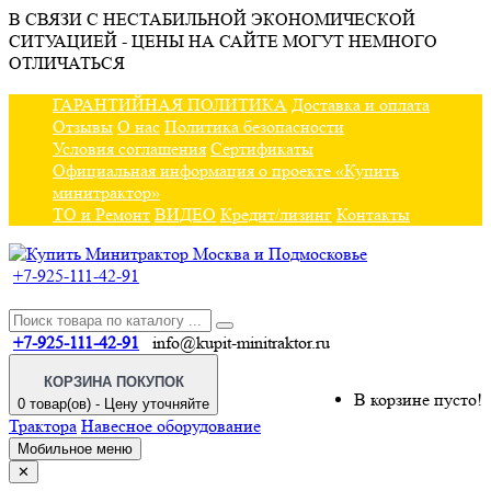
В СВЯЗИ С НЕСТАБИЛЬНОЙ ЭКОНОМИЧЕСКОЙ
СИТУАЦИЕЙ - ЦЕНЫ НА САЙТЕ МОГУТ НЕМНОГО
ОТЛИЧАТЬСЯ
ГАРАНТИЙНАЯ ПОЛИТИКА
Доставка и оплата
Отзывы
О нас
Политика безопасности
Условия соглашения
Сертификаты
Официальная информация о проекте «Купить
минитрактор»
ТО и Ремонт
ВИДЕО
Кредит/лизинг
Контакты
+7-925-111-42-91
+7-925-111-42-91
info@kupit-minitraktor.ru
КОРЗИНА ПОКУПОК
В корзине пусто!
0 товар(ов) - Цену уточняйте
Трактора
Навесное оборудование
Мобильное меню
✕