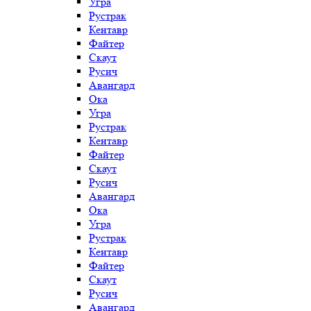
Угра
Рустрак
Кентавр
Файтер
Скаут
Русич
Авангард
Ока
Угра
Рустрак
Кентавр
Файтер
Скаут
Русич
Авангард
Ока
Угра
Рустрак
Кентавр
Файтер
Скаут
Русич
Авангард