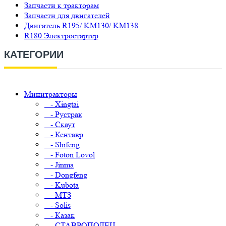
Запчасти к тракторам
Запчасти для двигателей
Двигатель R195/ KM130/ KM138
R180 Электростартер
КАТЕГОРИИ
Минитракторы
- Xingtai
- Рустрак
- Скаут
- Кентавр
- Shifeng
- Foton Lovol
- Jinma
- Dongfeng
- Kubota
- МТЗ
- Solis
- Казак
- СТАВРОПОЛЕЦ