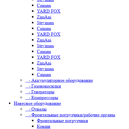
Caiman
YARD FOX
ZimAni
Steviman
Caiman
YARD FOX
ZimAni
Steviman
Caiman
YARD FOX
ZimAni
Steviman
Caiman
- Аккумуляторное оборудование
- Газонокосилки
- Генераторы
- Компрессоры
Навесное оборудование
- Отвалы
- Фронтальные погрузчики/рабочие органы
Фронтальные погрузчики
Ковши