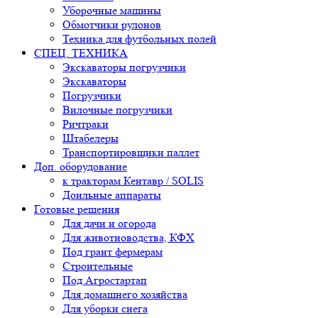
Уборочные машины
Обмотчики рулонов
Техника для футбольных полей
СПЕЦ. ТЕХНИКА
Экскаваторы погрузчики
Экскаваторы
Погрузчики
Вилочные погрузчики
Ричтраки
Штабелеры
Транспортировщики паллет
Доп. оборудование
к тракторам Кентавр / SOLIS
Доильные аппараты
Готовые решения
Для дачи и огорода
Для животноводства, КФХ
Под грант фермерам
Строительные
Под Агростартап
Для домашнего хозяйства
Для уборки снега