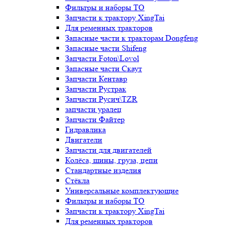
Фильтры и наборы ТО
Запчасти к трактору XingTai
Для ременных тракторов
Запасные части к тракторам Dongfeng
Запасные части Shifeng
Запчасти Foton\Lovol
Запасные части Скаут
Запчасти Кентавр
Запчасти Рустрак
Запчасти Русич\TZR
запчасти уралец
Запчасти Файтер
Гидравлика
Двигатели
Запчасти для двигателей
Колёса, шины, груза, цепи
Стандартные изделия
Стёкла
Универсальные комплектующие
Фильтры и наборы ТО
Запчасти к трактору XingTai
Для ременных тракторов