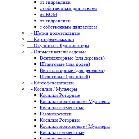
от гидравлики
с собственным двигателем
от ВОМ
от гидравлики
с собственным двигателем
- Щётки подметальные
- Картофелесажалки
- Окучники / Культиваторы
- Опрыскиватели садовые
Вентиляторные (для деревьев)
Штанговые (для полей)
Вентиляторные (для деревьев)
Штанговые (для полей)
- Картофелекопалки
- Косилки / Мульчеры
Косилки Роторные
Косилки молотковые / Мульчеры
Косилки сегментные
Газонокосилки
Косилки Роторные
Косилки молотковые / Мульчеры
Косилки сегментные
Газонокосилки