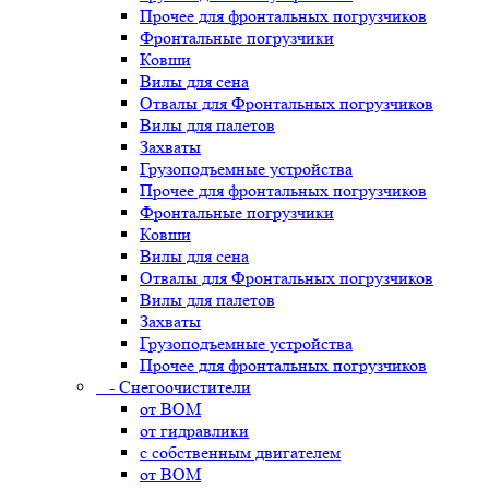
Прочее для фронтальных погрузчиков
Фронтальные погрузчики
Ковши
Вилы для сена
Отвалы для Фронтальных погрузчиков
Вилы для палетов
Захваты
Грузоподъемные устройства
Прочее для фронтальных погрузчиков
Фронтальные погрузчики
Ковши
Вилы для сена
Отвалы для Фронтальных погрузчиков
Вилы для палетов
Захваты
Грузоподъемные устройства
Прочее для фронтальных погрузчиков
- Снегоочистители
от ВОМ
от гидравлики
с собственным двигателем
от ВОМ