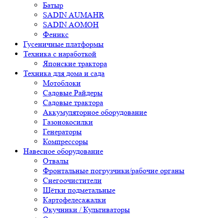
Батыр
SADIN AUMAHR
SADIN AOMOH
Феникс
Гусеничные платформы
Техника с наработкой
Японские трактора
Техника для дома и сада
Мотоблоки
Садовые Райдеры
Садовые трактора
Аккумуляторное оборудование
Газонокосилки
Генераторы
Компрессоры
Навесное оборудование
Отвалы
Фронтальные погрузчики/рабочие органы
Снегоочистители
Щётки подметальные
Картофелесажалки
Окучники / Культиваторы