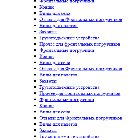
Фронтальные погрузчики
Ковши
Вилы для сена
Отвалы для Фронтальных погрузчиков
Вилы для палетов
Захваты
Грузоподъемные устройства
Прочее для фронтальных погрузчиков
Фронтальные погрузчики
Ковши
Вилы для сена
Отвалы для Фронтальных погрузчиков
Вилы для палетов
Захваты
Грузоподъемные устройства
Прочее для фронтальных погрузчиков
Фронтальные погрузчики
Ковши
Вилы для сена
Отвалы для Фронтальных погрузчиков
Вилы для палетов
Захваты
Грузоподъемные устройства