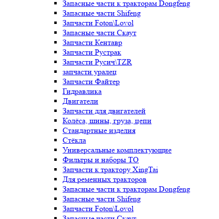
Запасные части к тракторам Dongfeng
Запасные части Shifeng
Запчасти Foton\Lovol
Запасные части Скаут
Запчасти Кентавр
Запчасти Рустрак
Запчасти Русич\TZR
запчасти уралец
Запчасти Файтер
Гидравлика
Двигатели
Запчасти для двигателей
Колёса, шины, груза, цепи
Стандартные изделия
Стёкла
Универсальные комплектующие
Фильтры и наборы ТО
Запчасти к трактору XingTai
Для ременных тракторов
Запасные части к тракторам Dongfeng
Запасные части Shifeng
Запчасти Foton\Lovol
Запасные части Скаут