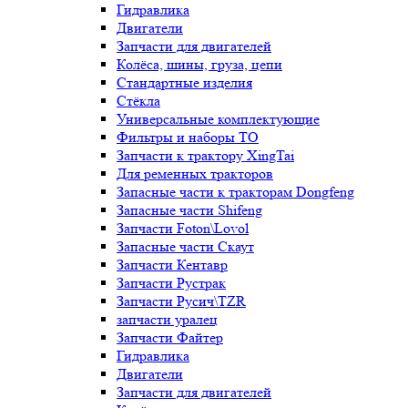
Гидравлика
Двигатели
Запчасти для двигателей
Колёса, шины, груза, цепи
Стандартные изделия
Стёкла
Универсальные комплектующие
Фильтры и наборы ТО
Запчасти к трактору XingTai
Для ременных тракторов
Запасные части к тракторам Dongfeng
Запасные части Shifeng
Запчасти Foton\Lovol
Запасные части Скаут
Запчасти Кентавр
Запчасти Рустрак
Запчасти Русич\TZR
запчасти уралец
Запчасти Файтер
Гидравлика
Двигатели
Запчасти для двигателей