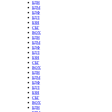
БДН
БДМ
БДФ
БДЛ
БЗН
СБГ
BQX
БДН
БДМ
БДФ
БДЛ
БЗН
СБГ
BQX
БДН
БДМ
БДФ
БДЛ
БЗН
СБГ
BQX
БДН