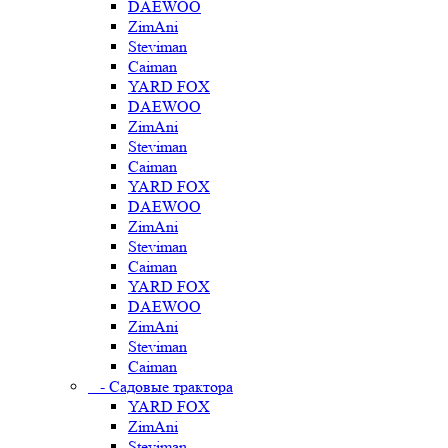
DAEWOO
ZimAni
Steviman
Caiman
YARD FOX
DAEWOO
ZimAni
Steviman
Caiman
YARD FOX
DAEWOO
ZimAni
Steviman
Caiman
YARD FOX
DAEWOO
ZimAni
Steviman
Caiman
- Садовые трактора
YARD FOX
ZimAni
Steviman