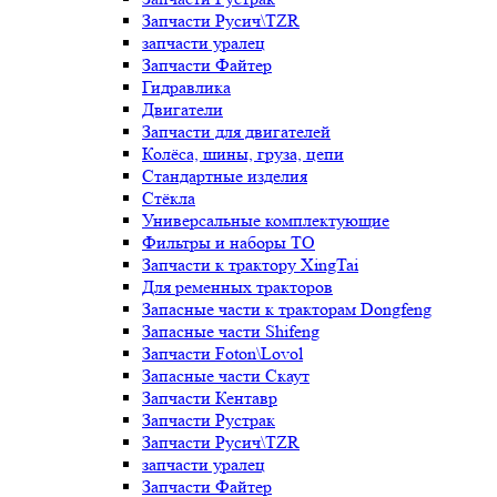
Запчасти Русич\TZR
запчасти уралец
Запчасти Файтер
Гидравлика
Двигатели
Запчасти для двигателей
Колёса, шины, груза, цепи
Стандартные изделия
Стёкла
Универсальные комплектующие
Фильтры и наборы ТО
Запчасти к трактору XingTai
Для ременных тракторов
Запасные части к тракторам Dongfeng
Запасные части Shifeng
Запчасти Foton\Lovol
Запасные части Скаут
Запчасти Кентавр
Запчасти Рустрак
Запчасти Русич\TZR
запчасти уралец
Запчасти Файтер