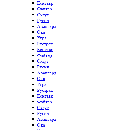
Кентавр
Файтер
Скаут
Русич
Авангард
Ока
Угра
Рустрак
Кентавр
Файтер
Скаут
Русич
Авангард
Ока
Угра
Рустрак
Кентавр
Файтер
Скаут
Русич
Авангард
Ока