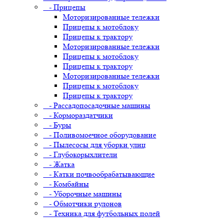
- Прицепы
Моторизированные тележки
Прицепы к мотоблоку
Прицепы к трактору
Моторизированные тележки
Прицепы к мотоблоку
Прицепы к трактору
Моторизированные тележки
Прицепы к мотоблоку
Прицепы к трактору
- Рассадопосадочные машины
- Кормораздатчики
- Буры
- Поливомоечное оборудование
- Пылесосы для уборки улиц
- Глубокорыхлители
- Жатка
- Катки почвообрабатывающие
- Комбайны
- Уборочные машины
- Обмотчики рулонов
- Техника для футбольных полей