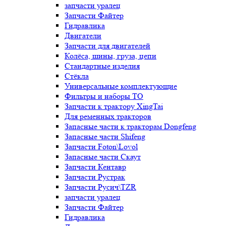
запчасти уралец
Запчасти Файтер
Гидравлика
Двигатели
Запчасти для двигателей
Колёса, шины, груза, цепи
Стандартные изделия
Стёкла
Универсальные комплектующие
Фильтры и наборы ТО
Запчасти к трактору XingTai
Для ременных тракторов
Запасные части к тракторам Dongfeng
Запасные части Shifeng
Запчасти Foton\Lovol
Запасные части Скаут
Запчасти Кентавр
Запчасти Рустрак
Запчасти Русич\TZR
запчасти уралец
Запчасти Файтер
Гидравлика