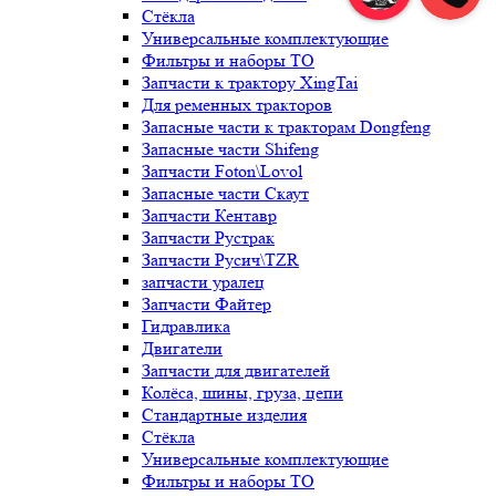
Стёкла
Универсальные комплектующие
Фильтры и наборы ТО
Запчасти к трактору XingTai
Для ременных тракторов
Запасные части к тракторам Dongfeng
Запасные части Shifeng
Запчасти Foton\Lovol
Запасные части Скаут
Запчасти Кентавр
Запчасти Рустрак
Запчасти Русич\TZR
запчасти уралец
Запчасти Файтер
Гидравлика
Двигатели
Запчасти для двигателей
Колёса, шины, груза, цепи
Стандартные изделия
Стёкла
Универсальные комплектующие
Фильтры и наборы ТО