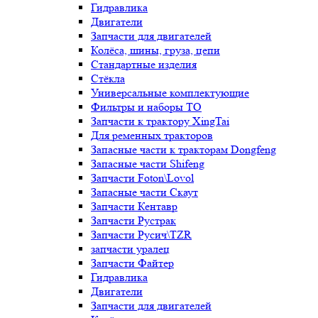
Гидравлика
Двигатели
Запчасти для двигателей
Колёса, шины, груза, цепи
Стандартные изделия
Стёкла
Универсальные комплектующие
Фильтры и наборы ТО
Запчасти к трактору XingTai
Для ременных тракторов
Запасные части к тракторам Dongfeng
Запасные части Shifeng
Запчасти Foton\Lovol
Запасные части Скаут
Запчасти Кентавр
Запчасти Рустрак
Запчасти Русич\TZR
запчасти уралец
Запчасти Файтер
Гидравлика
Двигатели
Запчасти для двигателей