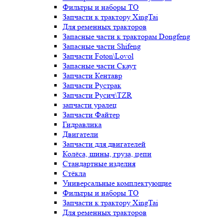
Фильтры и наборы ТО
Запчасти к трактору XingTai
Для ременных тракторов
Запасные части к тракторам Dongfeng
Запасные части Shifeng
Запчасти Foton\Lovol
Запасные части Скаут
Запчасти Кентавр
Запчасти Рустрак
Запчасти Русич\TZR
запчасти уралец
Запчасти Файтер
Гидравлика
Двигатели
Запчасти для двигателей
Колёса, шины, груза, цепи
Стандартные изделия
Стёкла
Универсальные комплектующие
Фильтры и наборы ТО
Запчасти к трактору XingTai
Для ременных тракторов