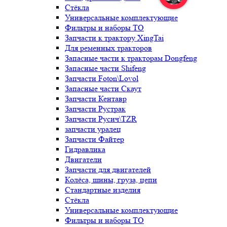
Стёкла
Универсальные комплектующие
Фильтры и наборы ТО
Запчасти к трактору XingTai
Для ременных тракторов
Запасные части к тракторам Dongfeng
Запасные части Shifeng
Запчасти Foton\Lovol
Запасные части Скаут
Запчасти Кентавр
Запчасти Рустрак
Запчасти Русич\TZR
запчасти уралец
Запчасти Файтер
Гидравлика
Двигатели
Запчасти для двигателей
Колёса, шины, груза, цепи
Стандартные изделия
Стёкла
Универсальные комплектующие
Фильтры и наборы ТО