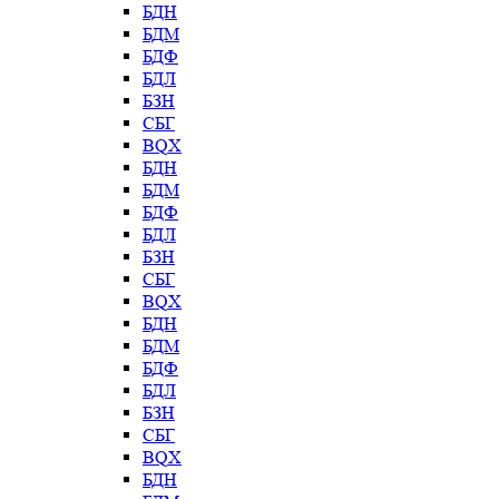
БДН
БДМ
БДФ
БДЛ
БЗН
СБГ
BQX
БДН
БДМ
БДФ
БДЛ
БЗН
СБГ
BQX
БДН
БДМ
БДФ
БДЛ
БЗН
СБГ
BQX
БДН