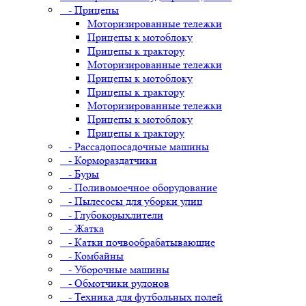
- Прицепы
Моторизированные тележки
Прицепы к мотоблоку
Прицепы к трактору
Моторизированные тележки
Прицепы к мотоблоку
Прицепы к трактору
Моторизированные тележки
Прицепы к мотоблоку
Прицепы к трактору
- Рассадопосадочные машины
- Кормораздатчики
- Буры
- Поливомоечное оборудование
- Пылесосы для уборки улиц
- Глубокорыхлители
- Жатка
- Катки почвообрабатывающие
- Комбайны
- Уборочные машины
- Обмотчики рулонов
- Техника для футбольных полей