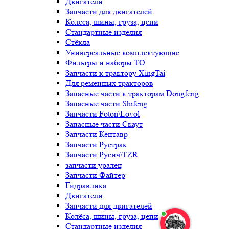
Двигатели
Запчасти для двигателей
Колёса, шины, груза, цепи
Стандартные изделия
Стёкла
Универсальные комплектующие
Фильтры и наборы ТО
Запчасти к трактору XingTai
Для ременных тракторов
Запасные части к тракторам Dongfeng
Запасные части Shifeng
Запчасти Foton\Lovol
Запасные части Скаут
Запчасти Кентавр
Запчасти Рустрак
Запчасти Русич\TZR
запчасти уралец
Запчасти Файтер
Гидравлика
Двигатели
Запчасти для двигателей
Колёса, шины, груза, цепи
Стандартные изделия