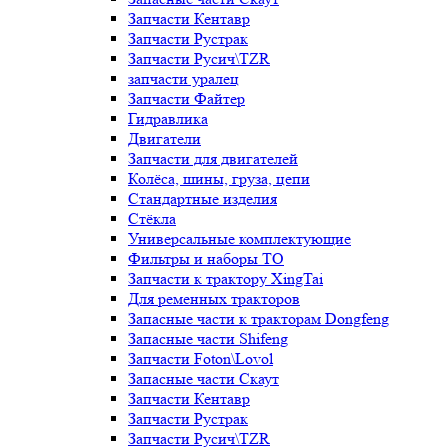
Запчасти Кентавр
Запчасти Рустрак
Запчасти Русич\TZR
запчасти уралец
Запчасти Файтер
Гидравлика
Двигатели
Запчасти для двигателей
Колёса, шины, груза, цепи
Стандартные изделия
Стёкла
Универсальные комплектующие
Фильтры и наборы ТО
Запчасти к трактору XingTai
Для ременных тракторов
Запасные части к тракторам Dongfeng
Запасные части Shifeng
Запчасти Foton\Lovol
Запасные части Скаут
Запчасти Кентавр
Запчасти Рустрак
Запчасти Русич\TZR