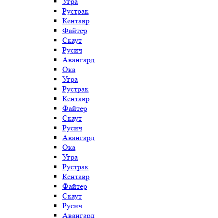
Угра
Рустрак
Кентавр
Файтер
Скаут
Русич
Авангард
Ока
Угра
Рустрак
Кентавр
Файтер
Скаут
Русич
Авангард
Ока
Угра
Рустрак
Кентавр
Файтер
Скаут
Русич
Авангард