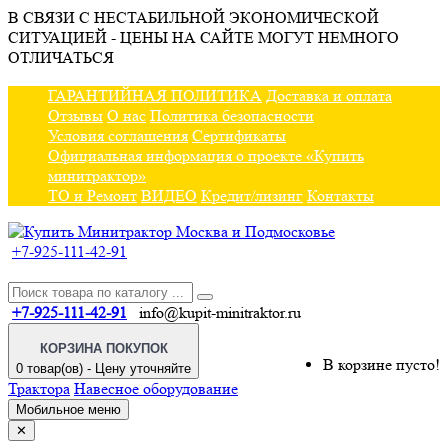
В СВЯЗИ С НЕСТАБИЛЬНОЙ ЭКОНОМИЧЕСКОЙ
СИТУАЦИЕЙ - ЦЕНЫ НА САЙТЕ МОГУТ НЕМНОГО
ОТЛИЧАТЬСЯ
ГАРАНТИЙНАЯ ПОЛИТИКА
Доставка и оплата
Отзывы
О нас
Политика безопасности
Условия соглашения
Сертификаты
Официальная информация о проекте «Купить
минитрактор»
ТО и Ремонт
ВИДЕО
Кредит/лизинг
Контакты
+7-925-111-42-91
+7-925-111-42-91
info@kupit-minitraktor.ru
КОРЗИНА ПОКУПОК
В корзине пусто!
0 товар(ов) - Цену уточняйте
Трактора
Навесное оборудование
Мобильное меню
✕