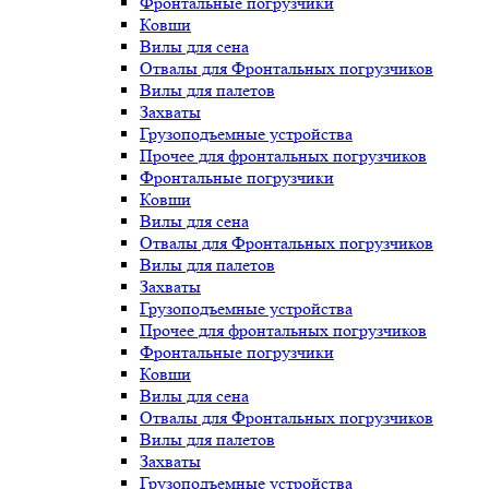
Фронтальные погрузчики
Ковши
Вилы для сена
Отвалы для Фронтальных погрузчиков
Вилы для палетов
Захваты
Грузоподъемные устройства
Прочее для фронтальных погрузчиков
Фронтальные погрузчики
Ковши
Вилы для сена
Отвалы для Фронтальных погрузчиков
Вилы для палетов
Захваты
Грузоподъемные устройства
Прочее для фронтальных погрузчиков
Фронтальные погрузчики
Ковши
Вилы для сена
Отвалы для Фронтальных погрузчиков
Вилы для палетов
Захваты
Грузоподъемные устройства