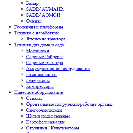
Батыр
SADIN AUMAHR
SADIN AOMOH
Феникс
Гусеничные платформы
Техника с наработкой
Японские трактора
Техника для дома и сада
Мотоблоки
Садовые Райдеры
Садовые трактора
Аккумуляторное оборудование
Газонокосилки
Генераторы
Компрессоры
Навесное оборудование
Отвалы
Фронтальные погрузчики/рабочие органы
Снегоочистители
Щётки подметальные
Картофелесажалки
Окучники / Культиваторы