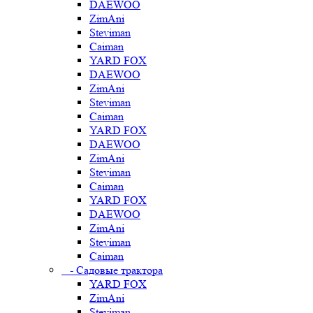
DAEWOO
ZimAni
Steviman
Caiman
YARD FOX
DAEWOO
ZimAni
Steviman
Caiman
YARD FOX
DAEWOO
ZimAni
Steviman
Caiman
YARD FOX
DAEWOO
ZimAni
Steviman
Caiman
- Садовые трактора
YARD FOX
ZimAni
Steviman