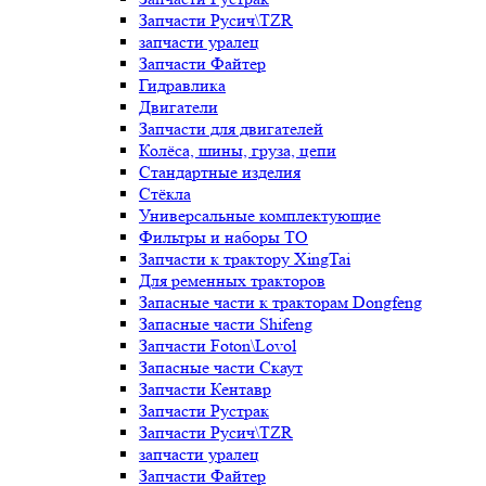
Запчасти Русич\TZR
запчасти уралец
Запчасти Файтер
Гидравлика
Двигатели
Запчасти для двигателей
Колёса, шины, груза, цепи
Стандартные изделия
Стёкла
Универсальные комплектующие
Фильтры и наборы ТО
Запчасти к трактору XingTai
Для ременных тракторов
Запасные части к тракторам Dongfeng
Запасные части Shifeng
Запчасти Foton\Lovol
Запасные части Скаут
Запчасти Кентавр
Запчасти Рустрак
Запчасти Русич\TZR
запчасти уралец
Запчасти Файтер