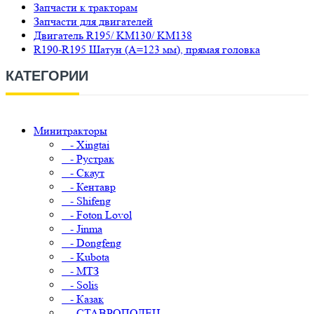
Запчасти к тракторам
Запчасти для двигателей
Двигатель R195/ KM130/ KM138
R190-R195 Шатун (A=123 мм), прямая головка
КАТЕГОРИИ
Минитракторы
- Xingtai
- Рустрак
- Скаут
- Кентавр
- Shifeng
- Foton Lovol
- Jinma
- Dongfeng
- Kubota
- МТЗ
- Solis
- Казак
- СТАВРОПОЛЕЦ