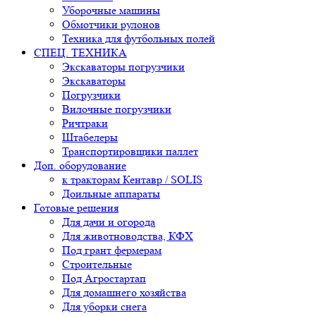
Уборочные машины
Обмотчики рулонов
Техника для футбольных полей
СПЕЦ. ТЕХНИКА
Экскаваторы погрузчики
Экскаваторы
Погрузчики
Вилочные погрузчики
Ричтраки
Штабелеры
Транспортировщики паллет
Доп. оборудование
к тракторам Кентавр / SOLIS
Доильные аппараты
Готовые решения
Для дачи и огорода
Для животноводства, КФХ
Под грант фермерам
Строительные
Под Агростартап
Для домашнего хозяйства
Для уборки снега