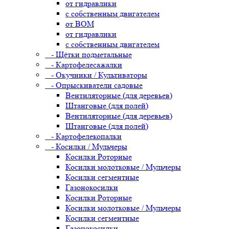
от гидравлики
с собственным двигателем
от ВОМ
от гидравлики
с собственным двигателем
- Щётки подметальные
- Картофелесажалки
- Окучники / Культиваторы
- Опрыскиватели садовые
Вентиляторные (для деревьев)
Штанговые (для полей)
Вентиляторные (для деревьев)
Штанговые (для полей)
- Картофелекопалки
- Косилки / Мульчеры
Косилки Роторные
Косилки молотковые / Мульчеры
Косилки сегментные
Газонокосилки
Косилки Роторные
Косилки молотковые / Мульчеры
Косилки сегментные
Газонокосилки