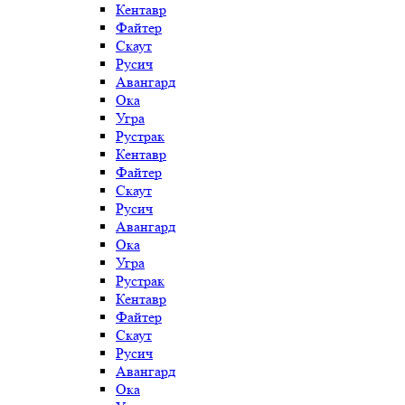
Кентавр
Файтер
Скаут
Русич
Авангард
Ока
Угра
Рустрак
Кентавр
Файтер
Скаут
Русич
Авангард
Ока
Угра
Рустрак
Кентавр
Файтер
Скаут
Русич
Авангард
Ока