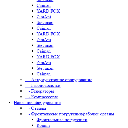
Caiman
YARD FOX
ZimAni
Steviman
Caiman
YARD FOX
ZimAni
Steviman
Caiman
YARD FOX
ZimAni
Steviman
Caiman
- Аккумуляторное оборудование
- Газонокосилки
- Генераторы
- Компрессоры
Навесное оборудование
- Отвалы
- Фронтальные погрузчики/рабочие органы
Фронтальные погрузчики
Ковши