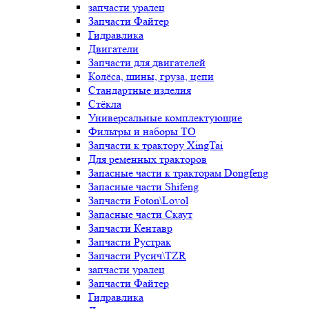
запчасти уралец
Запчасти Файтер
Гидравлика
Двигатели
Запчасти для двигателей
Колёса, шины, груза, цепи
Стандартные изделия
Стёкла
Универсальные комплектующие
Фильтры и наборы ТО
Запчасти к трактору XingTai
Для ременных тракторов
Запасные части к тракторам Dongfeng
Запасные части Shifeng
Запчасти Foton\Lovol
Запасные части Скаут
Запчасти Кентавр
Запчасти Рустрак
Запчасти Русич\TZR
запчасти уралец
Запчасти Файтер
Гидравлика