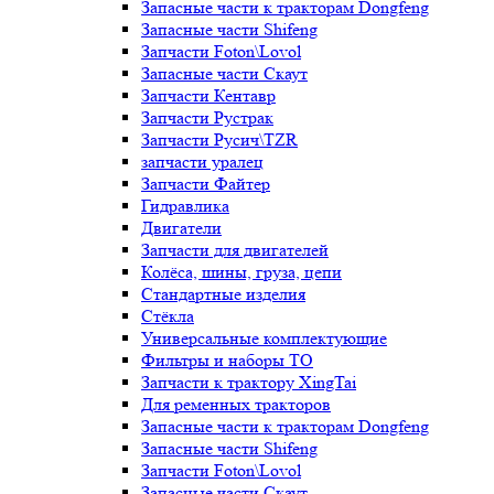
Запасные части к тракторам Dongfeng
Запасные части Shifeng
Запчасти Foton\Lovol
Запасные части Скаут
Запчасти Кентавр
Запчасти Рустрак
Запчасти Русич\TZR
запчасти уралец
Запчасти Файтер
Гидравлика
Двигатели
Запчасти для двигателей
Колёса, шины, груза, цепи
Стандартные изделия
Стёкла
Универсальные комплектующие
Фильтры и наборы ТО
Запчасти к трактору XingTai
Для ременных тракторов
Запасные части к тракторам Dongfeng
Запасные части Shifeng
Запчасти Foton\Lovol
Запасные части Скаут