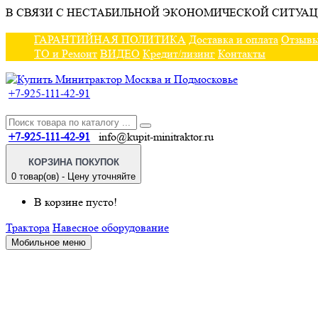
В СВЯЗИ С НЕСТАБИЛЬНОЙ ЭКОНОМИЧЕСКОЙ СИТУАЦ
ГАРАНТИЙНАЯ ПОЛИТИКА
Доставка и оплата
Отзыв
ТО и Ремонт
ВИДЕО
Кредит/лизинг
Контакты
+7-925-111-42-91
+7-925-111-42-91
info@kupit-minitraktor.ru
КОРЗИНА ПОКУПОК
0 товар(ов) - Цену уточняйте
В корзине пусто!
Трактора
Навесное оборудование
Мобильное меню