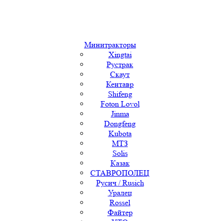
Минитракторы
Xingtai
Рустрак
Скаут
Кентавр
Shifeng
Foton Lovol
Jinma
Dongfeng
Kubota
МТЗ
Solis
Казак
СТАВРОПОЛЕЦ
Русич / Rusich
Уралец
Rossel
Файтер