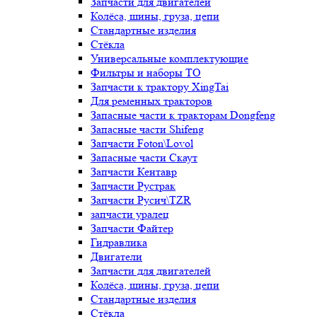
Запчасти для двигателей
Колёса, шины, груза, цепи
Стандартные изделия
Стёкла
Универсальные комплектующие
Фильтры и наборы ТО
Запчасти к трактору XingTai
Для ременных тракторов
Запасные части к тракторам Dongfeng
Запасные части Shifeng
Запчасти Foton\Lovol
Запасные части Скаут
Запчасти Кентавр
Запчасти Рустрак
Запчасти Русич\TZR
запчасти уралец
Запчасти Файтер
Гидравлика
Двигатели
Запчасти для двигателей
Колёса, шины, груза, цепи
Стандартные изделия
Стёкла