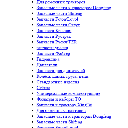
Для ременных тракторов
Запасные части к тракторам Dongfeng
Запасные части Shifeng
Запчасти Foton\Lovol
Запасные части Скаут
Запчасти Кентавр
Запчасти Рустрак
Запчасти Русич\TZR
запчасти уралец
Запчасти Файтер
Гидравлика
Двигатели
Запчасти для двигателей
Колёса, шины, груза, цепи
Стандартные изделия
Стёкла
Универсальные комплектующие
Фильтры и наборы ТО
Запчасти к трактору XingTai
Для ременных тракторов
Запасные части к тракторам Dongfeng
Запасные части Shifeng
Запчасти Foton\Lovol