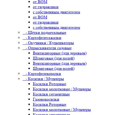
от ВОМ
от гидравлики
с собственным двигателем
от ВОМ
от гидравлики
с собственным двигателем
- Щётки подметальные
- Картофелесажалки
- Окучники / Культиваторы
- Опрыскиватели садовые
Вентиляторные (для деревьев)
Штанговые (для полей)
Вентиляторные (для деревьев)
Штанговые (для полей)
- Картофелекопалки
- Косилки / Мульчеры
Косилки Роторные
Косилки молотковые / Мульчеры
Косилки сегментные
Газонокосилки
Косилки Роторные
Косилки молотковые / Мульчеры
Косилки сегментные