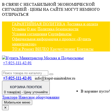
В СВЯЗИ С НЕСТАБИЛЬНОЙ ЭКОНОМИЧЕСКОЙ
СИТУАЦИЕЙ - ЦЕНЫ НА САЙТЕ МОГУТ НЕМНОГО
ОТЛИЧАТЬСЯ
ГАРАНТИЙНАЯ ПОЛИТИКА
Доставка и оплата
Отзывы
О нас
Политика безопасности
Условия соглашения
Сертификаты
Официальная информация о проекте «Купить
минитрактор»
ТО и Ремонт
ВИДЕО
Кредит/лизинг
Контакты
+7-925-111-42-91
+7-925-111-42-91
info@kupit-minitraktor.ru
КОРЗИНА ПОКУПОК
В корзине пусто!
0 товар(ов) - Цену уточняйте
Трактора
Навесное оборудование
Мобильное меню
✕