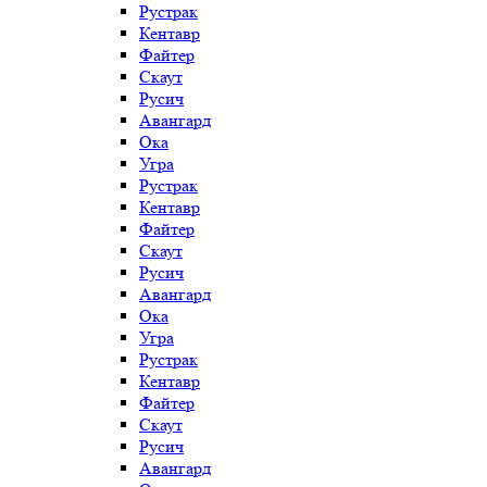
Рустрак
Кентавр
Файтер
Скаут
Русич
Авангард
Ока
Угра
Рустрак
Кентавр
Файтер
Скаут
Русич
Авангард
Ока
Угра
Рустрак
Кентавр
Файтер
Скаут
Русич
Авангард