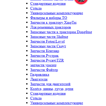
Стандартные изделия
Стёкла
Универсальные комплектующие
Фильтры и наборы ТО
Запчасти к трактору XingTai
Для ременных тракторов
Запасные части к тракторам Dongfeng
Запасные части Shifeng
Запчасти Foton\Lovol
Запасные части Скаут
Запчасти Кентавр
Запчасти Рустрак
Запчасти Русич\TZR
запчасти уралец
Запчасти Файтер
Гидравлика
Двигатели
Запчасти для двигателей
Колёса, шины, груза, цепи
Стандартные изделия
Стёкла
Универсальные комплектующие