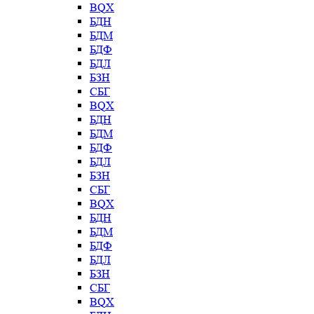
BQX
БДН
БДМ
БДФ
БДЛ
БЗН
СБГ
BQX
БДН
БДМ
БДФ
БДЛ
БЗН
СБГ
BQX
БДН
БДМ
БДФ
БДЛ
БЗН
СБГ
BQX