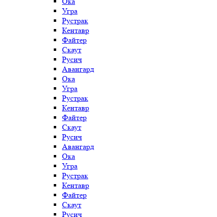
Ока
Угра
Рустрак
Кентавр
Файтер
Скаут
Русич
Авангард
Ока
Угра
Рустрак
Кентавр
Файтер
Скаут
Русич
Авангард
Ока
Угра
Рустрак
Кентавр
Файтер
Скаут
Русич