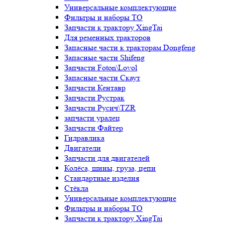
Универсальные комплектующие
Фильтры и наборы ТО
Запчасти к трактору XingTai
Для ременных тракторов
Запасные части к тракторам Dongfeng
Запасные части Shifeng
Запчасти Foton\Lovol
Запасные части Скаут
Запчасти Кентавр
Запчасти Рустрак
Запчасти Русич\TZR
запчасти уралец
Запчасти Файтер
Гидравлика
Двигатели
Запчасти для двигателей
Колёса, шины, груза, цепи
Стандартные изделия
Стёкла
Универсальные комплектующие
Фильтры и наборы ТО
Запчасти к трактору XingTai