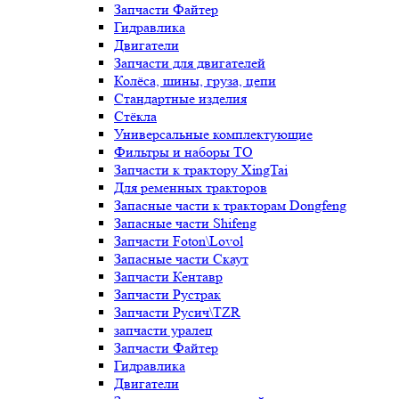
Запчасти Файтер
Гидравлика
Двигатели
Запчасти для двигателей
Колёса, шины, груза, цепи
Стандартные изделия
Стёкла
Универсальные комплектующие
Фильтры и наборы ТО
Запчасти к трактору XingTai
Для ременных тракторов
Запасные части к тракторам Dongfeng
Запасные части Shifeng
Запчасти Foton\Lovol
Запасные части Скаут
Запчасти Кентавр
Запчасти Рустрак
Запчасти Русич\TZR
запчасти уралец
Запчасти Файтер
Гидравлика
Двигатели