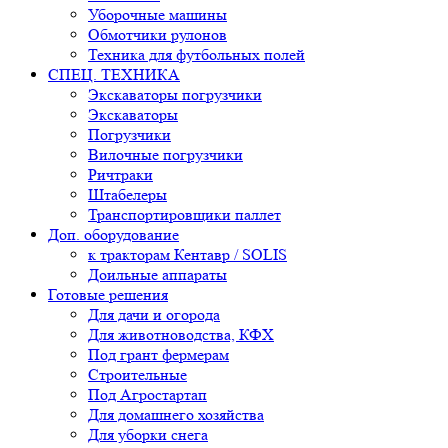
Уборочные машины
Обмотчики рулонов
Техника для футбольных полей
СПЕЦ. ТЕХНИКА
Экскаваторы погрузчики
Экскаваторы
Погрузчики
Вилочные погрузчики
Ричтраки
Штабелеры
Транспортировщики паллет
Доп. оборудование
к тракторам Кентавр / SOLIS
Доильные аппараты
Готовые решения
Для дачи и огорода
Для животноводства, КФХ
Под грант фермерам
Строительные
Под Агростартап
Для домашнего хозяйства
Для уборки снега