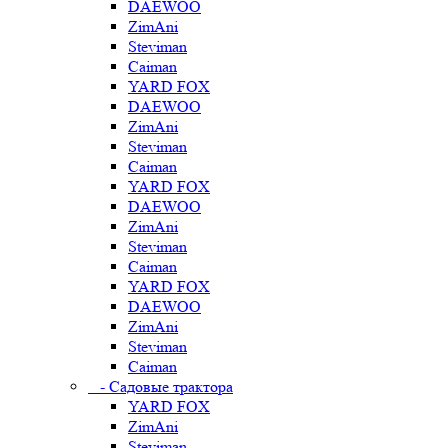
DAEWOO
ZimAni
Steviman
Caiman
YARD FOX
DAEWOO
ZimAni
Steviman
Caiman
YARD FOX
DAEWOO
ZimAni
Steviman
Caiman
YARD FOX
DAEWOO
ZimAni
Steviman
Caiman
- Садовые трактора
YARD FOX
ZimAni
Steviman