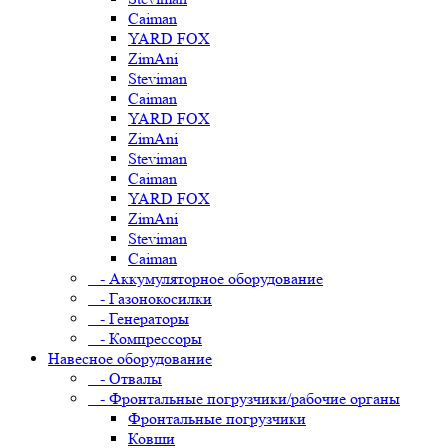
Caiman
YARD FOX
ZimAni
Steviman
Caiman
YARD FOX
ZimAni
Steviman
Caiman
YARD FOX
ZimAni
Steviman
Caiman
- Аккумуляторное оборудование
- Газонокосилки
- Генераторы
- Компрессоры
Навесное оборудование
- Отвалы
- Фронтальные погрузчики/рабочие органы
Фронтальные погрузчики
Ковши