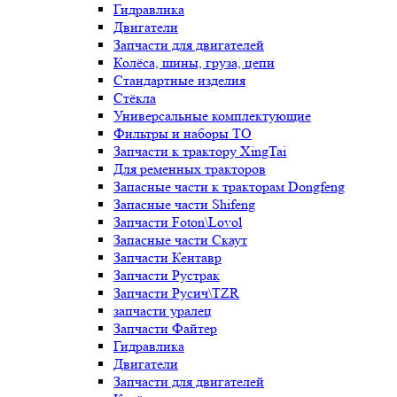
Гидравлика
Двигатели
Запчасти для двигателей
Колёса, шины, груза, цепи
Стандартные изделия
Стёкла
Универсальные комплектующие
Фильтры и наборы ТО
Запчасти к трактору XingTai
Для ременных тракторов
Запасные части к тракторам Dongfeng
Запасные части Shifeng
Запчасти Foton\Lovol
Запасные части Скаут
Запчасти Кентавр
Запчасти Рустрак
Запчасти Русич\TZR
запчасти уралец
Запчасти Файтер
Гидравлика
Двигатели
Запчасти для двигателей