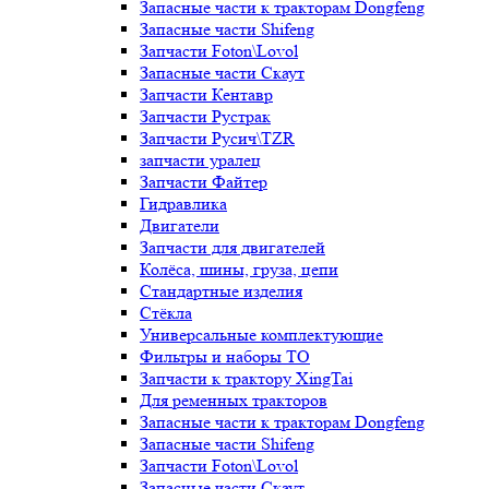
Запасные части к тракторам Dongfeng
Запасные части Shifeng
Запчасти Foton\Lovol
Запасные части Скаут
Запчасти Кентавр
Запчасти Рустрак
Запчасти Русич\TZR
запчасти уралец
Запчасти Файтер
Гидравлика
Двигатели
Запчасти для двигателей
Колёса, шины, груза, цепи
Стандартные изделия
Стёкла
Универсальные комплектующие
Фильтры и наборы ТО
Запчасти к трактору XingTai
Для ременных тракторов
Запасные части к тракторам Dongfeng
Запасные части Shifeng
Запчасти Foton\Lovol
Запасные части Скаут