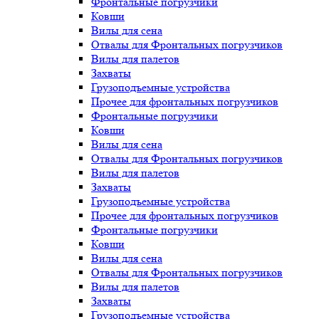
Фронтальные погрузчики
Ковши
Вилы для сена
Отвалы для Фронтальных погрузчиков
Вилы для палетов
Захваты
Грузоподъемные устройства
Прочее для фронтальных погрузчиков
Фронтальные погрузчики
Ковши
Вилы для сена
Отвалы для Фронтальных погрузчиков
Вилы для палетов
Захваты
Грузоподъемные устройства
Прочее для фронтальных погрузчиков
Фронтальные погрузчики
Ковши
Вилы для сена
Отвалы для Фронтальных погрузчиков
Вилы для палетов
Захваты
Грузоподъемные устройства