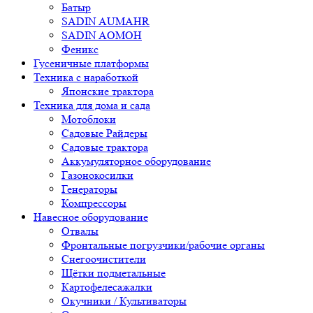
Батыр
SADIN AUMAHR
SADIN AOMOH
Феникс
Гусеничные платформы
Техника с наработкой
Японские трактора
Техника для дома и сада
Мотоблоки
Садовые Райдеры
Садовые трактора
Аккумуляторное оборудование
Газонокосилки
Генераторы
Компрессоры
Навесное оборудование
Отвалы
Фронтальные погрузчики/рабочие органы
Снегоочистители
Щётки подметальные
Картофелесажалки
Окучники / Культиваторы