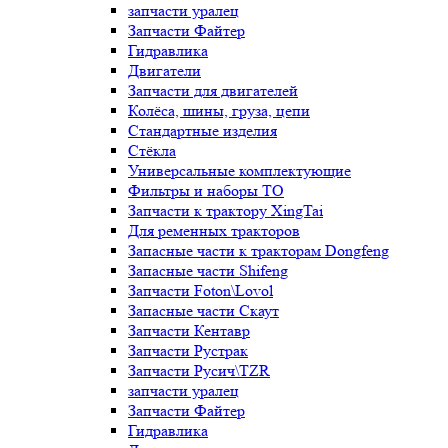
запчасти уралец
Запчасти Файтер
Гидравлика
Двигатели
Запчасти для двигателей
Колёса, шины, груза, цепи
Стандартные изделия
Стёкла
Универсальные комплектующие
Фильтры и наборы ТО
Запчасти к трактору XingTai
Для ременных тракторов
Запасные части к тракторам Dongfeng
Запасные части Shifeng
Запчасти Foton\Lovol
Запасные части Скаут
Запчасти Кентавр
Запчасти Рустрак
Запчасти Русич\TZR
запчасти уралец
Запчасти Файтер
Гидравлика