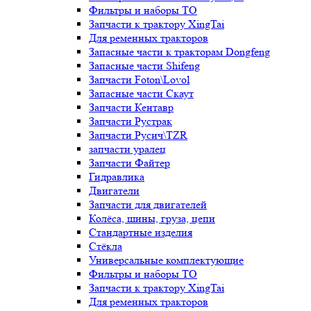
Фильтры и наборы ТО
Запчасти к трактору XingTai
Для ременных тракторов
Запасные части к тракторам Dongfeng
Запасные части Shifeng
Запчасти Foton\Lovol
Запасные части Скаут
Запчасти Кентавр
Запчасти Рустрак
Запчасти Русич\TZR
запчасти уралец
Запчасти Файтер
Гидравлика
Двигатели
Запчасти для двигателей
Колёса, шины, груза, цепи
Стандартные изделия
Стёкла
Универсальные комплектующие
Фильтры и наборы ТО
Запчасти к трактору XingTai
Для ременных тракторов