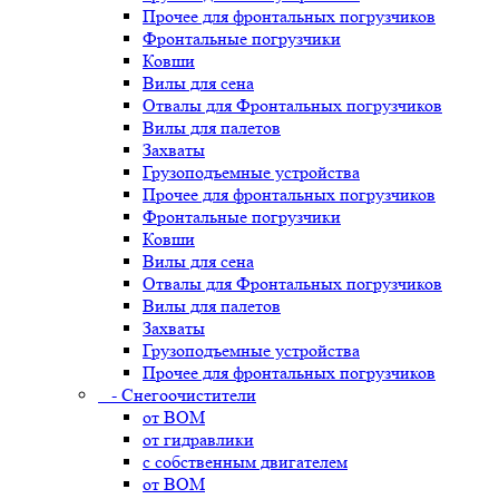
Прочее для фронтальных погрузчиков
Фронтальные погрузчики
Ковши
Вилы для сена
Отвалы для Фронтальных погрузчиков
Вилы для палетов
Захваты
Грузоподъемные устройства
Прочее для фронтальных погрузчиков
Фронтальные погрузчики
Ковши
Вилы для сена
Отвалы для Фронтальных погрузчиков
Вилы для палетов
Захваты
Грузоподъемные устройства
Прочее для фронтальных погрузчиков
- Снегоочистители
от ВОМ
от гидравлики
с собственным двигателем
от ВОМ