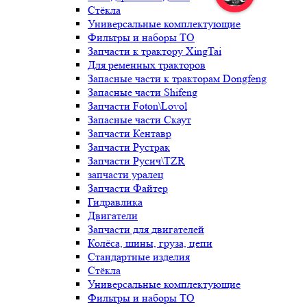
Стёкла
Универсальные комплектующие
Фильтры и наборы ТО
Запчасти к трактору XingTai
Для ременных тракторов
Запасные части к тракторам Dongfeng
Запасные части Shifeng
Запчасти Foton\Lovol
Запасные части Скаут
Запчасти Кентавр
Запчасти Рустрак
Запчасти Русич\TZR
запчасти уралец
Запчасти Файтер
Гидравлика
Двигатели
Запчасти для двигателей
Колёса, шины, груза, цепи
Стандартные изделия
Стёкла
Универсальные комплектующие
Фильтры и наборы ТО