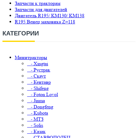
Запчасти к тракторам
Запчасти для двигателей
Двигатель R195/ KM130/ KM138
R195 Венец маховика Z=118
КАТЕГОРИИ
Минитракторы
- Xingtai
- Рустрак
- Скаут
- Кентавр
- Shifeng
- Foton Lovol
- Jinma
- Dongfeng
- Kubota
- МТЗ
- Solis
- Казак
- СТАВРОПОЛЕЦ