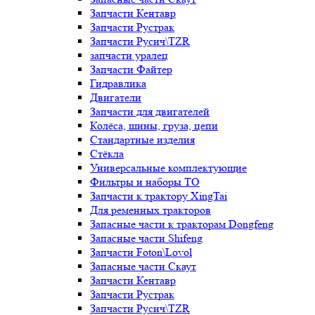
Запчасти Кентавр
Запчасти Рустрак
Запчасти Русич\TZR
запчасти уралец
Запчасти Файтер
Гидравлика
Двигатели
Запчасти для двигателей
Колёса, шины, груза, цепи
Стандартные изделия
Стёкла
Универсальные комплектующие
Фильтры и наборы ТО
Запчасти к трактору XingTai
Для ременных тракторов
Запасные части к тракторам Dongfeng
Запасные части Shifeng
Запчасти Foton\Lovol
Запасные части Скаут
Запчасти Кентавр
Запчасти Рустрак
Запчасти Русич\TZR