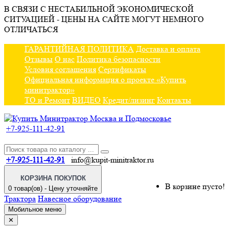
В СВЯЗИ С НЕСТАБИЛЬНОЙ ЭКОНОМИЧЕСКОЙ
СИТУАЦИЕЙ - ЦЕНЫ НА САЙТЕ МОГУТ НЕМНОГО
ОТЛИЧАТЬСЯ
ГАРАНТИЙНАЯ ПОЛИТИКА
Доставка и оплата
Отзывы
О нас
Политика безопасности
Условия соглашения
Сертификаты
Официальная информация о проекте «Купить
минитрактор»
ТО и Ремонт
ВИДЕО
Кредит/лизинг
Контакты
+7-925-111-42-91
+7-925-111-42-91
info@kupit-minitraktor.ru
КОРЗИНА ПОКУПОК
В корзине пусто!
0 товар(ов) - Цену уточняйте
Трактора
Навесное оборудование
Мобильное меню
✕