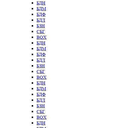
БДН
БДМ
БДФ
БДЛ
БЗН
СБГ
BQX
БДН
БДМ
БДФ
БДЛ
БЗН
СБГ
BQX
БДН
БДМ
БДФ
БДЛ
БЗН
СБГ
BQX
БДН