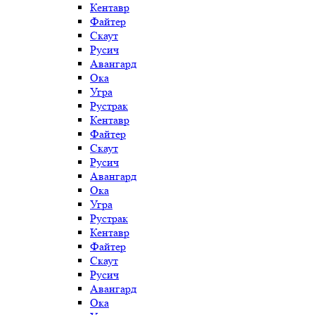
Кентавр
Файтер
Скаут
Русич
Авангард
Ока
Угра
Рустрак
Кентавр
Файтер
Скаут
Русич
Авангард
Ока
Угра
Рустрак
Кентавр
Файтер
Скаут
Русич
Авангард
Ока