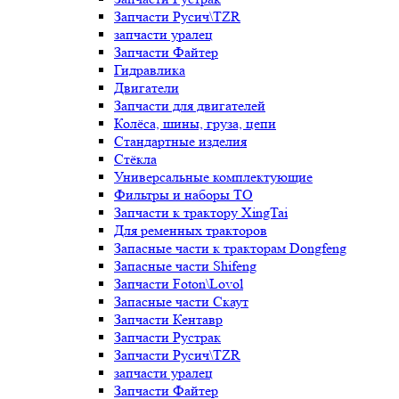
Запчасти Русич\TZR
запчасти уралец
Запчасти Файтер
Гидравлика
Двигатели
Запчасти для двигателей
Колёса, шины, груза, цепи
Стандартные изделия
Стёкла
Универсальные комплектующие
Фильтры и наборы ТО
Запчасти к трактору XingTai
Для ременных тракторов
Запасные части к тракторам Dongfeng
Запасные части Shifeng
Запчасти Foton\Lovol
Запасные части Скаут
Запчасти Кентавр
Запчасти Рустрак
Запчасти Русич\TZR
запчасти уралец
Запчасти Файтер