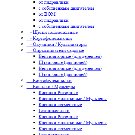
от гидравлики
с собственным двигателем
от ВОМ
от гидравлики
с собственным двигателем
- Щётки подметальные
- Картофелесажалки
- Окучники / Культиваторы
- Опрыскиватели садовые
Вентиляторные (для деревьев)
Штанговые (для полей)
Вентиляторные (для деревьев)
Штанговые (для полей)
- Картофелекопалки
- Косилки / Мульчеры
Косилки Роторные
Косилки молотковые / Мульчеры
Косилки сегментные
Газонокосилки
Косилки Роторные
Косилки молотковые / Мульчеры
Косилки сегментные
Газонокосилки