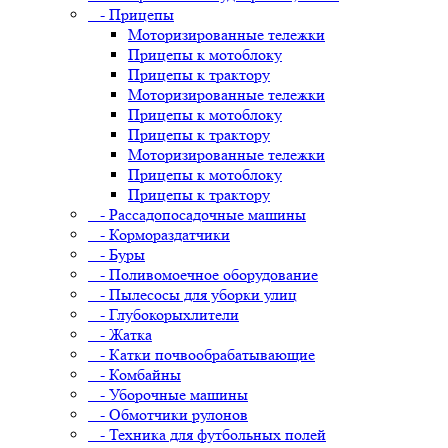
- Прицепы
Моторизированные тележки
Прицепы к мотоблоку
Прицепы к трактору
Моторизированные тележки
Прицепы к мотоблоку
Прицепы к трактору
Моторизированные тележки
Прицепы к мотоблоку
Прицепы к трактору
- Рассадопосадочные машины
- Кормораздатчики
- Буры
- Поливомоечное оборудование
- Пылесосы для уборки улиц
- Глубокорыхлители
- Жатка
- Катки почвообрабатывающие
- Комбайны
- Уборочные машины
- Обмотчики рулонов
- Техника для футбольных полей