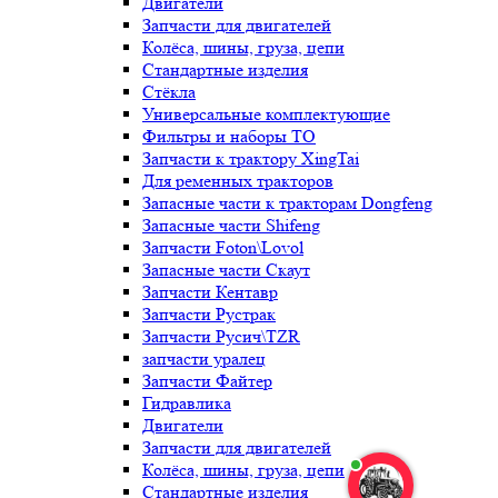
Двигатели
Запчасти для двигателей
Колёса, шины, груза, цепи
Стандартные изделия
Стёкла
Универсальные комплектующие
Фильтры и наборы ТО
Запчасти к трактору XingTai
Для ременных тракторов
Запасные части к тракторам Dongfeng
Запасные части Shifeng
Запчасти Foton\Lovol
Запасные части Скаут
Запчасти Кентавр
Запчасти Рустрак
Запчасти Русич\TZR
запчасти уралец
Запчасти Файтер
Гидравлика
Двигатели
Запчасти для двигателей
Колёса, шины, груза, цепи
Стандартные изделия