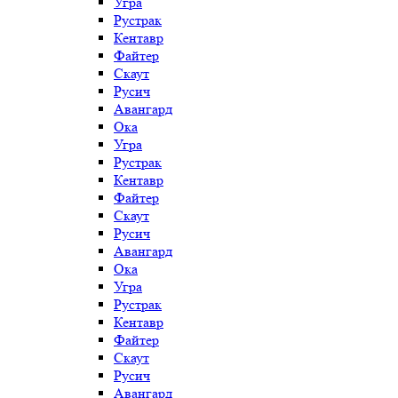
Угра
Рустрак
Кентавр
Файтер
Скаут
Русич
Авангард
Ока
Угра
Рустрак
Кентавр
Файтер
Скаут
Русич
Авангард
Ока
Угра
Рустрак
Кентавр
Файтер
Скаут
Русич
Авангард