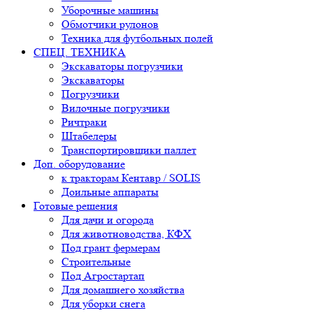
Уборочные машины
Обмотчики рулонов
Техника для футбольных полей
СПЕЦ. ТЕХНИКА
Экскаваторы погрузчики
Экскаваторы
Погрузчики
Вилочные погрузчики
Ричтраки
Штабелеры
Транспортировщики паллет
Доп. оборудование
к тракторам Кентавр / SOLIS
Доильные аппараты
Готовые решения
Для дачи и огорода
Для животноводства, КФХ
Под грант фермерам
Строительные
Под Агростартап
Для домашнего хозяйства
Для уборки снега