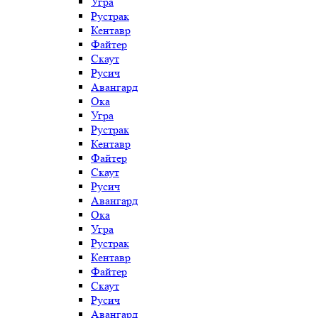
Угра
Рустрак
Кентавр
Файтер
Скаут
Русич
Авангард
Ока
Угра
Рустрак
Кентавр
Файтер
Скаут
Русич
Авангард
Ока
Угра
Рустрак
Кентавр
Файтер
Скаут
Русич
Авангард