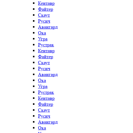
Кентавр
Файтер
Скаут
Русич
Авангард
Ока
Угра
Рустрак
Кентавр
Файтер
Скаут
Русич
Авангард
Ока
Угра
Рустрак
Кентавр
Файтер
Скаут
Русич
Авангард
Ока