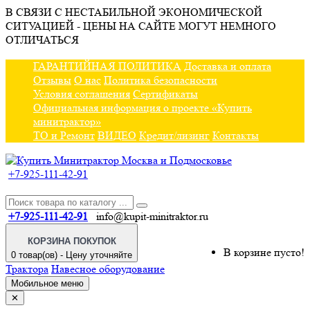
В СВЯЗИ С НЕСТАБИЛЬНОЙ ЭКОНОМИЧЕСКОЙ
СИТУАЦИЕЙ - ЦЕНЫ НА САЙТЕ МОГУТ НЕМНОГО
ОТЛИЧАТЬСЯ
ГАРАНТИЙНАЯ ПОЛИТИКА
Доставка и оплата
Отзывы
О нас
Политика безопасности
Условия соглашения
Сертификаты
Официальная информация о проекте «Купить
минитрактор»
ТО и Ремонт
ВИДЕО
Кредит/лизинг
Контакты
+7-925-111-42-91
+7-925-111-42-91
info@kupit-minitraktor.ru
КОРЗИНА ПОКУПОК
В корзине пусто!
0 товар(ов) - Цену уточняйте
Трактора
Навесное оборудование
Мобильное меню
✕