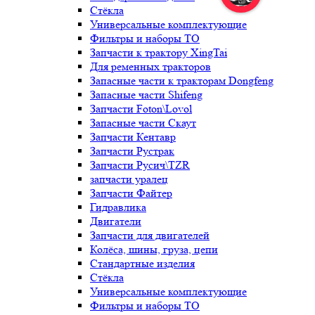
Стёкла
Универсальные комплектующие
Фильтры и наборы ТО
Запчасти к трактору XingTai
Для ременных тракторов
Запасные части к тракторам Dongfeng
Запасные части Shifeng
Запчасти Foton\Lovol
Запасные части Скаут
Запчасти Кентавр
Запчасти Рустрак
Запчасти Русич\TZR
запчасти уралец
Запчасти Файтер
Гидравлика
Двигатели
Запчасти для двигателей
Колёса, шины, груза, цепи
Стандартные изделия
Стёкла
Универсальные комплектующие
Фильтры и наборы ТО