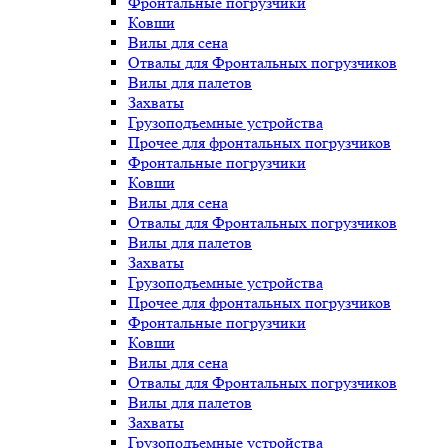
Фронтальные погрузчики
Ковши
Вилы для сена
Отвалы для Фронтальных погрузчиков
Вилы для палетов
Захваты
Грузоподъемные устройства
Прочее для фронтальных погрузчиков
Фронтальные погрузчики
Ковши
Вилы для сена
Отвалы для Фронтальных погрузчиков
Вилы для палетов
Захваты
Грузоподъемные устройства
Прочее для фронтальных погрузчиков
Фронтальные погрузчики
Ковши
Вилы для сена
Отвалы для Фронтальных погрузчиков
Вилы для палетов
Захваты
Грузоподъемные устройства