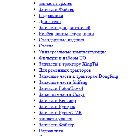
запчасти уралец
Запчасти Файтер
Гидравлика
Двигатели
Запчасти для двигателей
Колёса, шины, груза, цепи
Стандартные изделия
Стёкла
Универсальные комплектующие
Фильтры и наборы ТО
Запчасти к трактору XingTai
Для ременных тракторов
Запасные части к тракторам Dongfeng
Запасные части Shifeng
Запчасти Foton\Lovol
Запасные части Скаут
Запчасти Кентавр
Запчасти Рустрак
Запчасти Русич\TZR
запчасти уралец
Запчасти Файтер
Гидравлика