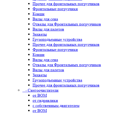
Прочее для фронтальных погрузчиков
Фронтальные погрузчики
Ковши
Вилы для сена
Отвалы для Фронтальных погрузчиков
Вилы для палетов
Захваты
Грузоподъемные устройства
Прочее для фронтальных погрузчиков
Фронтальные погрузчики
Ковши
Вилы для сена
Отвалы для Фронтальных погрузчиков
Вилы для палетов
Захваты
Грузоподъемные устройства
Прочее для фронтальных погрузчиков
- Снегоочистители
от ВОМ
от гидравлики
с собственным двигателем
от ВОМ