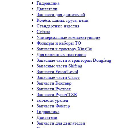
Гидравлика
Двигатели
Запчасти для двигателей
Колёса, шины, груза, цепи
Стандартные изделия
Стёкла
Универсальные комплектующие
Фильтры и наборы ТО
Запчасти к трактору XingTai
Для ременных тракторов
Запасные части к тракторам Dongfeng
Запасные части Shifeng
Запчасти Foton\Lovol
Запасные части Скаут
Запчасти Кентавр
Запчасти Рустрак
Запчасти Русич\TZR
запчасти уралец
Запчасти Файтер
Гидравлика
Двигатели
Запчасти для двигателей