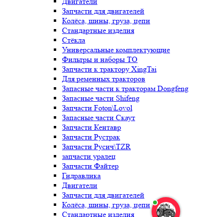
Двигатели
Запчасти для двигателей
Колёса, шины, груза, цепи
Стандартные изделия
Стёкла
Универсальные комплектующие
Фильтры и наборы ТО
Запчасти к трактору XingTai
Для ременных тракторов
Запасные части к тракторам Dongfeng
Запасные части Shifeng
Запчасти Foton\Lovol
Запасные части Скаут
Запчасти Кентавр
Запчасти Рустрак
Запчасти Русич\TZR
запчасти уралец
Запчасти Файтер
Гидравлика
Двигатели
Запчасти для двигателей
Колёса, шины, груза, цепи
Стандартные изделия