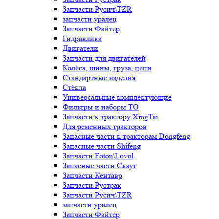
Запчасти Русич\TZR
запчасти уралец
Запчасти Файтер
Гидравлика
Двигатели
Запчасти для двигателей
Колёса, шины, груза, цепи
Стандартные изделия
Стёкла
Универсальные комплектующие
Фильтры и наборы ТО
Запчасти к трактору XingTai
Для ременных тракторов
Запасные части к тракторам Dongfeng
Запасные части Shifeng
Запчасти Foton\Lovol
Запасные части Скаут
Запчасти Кентавр
Запчасти Рустрак
Запчасти Русич\TZR
запчасти уралец
Запчасти Файтер