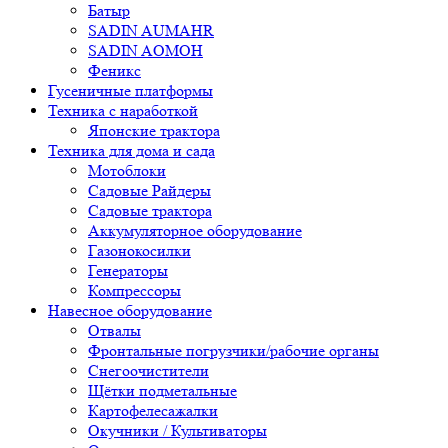
Батыр
SADIN AUMAHR
SADIN AOMOH
Феникс
Гусеничные платформы
Техника с наработкой
Японские трактора
Техника для дома и сада
Мотоблоки
Садовые Райдеры
Садовые трактора
Аккумуляторное оборудование
Газонокосилки
Генераторы
Компрессоры
Навесное оборудование
Отвалы
Фронтальные погрузчики/рабочие органы
Снегоочистители
Щётки подметальные
Картофелесажалки
Окучники / Культиваторы