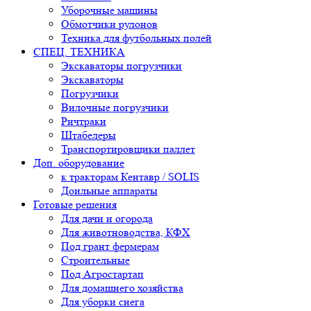
Уборочные машины
Обмотчики рулонов
Техника для футбольных полей
СПЕЦ. ТЕХНИКА
Экскаваторы погрузчики
Экскаваторы
Погрузчики
Вилочные погрузчики
Ричтраки
Штабелеры
Транспортировщики паллет
Доп. оборудование
к тракторам Кентавр / SOLIS
Доильные аппараты
Готовые решения
Для дачи и огорода
Для животноводства, КФХ
Под грант фермерам
Строительные
Под Агростартап
Для домашнего хозяйства
Для уборки снега