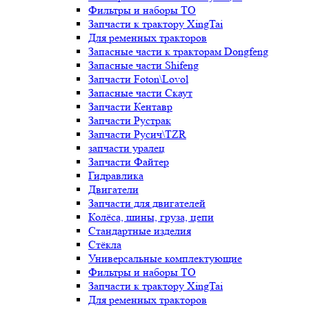
Фильтры и наборы ТО
Запчасти к трактору XingTai
Для ременных тракторов
Запасные части к тракторам Dongfeng
Запасные части Shifeng
Запчасти Foton\Lovol
Запасные части Скаут
Запчасти Кентавр
Запчасти Рустрак
Запчасти Русич\TZR
запчасти уралец
Запчасти Файтер
Гидравлика
Двигатели
Запчасти для двигателей
Колёса, шины, груза, цепи
Стандартные изделия
Стёкла
Универсальные комплектующие
Фильтры и наборы ТО
Запчасти к трактору XingTai
Для ременных тракторов