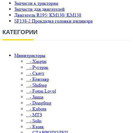
Запчасти к тракторам
Запчасти для двигателей
Двигатель R195/ KM130/ KM138
SF138-2 Прокладка головки цилиндра
КАТЕГОРИИ
Минитракторы
- Xingtai
- Рустрак
- Скаут
- Кентавр
- Shifeng
- Foton Lovol
- Jinma
- Dongfeng
- Kubota
- МТЗ
- Solis
- Казак
- СТАВРОПОЛЕЦ