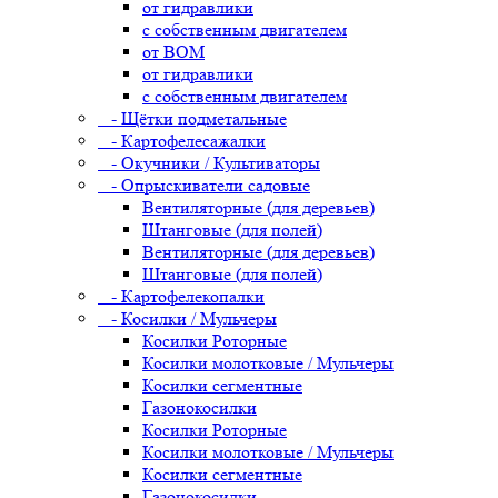
от гидравлики
с собственным двигателем
от ВОМ
от гидравлики
с собственным двигателем
- Щётки подметальные
- Картофелесажалки
- Окучники / Культиваторы
- Опрыскиватели садовые
Вентиляторные (для деревьев)
Штанговые (для полей)
Вентиляторные (для деревьев)
Штанговые (для полей)
- Картофелекопалки
- Косилки / Мульчеры
Косилки Роторные
Косилки молотковые / Мульчеры
Косилки сегментные
Газонокосилки
Косилки Роторные
Косилки молотковые / Мульчеры
Косилки сегментные
Газонокосилки