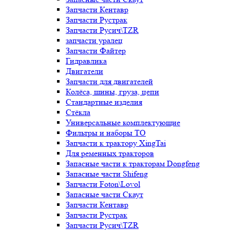
Запчасти Кентавр
Запчасти Рустрак
Запчасти Русич\TZR
запчасти уралец
Запчасти Файтер
Гидравлика
Двигатели
Запчасти для двигателей
Колёса, шины, груза, цепи
Стандартные изделия
Стёкла
Универсальные комплектующие
Фильтры и наборы ТО
Запчасти к трактору XingTai
Для ременных тракторов
Запасные части к тракторам Dongfeng
Запасные части Shifeng
Запчасти Foton\Lovol
Запасные части Скаут
Запчасти Кентавр
Запчасти Рустрак
Запчасти Русич\TZR