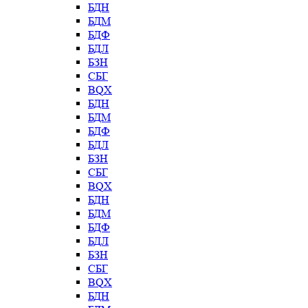
БДН
БДМ
БДФ
БДЛ
БЗН
СБГ
BQX
БДН
БДМ
БДФ
БДЛ
БЗН
СБГ
BQX
БДН
БДМ
БДФ
БДЛ
БЗН
СБГ
BQX
БДН