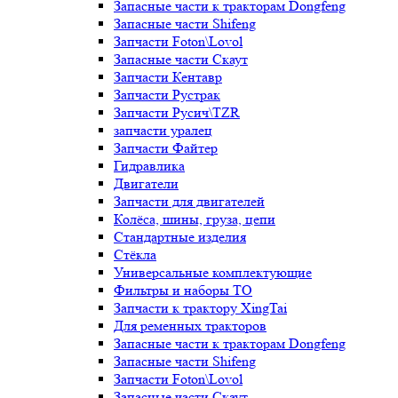
Запасные части к тракторам Dongfeng
Запасные части Shifeng
Запчасти Foton\Lovol
Запасные части Скаут
Запчасти Кентавр
Запчасти Рустрак
Запчасти Русич\TZR
запчасти уралец
Запчасти Файтер
Гидравлика
Двигатели
Запчасти для двигателей
Колёса, шины, груза, цепи
Стандартные изделия
Стёкла
Универсальные комплектующие
Фильтры и наборы ТО
Запчасти к трактору XingTai
Для ременных тракторов
Запасные части к тракторам Dongfeng
Запасные части Shifeng
Запчасти Foton\Lovol
Запасные части Скаут