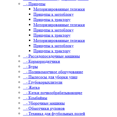
- Прицепы
Моторизированные тележки
Прицепы к мотоблоку
Прицепы к трактору
Моторизированные тележки
Прицепы к мотоблоку
Прицепы к трактору
Моторизированные тележки
Прицепы к мотоблоку
Прицепы к трактору
- Рассадопосадочные машины
- Кормораздатчики
- Буры
- Поливомоечное оборудование
- Пылесосы для уборки улиц
- Глубокорыхлители
- Жатка
- Катки почвообрабатывающие
- Комбайны
- Уборочные машины
- Обмотчики рулонов
- Техника для футбольных полей