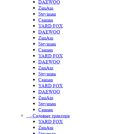
DAEWOO
ZimAni
Steviman
Caiman
YARD FOX
DAEWOO
ZimAni
Steviman
Caiman
YARD FOX
DAEWOO
ZimAni
Steviman
Caiman
YARD FOX
DAEWOO
ZimAni
Steviman
Caiman
- Садовые трактора
YARD FOX
ZimAni
Steviman