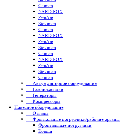
Caiman
YARD FOX
ZimAni
Steviman
Caiman
YARD FOX
ZimAni
Steviman
Caiman
YARD FOX
ZimAni
Steviman
Caiman
- Аккумуляторное оборудование
- Газонокосилки
- Генераторы
- Компрессоры
Навесное оборудование
- Отвалы
- Фронтальные погрузчики/рабочие органы
Фронтальные погрузчики
Ковши