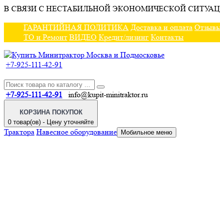
В СВЯЗИ С НЕСТАБИЛЬНОЙ ЭКОНОМИЧЕСКОЙ СИТУАЦ
ГАРАНТИЙНАЯ ПОЛИТИКА
Доставка и оплата
Отзыв
ТО и Ремонт
ВИДЕО
Кредит/лизинг
Контакты
+7-925-111-42-91
+7-925-111-42-91
info@kupit-minitraktor.ru
КОРЗИНА ПОКУПОК
0 товар(ов) - Цену уточняйте
Трактора
Навесное оборудование
Мобильное меню