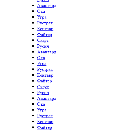
Авангард
Ока
Угра
Рустрак
Кентавр
Файтер
Скаут
Русич
Авангард
Ока
Угра
Рустрак
Кентавр
Файтер
Скаут
Русич
Авангард
Ока
Угра
Рустрак
Кентавр
Файтер