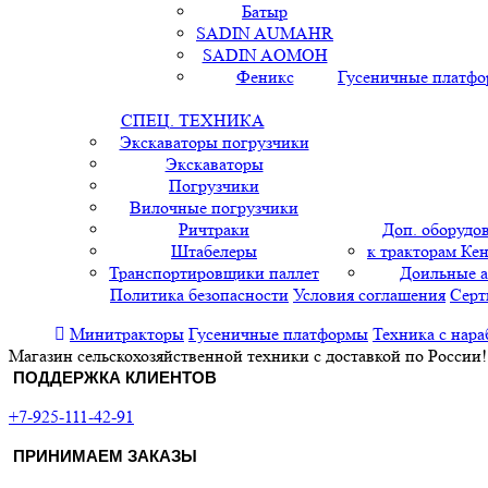
Батыр
SADIN AUMAHR
SADIN AOMOH
Феникс
Гусеничные платф
СПЕЦ. ТЕХНИКА
Экскаваторы погрузчики
Экскаваторы
Погрузчики
Вилочные погрузчики
Ричтраки
Доп. оборудо
Штабелеры
к тракторам Кен
Транспортировщики паллет
Доильные 
Политика безопасности
Условия соглашения
Серт
Минитракторы
Гусеничные платформы
Техника с нара
Магазин сельскохозяйственной техники с доставкой по России!
ПОДДЕРЖКА КЛИЕНТОВ
+7-925-111-42-91
ПРИНИМАЕМ ЗАКАЗЫ