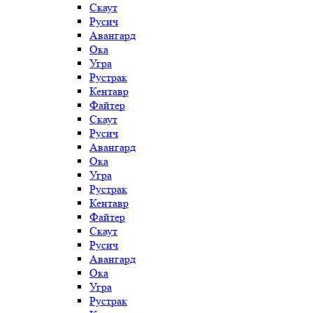
Скаут
Русич
Авангард
Ока
Угра
Рустрак
Кентавр
Файтер
Скаут
Русич
Авангард
Ока
Угра
Рустрак
Кентавр
Файтер
Скаут
Русич
Авангард
Ока
Угра
Рустрак