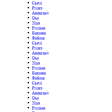
Скаут
Русич
Авангард
Ока
Угра
Рустрак
Кентавр
Файтер
Скаут
Русич
Авангард
Ока
Угра
Рустрак
Кентавр
Файтер
Скаут
Русич
Авангард
Ока
Угра
Рустрак