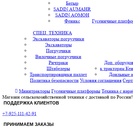
Батыр
SADIN AUMAHR
SADIN AOMOH
Феникс
Гусеничные платф
СПЕЦ. ТЕХНИКА
Экскаваторы погрузчики
Экскаваторы
Погрузчики
Вилочные погрузчики
Ричтраки
Доп. оборудо
Штабелеры
к тракторам Кен
Транспортировщики паллет
Доильные 
Политика безопасности
Условия соглашения
Серт
Минитракторы
Гусеничные платформы
Техника с нара
Магазин сельскохозяйственной техники с доставкой по России!
ПОДДЕРЖКА КЛИЕНТОВ
+7-925-111-42-91
ПРИНИМАЕМ ЗАКАЗЫ