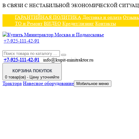
В СВЯЗИ С НЕСТАБИЛЬНОЙ ЭКОНОМИЧЕСКОЙ СИТУАЦ
ГАРАНТИЙНАЯ ПОЛИТИКА
Доставка и оплата
Отзыв
ТО и Ремонт
ВИДЕО
Кредит/лизинг
Контакты
+7-925-111-42-91
+7-925-111-42-91
info@kupit-minitraktor.ru
КОРЗИНА ПОКУПОК
0 товар(ов) - Цену уточняйте
Трактора
Навесное оборудование
Мобильное меню