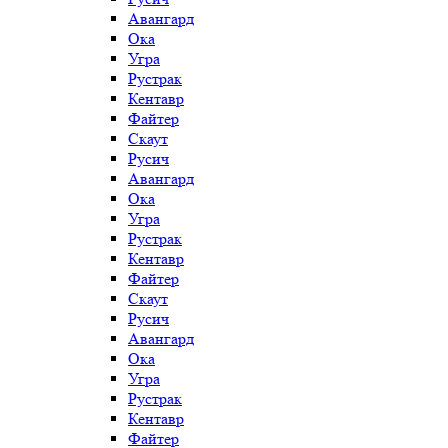
Авангард
Ока
Угра
Рустрак
Кентавр
Файтер
Скаут
Русич
Авангард
Ока
Угра
Рустрак
Кентавр
Файтер
Скаут
Русич
Авангард
Ока
Угра
Рустрак
Кентавр
Файтер