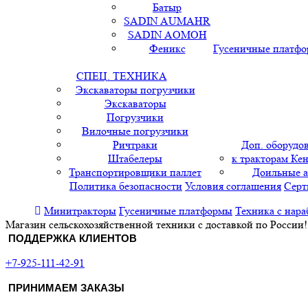
Батыр
SADIN AUMAHR
SADIN AOMOH
Феникс
Гусеничные платф
СПЕЦ. ТЕХНИКА
Экскаваторы погрузчики
Экскаваторы
Погрузчики
Вилочные погрузчики
Ричтраки
Доп. оборудо
Штабелеры
к тракторам Кен
Транспортировщики паллет
Доильные 
Политика безопасности
Условия соглашения
Серт
Минитракторы
Гусеничные платформы
Техника с нара
Магазин сельскохозяйственной техники с доставкой по России!
ПОДДЕРЖКА КЛИЕНТОВ
+7-925-111-42-91
ПРИНИМАЕМ ЗАКАЗЫ