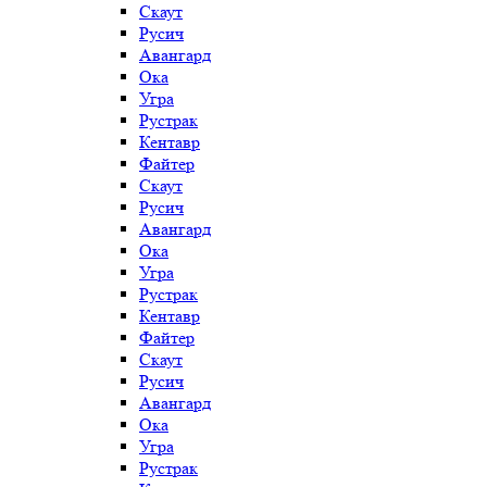
Скаут
Русич
Авангард
Ока
Угра
Рустрак
Кентавр
Файтер
Скаут
Русич
Авангард
Ока
Угра
Рустрак
Кентавр
Файтер
Скаут
Русич
Авангард
Ока
Угра
Рустрак