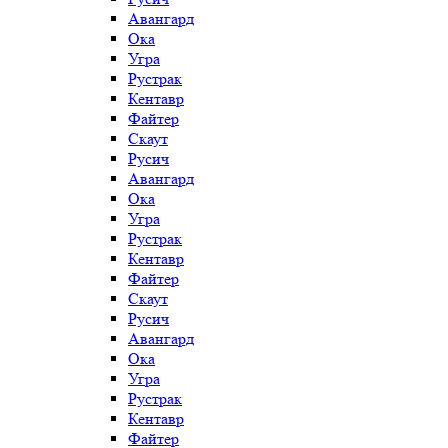
Авангард
Ока
Угра
Рустрак
Кентавр
Файтер
Скаут
Русич
Авангард
Ока
Угра
Рустрак
Кентавр
Файтер
Скаут
Русич
Авангард
Ока
Угра
Рустрак
Кентавр
Файтер