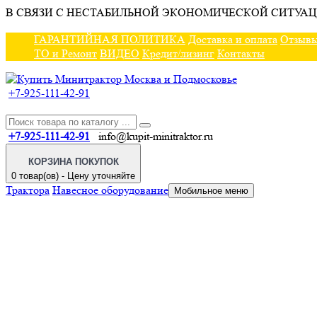
В СВЯЗИ С НЕСТАБИЛЬНОЙ ЭКОНОМИЧЕСКОЙ СИТУАЦ
ГАРАНТИЙНАЯ ПОЛИТИКА
Доставка и оплата
Отзыв
ТО и Ремонт
ВИДЕО
Кредит/лизинг
Контакты
+7-925-111-42-91
+7-925-111-42-91
info@kupit-minitraktor.ru
КОРЗИНА ПОКУПОК
0 товар(ов) - Цену уточняйте
Трактора
Навесное оборудование
Мобильное меню