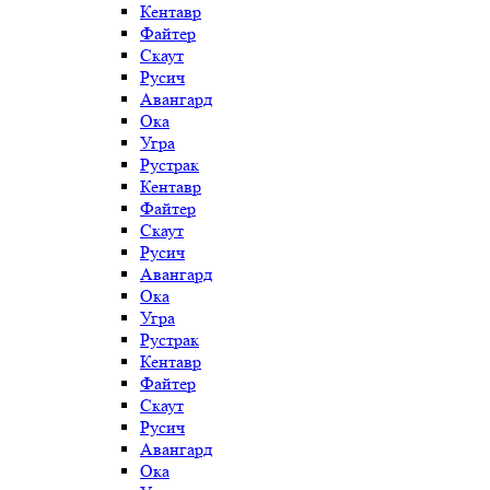
Кентавр
Файтер
Скаут
Русич
Авангард
Ока
Угра
Рустрак
Кентавр
Файтер
Скаут
Русич
Авангард
Ока
Угра
Рустрак
Кентавр
Файтер
Скаут
Русич
Авангард
Ока