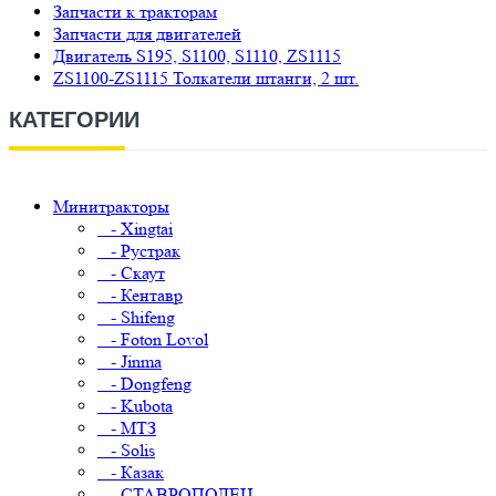
Запчасти к тракторам
Запчасти для двигателей
Двигатель S195, S1100, S1110, ZS1115
ZS1100-ZS1115 Толкатели штанги, 2 шт.
КАТЕГОРИИ
Минитракторы
- Xingtai
- Рустрак
- Скаут
- Кентавр
- Shifeng
- Foton Lovol
- Jinma
- Dongfeng
- Kubota
- МТЗ
- Solis
- Казак
- СТАВРОПОЛЕЦ