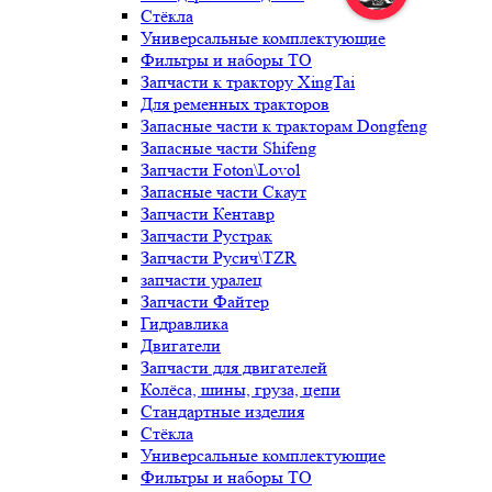
Стёкла
Универсальные комплектующие
Фильтры и наборы ТО
Запчасти к трактору XingTai
Для ременных тракторов
Запасные части к тракторам Dongfeng
Запасные части Shifeng
Запчасти Foton\Lovol
Запасные части Скаут
Запчасти Кентавр
Запчасти Рустрак
Запчасти Русич\TZR
запчасти уралец
Запчасти Файтер
Гидравлика
Двигатели
Запчасти для двигателей
Колёса, шины, груза, цепи
Стандартные изделия
Стёкла
Универсальные комплектующие
Фильтры и наборы ТО