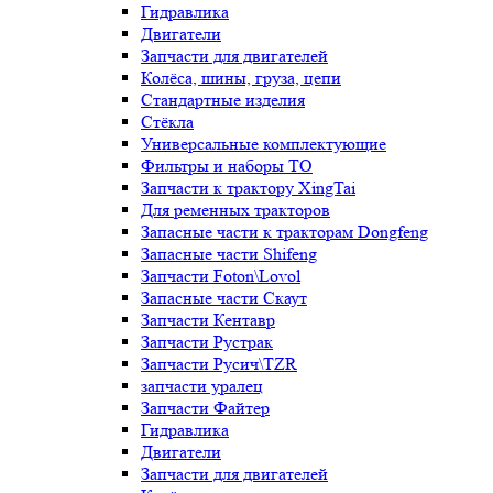
Гидравлика
Двигатели
Запчасти для двигателей
Колёса, шины, груза, цепи
Стандартные изделия
Стёкла
Универсальные комплектующие
Фильтры и наборы ТО
Запчасти к трактору XingTai
Для ременных тракторов
Запасные части к тракторам Dongfeng
Запасные части Shifeng
Запчасти Foton\Lovol
Запасные части Скаут
Запчасти Кентавр
Запчасти Рустрак
Запчасти Русич\TZR
запчасти уралец
Запчасти Файтер
Гидравлика
Двигатели
Запчасти для двигателей