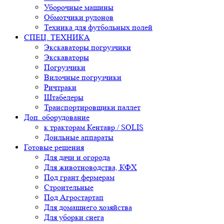
Уборочные машины
Обмотчики рулонов
Техника для футбольных полей
СПЕЦ. ТЕХНИКА
Экскаваторы погрузчики
Экскаваторы
Погрузчики
Вилочные погрузчики
Ричтраки
Штабелеры
Транспортировщики паллет
Доп. оборудование
к тракторам Кентавр / SOLIS
Доильные аппараты
Готовые решения
Для дачи и огорода
Для животноводства, КФХ
Под грант фермерам
Строительные
Под Агростартап
Для домашнего хозяйства
Для уборки снега