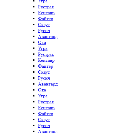
Угра
Рустрак
Кентавр
Файтер
Скаут
Русич
Авангард
Ока
Угра
Рустрак
Кентавр
Файтер
Скаут
Русич
Авангард
Ока
Угра
Рустрак
Кентавр
Файтер
Скаут
Русич
Авангард