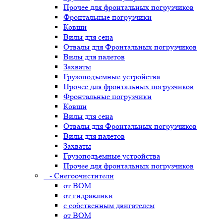
Прочее для фронтальных погрузчиков
Фронтальные погрузчики
Ковши
Вилы для сена
Отвалы для Фронтальных погрузчиков
Вилы для палетов
Захваты
Грузоподъемные устройства
Прочее для фронтальных погрузчиков
Фронтальные погрузчики
Ковши
Вилы для сена
Отвалы для Фронтальных погрузчиков
Вилы для палетов
Захваты
Грузоподъемные устройства
Прочее для фронтальных погрузчиков
- Снегоочистители
от ВОМ
от гидравлики
с собственным двигателем
от ВОМ