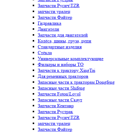
Запчасти Русич\TZR
запчасти уралец
Запчасти Файтер
Гидравлика
Двигатели
Запчасти для двигателей
Колёса, шины, груза, цепи
Стандартные изделия
Стёкла
Универсальные комплектующие
Фильтры и наборы ТО
Запчасти к трактору XingTai
Для ременных тракторов
Запасные части к тракторам Dongfeng
Запасные части Shifeng
Запчасти Foton\Lovol
Запасные части Скаут
Запчасти Кентавр
Запчасти Рустрак
Запчасти Русич\TZR
запчасти уралец
Запчасти Файтер