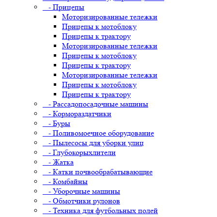
- Прицепы
Моторизированные тележки
Прицепы к мотоблоку
Прицепы к трактору
Моторизированные тележки
Прицепы к мотоблоку
Прицепы к трактору
Моторизированные тележки
Прицепы к мотоблоку
Прицепы к трактору
- Рассадопосадочные машины
- Кормораздатчики
- Буры
- Поливомоечное оборудование
- Пылесосы для уборки улиц
- Глубокорыхлители
- Жатка
- Катки почвообрабатывающие
- Комбайны
- Уборочные машины
- Обмотчики рулонов
- Техника для футбольных полей