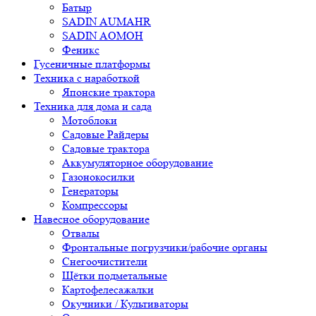
Батыр
SADIN AUMAHR
SADIN AOMOH
Феникс
Гусеничные платформы
Техника с наработкой
Японские трактора
Техника для дома и сада
Мотоблоки
Садовые Райдеры
Садовые трактора
Аккумуляторное оборудование
Газонокосилки
Генераторы
Компрессоры
Навесное оборудование
Отвалы
Фронтальные погрузчики/рабочие органы
Снегоочистители
Щётки подметальные
Картофелесажалки
Окучники / Культиваторы