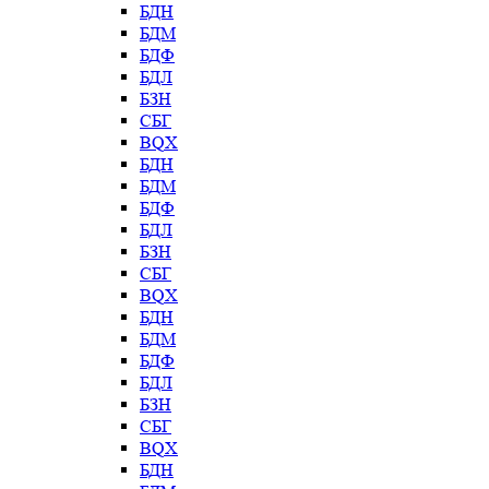
БДН
БДМ
БДФ
БДЛ
БЗН
СБГ
BQX
БДН
БДМ
БДФ
БДЛ
БЗН
СБГ
BQX
БДН
БДМ
БДФ
БДЛ
БЗН
СБГ
BQX
БДН