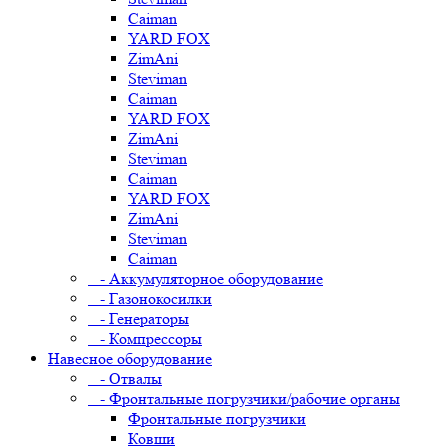
Caiman
YARD FOX
ZimAni
Steviman
Caiman
YARD FOX
ZimAni
Steviman
Caiman
YARD FOX
ZimAni
Steviman
Caiman
- Аккумуляторное оборудование
- Газонокосилки
- Генераторы
- Компрессоры
Навесное оборудование
- Отвалы
- Фронтальные погрузчики/рабочие органы
Фронтальные погрузчики
Ковши