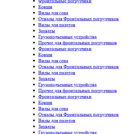
Фронтальные погрузчики
Ковши
Вилы для сена
Отвалы для Фронтальных погрузчиков
Вилы для палетов
Захваты
Грузоподъемные устройства
Прочее для фронтальных погрузчиков
Фронтальные погрузчики
Ковши
Вилы для сена
Отвалы для Фронтальных погрузчиков
Вилы для палетов
Захваты
Грузоподъемные устройства
Прочее для фронтальных погрузчиков
Фронтальные погрузчики
Ковши
Вилы для сена
Отвалы для Фронтальных погрузчиков
Вилы для палетов
Захваты
Грузоподъемные устройства