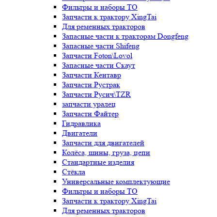
Фильтры и наборы ТО
Запчасти к трактору XingTai
Для ременных тракторов
Запасные части к тракторам Dongfeng
Запасные части Shifeng
Запчасти Foton\Lovol
Запасные части Скаут
Запчасти Кентавр
Запчасти Рустрак
Запчасти Русич\TZR
запчасти уралец
Запчасти Файтер
Гидравлика
Двигатели
Запчасти для двигателей
Колёса, шины, груза, цепи
Стандартные изделия
Стёкла
Универсальные комплектующие
Фильтры и наборы ТО
Запчасти к трактору XingTai
Для ременных тракторов