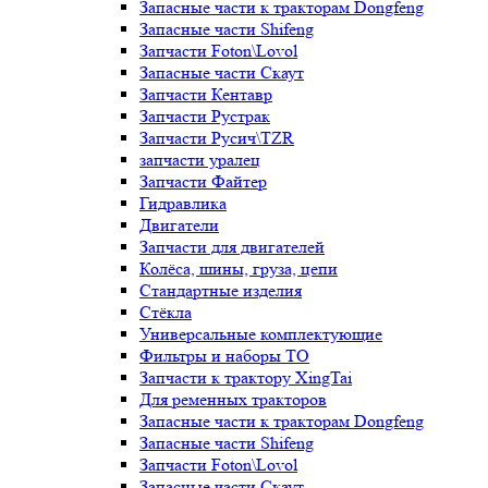
Запасные части к тракторам Dongfeng
Запасные части Shifeng
Запчасти Foton\Lovol
Запасные части Скаут
Запчасти Кентавр
Запчасти Рустрак
Запчасти Русич\TZR
запчасти уралец
Запчасти Файтер
Гидравлика
Двигатели
Запчасти для двигателей
Колёса, шины, груза, цепи
Стандартные изделия
Стёкла
Универсальные комплектующие
Фильтры и наборы ТО
Запчасти к трактору XingTai
Для ременных тракторов
Запасные части к тракторам Dongfeng
Запасные части Shifeng
Запчасти Foton\Lovol
Запасные части Скаут