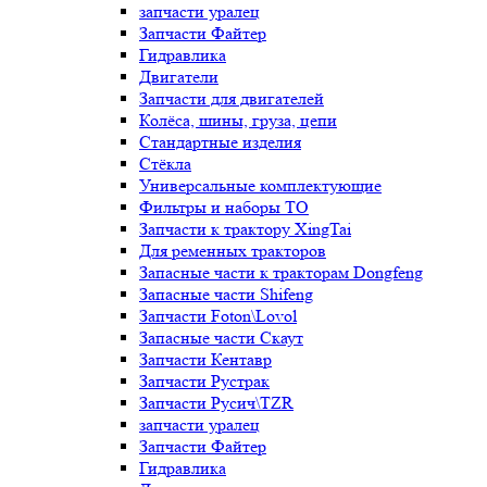
запчасти уралец
Запчасти Файтер
Гидравлика
Двигатели
Запчасти для двигателей
Колёса, шины, груза, цепи
Стандартные изделия
Стёкла
Универсальные комплектующие
Фильтры и наборы ТО
Запчасти к трактору XingTai
Для ременных тракторов
Запасные части к тракторам Dongfeng
Запасные части Shifeng
Запчасти Foton\Lovol
Запасные части Скаут
Запчасти Кентавр
Запчасти Рустрак
Запчасти Русич\TZR
запчасти уралец
Запчасти Файтер
Гидравлика