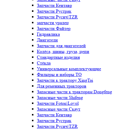
Запчасти Кентавр
Запчасти Рустрак
Запчасти Русич\TZR
запчасти уралец
Запчасти Файтер
Гидравлика
Двигатели
Запчасти для двигателей
Колёса, шины, груза, цепи
Стандартные изделия
Стёкла
Универсальные комплектующие
Фильтры и наборы ТО
Запчасти к трактору XingTai
Для ременных тракторов
Запасные части к тракторам Dongfeng
Запасные части Shifeng
Запчасти Foton\Lovol
Запасные части Скаут
Запчасти Кентавр
Запчасти Рустрак
Запчасти Русич\TZR