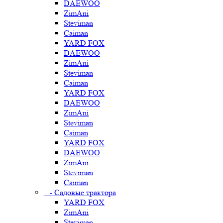
DAEWOO
ZimAni
Steviman
Caiman
YARD FOX
DAEWOO
ZimAni
Steviman
Caiman
YARD FOX
DAEWOO
ZimAni
Steviman
Caiman
YARD FOX
DAEWOO
ZimAni
Steviman
Caiman
- Садовые трактора
YARD FOX
ZimAni
Steviman