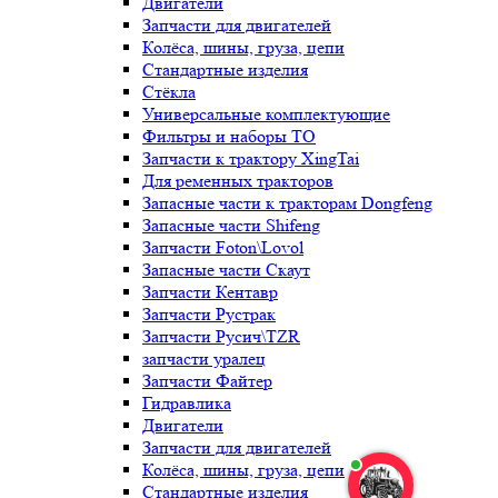
Двигатели
Запчасти для двигателей
Колёса, шины, груза, цепи
Стандартные изделия
Стёкла
Универсальные комплектующие
Фильтры и наборы ТО
Запчасти к трактору XingTai
Для ременных тракторов
Запасные части к тракторам Dongfeng
Запасные части Shifeng
Запчасти Foton\Lovol
Запасные части Скаут
Запчасти Кентавр
Запчасти Рустрак
Запчасти Русич\TZR
запчасти уралец
Запчасти Файтер
Гидравлика
Двигатели
Запчасти для двигателей
Колёса, шины, груза, цепи
Стандартные изделия