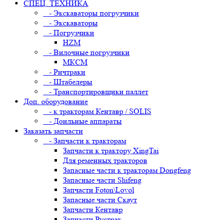
СПЕЦ. ТЕХНИКА
- Экскаваторы погрузчики
- Экскаваторы
- Погрузчики
HZM
- Вилочные погрузчики
МКСМ
- Ричтраки
- Штабелеры
- Транспортировщики паллет
Доп. оборудование
- к тракторам Кентавр / SOLIS
- Доильные аппараты
Заказать запчасти
- Запчасти к тракторам
Запчасти к трактору XingTai
Для ременных тракторов
Запасные части к тракторам Dongfeng
Запасные части Shifeng
Запчасти Foton\Lovol
Запасные части Скаут
Запчасти Кентавр
Запчасти Рустрак