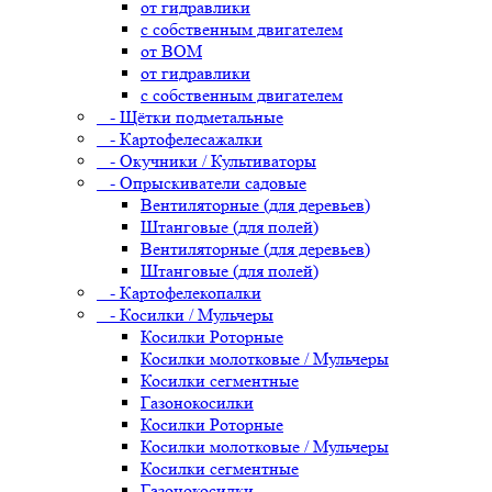
от гидравлики
с собственным двигателем
от ВОМ
от гидравлики
с собственным двигателем
- Щётки подметальные
- Картофелесажалки
- Окучники / Культиваторы
- Опрыскиватели садовые
Вентиляторные (для деревьев)
Штанговые (для полей)
Вентиляторные (для деревьев)
Штанговые (для полей)
- Картофелекопалки
- Косилки / Мульчеры
Косилки Роторные
Косилки молотковые / Мульчеры
Косилки сегментные
Газонокосилки
Косилки Роторные
Косилки молотковые / Мульчеры
Косилки сегментные
Газонокосилки