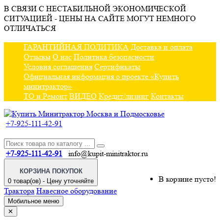
В СВЯЗИ С НЕСТАБИЛЬНОЙ ЭКОНОМИЧЕСКОЙ
СИТУАЦИЕЙ - ЦЕНЫ НА САЙТЕ МОГУТ НЕМНОГО
ОТЛИЧАТЬСЯ
ГАРАНТИЙНАЯ ПОЛИТИКА
Доставка и оплата
Отзывы
О нас
Политика безопасности
Условия соглашения
Сертификаты
Официальная информация о проекте «Купить
минитрактор»
ТО и Ремонт
ВИДЕО
Кредит/лизинг
Контакты
+7-925-111-42-91
+7-925-111-42-91
info@kupit-minitraktor.ru
КОРЗИНА ПОКУПОК
В корзине пусто!
0 товар(ов) - Цену уточняйте
Трактора
Навесное оборудование
Мобильное меню
✕