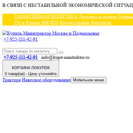
В СВЯЗИ С НЕСТАБИЛЬНОЙ ЭКОНОМИЧЕСКОЙ СИТУАЦ
ГАРАНТИЙНАЯ ПОЛИТИКА
Доставка и оплата
Отзыв
ТО и Ремонт
ВИДЕО
Кредит/лизинг
Контакты
+7-925-111-42-91
+7-925-111-42-91
info@kupit-minitraktor.ru
КОРЗИНА ПОКУПОК
0 товар(ов) - Цену уточняйте
Трактора
Навесное оборудование
Мобильное меню