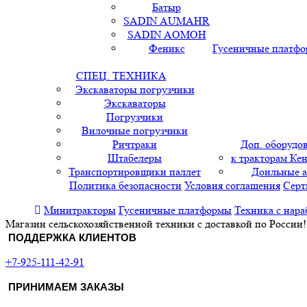
Батыр
SADIN AUMAHR
SADIN AOMOH
Феникс
Гусеничные платф
СПЕЦ. ТЕХНИКА
Экскаваторы погрузчики
Экскаваторы
Погрузчики
Вилочные погрузчики
Ричтраки
Доп. оборудо
Штабелеры
к тракторам Кен
Транспортировщики паллет
Доильные 
Политика безопасности
Условия соглашения
Серт
Минитракторы
Гусеничные платформы
Техника с нара
Магазин сельскохозяйственной техники с доставкой по России!
ПОДДЕРЖКА КЛИЕНТОВ
+7-925-111-42-91
ПРИНИМАЕМ ЗАКАЗЫ