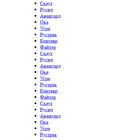
Скаут
Русич
Авангард
Ока
Угра
Рустрак
Кентавр
Файтер
Скаут
Русич
Авангард
Ока
Угра
Рустрак
Кентавр
Файтер
Скаут
Русич
Авангард
Ока
Угра
Рустрак