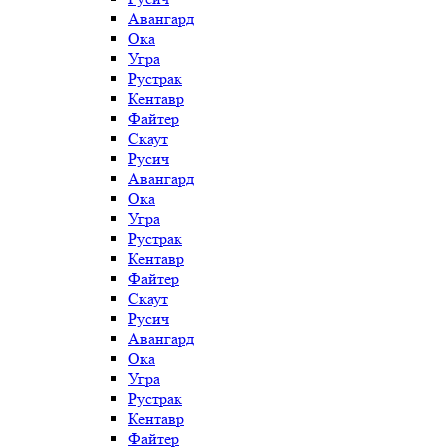
Авангард
Ока
Угра
Рустрак
Кентавр
Файтер
Скаут
Русич
Авангард
Ока
Угра
Рустрак
Кентавр
Файтер
Скаут
Русич
Авангард
Ока
Угра
Рустрак
Кентавр
Файтер