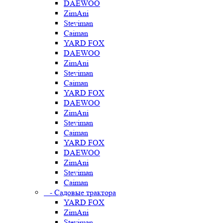
DAEWOO
ZimAni
Steviman
Caiman
YARD FOX
DAEWOO
ZimAni
Steviman
Caiman
YARD FOX
DAEWOO
ZimAni
Steviman
Caiman
YARD FOX
DAEWOO
ZimAni
Steviman
Caiman
- Садовые трактора
YARD FOX
ZimAni
Steviman