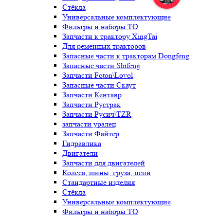
Стёкла
Универсальные комплектующие
Фильтры и наборы ТО
Запчасти к трактору XingTai
Для ременных тракторов
Запасные части к тракторам Dongfeng
Запасные части Shifeng
Запчасти Foton\Lovol
Запасные части Скаут
Запчасти Кентавр
Запчасти Рустрак
Запчасти Русич\TZR
запчасти уралец
Запчасти Файтер
Гидравлика
Двигатели
Запчасти для двигателей
Колёса, шины, груза, цепи
Стандартные изделия
Стёкла
Универсальные комплектующие
Фильтры и наборы ТО