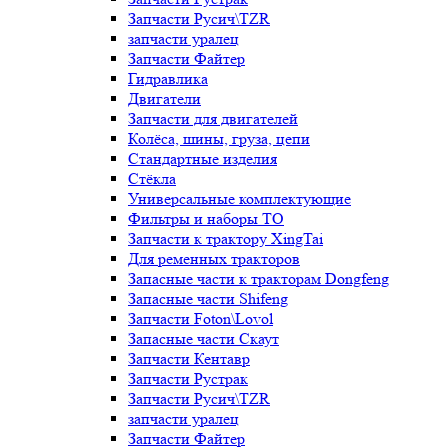
Запчасти Русич\TZR
запчасти уралец
Запчасти Файтер
Гидравлика
Двигатели
Запчасти для двигателей
Колёса, шины, груза, цепи
Стандартные изделия
Стёкла
Универсальные комплектующие
Фильтры и наборы ТО
Запчасти к трактору XingTai
Для ременных тракторов
Запасные части к тракторам Dongfeng
Запасные части Shifeng
Запчасти Foton\Lovol
Запасные части Скаут
Запчасти Кентавр
Запчасти Рустрак
Запчасти Русич\TZR
запчасти уралец
Запчасти Файтер