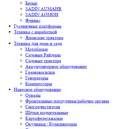
Батыр
SADIN AUMAHR
SADIN AOMOH
Феникс
Гусеничные платформы
Техника с наработкой
Японские трактора
Техника для дома и сада
Мотоблоки
Садовые Райдеры
Садовые трактора
Аккумуляторное оборудование
Газонокосилки
Генераторы
Компрессоры
Навесное оборудование
Отвалы
Фронтальные погрузчики/рабочие органы
Снегоочистители
Щётки подметальные
Картофелесажалки
Окучники / Культиваторы