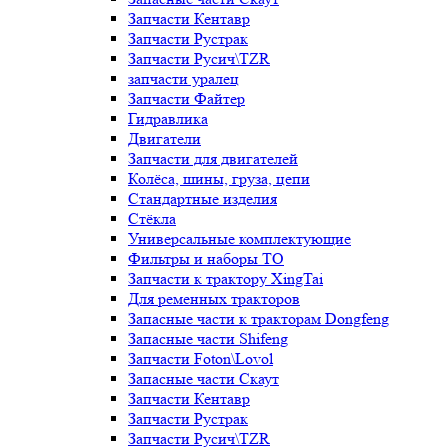
Запчасти Кентавр
Запчасти Рустрак
Запчасти Русич\TZR
запчасти уралец
Запчасти Файтер
Гидравлика
Двигатели
Запчасти для двигателей
Колёса, шины, груза, цепи
Стандартные изделия
Стёкла
Универсальные комплектующие
Фильтры и наборы ТО
Запчасти к трактору XingTai
Для ременных тракторов
Запасные части к тракторам Dongfeng
Запасные части Shifeng
Запчасти Foton\Lovol
Запасные части Скаут
Запчасти Кентавр
Запчасти Рустрак
Запчасти Русич\TZR