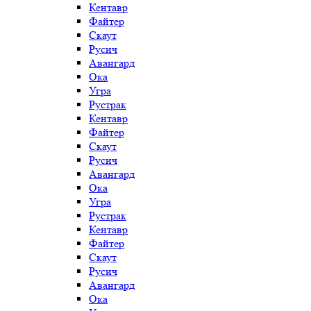
Кентавр
Файтер
Скаут
Русич
Авангард
Ока
Угра
Рустрак
Кентавр
Файтер
Скаут
Русич
Авангард
Ока
Угра
Рустрак
Кентавр
Файтер
Скаут
Русич
Авангард
Ока