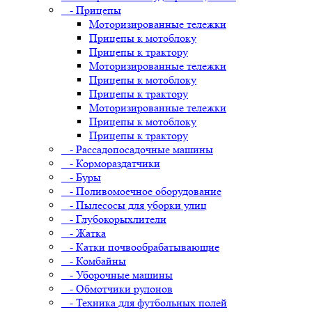
- Прицепы
Моторизированные тележки
Прицепы к мотоблоку
Прицепы к трактору
Моторизированные тележки
Прицепы к мотоблоку
Прицепы к трактору
Моторизированные тележки
Прицепы к мотоблоку
Прицепы к трактору
- Рассадопосадочные машины
- Кормораздатчики
- Буры
- Поливомоечное оборудование
- Пылесосы для уборки улиц
- Глубокорыхлители
- Жатка
- Катки почвообрабатывающие
- Комбайны
- Уборочные машины
- Обмотчики рулонов
- Техника для футбольных полей