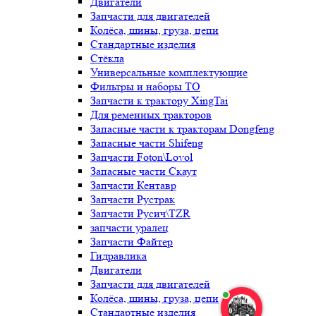
Двигатели
Запчасти для двигателей
Колёса, шины, груза, цепи
Стандартные изделия
Стёкла
Универсальные комплектующие
Фильтры и наборы ТО
Запчасти к трактору XingTai
Для ременных тракторов
Запасные части к тракторам Dongfeng
Запасные части Shifeng
Запчасти Foton\Lovol
Запасные части Скаут
Запчасти Кентавр
Запчасти Рустрак
Запчасти Русич\TZR
запчасти уралец
Запчасти Файтер
Гидравлика
Двигатели
Запчасти для двигателей
Колёса, шины, груза, цепи
Стандартные изделия