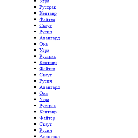
Угра
Рустрак
Кентавр
Файтер
Скаут
Русич
Авангард
Ока
Угра
Рустрак
Кентавр
Файтер
Скаут
Русич
Авангард
Ока
Угра
Рустрак
Кентавр
Файтер
Скаут
Русич
Авангард