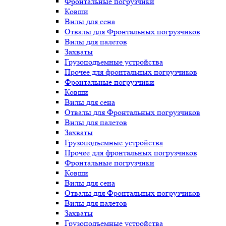
Фронтальные погрузчики
Ковши
Вилы для сена
Отвалы для Фронтальных погрузчиков
Вилы для палетов
Захваты
Грузоподъемные устройства
Прочее для фронтальных погрузчиков
Фронтальные погрузчики
Ковши
Вилы для сена
Отвалы для Фронтальных погрузчиков
Вилы для палетов
Захваты
Грузоподъемные устройства
Прочее для фронтальных погрузчиков
Фронтальные погрузчики
Ковши
Вилы для сена
Отвалы для Фронтальных погрузчиков
Вилы для палетов
Захваты
Грузоподъемные устройства