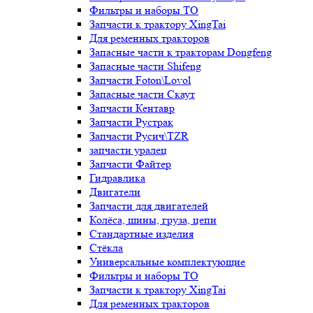
Фильтры и наборы ТО
Запчасти к трактору XingTai
Для ременных тракторов
Запасные части к тракторам Dongfeng
Запасные части Shifeng
Запчасти Foton\Lovol
Запасные части Скаут
Запчасти Кентавр
Запчасти Рустрак
Запчасти Русич\TZR
запчасти уралец
Запчасти Файтер
Гидравлика
Двигатели
Запчасти для двигателей
Колёса, шины, груза, цепи
Стандартные изделия
Стёкла
Универсальные комплектующие
Фильтры и наборы ТО
Запчасти к трактору XingTai
Для ременных тракторов