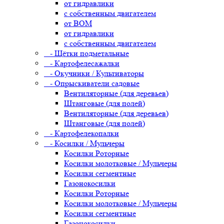
от гидравлики
с собственным двигателем
от ВОМ
от гидравлики
с собственным двигателем
- Щётки подметальные
- Картофелесажалки
- Окучники / Культиваторы
- Опрыскиватели садовые
Вентиляторные (для деревьев)
Штанговые (для полей)
Вентиляторные (для деревьев)
Штанговые (для полей)
- Картофелекопалки
- Косилки / Мульчеры
Косилки Роторные
Косилки молотковые / Мульчеры
Косилки сегментные
Газонокосилки
Косилки Роторные
Косилки молотковые / Мульчеры
Косилки сегментные
Газонокосилки