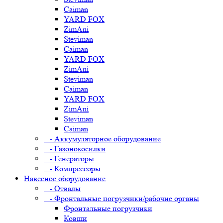
Caiman
YARD FOX
ZimAni
Steviman
Caiman
YARD FOX
ZimAni
Steviman
Caiman
YARD FOX
ZimAni
Steviman
Caiman
- Аккумуляторное оборудование
- Газонокосилки
- Генераторы
- Компрессоры
Навесное оборудование
- Отвалы
- Фронтальные погрузчики/рабочие органы
Фронтальные погрузчики
Ковши