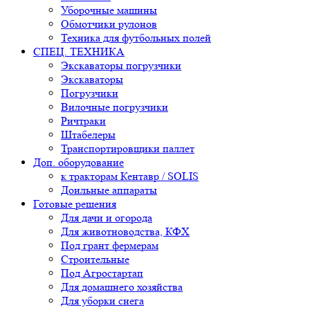
Уборочные машины
Обмотчики рулонов
Техника для футбольных полей
СПЕЦ. ТЕХНИКА
Экскаваторы погрузчики
Экскаваторы
Погрузчики
Вилочные погрузчики
Ричтраки
Штабелеры
Транспортировщики паллет
Доп. оборудование
к тракторам Кентавр / SOLIS
Доильные аппараты
Готовые решения
Для дачи и огорода
Для животноводства, КФХ
Под грант фермерам
Строительные
Под Агростартап
Для домашнего хозяйства
Для уборки снега