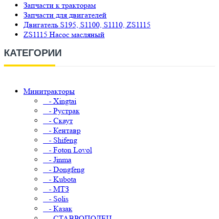
Запчасти к тракторам
Запчасти для двигателей
Двигатель S195, S1100, S1110, ZS1115
ZS1115 Насос масляный
КАТЕГОРИИ
Минитракторы
- Xingtai
- Рустрак
- Скаут
- Кентавр
- Shifeng
- Foton Lovol
- Jinma
- Dongfeng
- Kubota
- МТЗ
- Solis
- Казак
- СТАВРОПОЛЕЦ