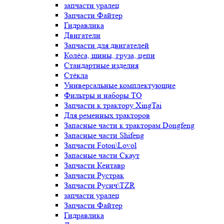
запчасти уралец
Запчасти Файтер
Гидравлика
Двигатели
Запчасти для двигателей
Колёса, шины, груза, цепи
Стандартные изделия
Стёкла
Универсальные комплектующие
Фильтры и наборы ТО
Запчасти к трактору XingTai
Для ременных тракторов
Запасные части к тракторам Dongfeng
Запасные части Shifeng
Запчасти Foton\Lovol
Запасные части Скаут
Запчасти Кентавр
Запчасти Рустрак
Запчасти Русич\TZR
запчасти уралец
Запчасти Файтер
Гидравлика