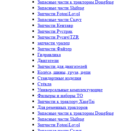
Запасные части к тракторам Dongfeng
Запасные части Shifeng
Запчасти Foton\Lovol
Запасные части Скаут
Запчасти Кентавр
Запчасти Рустрак
Запчасти Русич\TZR
запчасти уралец
Запчасти Файтер
Гидравлика
Двигатели
Запчасти для двигателей
Колёса, шины, груза, цепи
Стандартные изделия
Стёкла
Универсальные комплектующие
Фильтры и наборы ТО
Запчасти к трактору XingTai
Для ременных тракторов
Запасные части к тракторам Dongfeng
Запасные части Shifeng
Запчасти Foton\Lovol
Запасные части Скаут