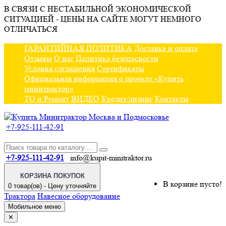
В СВЯЗИ С НЕСТАБИЛЬНОЙ ЭКОНОМИЧЕСКОЙ
СИТУАЦИЕЙ - ЦЕНЫ НА САЙТЕ МОГУТ НЕМНОГО
ОТЛИЧАТЬСЯ
ГАРАНТИЙНАЯ ПОЛИТИКА
Доставка и оплата
Отзывы
О нас
Политика безопасности
Условия соглашения
Сертификаты
Официальная информация о проекте «Купить
минитрактор»
ТО и Ремонт
ВИДЕО
Кредит/лизинг
Контакты
+7-925-111-42-91
+7-925-111-42-91
info@kupit-minitraktor.ru
КОРЗИНА ПОКУПОК
В корзине пусто!
0 товар(ов) - Цену уточняйте
Трактора
Навесное оборудование
Мобильное меню
✕