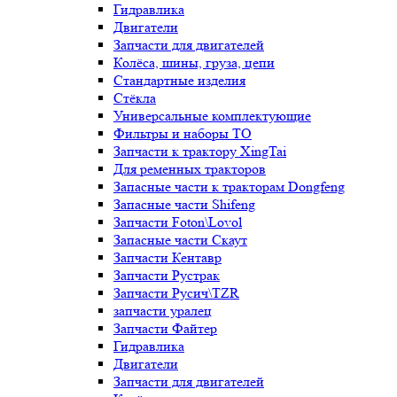
Гидравлика
Двигатели
Запчасти для двигателей
Колёса, шины, груза, цепи
Стандартные изделия
Стёкла
Универсальные комплектующие
Фильтры и наборы ТО
Запчасти к трактору XingTai
Для ременных тракторов
Запасные части к тракторам Dongfeng
Запасные части Shifeng
Запчасти Foton\Lovol
Запасные части Скаут
Запчасти Кентавр
Запчасти Рустрак
Запчасти Русич\TZR
запчасти уралец
Запчасти Файтер
Гидравлика
Двигатели
Запчасти для двигателей