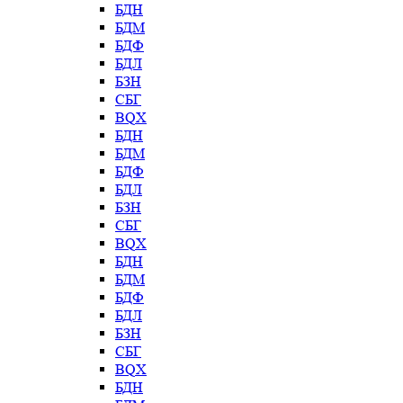
БДН
БДМ
БДФ
БДЛ
БЗН
СБГ
BQX
БДН
БДМ
БДФ
БДЛ
БЗН
СБГ
BQX
БДН
БДМ
БДФ
БДЛ
БЗН
СБГ
BQX
БДН