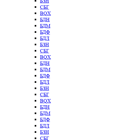
БЗН
СБГ
BQX
БДН
БДМ
БДФ
БДЛ
БЗН
СБГ
BQX
БДН
БДМ
БДФ
БДЛ
БЗН
СБГ
BQX
БДН
БДМ
БДФ
БДЛ
БЗН
СБГ