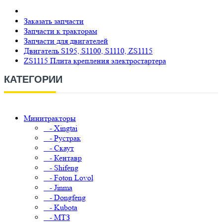
Заказать запчасти
Запчасти к тракторам
Запчасти для двигателей
Двигатель S195, S1100, S1110, ZS1115
ZS1115 Плита крепления электростартера
КАТЕГОРИИ
Минитракторы
- Xingtai
- Рустрак
- Скаут
- Кентавр
- Shifeng
- Foton Lovol
- Jinma
- Dongfeng
- Kubota
- МТЗ