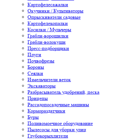
Картофелесажалки
Окучники / Культиваторы
Опрыскиватели садовые
Картофелекопалки
Косилки / Мульчеры
Грабли-ворошилки
Грабли-волокуши
Пресс-подборщики
Плуги
Почвофрезы
Бороны
Сеялки
Измельчители веток
Экскаваторы
Разбрасыватель удобрений, песка
Прицепы
Рассадопосадочные машины
Кормораздатчики
Буры
Поливомоечное оборудование
Пылесосы для уборки улиц
Глубокорыхлители