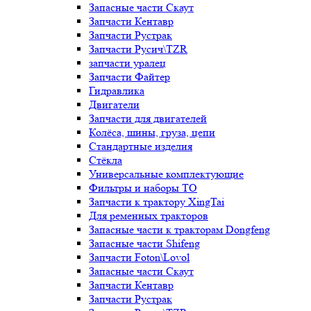
Запасные части Скаут
Запчасти Кентавр
Запчасти Рустрак
Запчасти Русич\TZR
запчасти уралец
Запчасти Файтер
Гидравлика
Двигатели
Запчасти для двигателей
Колёса, шины, груза, цепи
Стандартные изделия
Стёкла
Универсальные комплектующие
Фильтры и наборы ТО
Запчасти к трактору XingTai
Для ременных тракторов
Запасные части к тракторам Dongfeng
Запасные части Shifeng
Запчасти Foton\Lovol
Запасные части Скаут
Запчасти Кентавр
Запчасти Рустрак