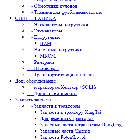
- Обмотчики рулонов
- Техника для футбольных полей
СПЕЦ. ТЕХНИКА
- Экскаваторы погрузчики
- Экскаваторы
- Погрузчики
HZM
- Вилочные погрузчики
МКСМ
- Ричтраки
- Штабелеры
- Транспортировщики паллет
Доп. оборудование
- к тракторам Кентавр / SOLIS
- Доильные аппараты
Заказать запчасти
- Запчасти к тракторам
Запчасти к трактору XingTai
Для ременных тракторов
Запасные части к тракторам Dongfeng
Запасные части Shifeng
Запчасти Foton\Lovol