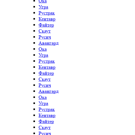
Ока
Угра
Рустрак
Кентавр
Файтер
Скаут
Русич
Авангард
Ока
Угра
Рустрак
Кентавр
Файтер
Скаут
Русич
Авангард
Ока
Угра
Рустрак
Кентавр
Файтер
Скаут
Русич