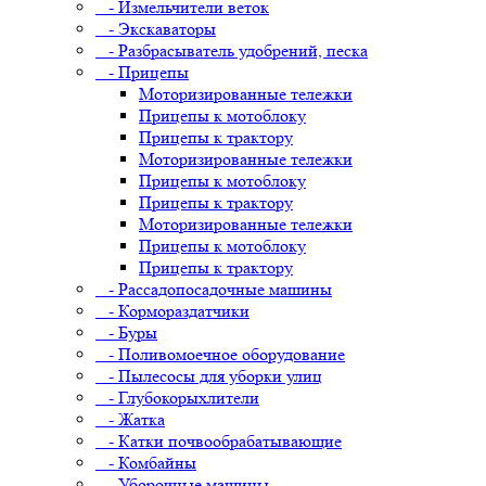
- Измельчители веток
- Экскаваторы
- Разбрасыватель удобрений, песка
- Прицепы
Моторизированные тележки
Прицепы к мотоблоку
Прицепы к трактору
Моторизированные тележки
Прицепы к мотоблоку
Прицепы к трактору
Моторизированные тележки
Прицепы к мотоблоку
Прицепы к трактору
- Рассадопосадочные машины
- Кормораздатчики
- Буры
- Поливомоечное оборудование
- Пылесосы для уборки улиц
- Глубокорыхлители
- Жатка
- Катки почвообрабатывающие
- Комбайны
- Уборочные машины