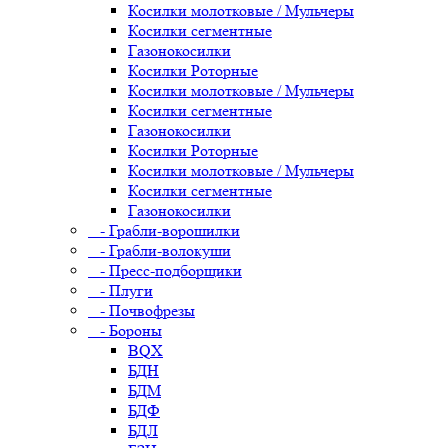
Косилки молотковые / Мульчеры
Косилки сегментные
Газонокосилки
Косилки Роторные
Косилки молотковые / Мульчеры
Косилки сегментные
Газонокосилки
Косилки Роторные
Косилки молотковые / Мульчеры
Косилки сегментные
Газонокосилки
- Грабли-ворошилки
- Грабли-волокуши
- Пресс-подборщики
- Плуги
- Почвофрезы
- Бороны
BQX
БДН
БДМ
БДФ
БДЛ