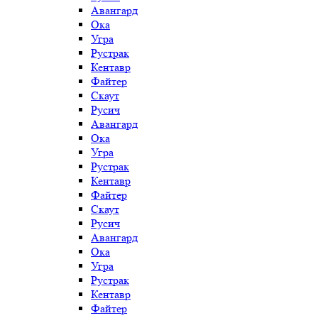
Авангард
Ока
Угра
Рустрак
Кентавр
Файтер
Скаут
Русич
Авангард
Ока
Угра
Рустрак
Кентавр
Файтер
Скаут
Русич
Авангард
Ока
Угра
Рустрак
Кентавр
Файтер