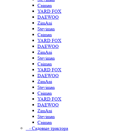
Caiman
YARD FOX
DAEWOO
ZimAni
Steviman
Caiman
YARD FOX
DAEWOO
ZimAni
Steviman
Caiman
YARD FOX
DAEWOO
ZimAni
Steviman
Caiman
YARD FOX
DAEWOO
ZimAni
Steviman
Caiman
- Садовые трактора