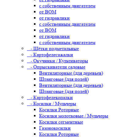
с собственным двигателем
от ВОМ
от гидравлики
с собственным двигателем
от ВОМ
от гидравлики
с собственным двигателем
- Щётки подметальные
- Картофелесажалки
- Окучники / Культиваторы
- Опрыскиватели садовые
Вентиляторные (для деревьев)
Штанговые (для полей)
Вентиляторные (для деревьев)
Штанговые (для полей)
- Картофелекопалки
- Косилки / Мульчеры
Косилки Роторные
Косилки молотковые / Мульчеры
Косилки сегментные
Газонокосилки
Косилки Роторные