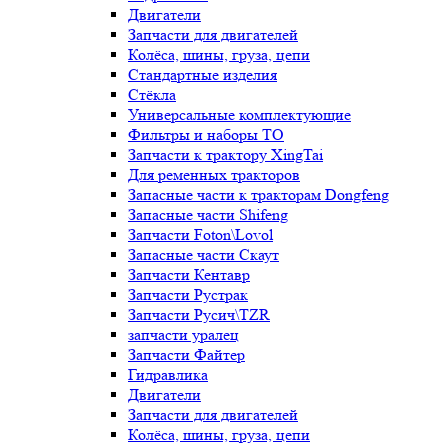
Двигатели
Запчасти для двигателей
Колёса, шины, груза, цепи
Стандартные изделия
Стёкла
Универсальные комплектующие
Фильтры и наборы ТО
Запчасти к трактору XingTai
Для ременных тракторов
Запасные части к тракторам Dongfeng
Запасные части Shifeng
Запчасти Foton\Lovol
Запасные части Скаут
Запчасти Кентавр
Запчасти Рустрак
Запчасти Русич\TZR
запчасти уралец
Запчасти Файтер
Гидравлика
Двигатели
Запчасти для двигателей
Колёса, шины, груза, цепи