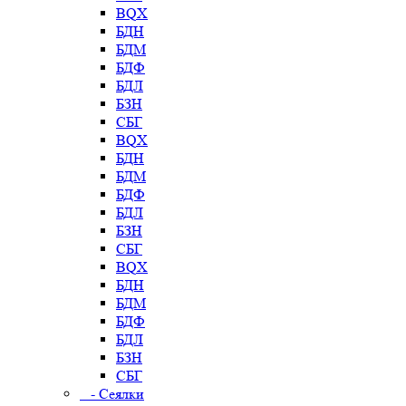
BQX
БДН
БДМ
БДФ
БДЛ
БЗН
СБГ
BQX
БДН
БДМ
БДФ
БДЛ
БЗН
СБГ
BQX
БДН
БДМ
БДФ
БДЛ
БЗН
СБГ
- Сеялки