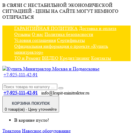
В СВЯЗИ С НЕСТАБИЛЬНОЙ ЭКОНОМИЧЕСКОЙ
СИТУАЦИЕЙ - ЦЕНЫ НА САЙТЕ МОГУТ НЕМНОГО
ОТЛИЧАТЬСЯ
ГАРАНТИЙНАЯ ПОЛИТИКА
Доставка и оплата
Отзывы
О нас
Политика безопасности
Условия соглашения
Сертификаты
Официальная информация о проекте «Купить
минитрактор»
ТО и Ремонт
ВИДЕО
Кредит/лизинг
Контакты
+7-925-111-42-91
+7-925-111-42-91
info@kupit-minitraktor.ru
КОРЗИНА ПОКУПОК
0 товар(ов) - Цену уточняйте
В корзине пусто!
Трактора
Навесное оборудование