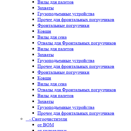
Вилы для палетов
Захваты
Грузоподъемные устройства
Прочее для фронтальных погрузчиков
Фронтальные погрузчики
Ковши
Вилы для сена
Отвалы для Фронтальных погрузчиков
Вилы для палетов
Захваты
Грузоподъемные устройства
Прочее для фронтальных погрузчиков
Фронтальные погрузчики
Ковши
Вилы для сена
Отвалы для Фронтальных погрузчиков
Вилы для палетов
Захваты
Грузоподъемные устройства
Прочее для фронтальных погрузчиков
- Снегоочистители
от ВОМ
от гидравлики