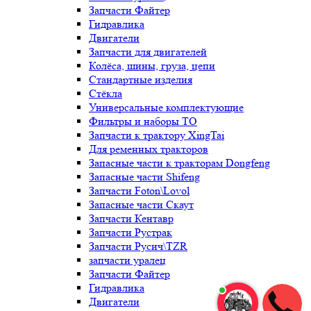
Запчасти Файтер
Гидравлика
Двигатели
Запчасти для двигателей
Колёса, шины, груза, цепи
Стандартные изделия
Стёкла
Универсальные комплектующие
Фильтры и наборы ТО
Запчасти к трактору XingTai
Для ременных тракторов
Запасные части к тракторам Dongfeng
Запасные части Shifeng
Запчасти Foton\Lovol
Запасные части Скаут
Запчасти Кентавр
Запчасти Рустрак
Запчасти Русич\TZR
запчасти уралец
Запчасти Файтер
Гидравлика
Двигатели