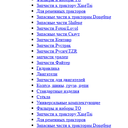
Запчасти к трактору XingTai
Для ременных тракторов
Запасные части к тракторам Dongfeng
Запасные части Shifeng
Запчасти Foton\Lovol
Запасные части Скаут
Запчасти Кентавр
Запчасти Рустрак
Запчасти Русич\TZR
запчасти уралец
Запчасти Файтер
Гидравлика
Двигатели
Запчасти для двигателей
Колёса, шины, груза, цепи
Стандартные изделия
Стёкла
Универсальные комплектующие
Фильтры и наборы ТО
Запчасти к трактору XingTai
Для ременных тракторов
Запасные части к тракторам Dongfeng