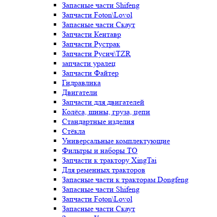
Запасные части Shifeng
Запчасти Foton\Lovol
Запасные части Скаут
Запчасти Кентавр
Запчасти Рустрак
Запчасти Русич\TZR
запчасти уралец
Запчасти Файтер
Гидравлика
Двигатели
Запчасти для двигателей
Колёса, шины, груза, цепи
Стандартные изделия
Стёкла
Универсальные комплектующие
Фильтры и наборы ТО
Запчасти к трактору XingTai
Для ременных тракторов
Запасные части к тракторам Dongfeng
Запасные части Shifeng
Запчасти Foton\Lovol
Запасные части Скаут