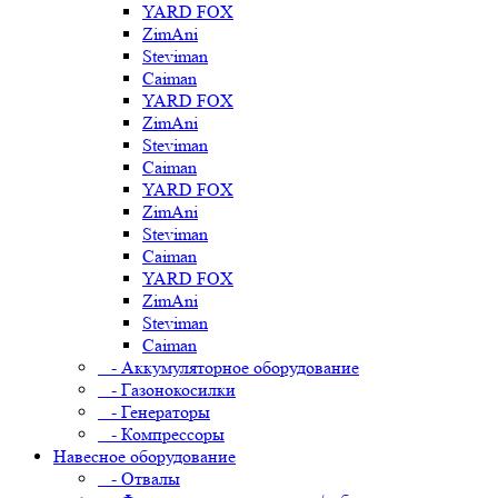
YARD FOX
ZimAni
Steviman
Caiman
YARD FOX
ZimAni
Steviman
Caiman
YARD FOX
ZimAni
Steviman
Caiman
YARD FOX
ZimAni
Steviman
Caiman
- Аккумуляторное оборудование
- Газонокосилки
- Генераторы
- Компрессоры
Навесное оборудование
- Отвалы