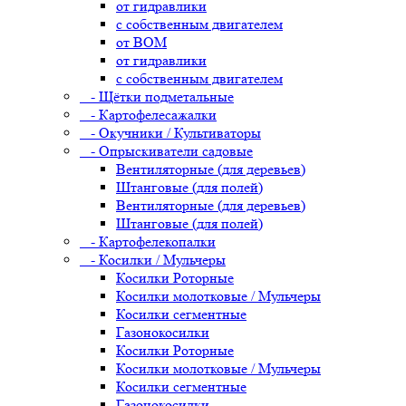
от гидравлики
с собственным двигателем
от ВОМ
от гидравлики
с собственным двигателем
- Щётки подметальные
- Картофелесажалки
- Окучники / Культиваторы
- Опрыскиватели садовые
Вентиляторные (для деревьев)
Штанговые (для полей)
Вентиляторные (для деревьев)
Штанговые (для полей)
- Картофелекопалки
- Косилки / Мульчеры
Косилки Роторные
Косилки молотковые / Мульчеры
Косилки сегментные
Газонокосилки
Косилки Роторные
Косилки молотковые / Мульчеры
Косилки сегментные
Газонокосилки