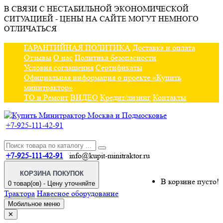
В СВЯЗИ С НЕСТАБИЛЬНОЙ ЭКОНОМИЧЕСКОЙ
СИТУАЦИЕЙ - ЦЕНЫ НА САЙТЕ МОГУТ НЕМНОГО
ОТЛИЧАТЬСЯ
ГАРАНТИЙНАЯ ПОЛИТИКА
Доставка и оплата
Отзывы
О нас
Политика безопасности
Условия соглашения
Сертификаты
Официальная информация о проекте «Купить
минитрактор»
ТО и Ремонт
ВИДЕО
Кредит/лизинг
Контакты
+7-925-111-42-91
+7-925-111-42-91
info@kupit-minitraktor.ru
КОРЗИНА ПОКУПОК
В корзине пусто!
0 товар(ов) - Цену уточняйте
Трактора
Навесное оборудование
Мобильное меню
✕