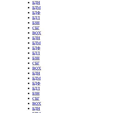
БДН
БДМ
БДФ
БДЛ
БЗН
СБГ
BQX
БДН
БДМ
БДФ
БДЛ
БЗН
СБГ
BQX
БДН
БДМ
БДФ
БДЛ
БЗН
СБГ
BQX
БДН