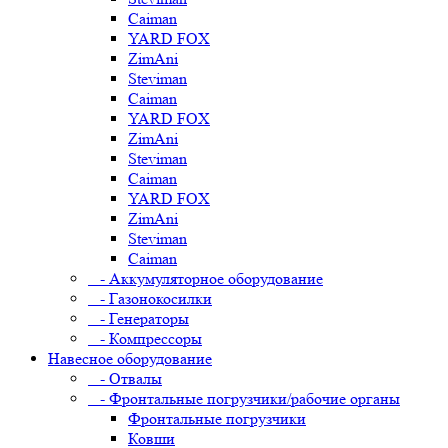
Caiman
YARD FOX
ZimAni
Steviman
Caiman
YARD FOX
ZimAni
Steviman
Caiman
YARD FOX
ZimAni
Steviman
Caiman
- Аккумуляторное оборудование
- Газонокосилки
- Генераторы
- Компрессоры
Навесное оборудование
- Отвалы
- Фронтальные погрузчики/рабочие органы
Фронтальные погрузчики
Ковши