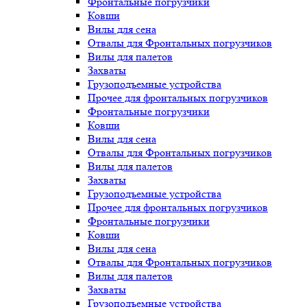
Фронтальные погрузчики
Ковши
Вилы для сена
Отвалы для Фронтальных погрузчиков
Вилы для палетов
Захваты
Грузоподъемные устройства
Прочее для фронтальных погрузчиков
Фронтальные погрузчики
Ковши
Вилы для сена
Отвалы для Фронтальных погрузчиков
Вилы для палетов
Захваты
Грузоподъемные устройства
Прочее для фронтальных погрузчиков
Фронтальные погрузчики
Ковши
Вилы для сена
Отвалы для Фронтальных погрузчиков
Вилы для палетов
Захваты
Грузоподъемные устройства