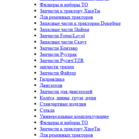
Фильтры и наборы ТО
Запчасти к трактору XingTai
Для ременных тракторов
Запасные части к тракторам Dongfeng
Запасные части Shifeng
Запчасти Foton\Lovol
Запасные части Скаут
Запчасти Кентавр
Запчасти Рустрак
Запчасти Русич\TZR
запчасти уралец
Запчасти Файтер
Гидравлика
Двигатели
Запчасти для двигателей
Колёса, шины, груза, цепи
Стандартные изделия
Стёкла
Универсальные комплектующие
Фильтры и наборы ТО
Запчасти к трактору XingTai
Для ременных тракторов