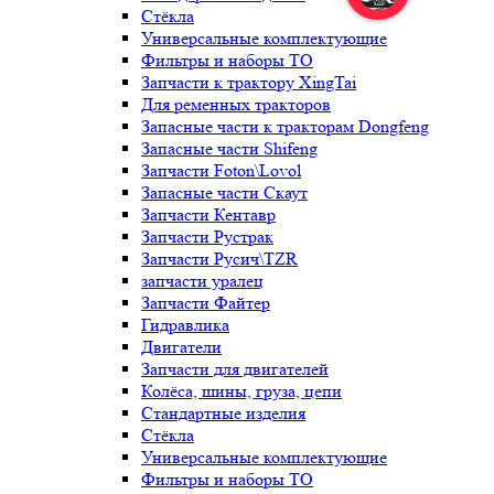
Стёкла
Универсальные комплектующие
Фильтры и наборы ТО
Запчасти к трактору XingTai
Для ременных тракторов
Запасные части к тракторам Dongfeng
Запасные части Shifeng
Запчасти Foton\Lovol
Запасные части Скаут
Запчасти Кентавр
Запчасти Рустрак
Запчасти Русич\TZR
запчасти уралец
Запчасти Файтер
Гидравлика
Двигатели
Запчасти для двигателей
Колёса, шины, груза, цепи
Стандартные изделия
Стёкла
Универсальные комплектующие
Фильтры и наборы ТО