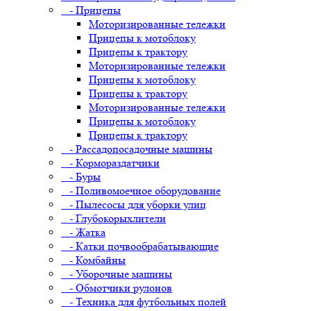
- Прицепы
Моторизированные тележки
Прицепы к мотоблоку
Прицепы к трактору
Моторизированные тележки
Прицепы к мотоблоку
Прицепы к трактору
Моторизированные тележки
Прицепы к мотоблоку
Прицепы к трактору
- Рассадопосадочные машины
- Кормораздатчики
- Буры
- Поливомоечное оборудование
- Пылесосы для уборки улиц
- Глубокорыхлители
- Жатка
- Катки почвообрабатывающие
- Комбайны
- Уборочные машины
- Обмотчики рулонов
- Техника для футбольных полей