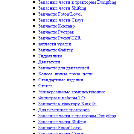
Запасные части к тракторам Dongfeng
Запасные части Shifeng
Запчасти Foton\Lovol
Запасные части Скаут
Запчасти Кентавр
Запчасти Рустрак
Запчасти Русич\TZR
запчасти уралец
Запчасти Файтер
Гидравлика
Двигатели
Запчасти для двигателей
Колёса, шины, груза, цепи
Стандартные изделия
Стёкла
Универсальные комплектующие
Фильтры и наборы ТО
Запчасти к трактору XingTai
Для ременных тракторов
Запасные части к тракторам Dongfeng
Запасные части Shifeng
Запчасти Foton\Lovol
Запасные части Скаут