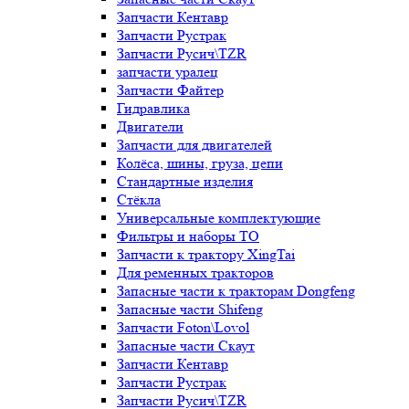
Запчасти Кентавр
Запчасти Рустрак
Запчасти Русич\TZR
запчасти уралец
Запчасти Файтер
Гидравлика
Двигатели
Запчасти для двигателей
Колёса, шины, груза, цепи
Стандартные изделия
Стёкла
Универсальные комплектующие
Фильтры и наборы ТО
Запчасти к трактору XingTai
Для ременных тракторов
Запасные части к тракторам Dongfeng
Запасные части Shifeng
Запчасти Foton\Lovol
Запасные части Скаут
Запчасти Кентавр
Запчасти Рустрак
Запчасти Русич\TZR