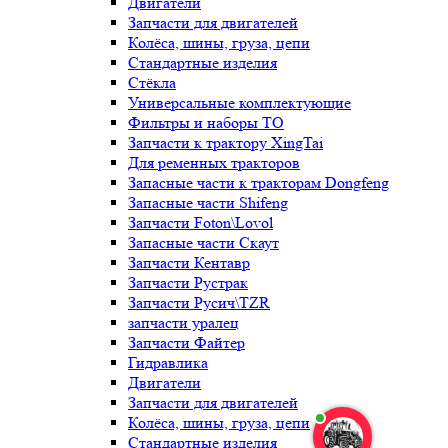
Двигатели
Запчасти для двигателей
Колёса, шины, груза, цепи
Стандартные изделия
Стёкла
Универсальные комплектующие
Фильтры и наборы ТО
Запчасти к трактору XingTai
Для ременных тракторов
Запасные части к тракторам Dongfeng
Запасные части Shifeng
Запчасти Foton\Lovol
Запасные части Скаут
Запчасти Кентавр
Запчасти Рустрак
Запчасти Русич\TZR
запчасти уралец
Запчасти Файтер
Гидравлика
Двигатели
Запчасти для двигателей
Колёса, шины, груза, цепи
Стандартные изделия