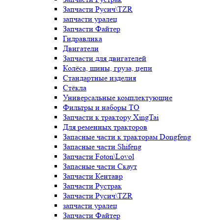
Запчасти Русич\TZR
запчасти уралец
Запчасти Файтер
Гидравлика
Двигатели
Запчасти для двигателей
Колёса, шины, груза, цепи
Стандартные изделия
Стёкла
Универсальные комплектующие
Фильтры и наборы ТО
Запчасти к трактору XingTai
Для ременных тракторов
Запасные части к тракторам Dongfeng
Запасные части Shifeng
Запчасти Foton\Lovol
Запасные части Скаут
Запчасти Кентавр
Запчасти Рустрак
Запчасти Русич\TZR
запчасти уралец
Запчасти Файтер