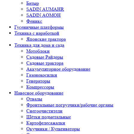
Батыр
SADIN AUMAHR
SADIN AOMOH
Феникс
Гусеничные платформы
Техника с наработкой
Японские трактора
Техника для дома и сада
Мотоблоки
Садовые Райдеры
Садовые трактора
Аккумуляторное оборудование
Газонокосилки
Генераторы
Компрессоры
Навесное оборудование
Отвалы
Фронтальные погрузчики/рабочие органы
Снегоочистители
Щётки подметальные
Картофелесажалки
Окучники / Культиваторы