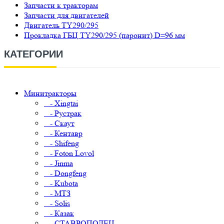
Запчасти к тракторам
Запчасти для двигателей
Двигатель TY290/295
Прокладка ГБЦ TY290/295 (паронит) D=96 мм
КАТЕГОРИИ
Минитракторы
- Xingtai
- Рустрак
- Скаут
- Кентавр
- Shifeng
- Foton Lovol
- Jinma
- Dongfeng
- Kubota
- МТЗ
- Solis
- Казак
- СТАВРОПОЛЕЦ