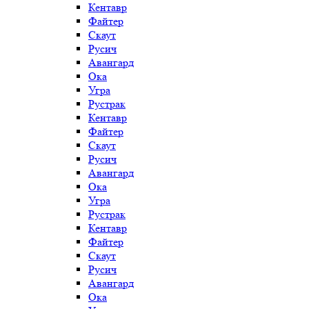
Кентавр
Файтер
Скаут
Русич
Авангард
Ока
Угра
Рустрак
Кентавр
Файтер
Скаут
Русич
Авангард
Ока
Угра
Рустрак
Кентавр
Файтер
Скаут
Русич
Авангард
Ока