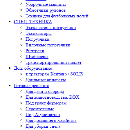
Уборочные машины
Обмотчики рулонов
Техника для футбольных полей
СПЕЦ. ТЕХНИКА
Экскаваторы погрузчики
Экскаваторы
Погрузчики
Вилочные погрузчики
Ричтраки
Штабелеры
Транспортировщики паллет
Доп. оборудование
к тракторам Кентавр / SOLIS
Доильные аппараты
Готовые решения
Для дачи и огорода
Для животноводства, КФХ
Под грант фермерам
Строительные
Под Агростартап
Для домашнего хозяйства
Для уборки снега