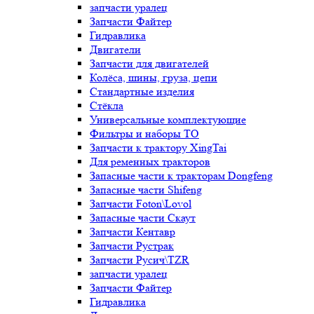
запчасти уралец
Запчасти Файтер
Гидравлика
Двигатели
Запчасти для двигателей
Колёса, шины, груза, цепи
Стандартные изделия
Стёкла
Универсальные комплектующие
Фильтры и наборы ТО
Запчасти к трактору XingTai
Для ременных тракторов
Запасные части к тракторам Dongfeng
Запасные части Shifeng
Запчасти Foton\Lovol
Запасные части Скаут
Запчасти Кентавр
Запчасти Рустрак
Запчасти Русич\TZR
запчасти уралец
Запчасти Файтер
Гидравлика