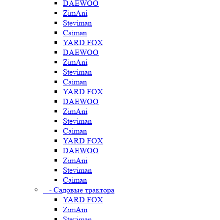
DAEWOO
ZimAni
Steviman
Caiman
YARD FOX
DAEWOO
ZimAni
Steviman
Caiman
YARD FOX
DAEWOO
ZimAni
Steviman
Caiman
YARD FOX
DAEWOO
ZimAni
Steviman
Caiman
- Садовые трактора
YARD FOX
ZimAni
Steviman