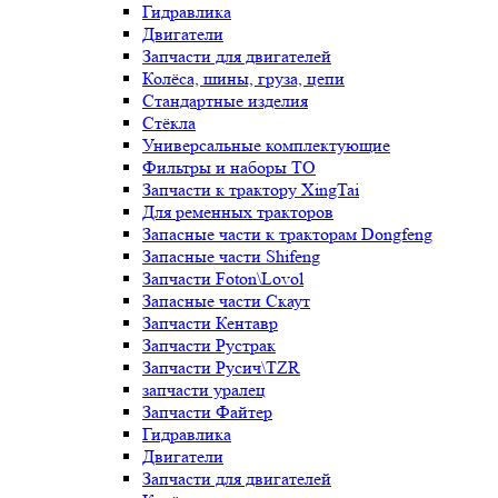
Гидравлика
Двигатели
Запчасти для двигателей
Колёса, шины, груза, цепи
Стандартные изделия
Стёкла
Универсальные комплектующие
Фильтры и наборы ТО
Запчасти к трактору XingTai
Для ременных тракторов
Запасные части к тракторам Dongfeng
Запасные части Shifeng
Запчасти Foton\Lovol
Запасные части Скаут
Запчасти Кентавр
Запчасти Рустрак
Запчасти Русич\TZR
запчасти уралец
Запчасти Файтер
Гидравлика
Двигатели
Запчасти для двигателей