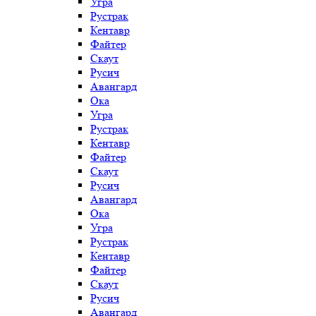
Угра
Рустрак
Кентавр
Файтер
Скаут
Русич
Авангард
Ока
Угра
Рустрак
Кентавр
Файтер
Скаут
Русич
Авангард
Ока
Угра
Рустрак
Кентавр
Файтер
Скаут
Русич
Авангард