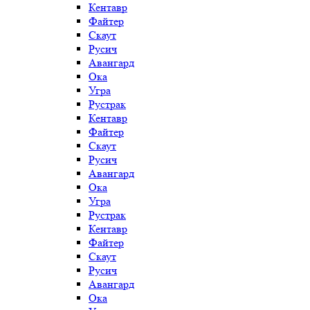
Кентавр
Файтер
Скаут
Русич
Авангард
Ока
Угра
Рустрак
Кентавр
Файтер
Скаут
Русич
Авангард
Ока
Угра
Рустрак
Кентавр
Файтер
Скаут
Русич
Авангард
Ока