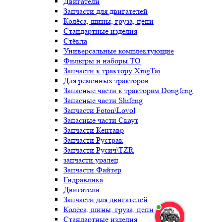
Двигатели
Запчасти для двигателей
Колёса, шины, груза, цепи
Стандартные изделия
Стёкла
Универсальные комплектующие
Фильтры и наборы ТО
Запчасти к трактору XingTai
Для ременных тракторов
Запасные части к тракторам Dongfeng
Запасные части Shifeng
Запчасти Foton\Lovol
Запасные части Скаут
Запчасти Кентавр
Запчасти Рустрак
Запчасти Русич\TZR
запчасти уралец
Запчасти Файтер
Гидравлика
Двигатели
Запчасти для двигателей
Колёса, шины, груза, цепи
Стандартные изделия