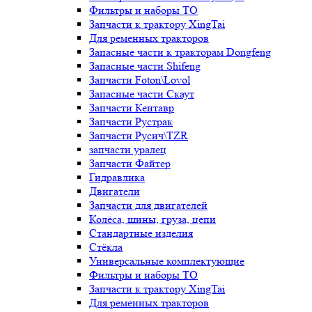
Фильтры и наборы ТО
Запчасти к трактору XingTai
Для ременных тракторов
Запасные части к тракторам Dongfeng
Запасные части Shifeng
Запчасти Foton\Lovol
Запасные части Скаут
Запчасти Кентавр
Запчасти Рустрак
Запчасти Русич\TZR
запчасти уралец
Запчасти Файтер
Гидравлика
Двигатели
Запчасти для двигателей
Колёса, шины, груза, цепи
Стандартные изделия
Стёкла
Универсальные комплектующие
Фильтры и наборы ТО
Запчасти к трактору XingTai
Для ременных тракторов