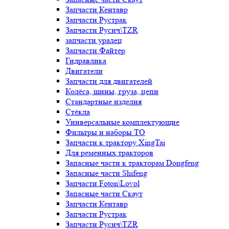
Запчасти Кентавр
Запчасти Рустрак
Запчасти Русич\TZR
запчасти уралец
Запчасти Файтер
Гидравлика
Двигатели
Запчасти для двигателей
Колёса, шины, груза, цепи
Стандартные изделия
Стёкла
Универсальные комплектующие
Фильтры и наборы ТО
Запчасти к трактору XingTai
Для ременных тракторов
Запасные части к тракторам Dongfeng
Запасные части Shifeng
Запчасти Foton\Lovol
Запасные части Скаут
Запчасти Кентавр
Запчасти Рустрак
Запчасти Русич\TZR