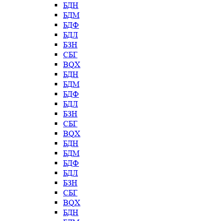
БДН
БДМ
БДФ
БДЛ
БЗН
СБГ
BQX
БДН
БДМ
БДФ
БДЛ
БЗН
СБГ
BQX
БДН
БДМ
БДФ
БДЛ
БЗН
СБГ
BQX
БДН