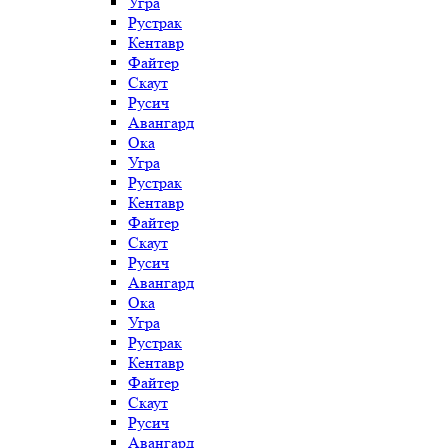
Угра
Рустрак
Кентавр
Файтер
Скаут
Русич
Авангард
Ока
Угра
Рустрак
Кентавр
Файтер
Скаут
Русич
Авангард
Ока
Угра
Рустрак
Кентавр
Файтер
Скаут
Русич
Авангард