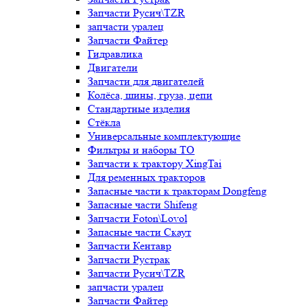
Запчасти Русич\TZR
запчасти уралец
Запчасти Файтер
Гидравлика
Двигатели
Запчасти для двигателей
Колёса, шины, груза, цепи
Стандартные изделия
Стёкла
Универсальные комплектующие
Фильтры и наборы ТО
Запчасти к трактору XingTai
Для ременных тракторов
Запасные части к тракторам Dongfeng
Запасные части Shifeng
Запчасти Foton\Lovol
Запасные части Скаут
Запчасти Кентавр
Запчасти Рустрак
Запчасти Русич\TZR
запчасти уралец
Запчасти Файтер