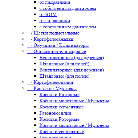
от гидравлики
с собственным двигателем
от ВОМ
от гидравлики
с собственным двигателем
- Щётки подметальные
- Картофелесажалки
- Окучники / Культиваторы
- Опрыскиватели садовые
Вентиляторные (для деревьев)
Штанговые (для полей)
Вентиляторные (для деревьев)
Штанговые (для полей)
- Картофелекопалки
- Косилки / Мульчеры
Косилки Роторные
Косилки молотковые / Мульчеры
Косилки сегментные
Газонокосилки
Косилки Роторные
Косилки молотковые / Мульчеры
Косилки сегментные
Газонокосилки