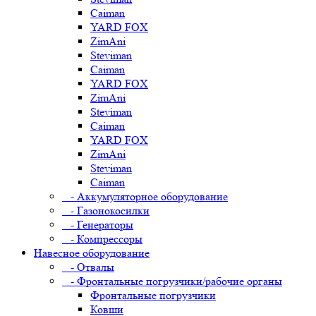
Caiman
YARD FOX
ZimAni
Steviman
Caiman
YARD FOX
ZimAni
Steviman
Caiman
YARD FOX
ZimAni
Steviman
Caiman
- Аккумуляторное оборудование
- Газонокосилки
- Генераторы
- Компрессоры
Навесное оборудование
- Отвалы
- Фронтальные погрузчики/рабочие органы
Фронтальные погрузчики
Ковши