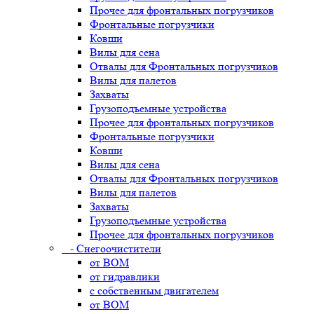
Прочее для фронтальных погрузчиков
Фронтальные погрузчики
Ковши
Вилы для сена
Отвалы для Фронтальных погрузчиков
Вилы для палетов
Захваты
Грузоподъемные устройства
Прочее для фронтальных погрузчиков
Фронтальные погрузчики
Ковши
Вилы для сена
Отвалы для Фронтальных погрузчиков
Вилы для палетов
Захваты
Грузоподъемные устройства
Прочее для фронтальных погрузчиков
- Снегоочистители
от ВОМ
от гидравлики
с собственным двигателем
от ВОМ