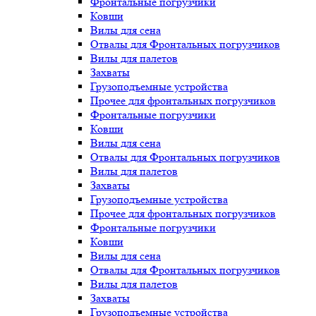
Фронтальные погрузчики
Ковши
Вилы для сена
Отвалы для Фронтальных погрузчиков
Вилы для палетов
Захваты
Грузоподъемные устройства
Прочее для фронтальных погрузчиков
Фронтальные погрузчики
Ковши
Вилы для сена
Отвалы для Фронтальных погрузчиков
Вилы для палетов
Захваты
Грузоподъемные устройства
Прочее для фронтальных погрузчиков
Фронтальные погрузчики
Ковши
Вилы для сена
Отвалы для Фронтальных погрузчиков
Вилы для палетов
Захваты
Грузоподъемные устройства