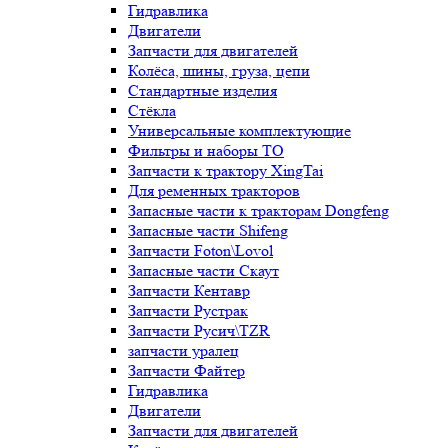
Гидравлика
Двигатели
Запчасти для двигателей
Колёса, шины, груза, цепи
Стандартные изделия
Стёкла
Универсальные комплектующие
Фильтры и наборы ТО
Запчасти к трактору XingTai
Для ременных тракторов
Запасные части к тракторам Dongfeng
Запасные части Shifeng
Запчасти Foton\Lovol
Запасные части Скаут
Запчасти Кентавр
Запчасти Рустрак
Запчасти Русич\TZR
запчасти уралец
Запчасти Файтер
Гидравлика
Двигатели
Запчасти для двигателей