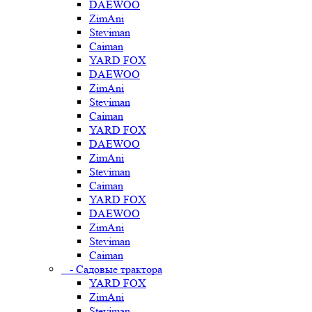
DAEWOO
ZimAni
Steviman
Caiman
YARD FOX
DAEWOO
ZimAni
Steviman
Caiman
YARD FOX
DAEWOO
ZimAni
Steviman
Caiman
YARD FOX
DAEWOO
ZimAni
Steviman
Caiman
- Садовые трактора
YARD FOX
ZimAni
Steviman