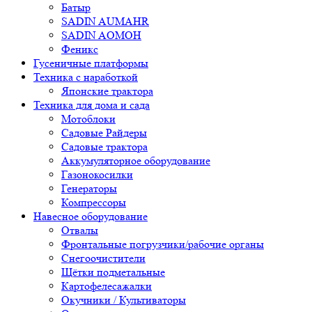
Батыр
SADIN AUMAHR
SADIN AOMOH
Феникс
Гусеничные платформы
Техника с наработкой
Японские трактора
Техника для дома и сада
Мотоблоки
Садовые Райдеры
Садовые трактора
Аккумуляторное оборудование
Газонокосилки
Генераторы
Компрессоры
Навесное оборудование
Отвалы
Фронтальные погрузчики/рабочие органы
Снегоочистители
Щётки подметальные
Картофелесажалки
Окучники / Культиваторы