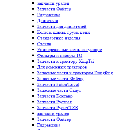
запчасти уралец
Запчасти Файтер
Гидравлика
Двигатели
Запчасти для двигателей
Колёса, шины, груза, цепи
Стандартные изделия
Стёкла
Универсальные комплектующие
Фильтры и наборы ТО
Запчасти к трактору XingTai
Для ременных тракторов
Запасные части к тракторам Dongfeng
Запасные части Shifeng
Запчасти Foton\Lovol
Запасные части Скаут
Запчасти Кентавр
Запчасти Рустрак
Запчасти Русич\TZR
запчасти уралец
Запчасти Файтер
Гидравлика