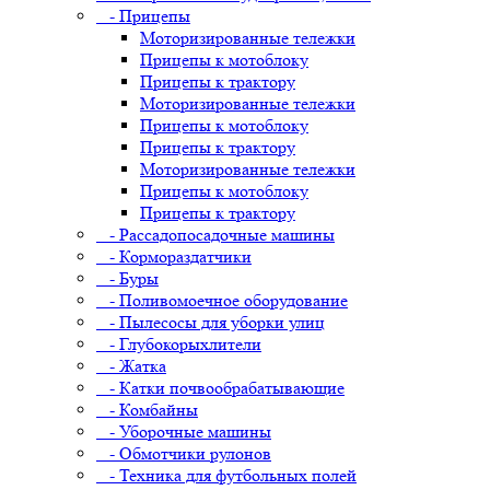
- Прицепы
Моторизированные тележки
Прицепы к мотоблоку
Прицепы к трактору
Моторизированные тележки
Прицепы к мотоблоку
Прицепы к трактору
Моторизированные тележки
Прицепы к мотоблоку
Прицепы к трактору
- Рассадопосадочные машины
- Кормораздатчики
- Буры
- Поливомоечное оборудование
- Пылесосы для уборки улиц
- Глубокорыхлители
- Жатка
- Катки почвообрабатывающие
- Комбайны
- Уборочные машины
- Обмотчики рулонов
- Техника для футбольных полей