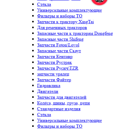
Стёкла
Универсальные комплектующие
Фильтры и наборы ТО
Запчасти к трактору XingTai
Для ременных тракторов
Запасные части к тракторам Dongfeng
Запасные части Shifeng
Запчасти Foton\Lovol
Запасные части Скаут
Запчасти Кентавр
Запчасти Рустрак
Запчасти Русич\TZR
запчасти уралец
Запчасти Файтер
Гидравлика
Двигатели
Запчасти для двигателей
Колёса, шины, груза, цепи
Стандартные изделия
Стёкла
Универсальные комплектующие
Фильтры и наборы ТО