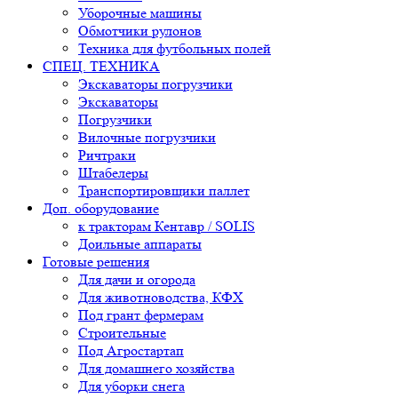
Уборочные машины
Обмотчики рулонов
Техника для футбольных полей
СПЕЦ. ТЕХНИКА
Экскаваторы погрузчики
Экскаваторы
Погрузчики
Вилочные погрузчики
Ричтраки
Штабелеры
Транспортировщики паллет
Доп. оборудование
к тракторам Кентавр / SOLIS
Доильные аппараты
Готовые решения
Для дачи и огорода
Для животноводства, КФХ
Под грант фермерам
Строительные
Под Агростартап
Для домашнего хозяйства
Для уборки снега