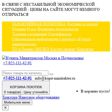
В СВЯЗИ С НЕСТАБИЛЬНОЙ ЭКОНОМИЧЕСКОЙ
СИТУАЦИЕЙ - ЦЕНЫ НА САЙТЕ МОГУТ НЕМНОГО
ОТЛИЧАТЬСЯ
ГАРАНТИЙНАЯ ПОЛИТИКА
Доставка и оплата
Отзывы
О нас
Политика безопасности
Условия соглашения
Сертификаты
Официальная информация о проекте «Купить
минитрактор»
ТО и Ремонт
ВИДЕО
Кредит/лизинг
Контакты
+7-925-111-42-91
+7-925-111-42-91
info@kupit-minitraktor.ru
КОРЗИНА ПОКУПОК
В корзине пусто!
0 товар(ов) - Цену уточняйте
Трактора
Навесное оборудование
Мобильное меню
✕