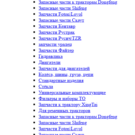
Запасные части к тракторам Dongfeng
Запасные части Shifeng
Запчасти Foton\Lovol
Запасные части Скаут
Запчасти Кентавр
Запчасти Рустрак
Запчасти Русич\TZR
запчасти уралец
Запчасти Файтер
Гидравлика
Двигатели
Запчасти для двигателей
Колёса, шины, груза, цепи
Стандартные изделия
Стёкла
Универсальные комплектующие
Фильтры и наборы ТО
Запчасти к трактору XingTai
Для ременных тракторов
Запасные части к тракторам Dongfeng
Запасные части Shifeng
Запчасти Foton\Lovol
Запасные части Скаут