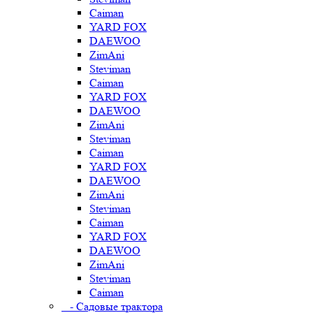
Caiman
YARD FOX
DAEWOO
ZimAni
Steviman
Caiman
YARD FOX
DAEWOO
ZimAni
Steviman
Caiman
YARD FOX
DAEWOO
ZimAni
Steviman
Caiman
YARD FOX
DAEWOO
ZimAni
Steviman
Caiman
- Садовые трактора