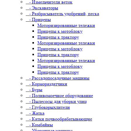
- Измельчители веток
- Экскаваторы
- Разбрасыватель удобрений, песка
- Прицепы
Моторизированные тележки
Прицепы к мотоблоку
Прицепы к трактору
Моторизированные тележки
Прицепы к мотоблоку
Прицепы к трактору
Моторизированные тележки
Прицепы к мотоблоку
Прицепы к трактору
- Рассадопосадочные машины
- Кормораздатчики
- Буры
- Поливомоечное оборудование
- Пылесосы для уборки улиц
- Глубокорыхлители
- Жатка
- Катки почвообрабатывающие
- Комбайны
- Уборочные машины