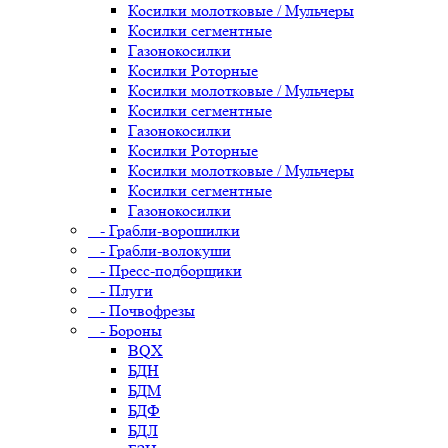
Косилки молотковые / Мульчеры
Косилки сегментные
Газонокосилки
Косилки Роторные
Косилки молотковые / Мульчеры
Косилки сегментные
Газонокосилки
Косилки Роторные
Косилки молотковые / Мульчеры
Косилки сегментные
Газонокосилки
- Грабли-ворошилки
- Грабли-волокуши
- Пресс-подборщики
- Плуги
- Почвофрезы
- Бороны
BQX
БДН
БДМ
БДФ
БДЛ