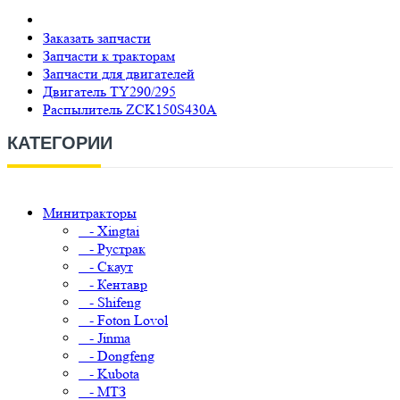
Заказать запчасти
Запчасти к тракторам
Запчасти для двигателей
Двигатель TY290/295
Распылитель ZCK150S430A
КАТЕГОРИИ
Минитракторы
- Xingtai
- Рустрак
- Скаут
- Кентавр
- Shifeng
- Foton Lovol
- Jinma
- Dongfeng
- Kubota
- МТЗ