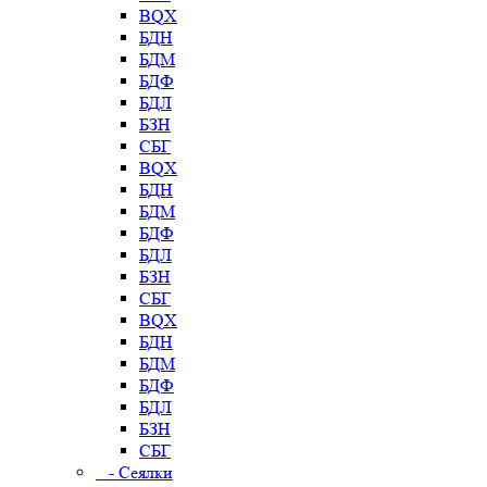
BQX
БДН
БДМ
БДФ
БДЛ
БЗН
СБГ
BQX
БДН
БДМ
БДФ
БДЛ
БЗН
СБГ
BQX
БДН
БДМ
БДФ
БДЛ
БЗН
СБГ
- Сеялки