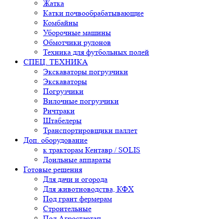
Жатка
Катки почвообрабатывающие
Комбайны
Уборочные машины
Обмотчики рулонов
Техника для футбольных полей
СПЕЦ. ТЕХНИКА
Экскаваторы погрузчики
Экскаваторы
Погрузчики
Вилочные погрузчики
Ричтраки
Штабелеры
Транспортировщики паллет
Доп. оборудование
к тракторам Кентавр / SOLIS
Доильные аппараты
Готовые решения
Для дачи и огорода
Для животноводства, КФХ
Под грант фермерам
Строительные
Под Агростартап