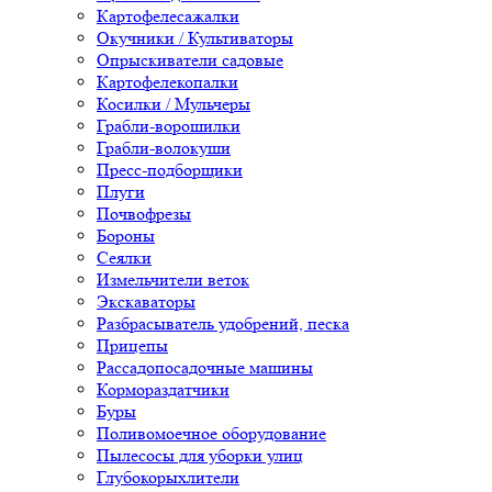
Картофелесажалки
Окучники / Культиваторы
Опрыскиватели садовые
Картофелекопалки
Косилки / Мульчеры
Грабли-ворошилки
Грабли-волокуши
Пресс-подборщики
Плуги
Почвофрезы
Бороны
Сеялки
Измельчители веток
Экскаваторы
Разбрасыватель удобрений, песка
Прицепы
Рассадопосадочные машины
Кормораздатчики
Буры
Поливомоечное оборудование
Пылесосы для уборки улиц
Глубокорыхлители