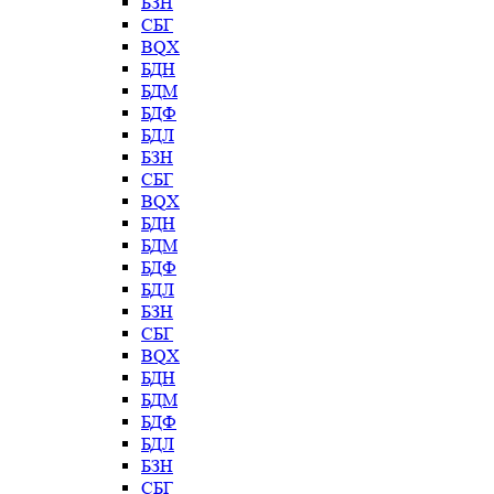
БЗН
СБГ
BQX
БДН
БДМ
БДФ
БДЛ
БЗН
СБГ
BQX
БДН
БДМ
БДФ
БДЛ
БЗН
СБГ
BQX
БДН
БДМ
БДФ
БДЛ
БЗН
СБГ