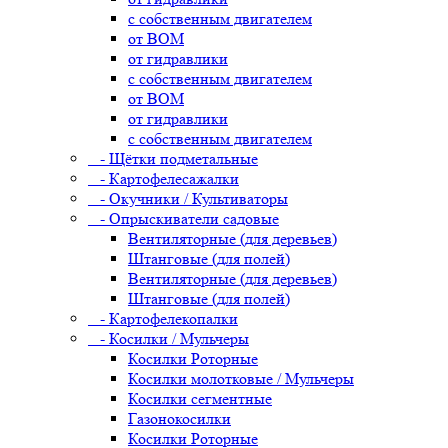
с собственным двигателем
от ВОМ
от гидравлики
с собственным двигателем
от ВОМ
от гидравлики
с собственным двигателем
- Щётки подметальные
- Картофелесажалки
- Окучники / Культиваторы
- Опрыскиватели садовые
Вентиляторные (для деревьев)
Штанговые (для полей)
Вентиляторные (для деревьев)
Штанговые (для полей)
- Картофелекопалки
- Косилки / Мульчеры
Косилки Роторные
Косилки молотковые / Мульчеры
Косилки сегментные
Газонокосилки
Косилки Роторные