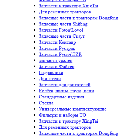
Запчасти к трактору XingTai
Для ременных тракторов
Запасные части к тракторам Dongfeng
Запасные части Shifeng
Запчасти Foton\Lovol
Запасные части Скаут
Запчасти Кентавр
Запчасти Рустрак
Запчасти Русич\TZR
запчасти уралец
Запчасти Файтер
Гидравлика
Двигатели
Запчасти для двигателей
Колёса, шины, груза, цепи
Стандартные изделия
Стёкла
Универсальные комплектующие
Фильтры и наборы ТО
Запчасти к трактору XingTai
Для ременных тракторов
Запасные части к тракторам Dongfeng