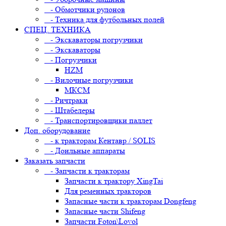
- Обмотчики рулонов
- Техника для футбольных полей
СПЕЦ. ТЕХНИКА
- Экскаваторы погрузчики
- Экскаваторы
- Погрузчики
HZM
- Вилочные погрузчики
МКСМ
- Ричтраки
- Штабелеры
- Транспортировщики паллет
Доп. оборудование
- к тракторам Кентавр / SOLIS
- Доильные аппараты
Заказать запчасти
- Запчасти к тракторам
Запчасти к трактору XingTai
Для ременных тракторов
Запасные части к тракторам Dongfeng
Запасные части Shifeng
Запчасти Foton\Lovol