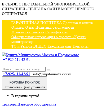
В СВЯЗИ С НЕСТАБИЛЬНОЙ ЭКОНОМИЧЕСКОЙ
СИТУАЦИЕЙ - ЦЕНЫ НА САЙТЕ МОГУТ НЕМНОГО
ОТЛИЧАТЬСЯ
ГАРАНТИЙНАЯ ПОЛИТИКА
Доставка и оплата
Отзывы
О нас
Политика безопасности
Условия соглашения
Сертификаты
Официальная информация о проекте «Купить
минитрактор»
ТО и Ремонт
ВИДЕО
Кредит/лизинг
Контакты
+7-925-111-42-91
+7-925-111-42-91
info@kupit-minitraktor.ru
КОРЗИНА ПОКУПОК
0 товар(ов) - Цену уточняйте
В корзине пусто!
Трактора
Навесное оборудование