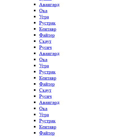
Авангард
Ока
Угра
Рустрак
Кентавр
Файтер
Скаут
Русич
Авангард
Ока
Угра
Рустрак
Кентавр
Файтер
Скаут
Русич
Авангард
Ока
Угра
Рустрак
Кентавр
Файтер