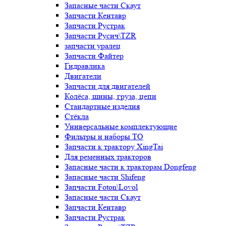
Запасные части Скаут
Запчасти Кентавр
Запчасти Рустрак
Запчасти Русич\TZR
запчасти уралец
Запчасти Файтер
Гидравлика
Двигатели
Запчасти для двигателей
Колёса, шины, груза, цепи
Стандартные изделия
Стёкла
Универсальные комплектующие
Фильтры и наборы ТО
Запчасти к трактору XingTai
Для ременных тракторов
Запасные части к тракторам Dongfeng
Запасные части Shifeng
Запчасти Foton\Lovol
Запасные части Скаут
Запчасти Кентавр
Запчасти Рустрак