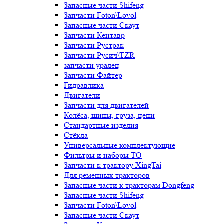
Запасные части Shifeng
Запчасти Foton\Lovol
Запасные части Скаут
Запчасти Кентавр
Запчасти Рустрак
Запчасти Русич\TZR
запчасти уралец
Запчасти Файтер
Гидравлика
Двигатели
Запчасти для двигателей
Колёса, шины, груза, цепи
Стандартные изделия
Стёкла
Универсальные комплектующие
Фильтры и наборы ТО
Запчасти к трактору XingTai
Для ременных тракторов
Запасные части к тракторам Dongfeng
Запасные части Shifeng
Запчасти Foton\Lovol
Запасные части Скаут