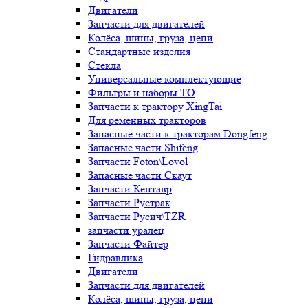
Двигатели
Запчасти для двигателей
Колёса, шины, груза, цепи
Стандартные изделия
Стёкла
Универсальные комплектующие
Фильтры и наборы ТО
Запчасти к трактору XingTai
Для ременных тракторов
Запасные части к тракторам Dongfeng
Запасные части Shifeng
Запчасти Foton\Lovol
Запасные части Скаут
Запчасти Кентавр
Запчасти Рустрак
Запчасти Русич\TZR
запчасти уралец
Запчасти Файтер
Гидравлика
Двигатели
Запчасти для двигателей
Колёса, шины, груза, цепи