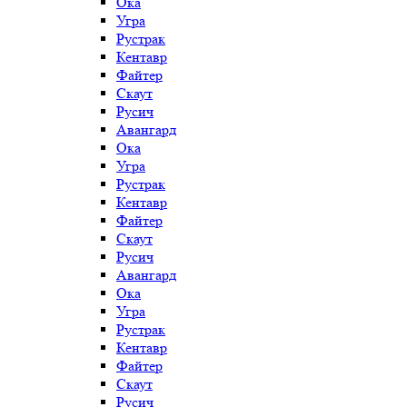
Ока
Угра
Рустрак
Кентавр
Файтер
Скаут
Русич
Авангард
Ока
Угра
Рустрак
Кентавр
Файтер
Скаут
Русич
Авангард
Ока
Угра
Рустрак
Кентавр
Файтер
Скаут
Русич