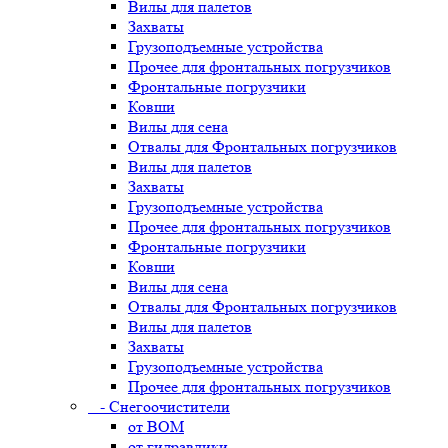
Вилы для палетов
Захваты
Грузоподъемные устройства
Прочее для фронтальных погрузчиков
Фронтальные погрузчики
Ковши
Вилы для сена
Отвалы для Фронтальных погрузчиков
Вилы для палетов
Захваты
Грузоподъемные устройства
Прочее для фронтальных погрузчиков
Фронтальные погрузчики
Ковши
Вилы для сена
Отвалы для Фронтальных погрузчиков
Вилы для палетов
Захваты
Грузоподъемные устройства
Прочее для фронтальных погрузчиков
- Снегоочистители
от ВОМ
от гидравлики