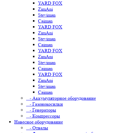
YARD FOX
ZimAni
Steviman
Caiman
YARD FOX
ZimAni
Steviman
Caiman
YARD FOX
ZimAni
Steviman
Caiman
YARD FOX
ZimAni
Steviman
Caiman
- Аккумуляторное оборудование
- Газонокосилки
- Генераторы
- Компрессоры
Навесное оборудование
- Отвалы