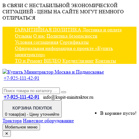
В СВЯЗИ С НЕСТАБИЛЬНОЙ ЭКОНОМИЧЕСКОЙ
СИТУАЦИЕЙ - ЦЕНЫ НА САЙТЕ МОГУТ НЕМНОГО
ОТЛИЧАТЬСЯ
ГАРАНТИЙНАЯ ПОЛИТИКА
Доставка и оплата
Отзывы
О нас
Политика безопасности
Условия соглашения
Сертификаты
Официальная информация о проекте «Купить
минитрактор»
ТО и Ремонт
ВИДЕО
Кредит/лизинг
Контакты
+7-925-111-42-91
+7-925-111-42-91
info@kupit-minitraktor.ru
КОРЗИНА ПОКУПОК
В корзине пусто!
0 товар(ов) - Цену уточняйте
Трактора
Навесное оборудование
Мобильное меню
✕