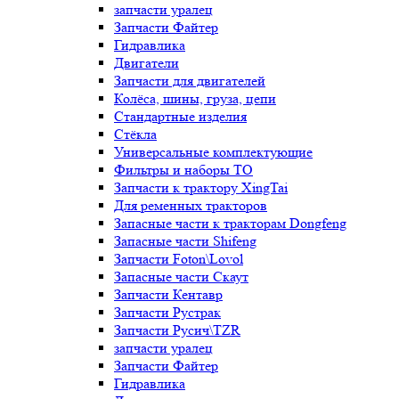
запчасти уралец
Запчасти Файтер
Гидравлика
Двигатели
Запчасти для двигателей
Колёса, шины, груза, цепи
Стандартные изделия
Стёкла
Универсальные комплектующие
Фильтры и наборы ТО
Запчасти к трактору XingTai
Для ременных тракторов
Запасные части к тракторам Dongfeng
Запасные части Shifeng
Запчасти Foton\Lovol
Запасные части Скаут
Запчасти Кентавр
Запчасти Рустрак
Запчасти Русич\TZR
запчасти уралец
Запчасти Файтер
Гидравлика