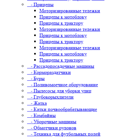
- Прицепы
Моторизированные тележки
Прицепы к мотоблоку
Прицепы к трактору
Моторизированные тележки
Прицепы к мотоблоку
Прицепы к трактору
Моторизированные тележки
Прицепы к мотоблоку
Прицепы к трактору
- Рассадопосадочные машины
- Кормораздатчики
- Буры
- Поливомоечное оборудование
- Пылесосы для уборки улиц
- Глубокорыхлители
- Жатка
- Катки почвообрабатывающие
- Комбайны
- Уборочные машины
- Обмотчики рулонов
- Техника для футбольных полей