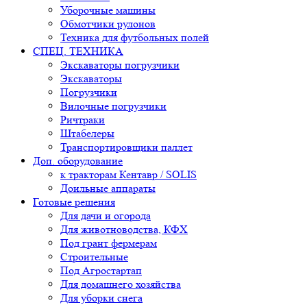
Уборочные машины
Обмотчики рулонов
Техника для футбольных полей
СПЕЦ. ТЕХНИКА
Экскаваторы погрузчики
Экскаваторы
Погрузчики
Вилочные погрузчики
Ричтраки
Штабелеры
Транспортировщики паллет
Доп. оборудование
к тракторам Кентавр / SOLIS
Доильные аппараты
Готовые решения
Для дачи и огорода
Для животноводства, КФХ
Под грант фермерам
Строительные
Под Агростартап
Для домашнего хозяйства
Для уборки снега