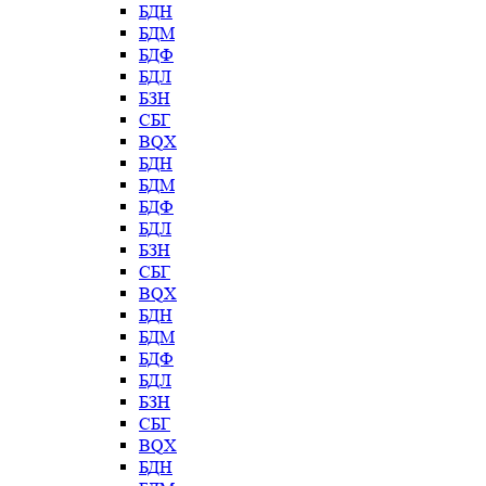
БДН
БДМ
БДФ
БДЛ
БЗН
СБГ
BQX
БДН
БДМ
БДФ
БДЛ
БЗН
СБГ
BQX
БДН
БДМ
БДФ
БДЛ
БЗН
СБГ
BQX
БДН