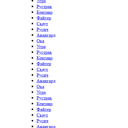
Угра
Рустрак
Кентавр
Файтер
Скаут
Русич
Авангард
Ока
Угра
Рустрак
Кентавр
Файтер
Скаут
Русич
Авангард
Ока
Угра
Рустрак
Кентавр
Файтер
Скаут
Русич
Авангард