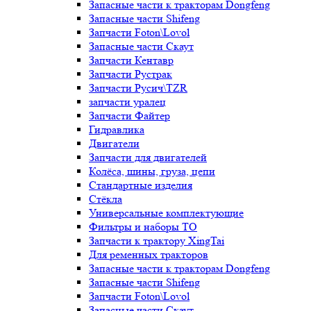
Запасные части к тракторам Dongfeng
Запасные части Shifeng
Запчасти Foton\Lovol
Запасные части Скаут
Запчасти Кентавр
Запчасти Рустрак
Запчасти Русич\TZR
запчасти уралец
Запчасти Файтер
Гидравлика
Двигатели
Запчасти для двигателей
Колёса, шины, груза, цепи
Стандартные изделия
Стёкла
Универсальные комплектующие
Фильтры и наборы ТО
Запчасти к трактору XingTai
Для ременных тракторов
Запасные части к тракторам Dongfeng
Запасные части Shifeng
Запчасти Foton\Lovol
Запасные части Скаут