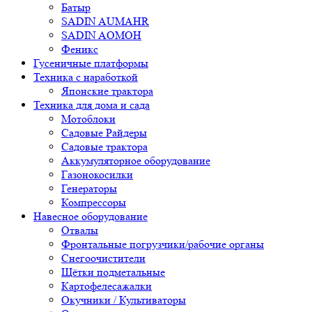
Батыр
SADIN AUMAHR
SADIN AOMOH
Феникс
Гусеничные платформы
Техника с наработкой
Японские трактора
Техника для дома и сада
Мотоблоки
Садовые Райдеры
Садовые трактора
Аккумуляторное оборудование
Газонокосилки
Генераторы
Компрессоры
Навесное оборудование
Отвалы
Фронтальные погрузчики/рабочие органы
Снегоочистители
Щётки подметальные
Картофелесажалки
Окучники / Культиваторы