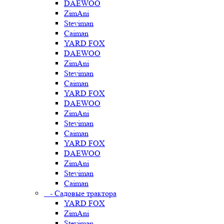
DAEWOO
ZimAni
Steviman
Caiman
YARD FOX
DAEWOO
ZimAni
Steviman
Caiman
YARD FOX
DAEWOO
ZimAni
Steviman
Caiman
YARD FOX
DAEWOO
ZimAni
Steviman
Caiman
- Садовые трактора
YARD FOX
ZimAni
Steviman