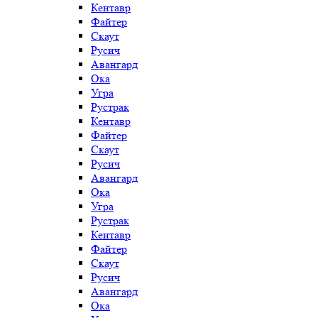
Кентавр
Файтер
Скаут
Русич
Авангард
Ока
Угра
Рустрак
Кентавр
Файтер
Скаут
Русич
Авангард
Ока
Угра
Рустрак
Кентавр
Файтер
Скаут
Русич
Авангард
Ока