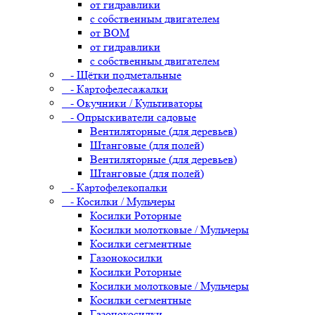
от гидравлики
с собственным двигателем
от ВОМ
от гидравлики
с собственным двигателем
- Щётки подметальные
- Картофелесажалки
- Окучники / Культиваторы
- Опрыскиватели садовые
Вентиляторные (для деревьев)
Штанговые (для полей)
Вентиляторные (для деревьев)
Штанговые (для полей)
- Картофелекопалки
- Косилки / Мульчеры
Косилки Роторные
Косилки молотковые / Мульчеры
Косилки сегментные
Газонокосилки
Косилки Роторные
Косилки молотковые / Мульчеры
Косилки сегментные
Газонокосилки