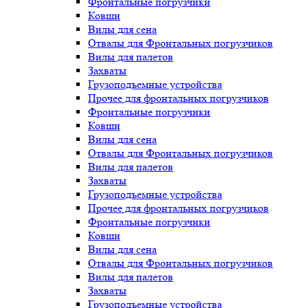
Фронтальные погрузчики
Ковши
Вилы для сена
Отвалы для Фронтальных погрузчиков
Вилы для палетов
Захваты
Грузоподъемные устройства
Прочее для фронтальных погрузчиков
Фронтальные погрузчики
Ковши
Вилы для сена
Отвалы для Фронтальных погрузчиков
Вилы для палетов
Захваты
Грузоподъемные устройства
Прочее для фронтальных погрузчиков
Фронтальные погрузчики
Ковши
Вилы для сена
Отвалы для Фронтальных погрузчиков
Вилы для палетов
Захваты
Грузоподъемные устройства