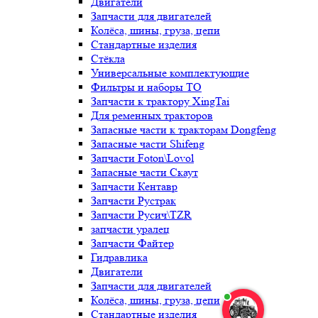
Двигатели
Запчасти для двигателей
Колёса, шины, груза, цепи
Стандартные изделия
Стёкла
Универсальные комплектующие
Фильтры и наборы ТО
Запчасти к трактору XingTai
Для ременных тракторов
Запасные части к тракторам Dongfeng
Запасные части Shifeng
Запчасти Foton\Lovol
Запасные части Скаут
Запчасти Кентавр
Запчасти Рустрак
Запчасти Русич\TZR
запчасти уралец
Запчасти Файтер
Гидравлика
Двигатели
Запчасти для двигателей
Колёса, шины, груза, цепи
Стандартные изделия