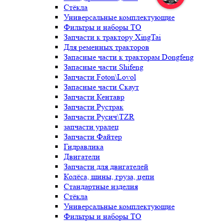
Стёкла
Универсальные комплектующие
Фильтры и наборы ТО
Запчасти к трактору XingTai
Для ременных тракторов
Запасные части к тракторам Dongfeng
Запасные части Shifeng
Запчасти Foton\Lovol
Запасные части Скаут
Запчасти Кентавр
Запчасти Рустрак
Запчасти Русич\TZR
запчасти уралец
Запчасти Файтер
Гидравлика
Двигатели
Запчасти для двигателей
Колёса, шины, груза, цепи
Стандартные изделия
Стёкла
Универсальные комплектующие
Фильтры и наборы ТО