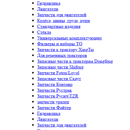
Гидравлика
Двигатели
Запчасти для двигателей
Колёса, шины, груза, цепи
Стандартные изделия
Стёкла
Универсальные комплектующие
Фильтры и наборы ТО
Запчасти к трактору XingTai
Для ременных тракторов
Запасные части к тракторам Dongfeng
Запасные части Shifeng
Запчасти Foton\Lovol
Запасные части Скаут
Запчасти Кентавр
Запчасти Рустрак
Запчасти Русич\TZR
запчасти уралец
Запчасти Файтер
Гидравлика
Двигатели
Запчасти для двигателей