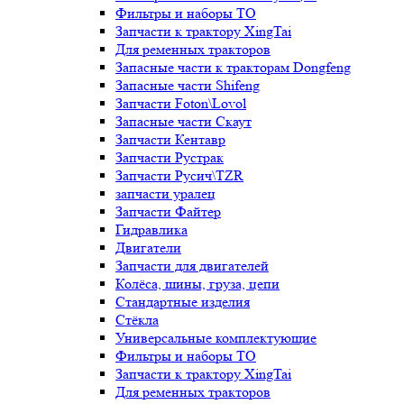
Фильтры и наборы ТО
Запчасти к трактору XingTai
Для ременных тракторов
Запасные части к тракторам Dongfeng
Запасные части Shifeng
Запчасти Foton\Lovol
Запасные части Скаут
Запчасти Кентавр
Запчасти Рустрак
Запчасти Русич\TZR
запчасти уралец
Запчасти Файтер
Гидравлика
Двигатели
Запчасти для двигателей
Колёса, шины, груза, цепи
Стандартные изделия
Стёкла
Универсальные комплектующие
Фильтры и наборы ТО
Запчасти к трактору XingTai
Для ременных тракторов