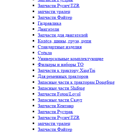
Запчасти Русич\TZR
запчасти уралец
Запчасти Файтер
Гидравлика
Двигатели
Запчасти для двигателей
Колёса, шины, груза, цепи
Стандартные изделия
Стёкла
Универсальные комплектующие
Фильтры и наборы ТО
Запчасти к трактору XingTai
Для ременных тракторов
Запасные части к тракторам Dongfeng
Запасные части Shifeng
Запчасти Foton\Lovol
Запасные части Скаут
Запчасти Кентавр
Запчасти Рустрак
Запчасти Русич\TZR
запчасти уралец
Запчасти Файтер