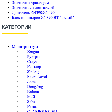
Запчасти к тракторам
Запчасти для двигателей
Двигатель ZN390/ZN490
Блок цилиндров ZN390 ВТ "голый"
КАТЕГОРИИ
Минитракторы
- Xingtai
- Рустрак
- Скаут
- Кентавр
- Shifeng
- Foton Lovol
- Jinma
- Dongfeng
- Kubota
- МТЗ
- Solis
- Казак
- СТАВРОПОЛЕЦ