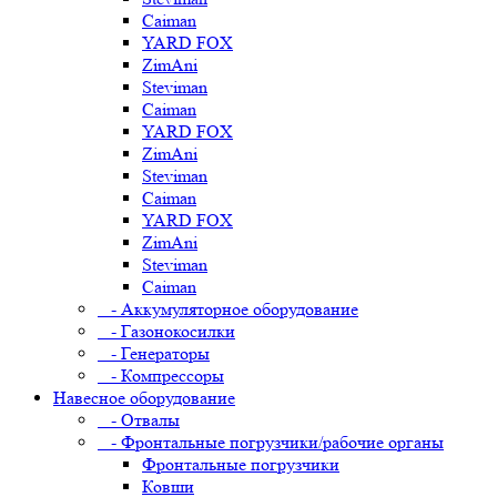
Caiman
YARD FOX
ZimAni
Steviman
Caiman
YARD FOX
ZimAni
Steviman
Caiman
YARD FOX
ZimAni
Steviman
Caiman
- Аккумуляторное оборудование
- Газонокосилки
- Генераторы
- Компрессоры
Навесное оборудование
- Отвалы
- Фронтальные погрузчики/рабочие органы
Фронтальные погрузчики
Ковши