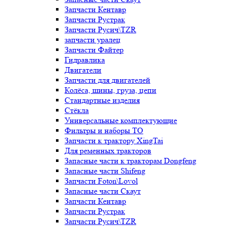
Запчасти Кентавр
Запчасти Рустрак
Запчасти Русич\TZR
запчасти уралец
Запчасти Файтер
Гидравлика
Двигатели
Запчасти для двигателей
Колёса, шины, груза, цепи
Стандартные изделия
Стёкла
Универсальные комплектующие
Фильтры и наборы ТО
Запчасти к трактору XingTai
Для ременных тракторов
Запасные части к тракторам Dongfeng
Запасные части Shifeng
Запчасти Foton\Lovol
Запасные части Скаут
Запчасти Кентавр
Запчасти Рустрак
Запчасти Русич\TZR