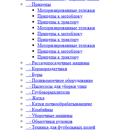
- Прицепы
Моторизированные тележки
Прицепы к мотоблоку
Прицепы к трактору
Моторизированные тележки
Прицепы к мотоблоку
Прицепы к трактору
Моторизированные тележки
Прицепы к мотоблоку
Прицепы к трактору
- Рассадопосадочные машины
- Кормораздатчики
- Буры
- Поливомоечное оборудование
- Пылесосы для уборки улиц
- Глубокорыхлители
- Жатка
- Катки почвообрабатывающие
- Комбайны
- Уборочные машины
- Обмотчики рулонов
- Техника для футбольных полей