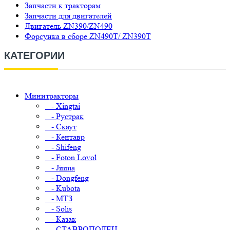
Запчасти к тракторам
Запчасти для двигателей
Двигатель ZN390/ZN490
Форсунка в сборе ZN490T/ ZN390T
КАТЕГОРИИ
Минитракторы
- Xingtai
- Рустрак
- Скаут
- Кентавр
- Shifeng
- Foton Lovol
- Jinma
- Dongfeng
- Kubota
- МТЗ
- Solis
- Казак
- СТАВРОПОЛЕЦ