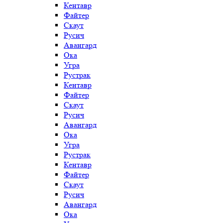
Кентавр
Файтер
Скаут
Русич
Авангард
Ока
Угра
Рустрак
Кентавр
Файтер
Скаут
Русич
Авангард
Ока
Угра
Рустрак
Кентавр
Файтер
Скаут
Русич
Авангард
Ока