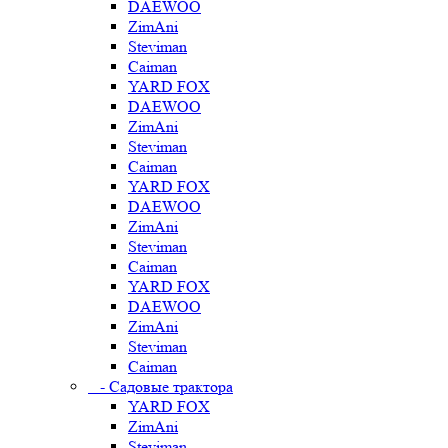
DAEWOO
ZimAni
Steviman
Caiman
YARD FOX
DAEWOO
ZimAni
Steviman
Caiman
YARD FOX
DAEWOO
ZimAni
Steviman
Caiman
YARD FOX
DAEWOO
ZimAni
Steviman
Caiman
- Садовые трактора
YARD FOX
ZimAni
Steviman