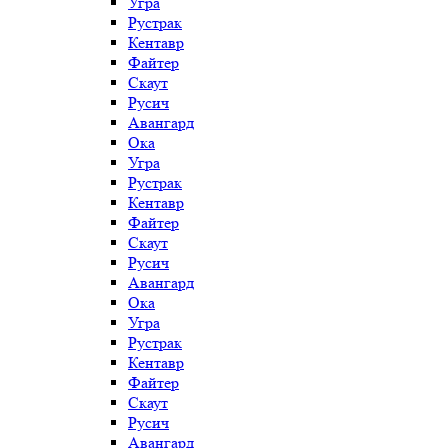
Угра
Рустрак
Кентавр
Файтер
Скаут
Русич
Авангард
Ока
Угра
Рустрак
Кентавр
Файтер
Скаут
Русич
Авангард
Ока
Угра
Рустрак
Кентавр
Файтер
Скаут
Русич
Авангард