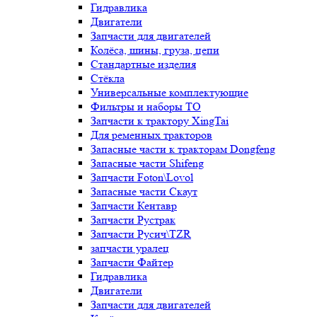
Гидравлика
Двигатели
Запчасти для двигателей
Колёса, шины, груза, цепи
Стандартные изделия
Стёкла
Универсальные комплектующие
Фильтры и наборы ТО
Запчасти к трактору XingTai
Для ременных тракторов
Запасные части к тракторам Dongfeng
Запасные части Shifeng
Запчасти Foton\Lovol
Запасные части Скаут
Запчасти Кентавр
Запчасти Рустрак
Запчасти Русич\TZR
запчасти уралец
Запчасти Файтер
Гидравлика
Двигатели
Запчасти для двигателей