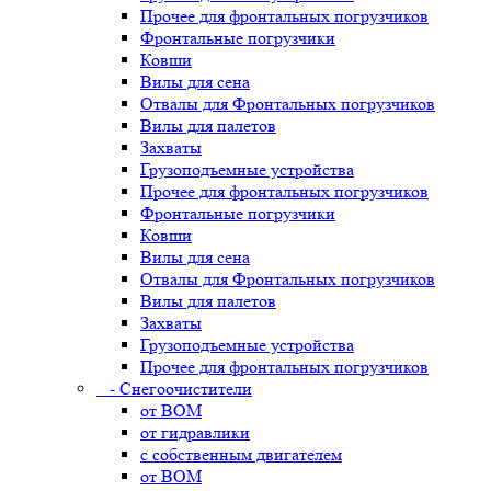
Прочее для фронтальных погрузчиков
Фронтальные погрузчики
Ковши
Вилы для сена
Отвалы для Фронтальных погрузчиков
Вилы для палетов
Захваты
Грузоподъемные устройства
Прочее для фронтальных погрузчиков
Фронтальные погрузчики
Ковши
Вилы для сена
Отвалы для Фронтальных погрузчиков
Вилы для палетов
Захваты
Грузоподъемные устройства
Прочее для фронтальных погрузчиков
- Снегоочистители
от ВОМ
от гидравлики
с собственным двигателем
от ВОМ