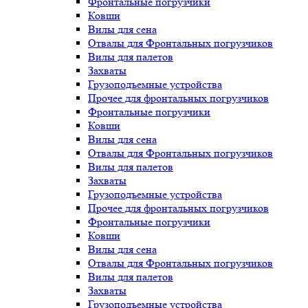
Фронтальные погрузчики
Ковши
Вилы для сена
Отвалы для Фронтальных погрузчиков
Вилы для палетов
Захваты
Грузоподъемные устройства
Прочее для фронтальных погрузчиков
Фронтальные погрузчики
Ковши
Вилы для сена
Отвалы для Фронтальных погрузчиков
Вилы для палетов
Захваты
Грузоподъемные устройства
Прочее для фронтальных погрузчиков
Фронтальные погрузчики
Ковши
Вилы для сена
Отвалы для Фронтальных погрузчиков
Вилы для палетов
Захваты
Грузоподъемные устройства