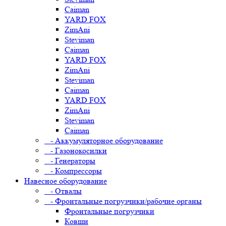
Caiman
YARD FOX
ZimAni
Steviman
Caiman
YARD FOX
ZimAni
Steviman
Caiman
YARD FOX
ZimAni
Steviman
Caiman
- Аккумуляторное оборудование
- Газонокосилки
- Генераторы
- Компрессоры
Навесное оборудование
- Отвалы
- Фронтальные погрузчики/рабочие органы
Фронтальные погрузчики
Ковши