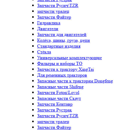
Запчасти Русич\TZR
запчасти уралец
Запчасти Файтер
Гидравлика
Двигатели
Запчасти для двигателей
Колёса, шины, груза, цепи
Стандартные изделия
Стёкла
Универсальные комплектующие
Фильтры и наборы ТО
Запчасти к трактору XingTai
Для ременных тракторов
Запасные части к тракторам Dongfeng
Запасные части Shifeng
Запчасти Foton\Lovol
Запасные части Скаут
Запчасти Кентавр
Запчасти Рустрак
Запчасти Русич\TZR
запчасти уралец
Запчасти Файтер