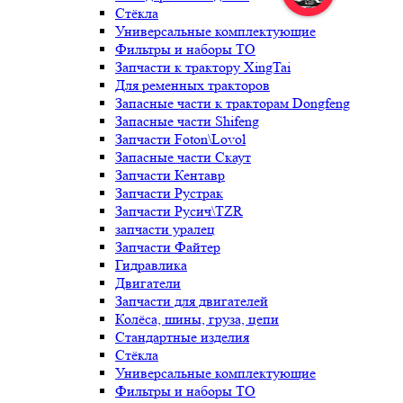
Стёкла
Универсальные комплектующие
Фильтры и наборы ТО
Запчасти к трактору XingTai
Для ременных тракторов
Запасные части к тракторам Dongfeng
Запасные части Shifeng
Запчасти Foton\Lovol
Запасные части Скаут
Запчасти Кентавр
Запчасти Рустрак
Запчасти Русич\TZR
запчасти уралец
Запчасти Файтер
Гидравлика
Двигатели
Запчасти для двигателей
Колёса, шины, груза, цепи
Стандартные изделия
Стёкла
Универсальные комплектующие
Фильтры и наборы ТО