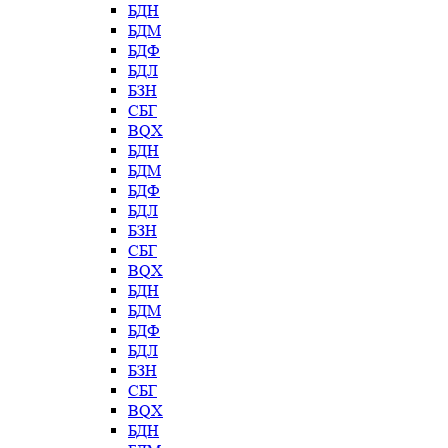
БДН
БДМ
БДФ
БДЛ
БЗН
СБГ
BQX
БДН
БДМ
БДФ
БДЛ
БЗН
СБГ
BQX
БДН
БДМ
БДФ
БДЛ
БЗН
СБГ
BQX
БДН