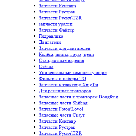
Запчасти Кентавр
Запчасти Рустрак
Запчасти Русич\TZR
запчасти уралец
Запчасти Файтер
Гидравлика
Двигатели
Запчасти для двигателей
Колёса, шины, груза, цепи
Стандартные изделия
Стёкла
Универсальные комплектующие
Фильтры и наборы ТО
Запчасти к трактору XingTai
Для ременных тракторов
Запасные части к тракторам Dongfeng
Запасные части Shifeng
Запчасти Foton\Lovol
Запасные части Скаут
Запчасти Кентавр
Запчасти Рустрак
Запчасти Русич\TZR