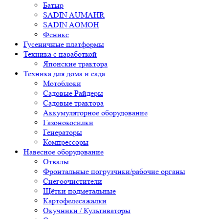
Батыр
SADIN AUMAHR
SADIN AOMOH
Феникс
Гусеничные платформы
Техника с наработкой
Японские трактора
Техника для дома и сада
Мотоблоки
Садовые Райдеры
Садовые трактора
Аккумуляторное оборудование
Газонокосилки
Генераторы
Компрессоры
Навесное оборудование
Отвалы
Фронтальные погрузчики/рабочие органы
Снегоочистители
Щётки подметальные
Картофелесажалки
Окучники / Культиваторы