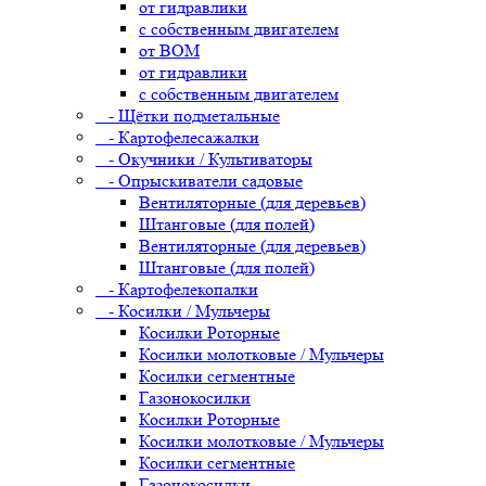
от гидравлики
с собственным двигателем
от ВОМ
от гидравлики
с собственным двигателем
- Щётки подметальные
- Картофелесажалки
- Окучники / Культиваторы
- Опрыскиватели садовые
Вентиляторные (для деревьев)
Штанговые (для полей)
Вентиляторные (для деревьев)
Штанговые (для полей)
- Картофелекопалки
- Косилки / Мульчеры
Косилки Роторные
Косилки молотковые / Мульчеры
Косилки сегментные
Газонокосилки
Косилки Роторные
Косилки молотковые / Мульчеры
Косилки сегментные
Газонокосилки