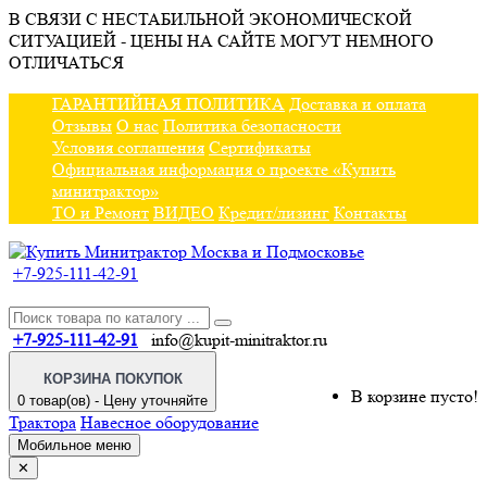
В СВЯЗИ С НЕСТАБИЛЬНОЙ ЭКОНОМИЧЕСКОЙ
СИТУАЦИЕЙ - ЦЕНЫ НА САЙТЕ МОГУТ НЕМНОГО
ОТЛИЧАТЬСЯ
ГАРАНТИЙНАЯ ПОЛИТИКА
Доставка и оплата
Отзывы
О нас
Политика безопасности
Условия соглашения
Сертификаты
Официальная информация о проекте «Купить
минитрактор»
ТО и Ремонт
ВИДЕО
Кредит/лизинг
Контакты
+7-925-111-42-91
+7-925-111-42-91
info@kupit-minitraktor.ru
КОРЗИНА ПОКУПОК
В корзине пусто!
0 товар(ов) - Цену уточняйте
Трактора
Навесное оборудование
Мобильное меню
✕