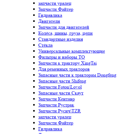
запчасти уралец
Запчасти Файтер
Гидравлика
Двигатели
Запчасти для двигателей
Колёса, шины, груза, цепи
Стандартные изделия
Стёкла
Универсальные комплектующие
Фильтры и наборы ТО
Запчасти к трактору XingTai
Для ременных тракторов
Запасные части к тракторам Dongfeng
Запасные части Shifeng
Запчасти Foton\Lovol
Запасные части Скаут
Запчасти Кентавр
Запчасти Рустрак
Запчасти Русич\TZR
запчасти уралец
Запчасти Файтер
Гидравлика