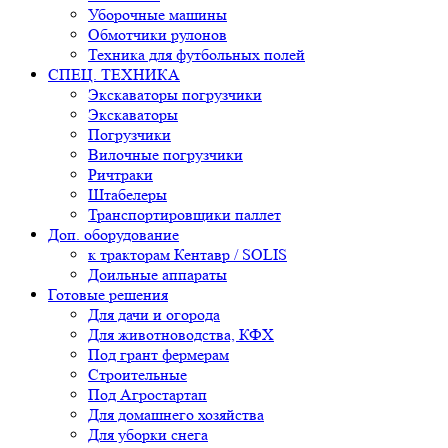
Уборочные машины
Обмотчики рулонов
Техника для футбольных полей
СПЕЦ. ТЕХНИКА
Экскаваторы погрузчики
Экскаваторы
Погрузчики
Вилочные погрузчики
Ричтраки
Штабелеры
Транспортировщики паллет
Доп. оборудование
к тракторам Кентавр / SOLIS
Доильные аппараты
Готовые решения
Для дачи и огорода
Для животноводства, КФХ
Под грант фермерам
Строительные
Под Агростартап
Для домашнего хозяйства
Для уборки снега