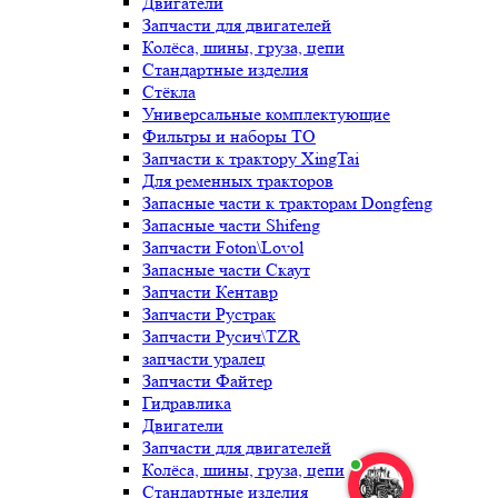
Двигатели
Запчасти для двигателей
Колёса, шины, груза, цепи
Стандартные изделия
Стёкла
Универсальные комплектующие
Фильтры и наборы ТО
Запчасти к трактору XingTai
Для ременных тракторов
Запасные части к тракторам Dongfeng
Запасные части Shifeng
Запчасти Foton\Lovol
Запасные части Скаут
Запчасти Кентавр
Запчасти Рустрак
Запчасти Русич\TZR
запчасти уралец
Запчасти Файтер
Гидравлика
Двигатели
Запчасти для двигателей
Колёса, шины, груза, цепи
Стандартные изделия