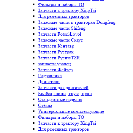
Фильтры и наборы ТО
Запчасти к трактору XingTai
Для ременных тракторов
Запасные части к тракторам Dongfeng
Запасные части Shifeng
Запчасти Foton\Lovol
Запасные части Скаут
Запчасти Кентавр
Запчасти Рустрак
Запчасти Русич\TZR
запчасти уралец
Запчасти Файтер
Гидравлика
Двигатели
Запчасти для двигателей
Колёса, шины, груза, цепи
Стандартные изделия
Стёкла
Универсальные комплектующие
Фильтры и наборы ТО
Запчасти к трактору XingTai
Для ременных тракторов