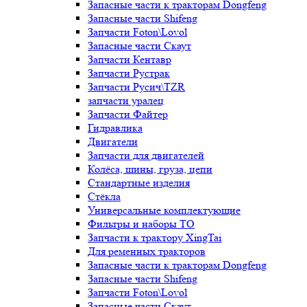
Запасные части к тракторам Dongfeng
Запасные части Shifeng
Запчасти Foton\Lovol
Запасные части Скаут
Запчасти Кентавр
Запчасти Рустрак
Запчасти Русич\TZR
запчасти уралец
Запчасти Файтер
Гидравлика
Двигатели
Запчасти для двигателей
Колёса, шины, груза, цепи
Стандартные изделия
Стёкла
Универсальные комплектующие
Фильтры и наборы ТО
Запчасти к трактору XingTai
Для ременных тракторов
Запасные части к тракторам Dongfeng
Запасные части Shifeng
Запчасти Foton\Lovol
Запасные части Скаут