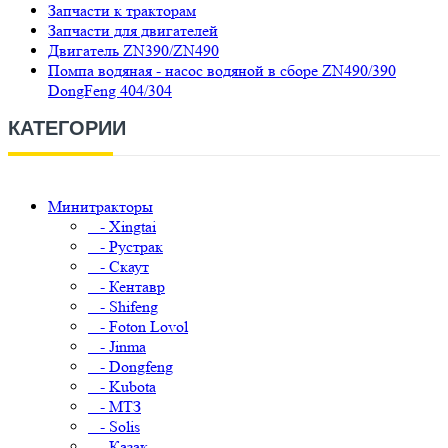
Запчасти к тракторам
Запчасти для двигателей
Двигатель ZN390/ZN490
Помпа водяная - насос водяной в сборе ZN490/390
DongFeng 404/304
КАТЕГОРИИ
Минитракторы
- Xingtai
- Рустрак
- Скаут
- Кентавр
- Shifeng
- Foton Lovol
- Jinma
- Dongfeng
- Kubota
- МТЗ
- Solis
- Казак