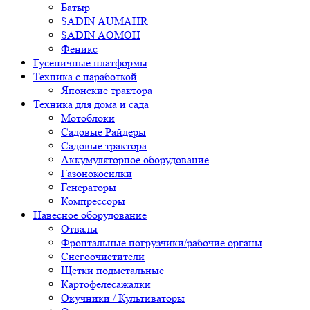
Батыр
SADIN AUMAHR
SADIN AOMOH
Феникс
Гусеничные платформы
Техника с наработкой
Японские трактора
Техника для дома и сада
Мотоблоки
Садовые Райдеры
Садовые трактора
Аккумуляторное оборудование
Газонокосилки
Генераторы
Компрессоры
Навесное оборудование
Отвалы
Фронтальные погрузчики/рабочие органы
Снегоочистители
Щётки подметальные
Картофелесажалки
Окучники / Культиваторы