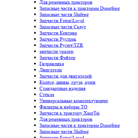
Для ременных тракторов
Запасные части к тракторам Dongfeng
Запасные части Shifeng
Запчасти Foton\Lovol
Запасные части Скаут
Запчасти Кентавр
Запчасти Рустрак
Запчасти Русич\TZR
запчасти уралец
Запчасти Файтер
Гидравлика
Двигатели
Запчасти для двигателей
Колёса, шины, груза, цепи
Стандартные изделия
Стёкла
Универсальные комплектующие
Фильтры и наборы ТО
Запчасти к трактору XingTai
Для ременных тракторов
Запасные части к тракторам Dongfeng
Запасные части Shifeng
Запчасти Foton\Lovol