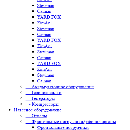
Steviman
Caiman
YARD FOX
ZimAni
Steviman
Caiman
YARD FOX
ZimAni
Steviman
Caiman
YARD FOX
ZimAni
Steviman
Caiman
- Аккумуляторное оборудование
- Газонокосилки
- Генераторы
- Компрессоры
Навесное оборудование
- Отвалы
- Фронтальные погрузчики/рабочие органы
Фронтальные погрузчики