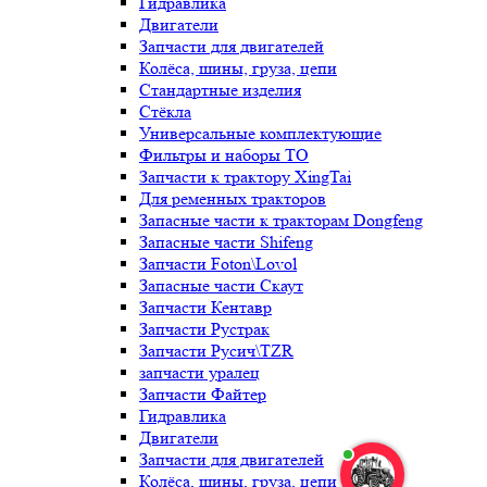
Гидравлика
Двигатели
Запчасти для двигателей
Колёса, шины, груза, цепи
Стандартные изделия
Стёкла
Универсальные комплектующие
Фильтры и наборы ТО
Запчасти к трактору XingTai
Для ременных тракторов
Запасные части к тракторам Dongfeng
Запасные части Shifeng
Запчасти Foton\Lovol
Запасные части Скаут
Запчасти Кентавр
Запчасти Рустрак
Запчасти Русич\TZR
запчасти уралец
Запчасти Файтер
Гидравлика
Двигатели
Запчасти для двигателей
Колёса, шины, груза, цепи