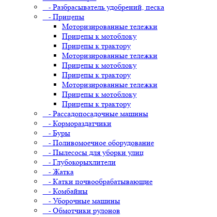
- Разбрасыватель удобрений, песка
- Прицепы
Моторизированные тележки
Прицепы к мотоблоку
Прицепы к трактору
Моторизированные тележки
Прицепы к мотоблоку
Прицепы к трактору
Моторизированные тележки
Прицепы к мотоблоку
Прицепы к трактору
- Рассадопосадочные машины
- Кормораздатчики
- Буры
- Поливомоечное оборудование
- Пылесосы для уборки улиц
- Глубокорыхлители
- Жатка
- Катки почвообрабатывающие
- Комбайны
- Уборочные машины
- Обмотчики рулонов