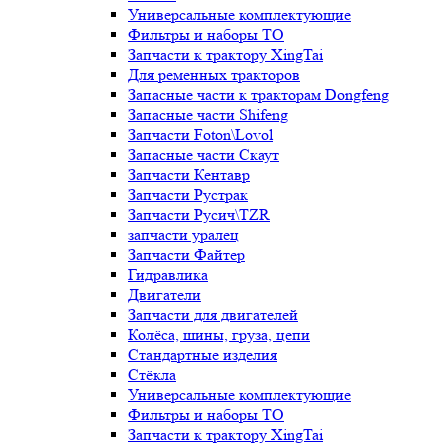
Универсальные комплектующие
Фильтры и наборы ТО
Запчасти к трактору XingTai
Для ременных тракторов
Запасные части к тракторам Dongfeng
Запасные части Shifeng
Запчасти Foton\Lovol
Запасные части Скаут
Запчасти Кентавр
Запчасти Рустрак
Запчасти Русич\TZR
запчасти уралец
Запчасти Файтер
Гидравлика
Двигатели
Запчасти для двигателей
Колёса, шины, груза, цепи
Стандартные изделия
Стёкла
Универсальные комплектующие
Фильтры и наборы ТО
Запчасти к трактору XingTai