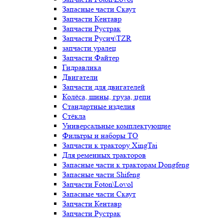
Запасные части Скаут
Запчасти Кентавр
Запчасти Рустрак
Запчасти Русич\TZR
запчасти уралец
Запчасти Файтер
Гидравлика
Двигатели
Запчасти для двигателей
Колёса, шины, груза, цепи
Стандартные изделия
Стёкла
Универсальные комплектующие
Фильтры и наборы ТО
Запчасти к трактору XingTai
Для ременных тракторов
Запасные части к тракторам Dongfeng
Запасные части Shifeng
Запчасти Foton\Lovol
Запасные части Скаут
Запчасти Кентавр
Запчасти Рустрак