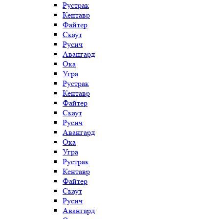
Рустрак
Кентавр
Файтер
Скаут
Русич
Авангард
Ока
Угра
Рустрак
Кентавр
Файтер
Скаут
Русич
Авангард
Ока
Угра
Рустрак
Кентавр
Файтер
Скаут
Русич
Авангард