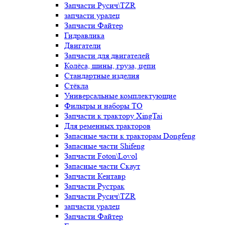
Запчасти Русич\TZR
запчасти уралец
Запчасти Файтер
Гидравлика
Двигатели
Запчасти для двигателей
Колёса, шины, груза, цепи
Стандартные изделия
Стёкла
Универсальные комплектующие
Фильтры и наборы ТО
Запчасти к трактору XingTai
Для ременных тракторов
Запасные части к тракторам Dongfeng
Запасные части Shifeng
Запчасти Foton\Lovol
Запасные части Скаут
Запчасти Кентавр
Запчасти Рустрак
Запчасти Русич\TZR
запчасти уралец
Запчасти Файтер