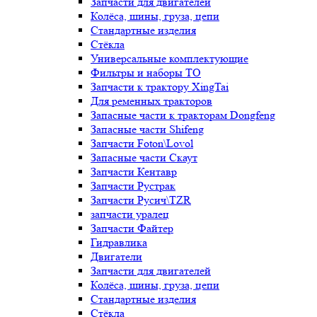
Запчасти для двигателей
Колёса, шины, груза, цепи
Стандартные изделия
Стёкла
Универсальные комплектующие
Фильтры и наборы ТО
Запчасти к трактору XingTai
Для ременных тракторов
Запасные части к тракторам Dongfeng
Запасные части Shifeng
Запчасти Foton\Lovol
Запасные части Скаут
Запчасти Кентавр
Запчасти Рустрак
Запчасти Русич\TZR
запчасти уралец
Запчасти Файтер
Гидравлика
Двигатели
Запчасти для двигателей
Колёса, шины, груза, цепи
Стандартные изделия
Стёкла