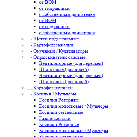
от ВОМ
от гидравлики
с собственным двигателем
от ВОМ
от гидравлики
с собственным двигателем
- Щётки подметальные
- Картофелесажалки
- Окучники / Культиваторы
- Опрыскиватели садовые
Вентиляторные (для деревьев)
Штанговые (для полей)
Вентиляторные (для деревьев)
Штанговые (для полей)
- Картофелекопалки
- Косилки / Мульчеры
Косилки Роторные
Косилки молотковые / Мульчеры
Косилки сегментные
Газонокосилки
Косилки Роторные
Косилки молотковые / Мульчеры
Косилки сегментные