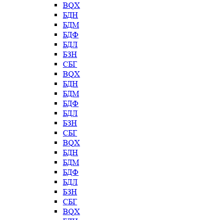
BQX
БДН
БДМ
БДФ
БДЛ
БЗН
СБГ
BQX
БДН
БДМ
БДФ
БДЛ
БЗН
СБГ
BQX
БДН
БДМ
БДФ
БДЛ
БЗН
СБГ
BQX