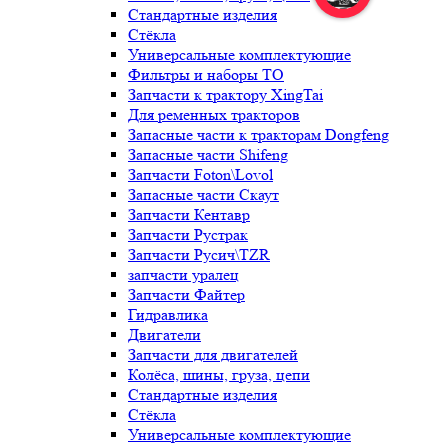
Стандартные изделия
Стёкла
Универсальные комплектующие
Фильтры и наборы ТО
Запчасти к трактору XingTai
Для ременных тракторов
Запасные части к тракторам Dongfeng
Запасные части Shifeng
Запчасти Foton\Lovol
Запасные части Скаут
Запчасти Кентавр
Запчасти Рустрак
Запчасти Русич\TZR
запчасти уралец
Запчасти Файтер
Гидравлика
Двигатели
Запчасти для двигателей
Колёса, шины, груза, цепи
Стандартные изделия
Стёкла
Универсальные комплектующие