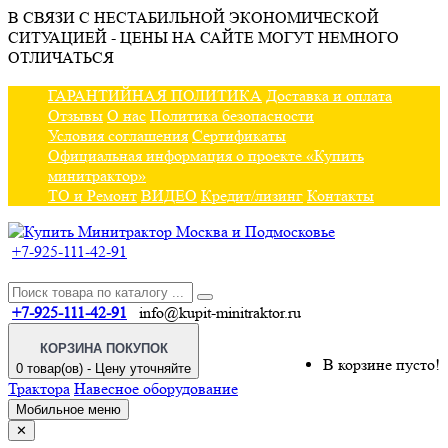
В СВЯЗИ С НЕСТАБИЛЬНОЙ ЭКОНОМИЧЕСКОЙ
СИТУАЦИЕЙ - ЦЕНЫ НА САЙТЕ МОГУТ НЕМНОГО
ОТЛИЧАТЬСЯ
ГАРАНТИЙНАЯ ПОЛИТИКА
Доставка и оплата
Отзывы
О нас
Политика безопасности
Условия соглашения
Сертификаты
Официальная информация о проекте «Купить
минитрактор»
ТО и Ремонт
ВИДЕО
Кредит/лизинг
Контакты
+7-925-111-42-91
+7-925-111-42-91
info@kupit-minitraktor.ru
КОРЗИНА ПОКУПОК
В корзине пусто!
0 товар(ов) - Цену уточняйте
Трактора
Навесное оборудование
Мобильное меню
✕