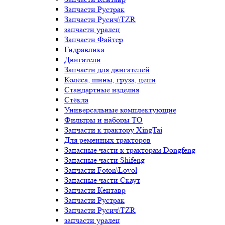
Запчасти Рустрак
Запчасти Русич\TZR
запчасти уралец
Запчасти Файтер
Гидравлика
Двигатели
Запчасти для двигателей
Колёса, шины, груза, цепи
Стандартные изделия
Стёкла
Универсальные комплектующие
Фильтры и наборы ТО
Запчасти к трактору XingTai
Для ременных тракторов
Запасные части к тракторам Dongfeng
Запасные части Shifeng
Запчасти Foton\Lovol
Запасные части Скаут
Запчасти Кентавр
Запчасти Рустрак
Запчасти Русич\TZR
запчасти уралец