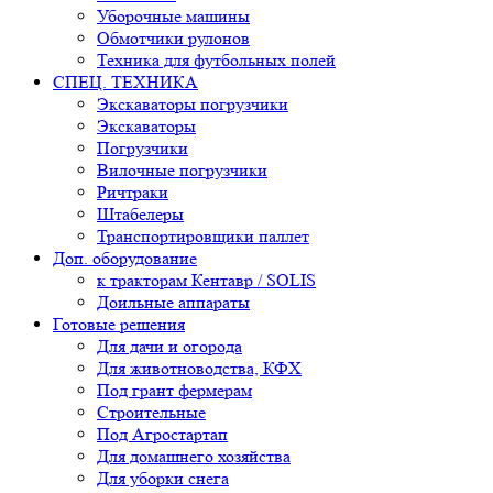
Уборочные машины
Обмотчики рулонов
Техника для футбольных полей
СПЕЦ. ТЕХНИКА
Экскаваторы погрузчики
Экскаваторы
Погрузчики
Вилочные погрузчики
Ричтраки
Штабелеры
Транспортировщики паллет
Доп. оборудование
к тракторам Кентавр / SOLIS
Доильные аппараты
Готовые решения
Для дачи и огорода
Для животноводства, КФХ
Под грант фермерам
Строительные
Под Агростартап
Для домашнего хозяйства
Для уборки снега