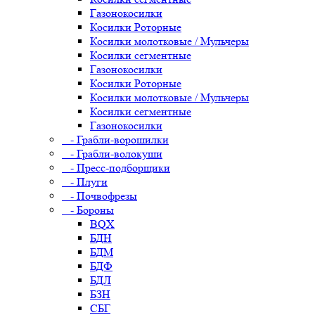
Газонокосилки
Косилки Роторные
Косилки молотковые / Мульчеры
Косилки сегментные
Газонокосилки
Косилки Роторные
Косилки молотковые / Мульчеры
Косилки сегментные
Газонокосилки
- Грабли-ворошилки
- Грабли-волокуши
- Пресс-подборщики
- Плуги
- Почвофрезы
- Бороны
BQX
БДН
БДМ
БДФ
БДЛ
БЗН
СБГ