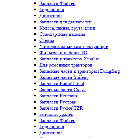
Запчасти Файтер
Гидравлика
Двигатели
Запчасти для двигателей
Колёса, шины, груза, цепи
Стандартные изделия
Стёкла
Универсальные комплектующие
Фильтры и наборы ТО
Запчасти к трактору XingTai
Для ременных тракторов
Запасные части к тракторам Dongfeng
Запасные части Shifeng
Запчасти Foton\Lovol
Запасные части Скаут
Запчасти Кентавр
Запчасти Рустрак
Запчасти Русич\TZR
запчасти уралец
Запчасти Файтер
Гидравлика
Двигатели