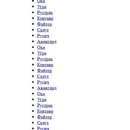
Ока
Угра
Рустрак
Кентавр
Файтер
Скаут
Русич
Авангард
Ока
Угра
Рустрак
Кентавр
Файтер
Скаут
Русич
Авангард
Ока
Угра
Рустрак
Кентавр
Файтер
Скаут
Русич