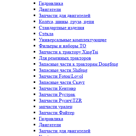
Гидравлика
Двигатели
Запчасти для двигателей
Колёса, шины, груза, цепи
Стандартные изделия
Стёкла
Универсальные комплектующие
Фильтры и наборы ТО
Запчасти к трактору XingTai
Для ременных тракторов
Запасные части к тракторам Dongfeng
Запасные части Shifeng
Запчасти Foton\Lovol
Запасные части Скаут
Запчасти Кентавр
Запчасти Рустрак
Запчасти Русич\TZR
запчасти уралец
Запчасти Файтер
Гидравлика
Двигатели
Запчасти для двигателей