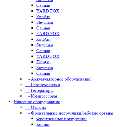
Caiman
YARD FOX
ZimAni
Steviman
Caiman
YARD FOX
ZimAni
Steviman
Caiman
YARD FOX
ZimAni
Steviman
Caiman
- Аккумуляторное оборудование
- Газонокосилки
- Генераторы
- Компрессоры
Навесное оборудование
- Отвалы
- Фронтальные погрузчики/рабочие органы
Фронтальные погрузчики
Ковши