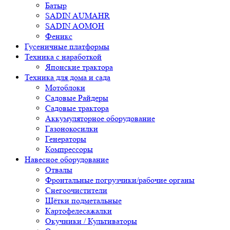
Батыр
SADIN AUMAHR
SADIN AOMOH
Феникс
Гусеничные платформы
Техника с наработкой
Японские трактора
Техника для дома и сада
Мотоблоки
Садовые Райдеры
Садовые трактора
Аккумуляторное оборудование
Газонокосилки
Генераторы
Компрессоры
Навесное оборудование
Отвалы
Фронтальные погрузчики/рабочие органы
Снегоочистители
Щётки подметальные
Картофелесажалки
Окучники / Культиваторы