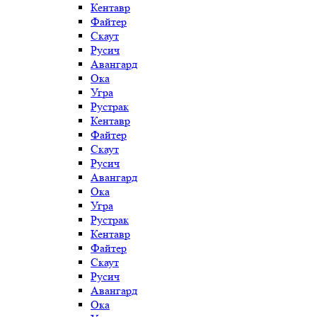
Кентавр
Файтер
Скаут
Русич
Авангард
Ока
Угра
Рустрак
Кентавр
Файтер
Скаут
Русич
Авангард
Ока
Угра
Рустрак
Кентавр
Файтер
Скаут
Русич
Авангард
Ока