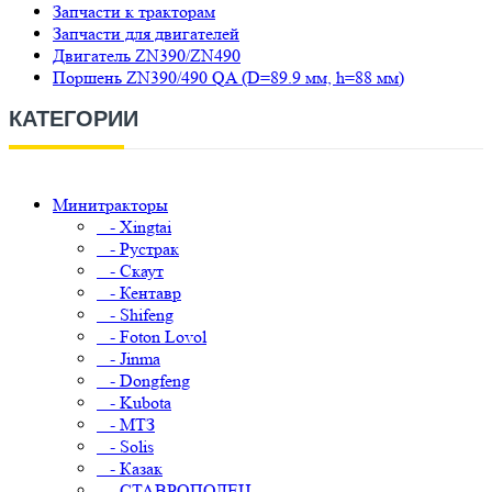
Запчасти к тракторам
Запчасти для двигателей
Двигатель ZN390/ZN490
Поршень ZN390/490 QA (D=89.9 мм, h=88 мм)
КАТЕГОРИИ
Минитракторы
- Xingtai
- Рустрак
- Скаут
- Кентавр
- Shifeng
- Foton Lovol
- Jinma
- Dongfeng
- Kubota
- МТЗ
- Solis
- Казак
- СТАВРОПОЛЕЦ