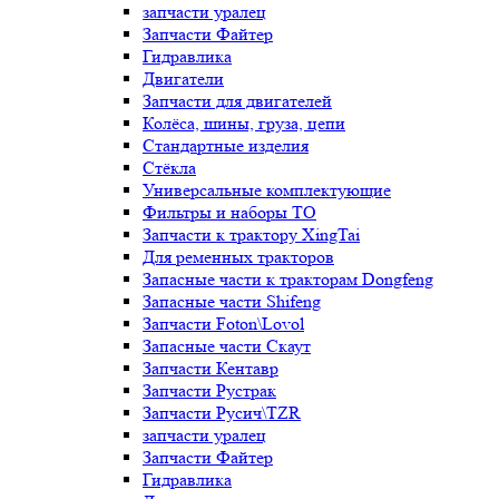
запчасти уралец
Запчасти Файтер
Гидравлика
Двигатели
Запчасти для двигателей
Колёса, шины, груза, цепи
Стандартные изделия
Стёкла
Универсальные комплектующие
Фильтры и наборы ТО
Запчасти к трактору XingTai
Для ременных тракторов
Запасные части к тракторам Dongfeng
Запасные части Shifeng
Запчасти Foton\Lovol
Запасные части Скаут
Запчасти Кентавр
Запчасти Рустрак
Запчасти Русич\TZR
запчасти уралец
Запчасти Файтер
Гидравлика