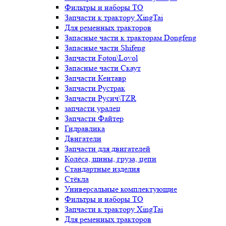
Фильтры и наборы ТО
Запчасти к трактору XingTai
Для ременных тракторов
Запасные части к тракторам Dongfeng
Запасные части Shifeng
Запчасти Foton\Lovol
Запасные части Скаут
Запчасти Кентавр
Запчасти Рустрак
Запчасти Русич\TZR
запчасти уралец
Запчасти Файтер
Гидравлика
Двигатели
Запчасти для двигателей
Колёса, шины, груза, цепи
Стандартные изделия
Стёкла
Универсальные комплектующие
Фильтры и наборы ТО
Запчасти к трактору XingTai
Для ременных тракторов