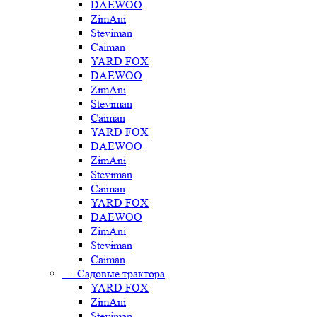
DAEWOO
ZimAni
Steviman
Caiman
YARD FOX
DAEWOO
ZimAni
Steviman
Caiman
YARD FOX
DAEWOO
ZimAni
Steviman
Caiman
YARD FOX
DAEWOO
ZimAni
Steviman
Caiman
- Садовые трактора
YARD FOX
ZimAni
Steviman