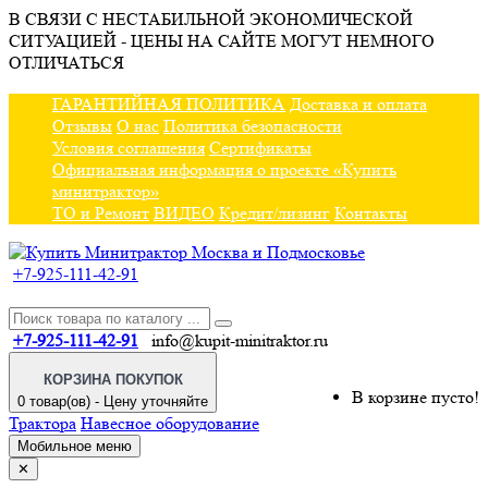
В СВЯЗИ С НЕСТАБИЛЬНОЙ ЭКОНОМИЧЕСКОЙ
СИТУАЦИЕЙ - ЦЕНЫ НА САЙТЕ МОГУТ НЕМНОГО
ОТЛИЧАТЬСЯ
ГАРАНТИЙНАЯ ПОЛИТИКА
Доставка и оплата
Отзывы
О нас
Политика безопасности
Условия соглашения
Сертификаты
Официальная информация о проекте «Купить
минитрактор»
ТО и Ремонт
ВИДЕО
Кредит/лизинг
Контакты
+7-925-111-42-91
+7-925-111-42-91
info@kupit-minitraktor.ru
КОРЗИНА ПОКУПОК
В корзине пусто!
0 товар(ов) - Цену уточняйте
Трактора
Навесное оборудование
Мобильное меню
✕