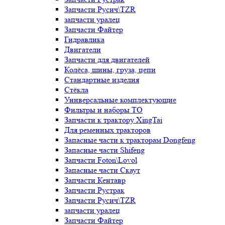
Запчасти Русич\TZR
запчасти уралец
Запчасти Файтер
Гидравлика
Двигатели
Запчасти для двигателей
Колёса, шины, груза, цепи
Стандартные изделия
Стёкла
Универсальные комплектующие
Фильтры и наборы ТО
Запчасти к трактору XingTai
Для ременных тракторов
Запасные части к тракторам Dongfeng
Запасные части Shifeng
Запчасти Foton\Lovol
Запасные части Скаут
Запчасти Кентавр
Запчасти Рустрак
Запчасти Русич\TZR
запчасти уралец
Запчасти Файтер