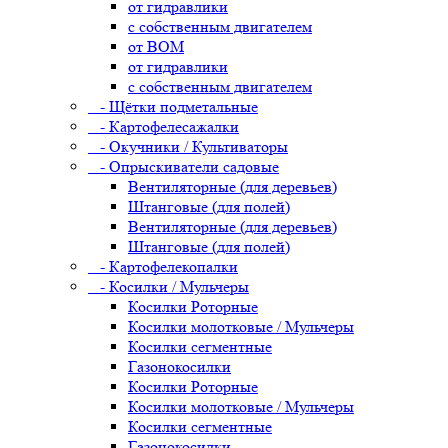
от гидравлики
с собственным двигателем
от ВОМ
от гидравлики
с собственным двигателем
- Щётки подметальные
- Картофелесажалки
- Окучники / Культиваторы
- Опрыскиватели садовые
Вентиляторные (для деревьев)
Штанговые (для полей)
Вентиляторные (для деревьев)
Штанговые (для полей)
- Картофелекопалки
- Косилки / Мульчеры
Косилки Роторные
Косилки молотковые / Мульчеры
Косилки сегментные
Газонокосилки
Косилки Роторные
Косилки молотковые / Мульчеры
Косилки сегментные
Газонокосилки