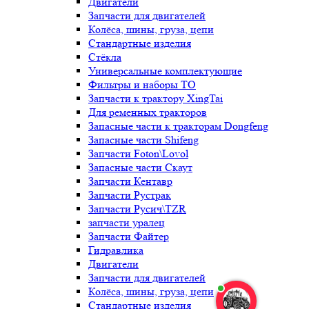
Двигатели
Запчасти для двигателей
Колёса, шины, груза, цепи
Стандартные изделия
Стёкла
Универсальные комплектующие
Фильтры и наборы ТО
Запчасти к трактору XingTai
Для ременных тракторов
Запасные части к тракторам Dongfeng
Запасные части Shifeng
Запчасти Foton\Lovol
Запасные части Скаут
Запчасти Кентавр
Запчасти Рустрак
Запчасти Русич\TZR
запчасти уралец
Запчасти Файтер
Гидравлика
Двигатели
Запчасти для двигателей
Колёса, шины, груза, цепи
Стандартные изделия