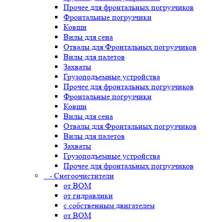
Прочее для фронтальных погрузчиков
Фронтальные погрузчики
Ковши
Вилы для сена
Отвалы для Фронтальных погрузчиков
Вилы для палетов
Захваты
Грузоподъемные устройства
Прочее для фронтальных погрузчиков
Фронтальные погрузчики
Ковши
Вилы для сена
Отвалы для Фронтальных погрузчиков
Вилы для палетов
Захваты
Грузоподъемные устройства
Прочее для фронтальных погрузчиков
- Снегоочистители
от ВОМ
от гидравлики
с собственным двигателем
от ВОМ