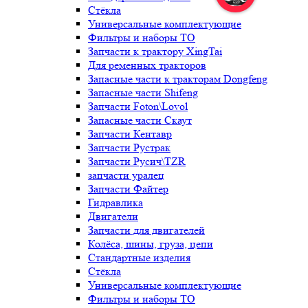
Стёкла
Универсальные комплектующие
Фильтры и наборы ТО
Запчасти к трактору XingTai
Для ременных тракторов
Запасные части к тракторам Dongfeng
Запасные части Shifeng
Запчасти Foton\Lovol
Запасные части Скаут
Запчасти Кентавр
Запчасти Рустрак
Запчасти Русич\TZR
запчасти уралец
Запчасти Файтер
Гидравлика
Двигатели
Запчасти для двигателей
Колёса, шины, груза, цепи
Стандартные изделия
Стёкла
Универсальные комплектующие
Фильтры и наборы ТО