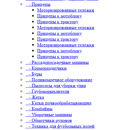
- Прицепы
Моторизированные тележки
Прицепы к мотоблоку
Прицепы к трактору
Моторизированные тележки
Прицепы к мотоблоку
Прицепы к трактору
Моторизированные тележки
Прицепы к мотоблоку
Прицепы к трактору
- Рассадопосадочные машины
- Кормораздатчики
- Буры
- Поливомоечное оборудование
- Пылесосы для уборки улиц
- Глубокорыхлители
- Жатка
- Катки почвообрабатывающие
- Комбайны
- Уборочные машины
- Обмотчики рулонов
- Техника для футбольных полей