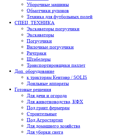
Уборочные машины
Обмотчики рулонов
Техника для футбольных полей
СПЕЦ. ТЕХНИКА
Экскаваторы погрузчики
Экскаваторы
Погрузчики
Вилочные погрузчики
Ричтраки
Штабелеры
Транспортировщики паллет
Доп. оборудование
к тракторам Кентавр / SOLIS
Доильные аппараты
Готовые решения
Для дачи и огорода
Для животноводства, КФХ
Под грант фермерам
Строительные
Под Агростартап
Для домашнего хозяйства
Для уборки снега