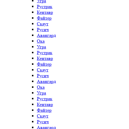
Угра
Рустрак
Кентавр
Файтер
Скаут
Русич
Авангард
Ока
Угра
Рустрак
Кентавр
Файтер
Скаут
Русич
Авангард
Ока
Угра
Рустрак
Кентавр
Файтер
Скаут
Русич
Авангард