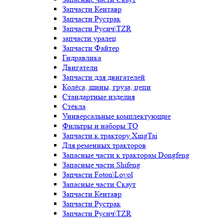
Запчасти Кентавр
Запчасти Рустрак
Запчасти Русич\TZR
запчасти уралец
Запчасти Файтер
Гидравлика
Двигатели
Запчасти для двигателей
Колёса, шины, груза, цепи
Стандартные изделия
Стёкла
Универсальные комплектующие
Фильтры и наборы ТО
Запчасти к трактору XingTai
Для ременных тракторов
Запасные части к тракторам Dongfeng
Запасные части Shifeng
Запчасти Foton\Lovol
Запасные части Скаут
Запчасти Кентавр
Запчасти Рустрак
Запчасти Русич\TZR