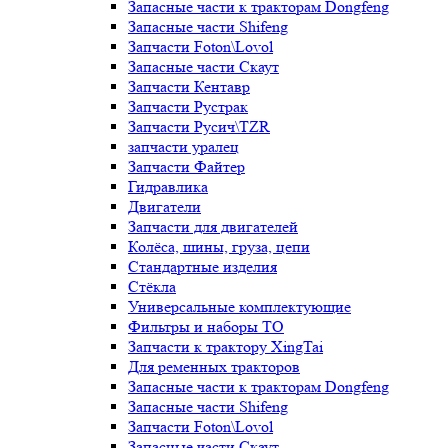
Запасные части к тракторам Dongfeng
Запасные части Shifeng
Запчасти Foton\Lovol
Запасные части Скаут
Запчасти Кентавр
Запчасти Рустрак
Запчасти Русич\TZR
запчасти уралец
Запчасти Файтер
Гидравлика
Двигатели
Запчасти для двигателей
Колёса, шины, груза, цепи
Стандартные изделия
Стёкла
Универсальные комплектующие
Фильтры и наборы ТО
Запчасти к трактору XingTai
Для ременных тракторов
Запасные части к тракторам Dongfeng
Запасные части Shifeng
Запчасти Foton\Lovol
Запасные части Скаут