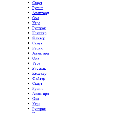
Скаут
Русич
Авангард
Ока
Угра
Рустрак
Кентавр
Файтер
Скаут
Русич
Авангард
Ока
Угра
Рустрак
Кентавр
Файтер
Скаут
Русич
Авангард
Ока
Угра
Рустрак