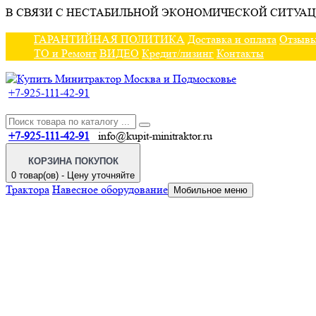
В СВЯЗИ С НЕСТАБИЛЬНОЙ ЭКОНОМИЧЕСКОЙ СИТУАЦ
ГАРАНТИЙНАЯ ПОЛИТИКА
Доставка и оплата
Отзыв
ТО и Ремонт
ВИДЕО
Кредит/лизинг
Контакты
+7-925-111-42-91
+7-925-111-42-91
info@kupit-minitraktor.ru
КОРЗИНА ПОКУПОК
0 товар(ов) - Цену уточняйте
Трактора
Навесное оборудование
Мобильное меню