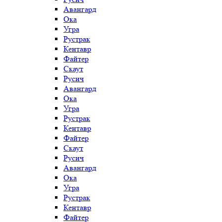
Авангард
Ока
Угра
Рустрак
Кентавр
Файтер
Скаут
Русич
Авангард
Ока
Угра
Рустрак
Кентавр
Файтер
Скаут
Русич
Авангард
Ока
Угра
Рустрак
Кентавр
Файтер