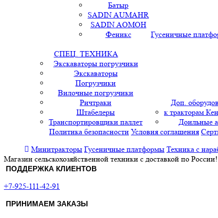
Батыр
SADIN AUMAHR
SADIN AOMOH
Феникс
Гусеничные платф
СПЕЦ. ТЕХНИКА
Экскаваторы погрузчики
Экскаваторы
Погрузчики
Вилочные погрузчики
Ричтраки
Доп. оборудо
Штабелеры
к тракторам Кен
Транспортировщики паллет
Доильные 
Политика безопасности
Условия соглашения
Серт
Минитракторы
Гусеничные платформы
Техника с нара
Магазин сельскохозяйственной техники с доставкой по России!
ПОДДЕРЖКА КЛИЕНТОВ
+7-925-111-42-91
ПРИНИМАЕМ ЗАКАЗЫ