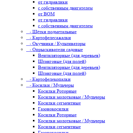
от гидравлики
с собственным двигателем
от ВОМ
от гидравлики
с собственным двигателем
- Щётки подметальные
- Картофелесажалки
- Окучники / Культиваторы
- Опрыскиватели садовые
Вентиляторные (для деревьев)
Штанговые (для полей)
Вентиляторные (для деревьев)
Штанговые (для полей)
- Картофелекопалки
- Косилки / Мульчеры
Косилки Роторные
Косилки молотковые / Мульчеры
Косилки сегментные
Газонокосилки
Косилки Роторные
Косилки молотковые / Мульчеры
Косилки сегментные
Газонокосилки