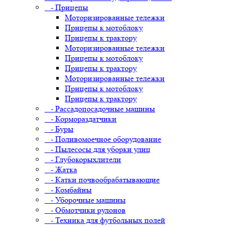
- Прицепы
Моторизированные тележки
Прицепы к мотоблоку
Прицепы к трактору
Моторизированные тележки
Прицепы к мотоблоку
Прицепы к трактору
Моторизированные тележки
Прицепы к мотоблоку
Прицепы к трактору
- Рассадопосадочные машины
- Кормораздатчики
- Буры
- Поливомоечное оборудование
- Пылесосы для уборки улиц
- Глубокорыхлители
- Жатка
- Катки почвообрабатывающие
- Комбайны
- Уборочные машины
- Обмотчики рулонов
- Техника для футбольных полей