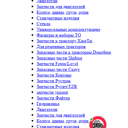
Двигатели
Запчасти для двигателей
Колёса, шины, груза, цепи
Стандартные изделия
Стёкла
Универсальные комплектующие
Фильтры и наборы ТО
Запчасти к трактору XingTai
Для ременных тракторов
Запасные части к тракторам Dongfeng
Запасные части Shifeng
Запчасти Foton\Lovol
Запасные части Скаут
Запчасти Кентавр
Запчасти Рустрак
Запчасти Русич\TZR
запчасти уралец
Запчасти Файтер
Гидравлика
Двигатели
Запчасти для двигателей
Колёса, шины, груза, цепи
Стандартные изделия