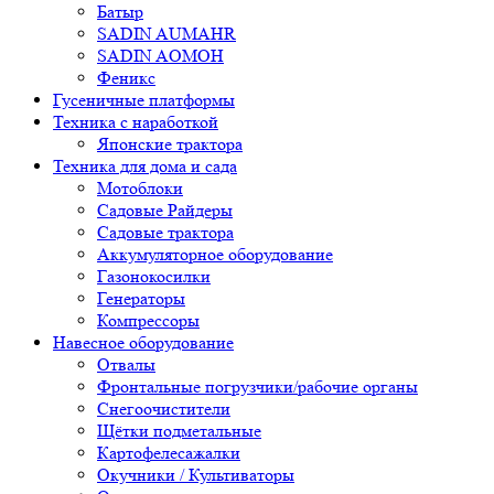
Батыр
SADIN AUMAHR
SADIN AOMOH
Феникс
Гусеничные платформы
Техника с наработкой
Японские трактора
Техника для дома и сада
Мотоблоки
Садовые Райдеры
Садовые трактора
Аккумуляторное оборудование
Газонокосилки
Генераторы
Компрессоры
Навесное оборудование
Отвалы
Фронтальные погрузчики/рабочие органы
Снегоочистители
Щётки подметальные
Картофелесажалки
Окучники / Культиваторы