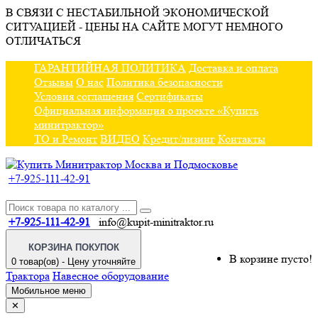
В СВЯЗИ С НЕСТАБИЛЬНОЙ ЭКОНОМИЧЕСКОЙ
СИТУАЦИЕЙ - ЦЕНЫ НА САЙТЕ МОГУТ НЕМНОГО
ОТЛИЧАТЬСЯ
ГАРАНТИЙНАЯ ПОЛИТИКА
Доставка и оплата
Отзывы
О нас
Политика безопасности
Условия соглашения
Сертификаты
Официальная информация о проекте «Купить
минитрактор»
ТО и Ремонт
ВИДЕО
Кредит/лизинг
Контакты
+7-925-111-42-91
+7-925-111-42-91
info@kupit-minitraktor.ru
КОРЗИНА ПОКУПОК
В корзине пусто!
0 товар(ов) - Цену уточняйте
Трактора
Навесное оборудование
Мобильное меню
✕