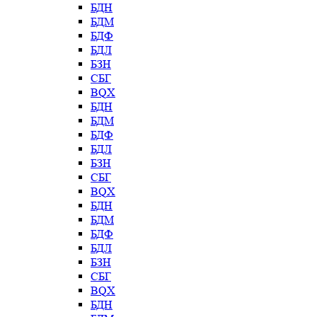
БДН
БДМ
БДФ
БДЛ
БЗН
СБГ
BQX
БДН
БДМ
БДФ
БДЛ
БЗН
СБГ
BQX
БДН
БДМ
БДФ
БДЛ
БЗН
СБГ
BQX
БДН