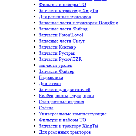
Фильтры и наборы ТО
Запчасти к трактору XingTai
Для ременных тракторов
Запасные части к тракторам Dongfeng
Запасные части Shifeng
Запчасти Foton\Lovol
Запасные части Скаут
Запчасти Кентавр
Запчасти Рустрак
Запчасти Русич\TZR
запчасти уралец
Запчасти Файтер
Гидравлика
Двигатели
Запчасти для двигателей
Колёса, шины, груза, цепи
Стандартные изделия
Стёкла
Универсальные комплектующие
Фильтры и наборы ТО
Запчасти к трактору XingTai
Для ременных тракторов