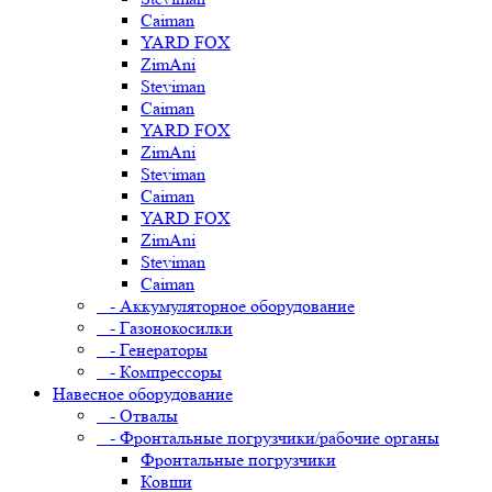
Caiman
YARD FOX
ZimAni
Steviman
Caiman
YARD FOX
ZimAni
Steviman
Caiman
YARD FOX
ZimAni
Steviman
Caiman
- Аккумуляторное оборудование
- Газонокосилки
- Генераторы
- Компрессоры
Навесное оборудование
- Отвалы
- Фронтальные погрузчики/рабочие органы
Фронтальные погрузчики
Ковши