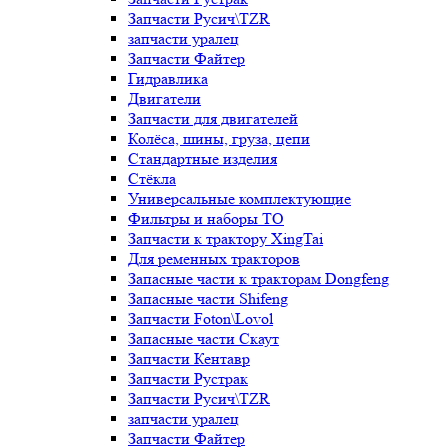
Запчасти Русич\TZR
запчасти уралец
Запчасти Файтер
Гидравлика
Двигатели
Запчасти для двигателей
Колёса, шины, груза, цепи
Стандартные изделия
Стёкла
Универсальные комплектующие
Фильтры и наборы ТО
Запчасти к трактору XingTai
Для ременных тракторов
Запасные части к тракторам Dongfeng
Запасные части Shifeng
Запчасти Foton\Lovol
Запасные части Скаут
Запчасти Кентавр
Запчасти Рустрак
Запчасти Русич\TZR
запчасти уралец
Запчасти Файтер