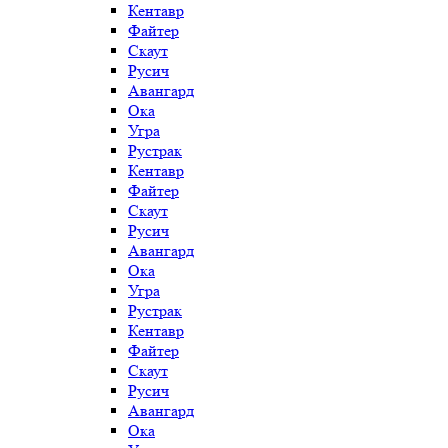
Кентавр
Файтер
Скаут
Русич
Авангард
Ока
Угра
Рустрак
Кентавр
Файтер
Скаут
Русич
Авангард
Ока
Угра
Рустрак
Кентавр
Файтер
Скаут
Русич
Авангард
Ока