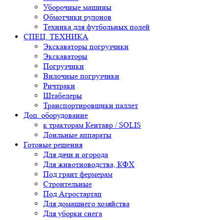
Уборочные машины
Обмотчики рулонов
Техника для футбольных полей
СПЕЦ. ТЕХНИКА
Экскаваторы погрузчики
Экскаваторы
Погрузчики
Вилочные погрузчики
Ричтраки
Штабелеры
Транспортировщики паллет
Доп. оборудование
к тракторам Кентавр / SOLIS
Доильные аппараты
Готовые решения
Для дачи и огорода
Для животноводства, КФХ
Под грант фермерам
Строительные
Под Агростартап
Для домашнего хозяйства
Для уборки снега