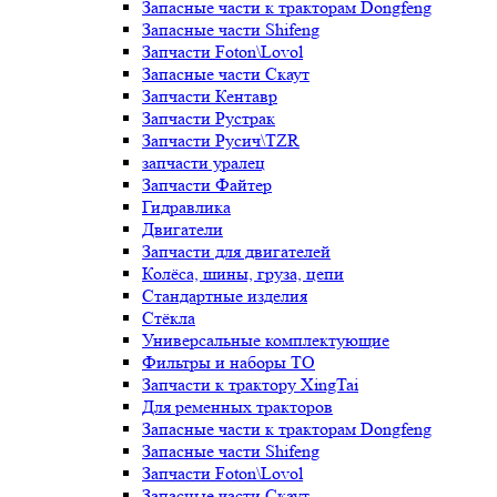
Запасные части к тракторам Dongfeng
Запасные части Shifeng
Запчасти Foton\Lovol
Запасные части Скаут
Запчасти Кентавр
Запчасти Рустрак
Запчасти Русич\TZR
запчасти уралец
Запчасти Файтер
Гидравлика
Двигатели
Запчасти для двигателей
Колёса, шины, груза, цепи
Стандартные изделия
Стёкла
Универсальные комплектующие
Фильтры и наборы ТО
Запчасти к трактору XingTai
Для ременных тракторов
Запасные части к тракторам Dongfeng
Запасные части Shifeng
Запчасти Foton\Lovol
Запасные части Скаут