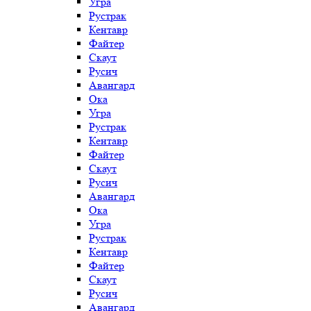
Угра
Рустрак
Кентавр
Файтер
Скаут
Русич
Авангард
Ока
Угра
Рустрак
Кентавр
Файтер
Скаут
Русич
Авангард
Ока
Угра
Рустрак
Кентавр
Файтер
Скаут
Русич
Авангард