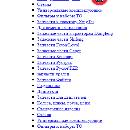
Стёкла
Универсальные комплектующие
Фильтры и наборы ТО
Запчасти к трактору XingTai
Для ременных тракторов
Запасные части к тракторам Dongfeng
Запасные части Shifeng
Запчасти Foton\Lovol
Запасные части Скаут
Запчасти Кентавр
Запчасти Рустрак
Запчасти Русич\TZR
запчасти уралец
Запчасти Файтер
Гидравлика
Двигатели
Запчасти для двигателей
Колёса, шины, груза, цепи
Стандартные изделия
Стёкла
Универсальные комплектующие
Фильтры и наборы ТО