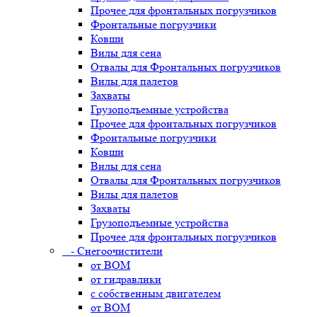
Прочее для фронтальных погрузчиков
Фронтальные погрузчики
Ковши
Вилы для сена
Отвалы для Фронтальных погрузчиков
Вилы для палетов
Захваты
Грузоподъемные устройства
Прочее для фронтальных погрузчиков
Фронтальные погрузчики
Ковши
Вилы для сена
Отвалы для Фронтальных погрузчиков
Вилы для палетов
Захваты
Грузоподъемные устройства
Прочее для фронтальных погрузчиков
- Снегоочистители
от ВОМ
от гидравлики
с собственным двигателем
от ВОМ