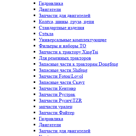
Гидравлика
Двигатели
Запчасти для двигателей
Колёса, шины, груза, цепи
Стандартные изделия
Стёкла
Универсальные комплектующие
Фильтры и наборы ТО
Запчасти к трактору XingTai
Для ременных тракторов
Запасные части к тракторам Dongfeng
Запасные части Shifeng
Запчасти Foton\Lovol
Запасные части Скаут
Запчасти Кентавр
Запчасти Рустрак
Запчасти Русич\TZR
запчасти уралец
Запчасти Файтер
Гидравлика
Двигатели
Запчасти для двигателей