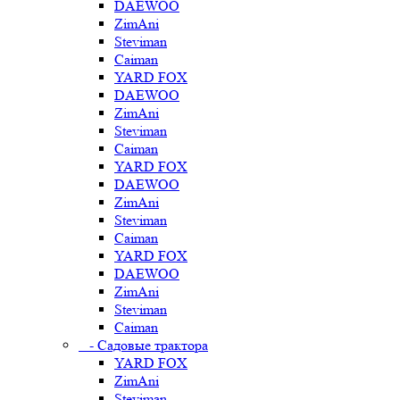
DAEWOO
ZimAni
Steviman
Caiman
YARD FOX
DAEWOO
ZimAni
Steviman
Caiman
YARD FOX
DAEWOO
ZimAni
Steviman
Caiman
YARD FOX
DAEWOO
ZimAni
Steviman
Caiman
- Садовые трактора
YARD FOX
ZimAni
Steviman