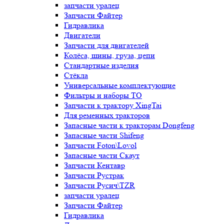
запчасти уралец
Запчасти Файтер
Гидравлика
Двигатели
Запчасти для двигателей
Колёса, шины, груза, цепи
Стандартные изделия
Стёкла
Универсальные комплектующие
Фильтры и наборы ТО
Запчасти к трактору XingTai
Для ременных тракторов
Запасные части к тракторам Dongfeng
Запасные части Shifeng
Запчасти Foton\Lovol
Запасные части Скаут
Запчасти Кентавр
Запчасти Рустрак
Запчасти Русич\TZR
запчасти уралец
Запчасти Файтер
Гидравлика