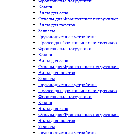
Фронтальные погрузчики
Ковши
Вилы для сена
Отвалы для Фронтальных погрузчиков
Вилы для палетов
Захваты
Грузоподъемные устройства
Прочее для фронтальных погрузчиков
Фронтальные погрузчики
Ковши
Вилы для сена
Отвалы для Фронтальных погрузчиков
Вилы для палетов
Захваты
Грузоподъемные устройства
Прочее для фронтальных погрузчиков
Фронтальные погрузчики
Ковши
Вилы для сена
Отвалы для Фронтальных погрузчиков
Вилы для палетов
Захваты
Грузоподъемные устройства