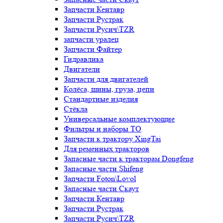
Запчасти Кентавр
Запчасти Рустрак
Запчасти Русич\TZR
запчасти уралец
Запчасти Файтер
Гидравлика
Двигатели
Запчасти для двигателей
Колёса, шины, груза, цепи
Стандартные изделия
Стёкла
Универсальные комплектующие
Фильтры и наборы ТО
Запчасти к трактору XingTai
Для ременных тракторов
Запасные части к тракторам Dongfeng
Запасные части Shifeng
Запчасти Foton\Lovol
Запасные части Скаут
Запчасти Кентавр
Запчасти Рустрак
Запчасти Русич\TZR