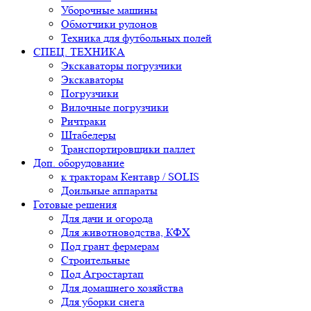
Уборочные машины
Обмотчики рулонов
Техника для футбольных полей
СПЕЦ. ТЕХНИКА
Экскаваторы погрузчики
Экскаваторы
Погрузчики
Вилочные погрузчики
Ричтраки
Штабелеры
Транспортировщики паллет
Доп. оборудование
к тракторам Кентавр / SOLIS
Доильные аппараты
Готовые решения
Для дачи и огорода
Для животноводства, КФХ
Под грант фермерам
Строительные
Под Агростартап
Для домашнего хозяйства
Для уборки снега