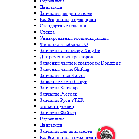
Гидравлика
Двигатели
Запчасти для двигателей
Колёса, шины, груза, цепи
Стандартные изделия
Стёкла
Универсальные комплектующие
Фильтры и наборы ТО
Запчасти к трактору XingTai
Для ременных тракторов
Запасные части к тракторам Dongfeng
Запасные части Shifeng
Запчасти Foton\Lovol
Запасные части Скаут
Запчасти Кентавр
Запчасти Рустрак
Запчасти Русич\TZR
запчасти уралец
Запчасти Файтер
Гидравлика
Двигатели
Запчасти для двигателей
Колёса, шины, груза, цепи