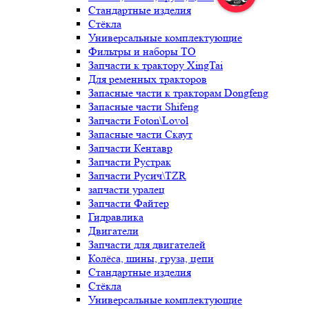
Стандартные изделия
Стёкла
Универсальные комплектующие
Фильтры и наборы ТО
Запчасти к трактору XingTai
Для ременных тракторов
Запасные части к тракторам Dongfeng
Запасные части Shifeng
Запчасти Foton\Lovol
Запасные части Скаут
Запчасти Кентавр
Запчасти Рустрак
Запчасти Русич\TZR
запчасти уралец
Запчасти Файтер
Гидравлика
Двигатели
Запчасти для двигателей
Колёса, шины, груза, цепи
Стандартные изделия
Стёкла
Универсальные комплектующие