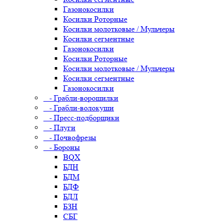
Газонокосилки
Косилки Роторные
Косилки молотковые / Мульчеры
Косилки сегментные
Газонокосилки
Косилки Роторные
Косилки молотковые / Мульчеры
Косилки сегментные
Газонокосилки
- Грабли-ворошилки
- Грабли-волокуши
- Пресс-подборщики
- Плуги
- Почвофрезы
- Бороны
BQX
БДН
БДМ
БДФ
БДЛ
БЗН
СБГ