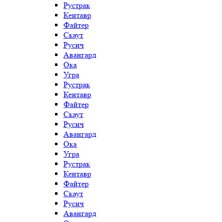
Рустрак
Кентавр
Файтер
Скаут
Русич
Авангард
Ока
Угра
Рустрак
Кентавр
Файтер
Скаут
Русич
Авангард
Ока
Угра
Рустрак
Кентавр
Файтер
Скаут
Русич
Авангард