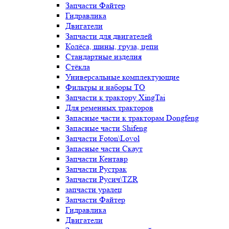
Запчасти Файтер
Гидравлика
Двигатели
Запчасти для двигателей
Колёса, шины, груза, цепи
Стандартные изделия
Стёкла
Универсальные комплектующие
Фильтры и наборы ТО
Запчасти к трактору XingTai
Для ременных тракторов
Запасные части к тракторам Dongfeng
Запасные части Shifeng
Запчасти Foton\Lovol
Запасные части Скаут
Запчасти Кентавр
Запчасти Рустрак
Запчасти Русич\TZR
запчасти уралец
Запчасти Файтер
Гидравлика
Двигатели