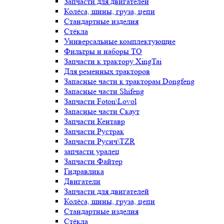
Запчасти для двигателей
Колёса, шины, груза, цепи
Стандартные изделия
Стёкла
Универсальные комплектующие
Фильтры и наборы ТО
Запчасти к трактору XingTai
Для ременных тракторов
Запасные части к тракторам Dongfeng
Запасные части Shifeng
Запчасти Foton\Lovol
Запасные части Скаут
Запчасти Кентавр
Запчасти Рустрак
Запчасти Русич\TZR
запчасти уралец
Запчасти Файтер
Гидравлика
Двигатели
Запчасти для двигателей
Колёса, шины, груза, цепи
Стандартные изделия
Стёкла