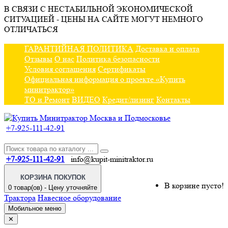
В СВЯЗИ С НЕСТАБИЛЬНОЙ ЭКОНОМИЧЕСКОЙ
СИТУАЦИЕЙ - ЦЕНЫ НА САЙТЕ МОГУТ НЕМНОГО
ОТЛИЧАТЬСЯ
ГАРАНТИЙНАЯ ПОЛИТИКА
Доставка и оплата
Отзывы
О нас
Политика безопасности
Условия соглашения
Сертификаты
Официальная информация о проекте «Купить
минитрактор»
ТО и Ремонт
ВИДЕО
Кредит/лизинг
Контакты
+7-925-111-42-91
+7-925-111-42-91
info@kupit-minitraktor.ru
КОРЗИНА ПОКУПОК
В корзине пусто!
0 товар(ов) - Цену уточняйте
Трактора
Навесное оборудование
Мобильное меню
✕