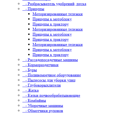
- Разбрасыватель удобрений, песка
- Прицепы
Моторизированные тележки
Прицепы к мотоблоку
Прицепы к трактору
Моторизированные тележки
Прицепы к мотоблоку
Прицепы к трактору
Моторизированные тележки
Прицепы к мотоблоку
Прицепы к трактору
- Рассадопосадочные машины
- Кормораздатчики
- Буры
- Поливомоечное оборудование
- Пылесосы для уборки улиц
- Глубокорыхлители
- Жатка
- Катки почвообрабатывающие
- Комбайны
- Уборочные машины
- Обмотчики рулонов