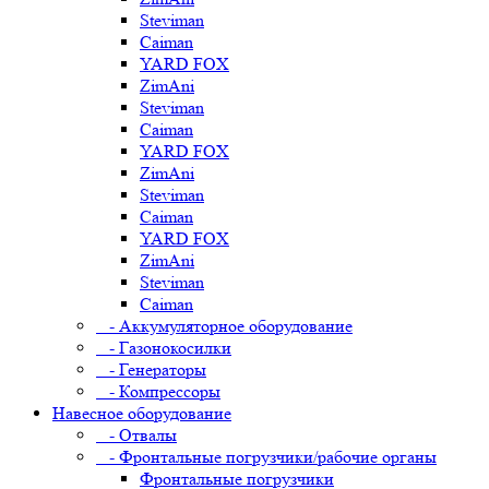
Steviman
Caiman
YARD FOX
ZimAni
Steviman
Caiman
YARD FOX
ZimAni
Steviman
Caiman
YARD FOX
ZimAni
Steviman
Caiman
- Аккумуляторное оборудование
- Газонокосилки
- Генераторы
- Компрессоры
Навесное оборудование
- Отвалы
- Фронтальные погрузчики/рабочие органы
Фронтальные погрузчики