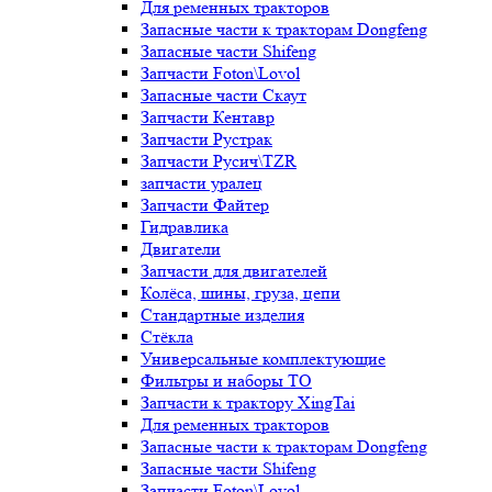
Для ременных тракторов
Запасные части к тракторам Dongfeng
Запасные части Shifeng
Запчасти Foton\Lovol
Запасные части Скаут
Запчасти Кентавр
Запчасти Рустрак
Запчасти Русич\TZR
запчасти уралец
Запчасти Файтер
Гидравлика
Двигатели
Запчасти для двигателей
Колёса, шины, груза, цепи
Стандартные изделия
Стёкла
Универсальные комплектующие
Фильтры и наборы ТО
Запчасти к трактору XingTai
Для ременных тракторов
Запасные части к тракторам Dongfeng
Запасные части Shifeng
Запчасти Foton\Lovol