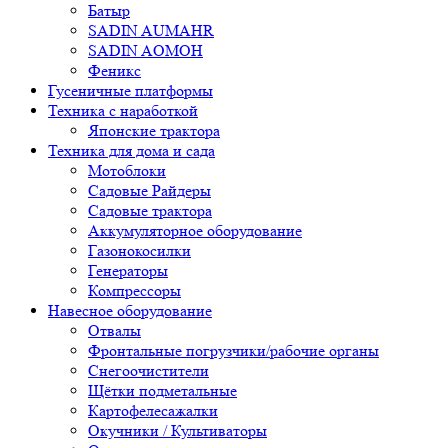
Батыр
SADIN AUMAHR
SADIN AOMOH
Феникс
Гусеничные платформы
Техника с наработкой
Японские трактора
Техника для дома и сада
Мотоблоки
Садовые Райдеры
Садовые трактора
Аккумуляторное оборудование
Газонокосилки
Генераторы
Компрессоры
Навесное оборудование
Отвалы
Фронтальные погрузчики/рабочие органы
Снегоочистители
Щётки подметальные
Картофелесажалки
Окучники / Культиваторы