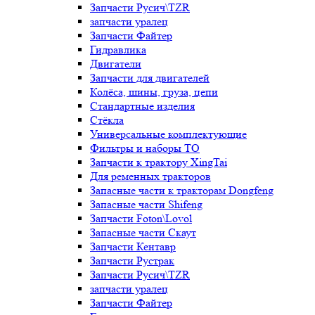
Запчасти Русич\TZR
запчасти уралец
Запчасти Файтер
Гидравлика
Двигатели
Запчасти для двигателей
Колёса, шины, груза, цепи
Стандартные изделия
Стёкла
Универсальные комплектующие
Фильтры и наборы ТО
Запчасти к трактору XingTai
Для ременных тракторов
Запасные части к тракторам Dongfeng
Запасные части Shifeng
Запчасти Foton\Lovol
Запасные части Скаут
Запчасти Кентавр
Запчасти Рустрак
Запчасти Русич\TZR
запчасти уралец
Запчасти Файтер