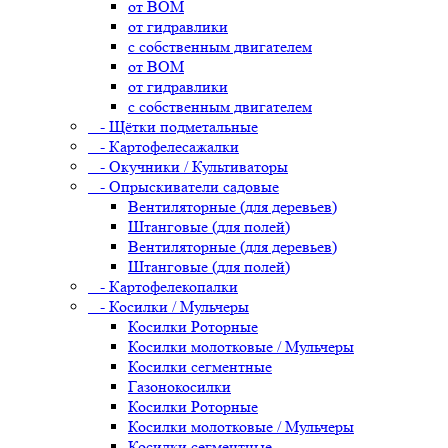
от ВОМ
от гидравлики
с собственным двигателем
от ВОМ
от гидравлики
с собственным двигателем
- Щётки подметальные
- Картофелесажалки
- Окучники / Культиваторы
- Опрыскиватели садовые
Вентиляторные (для деревьев)
Штанговые (для полей)
Вентиляторные (для деревьев)
Штанговые (для полей)
- Картофелекопалки
- Косилки / Мульчеры
Косилки Роторные
Косилки молотковые / Мульчеры
Косилки сегментные
Газонокосилки
Косилки Роторные
Косилки молотковые / Мульчеры
Косилки сегментные