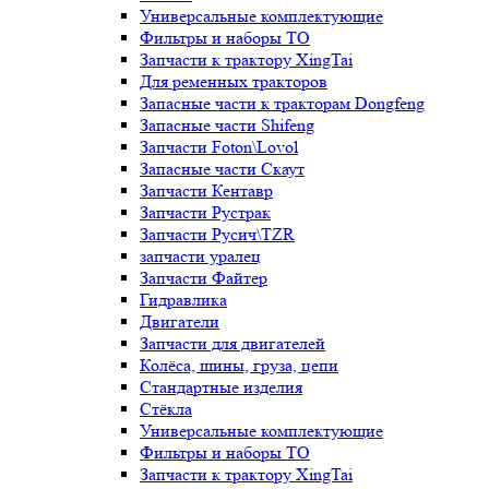
Универсальные комплектующие
Фильтры и наборы ТО
Запчасти к трактору XingTai
Для ременных тракторов
Запасные части к тракторам Dongfeng
Запасные части Shifeng
Запчасти Foton\Lovol
Запасные части Скаут
Запчасти Кентавр
Запчасти Рустрак
Запчасти Русич\TZR
запчасти уралец
Запчасти Файтер
Гидравлика
Двигатели
Запчасти для двигателей
Колёса, шины, груза, цепи
Стандартные изделия
Стёкла
Универсальные комплектующие
Фильтры и наборы ТО
Запчасти к трактору XingTai