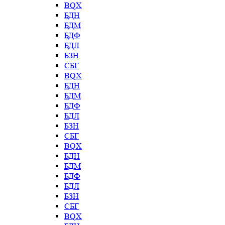
BQX
БДН
БДМ
БДФ
БДЛ
БЗН
СБГ
BQX
БДН
БДМ
БДФ
БДЛ
БЗН
СБГ
BQX
БДН
БДМ
БДФ
БДЛ
БЗН
СБГ
BQX