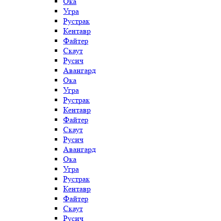
Ока
Угра
Рустрак
Кентавр
Файтер
Скаут
Русич
Авангард
Ока
Угра
Рустрак
Кентавр
Файтер
Скаут
Русич
Авангард
Ока
Угра
Рустрак
Кентавр
Файтер
Скаут
Русич