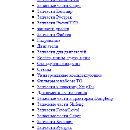
Запасные части Скаут
Запчасти Кентавр
Запчасти Рустрак
Запчасти Русич\TZR
запчасти уралец
Запчасти Файтер
Гидравлика
Двигатели
Запчасти для двигателей
Колёса, шины, груза, цепи
Стандартные изделия
Стёкла
Универсальные комплектующие
Фильтры и наборы ТО
Запчасти к трактору XingTai
Для ременных тракторов
Запасные части к тракторам Dongfeng
Запасные части Shifeng
Запчасти Foton\Lovol
Запасные части Скаут
Запчасти Кентавр
Запчасти Рустрак