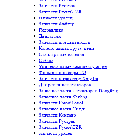
Запчасти Рустрак
Запчасти Русич\TZR
запчасти уралец
Запчасти Файтер
Гидравлика
Двигатели
Запчасти для двигателей
Колёса, шины, груза, цепи
Стандартные изделия
Стёкла
Универсальные комплектующие
Фильтры и наборы ТО
Запчасти к трактору XingTai
Для ременных тракторов
Запасные части к тракторам Dongfeng
Запасные части Shifeng
Запчасти Foton\Lovol
Запасные части Скаут
Запчасти Кентавр
Запчасти Рустрак
Запчасти Русич\TZR
запчасти уралец