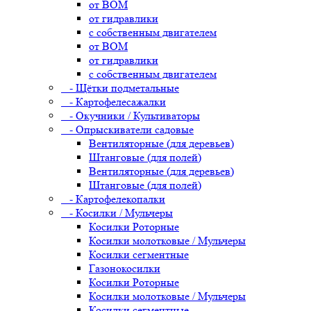
от ВОМ
от гидравлики
с собственным двигателем
от ВОМ
от гидравлики
с собственным двигателем
- Щётки подметальные
- Картофелесажалки
- Окучники / Культиваторы
- Опрыскиватели садовые
Вентиляторные (для деревьев)
Штанговые (для полей)
Вентиляторные (для деревьев)
Штанговые (для полей)
- Картофелекопалки
- Косилки / Мульчеры
Косилки Роторные
Косилки молотковые / Мульчеры
Косилки сегментные
Газонокосилки
Косилки Роторные
Косилки молотковые / Мульчеры
Косилки сегментные