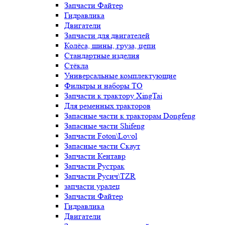
Запчасти Файтер
Гидравлика
Двигатели
Запчасти для двигателей
Колёса, шины, груза, цепи
Стандартные изделия
Стёкла
Универсальные комплектующие
Фильтры и наборы ТО
Запчасти к трактору XingTai
Для ременных тракторов
Запасные части к тракторам Dongfeng
Запасные части Shifeng
Запчасти Foton\Lovol
Запасные части Скаут
Запчасти Кентавр
Запчасти Рустрак
Запчасти Русич\TZR
запчасти уралец
Запчасти Файтер
Гидравлика
Двигатели