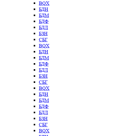
BQX
БДН
БДМ
БДФ
БДЛ
БЗН
СБГ
BQX
БДН
БДМ
БДФ
БДЛ
БЗН
СБГ
BQX
БДН
БДМ
БДФ
БДЛ
БЗН
СБГ
BQX