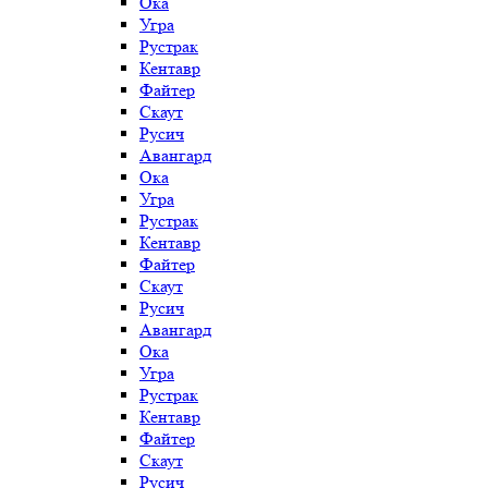
Ока
Угра
Рустрак
Кентавр
Файтер
Скаут
Русич
Авангард
Ока
Угра
Рустрак
Кентавр
Файтер
Скаут
Русич
Авангард
Ока
Угра
Рустрак
Кентавр
Файтер
Скаут
Русич