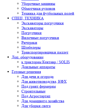
Уборочные машины
Обмотчики рулонов
Техника для футбольных полей
СПЕЦ. ТЕХНИКА
Экскаваторы погрузчики
Экскаваторы
Погрузчики
Вилочные погрузчики
Ричтраки
Штабелеры
Транспортировщики паллет
Доп. оборудование
к тракторам Кентавр / SOLIS
Доильные аппараты
Готовые решения
Для дачи и огорода
Для животноводства, КФХ
Под грант фермерам
Строительные
Под Агростартап
Для домашнего хозяйства
Для уборки снега