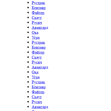
Рустрак
Кентавр
Файтер
Скаут
Русич
Авангард
Ока
Угра
Рустрак
Кентавр
Файтер
Скаут
Русич
Авангард
Ока
Угра
Рустрак
Кентавр
Файтер
Скаут
Русич
Авангард