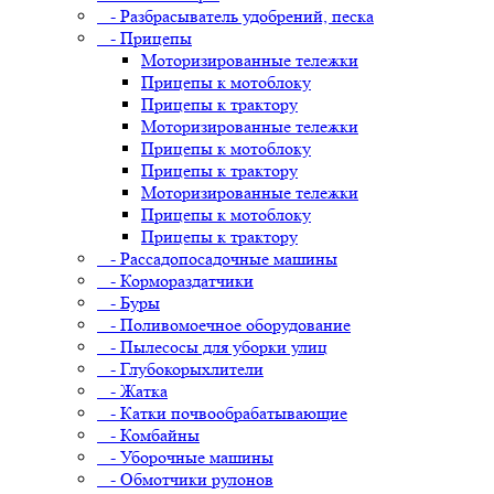
- Разбрасыватель удобрений, песка
- Прицепы
Моторизированные тележки
Прицепы к мотоблоку
Прицепы к трактору
Моторизированные тележки
Прицепы к мотоблоку
Прицепы к трактору
Моторизированные тележки
Прицепы к мотоблоку
Прицепы к трактору
- Рассадопосадочные машины
- Кормораздатчики
- Буры
- Поливомоечное оборудование
- Пылесосы для уборки улиц
- Глубокорыхлители
- Жатка
- Катки почвообрабатывающие
- Комбайны
- Уборочные машины
- Обмотчики рулонов