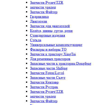
Запчасти Русич\TZR
запчасти уралец
Запчасти Файтер
Гидравлика
Двигатели
Запчасти для двигателей
Колёса, шины, груза, цепи
Стандартные изделия
Стёкла
Универсальные комплектующие
Фильтры и наборы ТО
Запчасти к трактору XingTai
Для ременных тракторов
Запасные части к тракторам Dongfeng
Запасные части Shifeng
Запчасти Foton\Lovol
Запасные части Скаут
Запчасти Кентавр
Запчасти Рустрак
Запчасти Русич\TZR
запчасти уралец
Запчасти Файтер