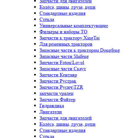
Запчасти для двигателей
Колёса, шины, груза, цепи
Стандартные изделия
Стёкла
Универсальные комплектующие
Фильтры и наборы ТО
Запчасти к трактору XingTai
Для ременных тракторов
Запасные части к тракторам Dongfeng
Запасные части Shifeng
Запчасти Foton\Lovol
Запасные части Скаут
Запчасти Кентавр
Запчасти Рустрак
Запчасти Русич\TZR
запчасти уралец
Запчасти Файтер
Гидравлика
Двигатели
Запчасти для двигателей
Колёса, шины, груза, цепи
Стандартные изделия
Стёкла