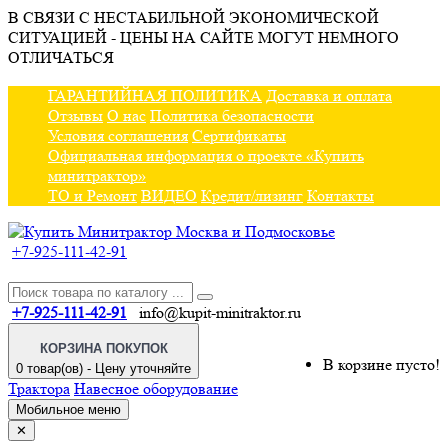
В СВЯЗИ С НЕСТАБИЛЬНОЙ ЭКОНОМИЧЕСКОЙ
СИТУАЦИЕЙ - ЦЕНЫ НА САЙТЕ МОГУТ НЕМНОГО
ОТЛИЧАТЬСЯ
ГАРАНТИЙНАЯ ПОЛИТИКА
Доставка и оплата
Отзывы
О нас
Политика безопасности
Условия соглашения
Сертификаты
Официальная информация о проекте «Купить
минитрактор»
ТО и Ремонт
ВИДЕО
Кредит/лизинг
Контакты
+7-925-111-42-91
+7-925-111-42-91
info@kupit-minitraktor.ru
КОРЗИНА ПОКУПОК
В корзине пусто!
0 товар(ов) - Цену уточняйте
Трактора
Навесное оборудование
Мобильное меню
✕