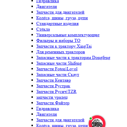
Гидравлика
Двигатели
Запчасти для двигателей
Колёса, шины, груза, цепи
Стандартные изделия
Стёкла
Универсальные комплектующие
Фильтры и наборы ТО
Запчасти к трактору XingTai
Для ременных тракторов
Запасные части к тракторам Dongfeng
Запасные части Shifeng
Запчасти Foton\Lovol
Запасные части Скаут
Запчасти Кентавр
Запчасти Рустрак
Запчасти Русич\TZR
запчасти уралец
Запчасти Файтер
Гидравлика
Двигатели
Запчасти для двигателей
Колёса, шины, груза, цепи