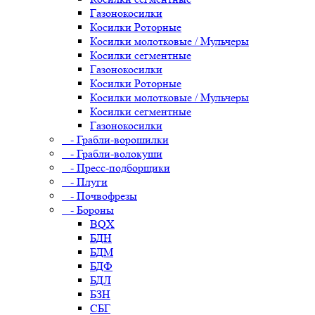
Газонокосилки
Косилки Роторные
Косилки молотковые / Мульчеры
Косилки сегментные
Газонокосилки
Косилки Роторные
Косилки молотковые / Мульчеры
Косилки сегментные
Газонокосилки
- Грабли-ворошилки
- Грабли-волокуши
- Пресс-подборщики
- Плуги
- Почвофрезы
- Бороны
BQX
БДН
БДМ
БДФ
БДЛ
БЗН
СБГ