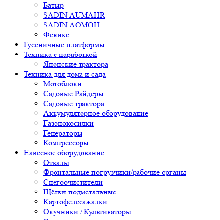
Батыр
SADIN AUMAHR
SADIN AOMOH
Феникс
Гусеничные платформы
Техника с наработкой
Японские трактора
Техника для дома и сада
Мотоблоки
Садовые Райдеры
Садовые трактора
Аккумуляторное оборудование
Газонокосилки
Генераторы
Компрессоры
Навесное оборудование
Отвалы
Фронтальные погрузчики/рабочие органы
Снегоочистители
Щётки подметальные
Картофелесажалки
Окучники / Культиваторы