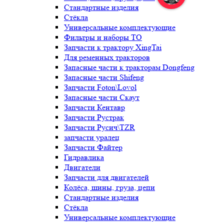
Стандартные изделия
Стёкла
Универсальные комплектующие
Фильтры и наборы ТО
Запчасти к трактору XingTai
Для ременных тракторов
Запасные части к тракторам Dongfeng
Запасные части Shifeng
Запчасти Foton\Lovol
Запасные части Скаут
Запчасти Кентавр
Запчасти Рустрак
Запчасти Русич\TZR
запчасти уралец
Запчасти Файтер
Гидравлика
Двигатели
Запчасти для двигателей
Колёса, шины, груза, цепи
Стандартные изделия
Стёкла
Универсальные комплектующие