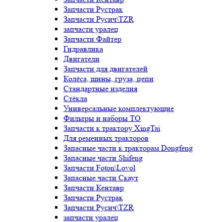
Запчасти Рустрак
Запчасти Русич\TZR
запчасти уралец
Запчасти Файтер
Гидравлика
Двигатели
Запчасти для двигателей
Колёса, шины, груза, цепи
Стандартные изделия
Стёкла
Универсальные комплектующие
Фильтры и наборы ТО
Запчасти к трактору XingTai
Для ременных тракторов
Запасные части к тракторам Dongfeng
Запасные части Shifeng
Запчасти Foton\Lovol
Запасные части Скаут
Запчасти Кентавр
Запчасти Рустрак
Запчасти Русич\TZR
запчасти уралец