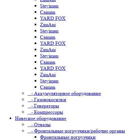
Steviman
Caiman
YARD FOX
ZimAni
Steviman
Caiman
YARD FOX
ZimAni
Steviman
Caiman
YARD FOX
ZimAni
Steviman
Caiman
- Аккумуляторное оборудование
- Газонокосилки
- Генераторы
- Компрессоры
Навесное оборудование
- Отвалы
- Фронтальные погрузчики/рабочие органы
Фронтальные погрузчики