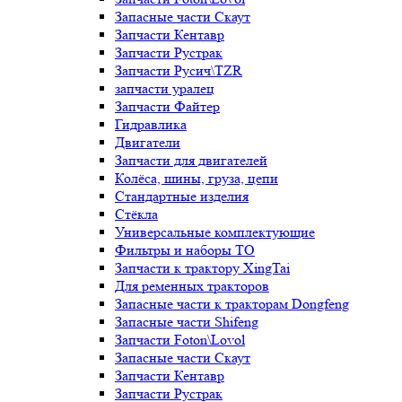
Запасные части Скаут
Запчасти Кентавр
Запчасти Рустрак
Запчасти Русич\TZR
запчасти уралец
Запчасти Файтер
Гидравлика
Двигатели
Запчасти для двигателей
Колёса, шины, груза, цепи
Стандартные изделия
Стёкла
Универсальные комплектующие
Фильтры и наборы ТО
Запчасти к трактору XingTai
Для ременных тракторов
Запасные части к тракторам Dongfeng
Запасные части Shifeng
Запчасти Foton\Lovol
Запасные части Скаут
Запчасти Кентавр
Запчасти Рустрак