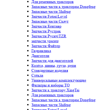
Для ременных тракторов
Запасные части к тракторам Dongfeng
Запасные части Shifeng
Запчасти Foton\Lovol
Запасные части Скаут
Запчасти Кентавр
Запчасти Рустрак
Запчасти Русич\TZR
запчасти уралец
Запчасти Файтер
Гидравлика
Двигатели
Запчасти для двигателей
Колёса, шины, груза, цепи
Стандартные изделия
Стёкла
Универсальные комплектующие
Фильтры и наборы ТО
Запчасти к трактору XingTai
Для ременных тракторов
Запасные части к тракторам Dongfeng
Запасные части Shifeng
Запчасти Foton\Lovol