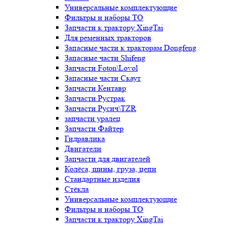
Универсальные комплектующие
Фильтры и наборы ТО
Запчасти к трактору XingTai
Для ременных тракторов
Запасные части к тракторам Dongfeng
Запасные части Shifeng
Запчасти Foton\Lovol
Запасные части Скаут
Запчасти Кентавр
Запчасти Рустрак
Запчасти Русич\TZR
запчасти уралец
Запчасти Файтер
Гидравлика
Двигатели
Запчасти для двигателей
Колёса, шины, груза, цепи
Стандартные изделия
Стёкла
Универсальные комплектующие
Фильтры и наборы ТО
Запчасти к трактору XingTai