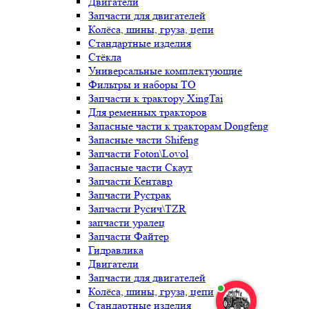
Двигатели
Запчасти для двигателей
Колёса, шины, груза, цепи
Стандартные изделия
Стёкла
Универсальные комплектующие
Фильтры и наборы ТО
Запчасти к трактору XingTai
Для ременных тракторов
Запасные части к тракторам Dongfeng
Запасные части Shifeng
Запчасти Foton\Lovol
Запасные части Скаут
Запчасти Кентавр
Запчасти Рустрак
Запчасти Русич\TZR
запчасти уралец
Запчасти Файтер
Гидравлика
Двигатели
Запчасти для двигателей
Колёса, шины, груза, цепи
Стандартные изделия