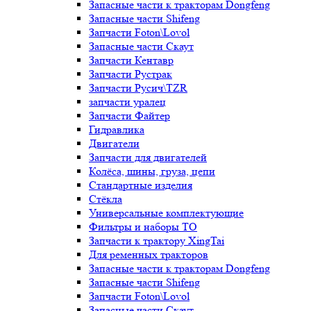
Запасные части к тракторам Dongfeng
Запасные части Shifeng
Запчасти Foton\Lovol
Запасные части Скаут
Запчасти Кентавр
Запчасти Рустрак
Запчасти Русич\TZR
запчасти уралец
Запчасти Файтер
Гидравлика
Двигатели
Запчасти для двигателей
Колёса, шины, груза, цепи
Стандартные изделия
Стёкла
Универсальные комплектующие
Фильтры и наборы ТО
Запчасти к трактору XingTai
Для ременных тракторов
Запасные части к тракторам Dongfeng
Запасные части Shifeng
Запчасти Foton\Lovol
Запасные части Скаут