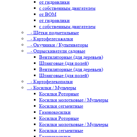
от гидравлики
с собственным двигателем
от ВОМ
от гидравлики
с собственным двигателем
- Щётки подметальные
- Картофелесажалки
- Окучники / Культиваторы
- Опрыскиватели садовые
Вентиляторные (для деревьев)
Штанговые (для полей)
Вентиляторные (для деревьев)
Штанговые (для полей)
- Картофелекопалки
- Косилки / Мульчеры
Косилки Роторные
Косилки молотковые / Мульчеры
Косилки сегментные
Газонокосилки
Косилки Роторные
Косилки молотковые / Мульчеры
Косилки сегментные
Газонокосилки