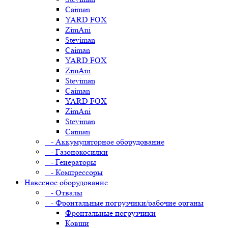
Caiman
YARD FOX
ZimAni
Steviman
Caiman
YARD FOX
ZimAni
Steviman
Caiman
YARD FOX
ZimAni
Steviman
Caiman
- Аккумуляторное оборудование
- Газонокосилки
- Генераторы
- Компрессоры
Навесное оборудование
- Отвалы
- Фронтальные погрузчики/рабочие органы
Фронтальные погрузчики
Ковши