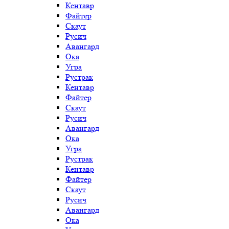
Кентавр
Файтер
Скаут
Русич
Авангард
Ока
Угра
Рустрак
Кентавр
Файтер
Скаут
Русич
Авангард
Ока
Угра
Рустрак
Кентавр
Файтер
Скаут
Русич
Авангард
Ока