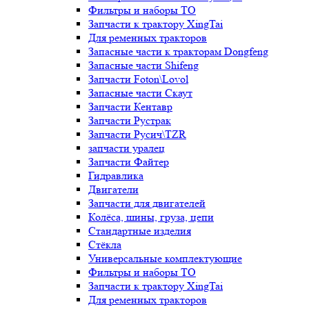
Фильтры и наборы ТО
Запчасти к трактору XingTai
Для ременных тракторов
Запасные части к тракторам Dongfeng
Запасные части Shifeng
Запчасти Foton\Lovol
Запасные части Скаут
Запчасти Кентавр
Запчасти Рустрак
Запчасти Русич\TZR
запчасти уралец
Запчасти Файтер
Гидравлика
Двигатели
Запчасти для двигателей
Колёса, шины, груза, цепи
Стандартные изделия
Стёкла
Универсальные комплектующие
Фильтры и наборы ТО
Запчасти к трактору XingTai
Для ременных тракторов