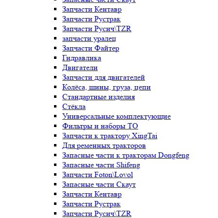
Запчасти Кентавр
Запчасти Рустрак
Запчасти Русич\TZR
запчасти уралец
Запчасти Файтер
Гидравлика
Двигатели
Запчасти для двигателей
Колёса, шины, груза, цепи
Стандартные изделия
Стёкла
Универсальные комплектующие
Фильтры и наборы ТО
Запчасти к трактору XingTai
Для ременных тракторов
Запасные части к тракторам Dongfeng
Запасные части Shifeng
Запчасти Foton\Lovol
Запасные части Скаут
Запчасти Кентавр
Запчасти Рустрак
Запчасти Русич\TZR