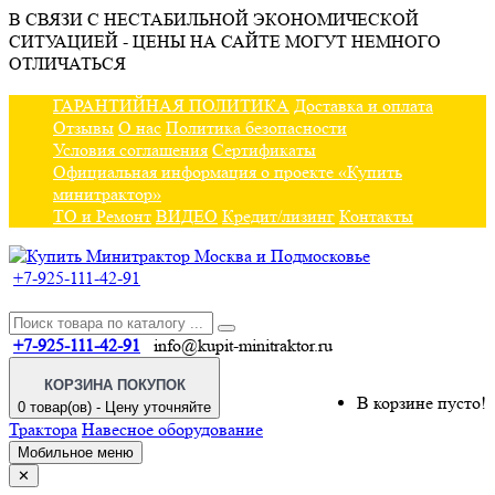
В СВЯЗИ С НЕСТАБИЛЬНОЙ ЭКОНОМИЧЕСКОЙ
СИТУАЦИЕЙ - ЦЕНЫ НА САЙТЕ МОГУТ НЕМНОГО
ОТЛИЧАТЬСЯ
ГАРАНТИЙНАЯ ПОЛИТИКА
Доставка и оплата
Отзывы
О нас
Политика безопасности
Условия соглашения
Сертификаты
Официальная информация о проекте «Купить
минитрактор»
ТО и Ремонт
ВИДЕО
Кредит/лизинг
Контакты
+7-925-111-42-91
+7-925-111-42-91
info@kupit-minitraktor.ru
КОРЗИНА ПОКУПОК
В корзине пусто!
0 товар(ов) - Цену уточняйте
Трактора
Навесное оборудование
Мобильное меню
✕