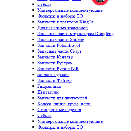
Стёкла
Универсальные комплектующие
Фильтры и наборы ТО
Запчасти к трактору XingTai
Для ременных тракторов
Запасные части к тракторам Dongfeng
Запасные части Shifeng
Запчасти Foton\Lovol
Запасные части Скаут
Запчасти Кентавр
Запчасти Рустрак
Запчасти Русич\TZR
запчасти уралец
Запчасти Файтер
Гидравлика
Двигатели
Запчасти для двигателей
Колёса, шины, груза, цепи
Стандартные изделия
Стёкла
Универсальные комплектующие
Фильтры и наборы ТО