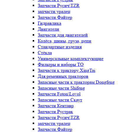
Запчасти Русич\TZR
запчасти уралец
Запчасти Файтер
Гидравлика
Двигатели
Запчасти для двигателей
Колёса, шины, груза, цепи
Стандартные изделия
Стёкла
Универсальные комплектующие
Фильтры и наборы ТО
Запчасти к трактору XingTai
Для ременных тракторов
Запасные части к тракторам Dongfeng
Запасные части Shifeng
Запчасти Foton\Lovol
Запасные части Скаут
Запчасти Кентавр
Запчасти Рустрак
Запчасти Русич\TZR
запчасти уралец
Запчасти Файтер