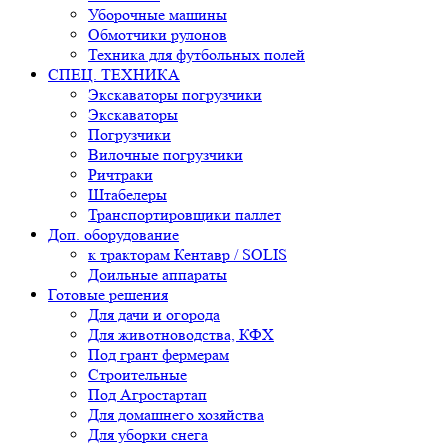
Уборочные машины
Обмотчики рулонов
Техника для футбольных полей
СПЕЦ. ТЕХНИКА
Экскаваторы погрузчики
Экскаваторы
Погрузчики
Вилочные погрузчики
Ричтраки
Штабелеры
Транспортировщики паллет
Доп. оборудование
к тракторам Кентавр / SOLIS
Доильные аппараты
Готовые решения
Для дачи и огорода
Для животноводства, КФХ
Под грант фермерам
Строительные
Под Агростартап
Для домашнего хозяйства
Для уборки снега