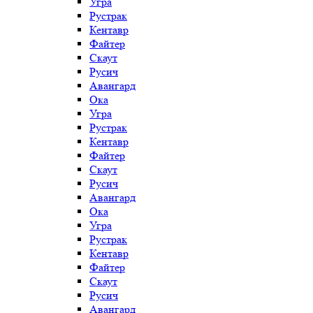
Угра
Рустрак
Кентавр
Файтер
Скаут
Русич
Авангард
Ока
Угра
Рустрак
Кентавр
Файтер
Скаут
Русич
Авангард
Ока
Угра
Рустрак
Кентавр
Файтер
Скаут
Русич
Авангард