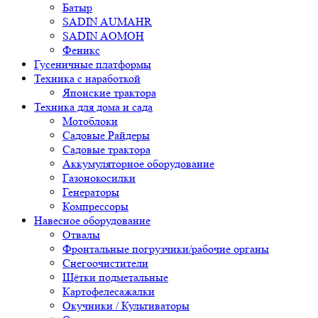
Батыр
SADIN AUMAHR
SADIN AOMOH
Феникс
Гусеничные платформы
Техника с наработкой
Японские трактора
Техника для дома и сада
Мотоблоки
Садовые Райдеры
Садовые трактора
Аккумуляторное оборудование
Газонокосилки
Генераторы
Компрессоры
Навесное оборудование
Отвалы
Фронтальные погрузчики/рабочие органы
Снегоочистители
Щётки подметальные
Картофелесажалки
Окучники / Культиваторы