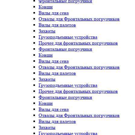
Фронтальные погрузчики
Ковши
Вилы для сена
Отвалы для Фронтальных погрузчиков
Вилы для палетов
Захваты
Грузоподъемные устройства
Прочее для фронтальных погрузчиков
Фронтальные погрузчики
Ковши
Вилы для сена
Отвалы для Фронтальных погрузчиков
Вилы для палетов
Захваты
Грузоподъемные устройства
Прочее для фронтальных погрузчиков
Фронтальные погрузчики
Ковши
Вилы для сена
Отвалы для Фронтальных погрузчиков
Вилы для палетов
Захваты
Грузоподъемные устройства