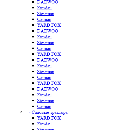
DAEWOO
ZimAni
Steviman
Caiman
YARD FOX
DAEWOO
ZimAni
Steviman
Caiman
YARD FOX
DAEWOO
ZimAni
Steviman
Caiman
YARD FOX
DAEWOO
ZimAni
Steviman
Caiman
- Садовые трактора
YARD FOX
ZimAni
Steviman