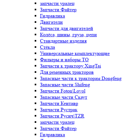
запчасти уралец
Запчасти Файтер
Гидравлика
Двигатели
Запчасти для двигателей
Колёса, шины, груза, цепи
Стандартные изделия
Стёкла
Универсальные комплектующие
Фильтры и наборы ТО
Запчасти к трактору XingTai
Для ременных тракторов
Запасные части к тракторам Dongfeng
Запасные части Shifeng
Запчасти Foton\Lovol
Запасные части Скаут
Запчасти Кентавр
Запчасти Рустрак
Запчасти Русич\TZR
запчасти уралец
Запчасти Файтер
Гидравлика