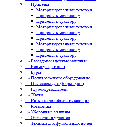
- Прицепы
Моторизированные тележки
Прицепы к мотоблоку
Прицепы к трактору
Моторизированные тележки
Прицепы к мотоблоку
Прицепы к трактору
Моторизированные тележки
Прицепы к мотоблоку
Прицепы к трактору
- Рассадопосадочные машины
- Кормораздатчики
- Буры
- Поливомоечное оборудование
- Пылесосы для уборки улиц
- Глубокорыхлители
- Жатка
- Катки почвообрабатывающие
- Комбайны
- Уборочные машины
- Обмотчики рулонов
- Техника для футбольных полей