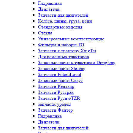
Гидравлика
Двигатели
Запчасти для двигателей
Колёса, шины, груза, цепи
Стандартные изделия
Стёкла
Универсальные комплектующие
Фильтры и наборы ТО
Запчасти к трактору XingTai
Для ременных тракторов
Запасные части к тракторам Dongfeng
Запасные части Shifeng
Запчасти Foton\Lovol
Запасные части Скаут
Запчасти Кентавр
Запчасти Рустрак
Запчасти Русич\TZR
запчасти уралец
Запчасти Файтер
Гидравлика
Двигатели
Запчасти для двигателей