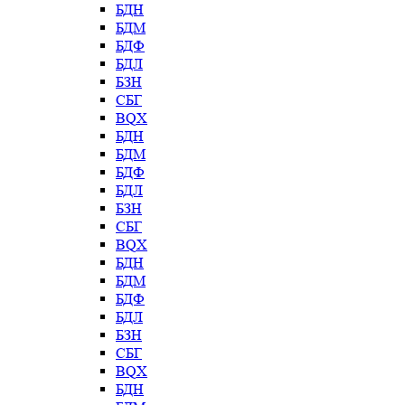
БДН
БДМ
БДФ
БДЛ
БЗН
СБГ
BQX
БДН
БДМ
БДФ
БДЛ
БЗН
СБГ
BQX
БДН
БДМ
БДФ
БДЛ
БЗН
СБГ
BQX
БДН