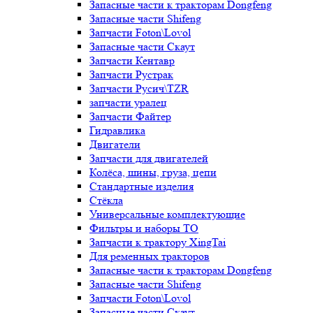
Запасные части к тракторам Dongfeng
Запасные части Shifeng
Запчасти Foton\Lovol
Запасные части Скаут
Запчасти Кентавр
Запчасти Рустрак
Запчасти Русич\TZR
запчасти уралец
Запчасти Файтер
Гидравлика
Двигатели
Запчасти для двигателей
Колёса, шины, груза, цепи
Стандартные изделия
Стёкла
Универсальные комплектующие
Фильтры и наборы ТО
Запчасти к трактору XingTai
Для ременных тракторов
Запасные части к тракторам Dongfeng
Запасные части Shifeng
Запчасти Foton\Lovol
Запасные части Скаут