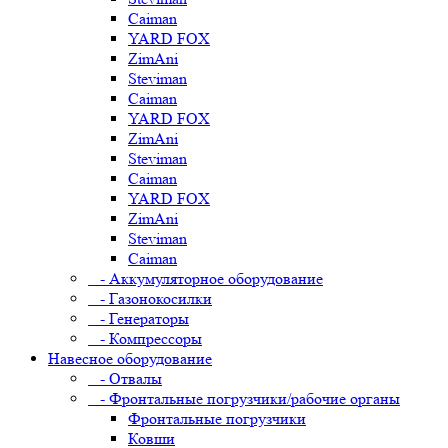
Caiman
YARD FOX
ZimAni
Steviman
Caiman
YARD FOX
ZimAni
Steviman
Caiman
YARD FOX
ZimAni
Steviman
Caiman
- Аккумуляторное оборудование
- Газонокосилки
- Генераторы
- Компрессоры
Навесное оборудование
- Отвалы
- Фронтальные погрузчики/рабочие органы
Фронтальные погрузчики
Ковши