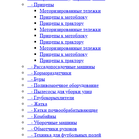
- Прицепы
Моторизированные тележки
Прицепы к мотоблоку
Прицепы к трактору
Моторизированные тележки
Прицепы к мотоблоку
Прицепы к трактору
Моторизированные тележки
Прицепы к мотоблоку
Прицепы к трактору
- Рассадопосадочные машины
- Кормораздатчики
- Буры
- Поливомоечное оборудование
- Пылесосы для уборки улиц
- Глубокорыхлители
- Жатка
- Катки почвообрабатывающие
- Комбайны
- Уборочные машины
- Обмотчики рулонов
- Техника для футбольных полей