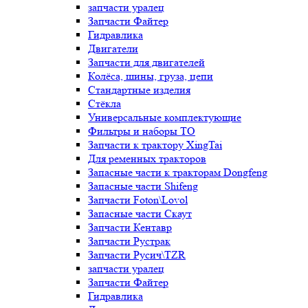
запчасти уралец
Запчасти Файтер
Гидравлика
Двигатели
Запчасти для двигателей
Колёса, шины, груза, цепи
Стандартные изделия
Стёкла
Универсальные комплектующие
Фильтры и наборы ТО
Запчасти к трактору XingTai
Для ременных тракторов
Запасные части к тракторам Dongfeng
Запасные части Shifeng
Запчасти Foton\Lovol
Запасные части Скаут
Запчасти Кентавр
Запчасти Рустрак
Запчасти Русич\TZR
запчасти уралец
Запчасти Файтер
Гидравлика