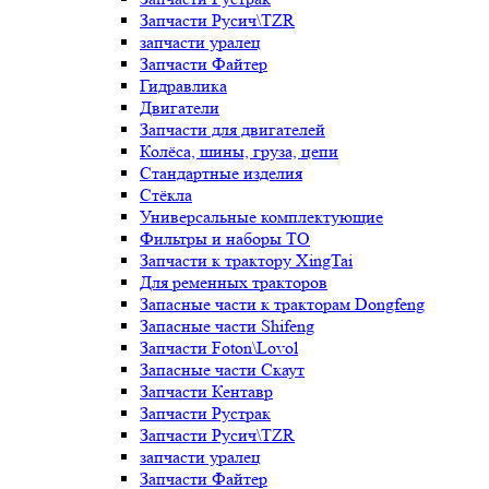
Запчасти Русич\TZR
запчасти уралец
Запчасти Файтер
Гидравлика
Двигатели
Запчасти для двигателей
Колёса, шины, груза, цепи
Стандартные изделия
Стёкла
Универсальные комплектующие
Фильтры и наборы ТО
Запчасти к трактору XingTai
Для ременных тракторов
Запасные части к тракторам Dongfeng
Запасные части Shifeng
Запчасти Foton\Lovol
Запасные части Скаут
Запчасти Кентавр
Запчасти Рустрак
Запчасти Русич\TZR
запчасти уралец
Запчасти Файтер