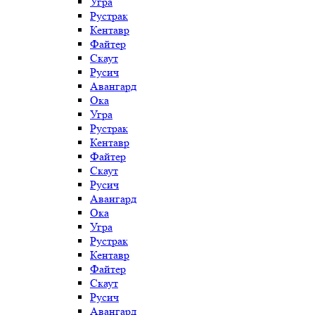
Угра
Рустрак
Кентавр
Файтер
Скаут
Русич
Авангард
Ока
Угра
Рустрак
Кентавр
Файтер
Скаут
Русич
Авангард
Ока
Угра
Рустрак
Кентавр
Файтер
Скаут
Русич
Авангард