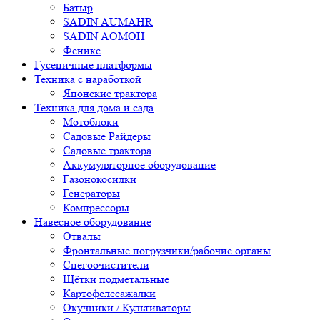
Батыр
SADIN AUMAHR
SADIN AOMOH
Феникс
Гусеничные платформы
Техника с наработкой
Японские трактора
Техника для дома и сада
Мотоблоки
Садовые Райдеры
Садовые трактора
Аккумуляторное оборудование
Газонокосилки
Генераторы
Компрессоры
Навесное оборудование
Отвалы
Фронтальные погрузчики/рабочие органы
Снегоочистители
Щётки подметальные
Картофелесажалки
Окучники / Культиваторы