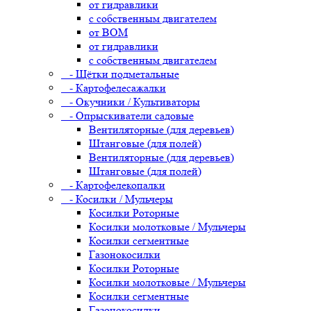
от гидравлики
с собственным двигателем
от ВОМ
от гидравлики
с собственным двигателем
- Щётки подметальные
- Картофелесажалки
- Окучники / Культиваторы
- Опрыскиватели садовые
Вентиляторные (для деревьев)
Штанговые (для полей)
Вентиляторные (для деревьев)
Штанговые (для полей)
- Картофелекопалки
- Косилки / Мульчеры
Косилки Роторные
Косилки молотковые / Мульчеры
Косилки сегментные
Газонокосилки
Косилки Роторные
Косилки молотковые / Мульчеры
Косилки сегментные
Газонокосилки