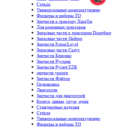
Стёкла
Универсальные комплектующие
Фильтры и наборы ТО
Запчасти к трактору XingTai
Для ременных тракторов
Запасные части к тракторам Dongfeng
Запасные части Shifeng
Запчасти Foton\Lovol
Запасные части Скаут
Запчасти Кентавр
Запчасти Рустрак
Запчасти Русич\TZR
запчасти уралец
Запчасти Файтер
Гидравлика
Двигатели
Запчасти для двигателей
Колёса, шины, груза, цепи
Стандартные изделия
Стёкла
Универсальные комплектующие
Фильтры и наборы ТО