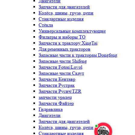
Двигатели
Запчасти для двигателей
Колёса, шины, груза, цепи
Стандартные изделия
Стёкла
Универсальные комплектующие
Фильтры и наборы ТО
Запчасти к трактору XingTai
Для ременных тракторов
Запасные части к тракторам Dongfeng
Запасные части Shifeng
Запчасти Foton\Lovol
Запасные части Скаут
Запчасти Кентавр
Запчасти Рустрак
Запчасти Русич\TZR
запчасти уралец
Запчасти Файтер
Гидравлика
Двигатели
Запчасти для двигателей
Колёса, шины, груза, цепи
Стандартные изделия