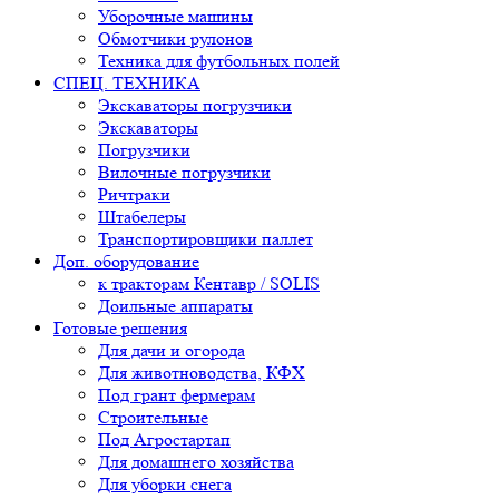
Уборочные машины
Обмотчики рулонов
Техника для футбольных полей
СПЕЦ. ТЕХНИКА
Экскаваторы погрузчики
Экскаваторы
Погрузчики
Вилочные погрузчики
Ричтраки
Штабелеры
Транспортировщики паллет
Доп. оборудование
к тракторам Кентавр / SOLIS
Доильные аппараты
Готовые решения
Для дачи и огорода
Для животноводства, КФХ
Под грант фермерам
Строительные
Под Агростартап
Для домашнего хозяйства
Для уборки снега