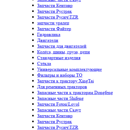
Запчасти Кентавр
Запчасти Рустрак
Запчасти Русич\TZR
запчасти уралец
Запчасти Файтер
Гидравлика
Двигатели
Запчасти для двигателей
Колёса, шины, груза, цепи
Стандартные изделия
Стёкла
Универсальные комплектующие
Фильтры и наборы ТО
Запчасти к трактору XingTai
Для ременных тракторов
Запасные части к тракторам Dongfeng
Запасные части Shifeng
Запчасти Foton\Lovol
Запасные части Скаут
Запчасти Кентавр
Запчасти Рустрак
Запчасти Русич\TZR