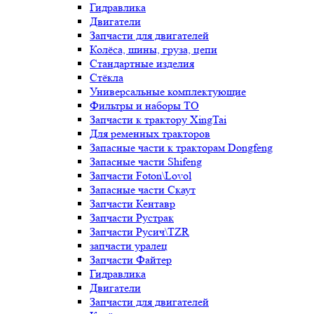
Гидравлика
Двигатели
Запчасти для двигателей
Колёса, шины, груза, цепи
Стандартные изделия
Стёкла
Универсальные комплектующие
Фильтры и наборы ТО
Запчасти к трактору XingTai
Для ременных тракторов
Запасные части к тракторам Dongfeng
Запасные части Shifeng
Запчасти Foton\Lovol
Запасные части Скаут
Запчасти Кентавр
Запчасти Рустрак
Запчасти Русич\TZR
запчасти уралец
Запчасти Файтер
Гидравлика
Двигатели
Запчасти для двигателей