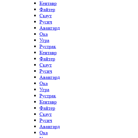
Кентавр
Файтер
Скаут
Русич
Авангард
Ока
Угра
Рустрак
Кентавр
Файтер
Скаут
Русич
Авангард
Ока
Угра
Рустрак
Кентавр
Файтер
Скаут
Русич
Авангард
Ока