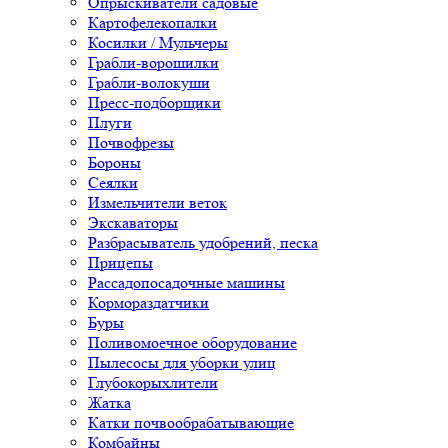
Опрыскиватели садовые
Картофелекопалки
Косилки / Мульчеры
Грабли-ворошилки
Грабли-волокуши
Пресс-подборщики
Плуги
Почвофрезы
Бороны
Сеялки
Измельчители веток
Экскаваторы
Разбрасыватель удобрений, песка
Прицепы
Рассадопосадочные машины
Кормораздатчики
Буры
Поливомоечное оборудование
Пылесосы для уборки улиц
Глубокорыхлители
Жатка
Катки почвообрабатывающие
Комбайны