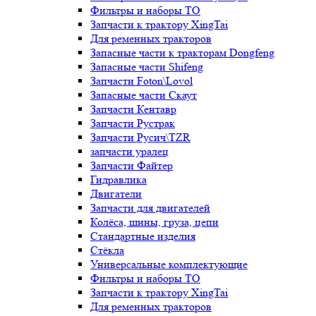
Фильтры и наборы ТО
Запчасти к трактору XingTai
Для ременных тракторов
Запасные части к тракторам Dongfeng
Запасные части Shifeng
Запчасти Foton\Lovol
Запасные части Скаут
Запчасти Кентавр
Запчасти Рустрак
Запчасти Русич\TZR
запчасти уралец
Запчасти Файтер
Гидравлика
Двигатели
Запчасти для двигателей
Колёса, шины, груза, цепи
Стандартные изделия
Стёкла
Универсальные комплектующие
Фильтры и наборы ТО
Запчасти к трактору XingTai
Для ременных тракторов