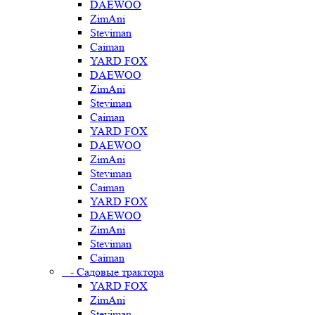
DAEWOO
ZimAni
Steviman
Caiman
YARD FOX
DAEWOO
ZimAni
Steviman
Caiman
YARD FOX
DAEWOO
ZimAni
Steviman
Caiman
YARD FOX
DAEWOO
ZimAni
Steviman
Caiman
- Садовые трактора
YARD FOX
ZimAni
Steviman