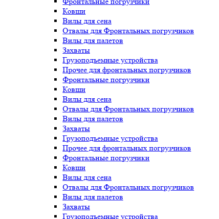
Фронтальные погрузчики
Ковши
Вилы для сена
Отвалы для Фронтальных погрузчиков
Вилы для палетов
Захваты
Грузоподъемные устройства
Прочее для фронтальных погрузчиков
Фронтальные погрузчики
Ковши
Вилы для сена
Отвалы для Фронтальных погрузчиков
Вилы для палетов
Захваты
Грузоподъемные устройства
Прочее для фронтальных погрузчиков
Фронтальные погрузчики
Ковши
Вилы для сена
Отвалы для Фронтальных погрузчиков
Вилы для палетов
Захваты
Грузоподъемные устройства