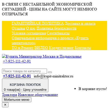
В СВЯЗИ С НЕСТАБИЛЬНОЙ ЭКОНОМИЧЕСКОЙ
СИТУАЦИЕЙ - ЦЕНЫ НА САЙТЕ МОГУТ НЕМНОГО
ОТЛИЧАТЬСЯ
ГАРАНТИЙНАЯ ПОЛИТИКА
Доставка и оплата
Отзывы
О нас
Политика безопасности
Условия соглашения
Сертификаты
Официальная информация о проекте «Купить
минитрактор»
ТО и Ремонт
ВИДЕО
Кредит/лизинг
Контакты
+7-925-111-42-91
+7-925-111-42-91
info@kupit-minitraktor.ru
КОРЗИНА ПОКУПОК
В корзине пусто!
0 товар(ов) - Цену уточняйте
Трактора
Навесное оборудование
Мобильное меню
✕