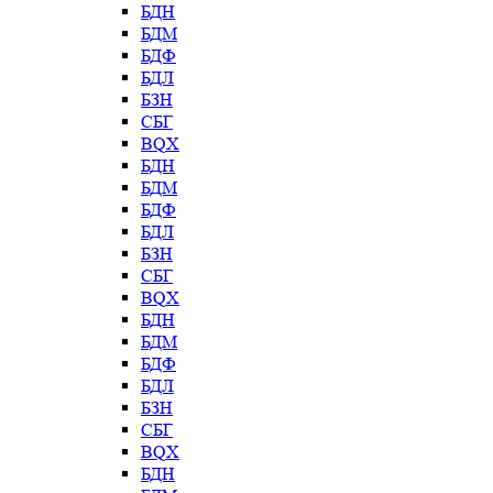
БДН
БДМ
БДФ
БДЛ
БЗН
СБГ
BQX
БДН
БДМ
БДФ
БДЛ
БЗН
СБГ
BQX
БДН
БДМ
БДФ
БДЛ
БЗН
СБГ
BQX
БДН