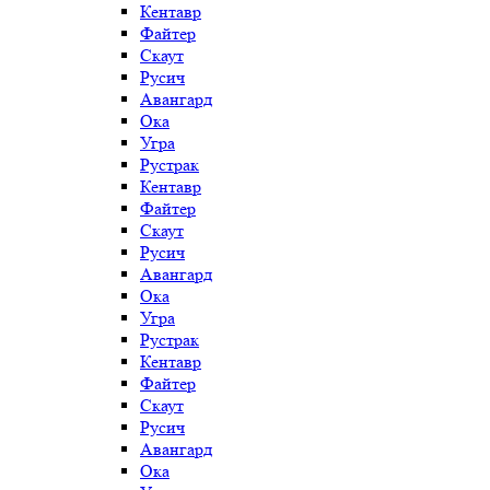
Кентавр
Файтер
Скаут
Русич
Авангард
Ока
Угра
Рустрак
Кентавр
Файтер
Скаут
Русич
Авангард
Ока
Угра
Рустрак
Кентавр
Файтер
Скаут
Русич
Авангард
Ока