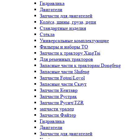
Гидравлика
Двигатели
Запчасти для двигателей
Колёса, шины, груза, цепи
Стандартные изделия
Стёкла
Универсальные комплектующие
Фильтры и наборы ТО
Запчасти к трактору XingTai
Для ременных тракторов
Запасные части к тракторам Dongfeng
Запасные части Shifeng
Запчасти Foton\Lovol
Запасные части Скаут
Запчасти Кентавр
Запчасти Рустрак
Запчасти Русич\TZR
запчасти уралец
Запчасти Файтер
Гидравлика
Двигатели
Запчасти для двигателей