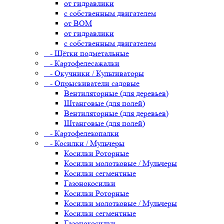
от гидравлики
с собственным двигателем
от ВОМ
от гидравлики
с собственным двигателем
- Щётки подметальные
- Картофелесажалки
- Окучники / Культиваторы
- Опрыскиватели садовые
Вентиляторные (для деревьев)
Штанговые (для полей)
Вентиляторные (для деревьев)
Штанговые (для полей)
- Картофелекопалки
- Косилки / Мульчеры
Косилки Роторные
Косилки молотковые / Мульчеры
Косилки сегментные
Газонокосилки
Косилки Роторные
Косилки молотковые / Мульчеры
Косилки сегментные
Газонокосилки