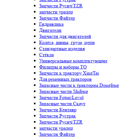
Запчасти Русич\TZR
запчасти уралец
Запчасти Файтер
Гидравлика
Двигатели
Запчасти для двигателей
Колёса, шины, груза, цепи
Стандартные изделия
Стёкла
Универсальные комплектующие
Фильтры и наборы ТО
Запчасти к трактору XingTai
Для ременных тракторов
Запасные части к тракторам Dongfeng
Запасные части Shifeng
Запчасти Foton\Lovol
Запасные части Скаут
Запчасти Кентавр
Запчасти Рустрак
Запчасти Русич\TZR
запчасти уралец
Запчасти Файтер