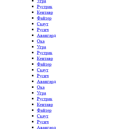
Угра
Рустрак
Кентавр
Файтер
Скаут
Русич
Авангард
Ока
Угра
Рустрак
Кентавр
Файтер
Скаут
Русич
Авангард
Ока
Угра
Рустрак
Кентавр
Файтер
Скаут
Русич
Авангард