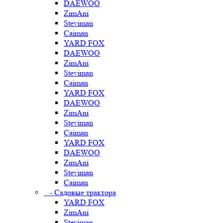
DAEWOO
ZimAni
Steviman
Caiman
YARD FOX
DAEWOO
ZimAni
Steviman
Caiman
YARD FOX
DAEWOO
ZimAni
Steviman
Caiman
YARD FOX
DAEWOO
ZimAni
Steviman
Caiman
- Садовые трактора
YARD FOX
ZimAni
Steviman