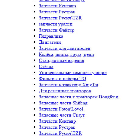
Запчасти Кентавр
Запчасти Рустрак
Запчасти Русич\TZR
запчасти уралец
Запчасти Файтер
Гидравлика
Двигатели
Запчасти для двигателей
Колёса, шины, груза, цепи
Стандартные изделия
Стёкла
Универсальные комплектующие
Фильтры и наборы ТО
Запчасти к трактору XingTai
Для ременных тракторов
Запасные части к тракторам Dongfeng
Запасные части Shifeng
Запчасти Foton\Lovol
Запасные части Скаут
Запчасти Кентавр
Запчасти Рустрак
Запчасти Русич\TZR