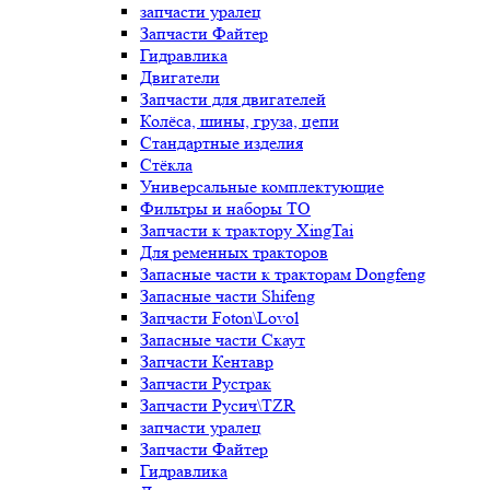
запчасти уралец
Запчасти Файтер
Гидравлика
Двигатели
Запчасти для двигателей
Колёса, шины, груза, цепи
Стандартные изделия
Стёкла
Универсальные комплектующие
Фильтры и наборы ТО
Запчасти к трактору XingTai
Для ременных тракторов
Запасные части к тракторам Dongfeng
Запасные части Shifeng
Запчасти Foton\Lovol
Запасные части Скаут
Запчасти Кентавр
Запчасти Рустрак
Запчасти Русич\TZR
запчасти уралец
Запчасти Файтер
Гидравлика