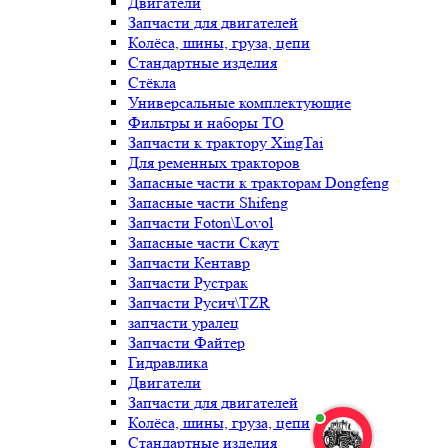
Двигатели
Запчасти для двигателей
Колёса, шины, груза, цепи
Стандартные изделия
Стёкла
Универсальные комплектующие
Фильтры и наборы ТО
Запчасти к трактору XingTai
Для ременных тракторов
Запасные части к тракторам Dongfeng
Запасные части Shifeng
Запчасти Foton\Lovol
Запасные части Скаут
Запчасти Кентавр
Запчасти Рустрак
Запчасти Русич\TZR
запчасти уралец
Запчасти Файтер
Гидравлика
Двигатели
Запчасти для двигателей
Колёса, шины, груза, цепи
Стандартные изделия