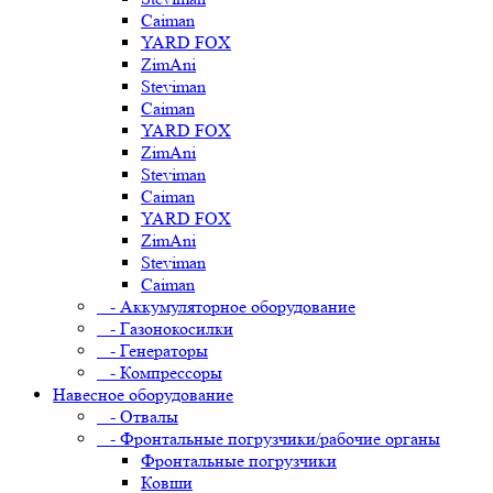
Caiman
YARD FOX
ZimAni
Steviman
Caiman
YARD FOX
ZimAni
Steviman
Caiman
YARD FOX
ZimAni
Steviman
Caiman
- Аккумуляторное оборудование
- Газонокосилки
- Генераторы
- Компрессоры
Навесное оборудование
- Отвалы
- Фронтальные погрузчики/рабочие органы
Фронтальные погрузчики
Ковши