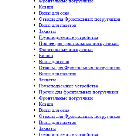
Фронтальные погрузчики
Ковши
Вилы для сена
Отвалы для Фронтальных погрузчиков
Вилы для палетов
Захваты
Грузоподъемные устройства
Прочее для фронтальных погрузчиков
Фронтальные погрузчики
Ковши
Вилы для сена
Отвалы для Фронтальных погрузчиков
Вилы для палетов
Захваты
Грузоподъемные устройства
Прочее для фронтальных погрузчиков
Фронтальные погрузчики
Ковши
Вилы для сена
Отвалы для Фронтальных погрузчиков
Вилы для палетов
Захваты
Грузоподъемные устройства