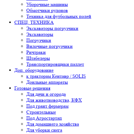
Уборочные машины
Обмотчики рулонов
Техника для футбольных полей
СПЕЦ. ТЕХНИКА
Экскаваторы погрузчики
Экскаваторы
Погрузчики
Вилочные погрузчики
Ричтраки
Штабелеры
Транспортировщики паллет
Доп. оборудование
к тракторам Кентавр / SOLIS
Доильные аппараты
Готовые решения
Для дачи и огорода
Для животноводства, КФХ
Под грант фермерам
Строительные
Под Агростартап
Для домашнего хозяйства
Для уборки снега