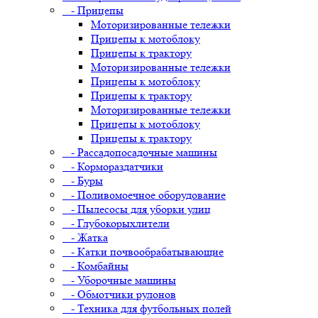
- Прицепы
Моторизированные тележки
Прицепы к мотоблоку
Прицепы к трактору
Моторизированные тележки
Прицепы к мотоблоку
Прицепы к трактору
Моторизированные тележки
Прицепы к мотоблоку
Прицепы к трактору
- Рассадопосадочные машины
- Кормораздатчики
- Буры
- Поливомоечное оборудование
- Пылесосы для уборки улиц
- Глубокорыхлители
- Жатка
- Катки почвообрабатывающие
- Комбайны
- Уборочные машины
- Обмотчики рулонов
- Техника для футбольных полей