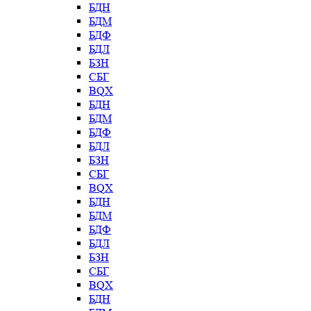
БДН
БДМ
БДФ
БДЛ
БЗН
СБГ
BQX
БДН
БДМ
БДФ
БДЛ
БЗН
СБГ
BQX
БДН
БДМ
БДФ
БДЛ
БЗН
СБГ
BQX
БДН