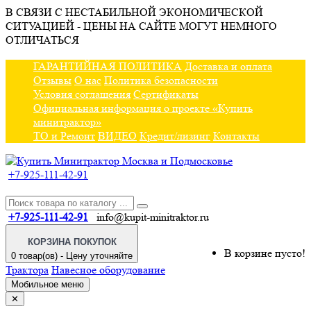
В СВЯЗИ С НЕСТАБИЛЬНОЙ ЭКОНОМИЧЕСКОЙ
СИТУАЦИЕЙ - ЦЕНЫ НА САЙТЕ МОГУТ НЕМНОГО
ОТЛИЧАТЬСЯ
ГАРАНТИЙНАЯ ПОЛИТИКА
Доставка и оплата
Отзывы
О нас
Политика безопасности
Условия соглашения
Сертификаты
Официальная информация о проекте «Купить
минитрактор»
ТО и Ремонт
ВИДЕО
Кредит/лизинг
Контакты
+7-925-111-42-91
+7-925-111-42-91
info@kupit-minitraktor.ru
КОРЗИНА ПОКУПОК
В корзине пусто!
0 товар(ов) - Цену уточняйте
Трактора
Навесное оборудование
Мобильное меню
✕