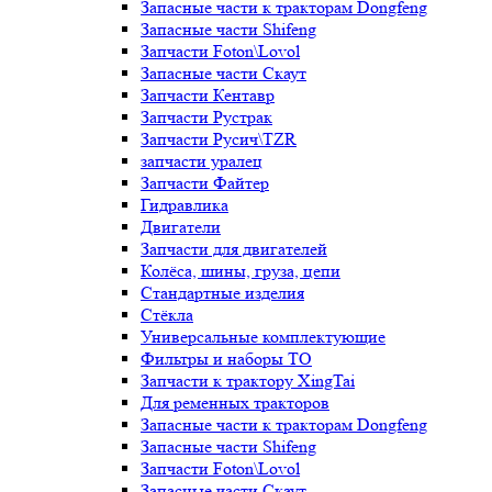
Запасные части к тракторам Dongfeng
Запасные части Shifeng
Запчасти Foton\Lovol
Запасные части Скаут
Запчасти Кентавр
Запчасти Рустрак
Запчасти Русич\TZR
запчасти уралец
Запчасти Файтер
Гидравлика
Двигатели
Запчасти для двигателей
Колёса, шины, груза, цепи
Стандартные изделия
Стёкла
Универсальные комплектующие
Фильтры и наборы ТО
Запчасти к трактору XingTai
Для ременных тракторов
Запасные части к тракторам Dongfeng
Запасные части Shifeng
Запчасти Foton\Lovol
Запасные части Скаут