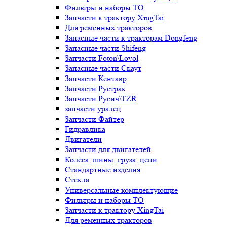
Фильтры и наборы ТО
Запчасти к трактору XingTai
Для ременных тракторов
Запасные части к тракторам Dongfeng
Запасные части Shifeng
Запчасти Foton\Lovol
Запасные части Скаут
Запчасти Кентавр
Запчасти Рустрак
Запчасти Русич\TZR
запчасти уралец
Запчасти Файтер
Гидравлика
Двигатели
Запчасти для двигателей
Колёса, шины, груза, цепи
Стандартные изделия
Стёкла
Универсальные комплектующие
Фильтры и наборы ТО
Запчасти к трактору XingTai
Для ременных тракторов