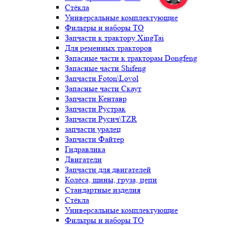
Стёкла
Универсальные комплектующие
Фильтры и наборы ТО
Запчасти к трактору XingTai
Для ременных тракторов
Запасные части к тракторам Dongfeng
Запасные части Shifeng
Запчасти Foton\Lovol
Запасные части Скаут
Запчасти Кентавр
Запчасти Рустрак
Запчасти Русич\TZR
запчасти уралец
Запчасти Файтер
Гидравлика
Двигатели
Запчасти для двигателей
Колёса, шины, груза, цепи
Стандартные изделия
Стёкла
Универсальные комплектующие
Фильтры и наборы ТО