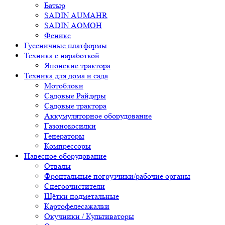
Батыр
SADIN AUMAHR
SADIN AOMOH
Феникс
Гусеничные платформы
Техника с наработкой
Японские трактора
Техника для дома и сада
Мотоблоки
Садовые Райдеры
Садовые трактора
Аккумуляторное оборудование
Газонокосилки
Генераторы
Компрессоры
Навесное оборудование
Отвалы
Фронтальные погрузчики/рабочие органы
Снегоочистители
Щётки подметальные
Картофелесажалки
Окучники / Культиваторы