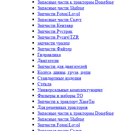
Запасные части к тракторам Dongfeng
Запасные части Shifeng
Запчасти Foton\Lovol
Запасные части Скаут
Запчасти Кентавр
Запчасти Рустрак
Запчасти Русич\TZR
запчасти уралец
Запчасти Файтер
Гидравлика
Двигатели
Запчасти для двигателей
Колёса, шины, груза, цепи
Стандартные изделия
Стёкла
Универсальные комплектующие
Фильтры и наборы ТО
Запчасти к трактору XingTai
Для ременных тракторов
Запасные части к тракторам Dongfeng
Запасные части Shifeng
Запчасти Foton\Lovol
Запасные части Скаут