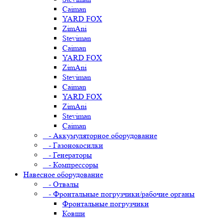
Caiman
YARD FOX
ZimAni
Steviman
Caiman
YARD FOX
ZimAni
Steviman
Caiman
YARD FOX
ZimAni
Steviman
Caiman
- Аккумуляторное оборудование
- Газонокосилки
- Генераторы
- Компрессоры
Навесное оборудование
- Отвалы
- Фронтальные погрузчики/рабочие органы
Фронтальные погрузчики
Ковши