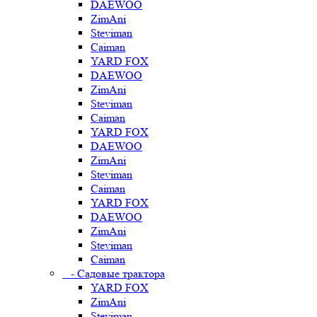
DAEWOO
ZimAni
Steviman
Caiman
YARD FOX
DAEWOO
ZimAni
Steviman
Caiman
YARD FOX
DAEWOO
ZimAni
Steviman
Caiman
YARD FOX
DAEWOO
ZimAni
Steviman
Caiman
- Садовые трактора
YARD FOX
ZimAni
Steviman