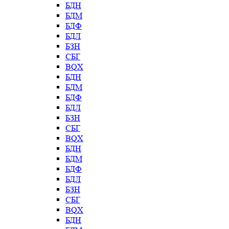
БДН
БДМ
БДФ
БДЛ
БЗН
СБГ
BQX
БДН
БДМ
БДФ
БДЛ
БЗН
СБГ
BQX
БДН
БДМ
БДФ
БДЛ
БЗН
СБГ
BQX
БДН