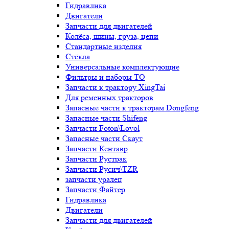
Гидравлика
Двигатели
Запчасти для двигателей
Колёса, шины, груза, цепи
Стандартные изделия
Стёкла
Универсальные комплектующие
Фильтры и наборы ТО
Запчасти к трактору XingTai
Для ременных тракторов
Запасные части к тракторам Dongfeng
Запасные части Shifeng
Запчасти Foton\Lovol
Запасные части Скаут
Запчасти Кентавр
Запчасти Рустрак
Запчасти Русич\TZR
запчасти уралец
Запчасти Файтер
Гидравлика
Двигатели
Запчасти для двигателей