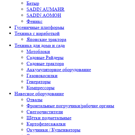
Батыр
SADIN AUMAHR
SADIN AOMOH
Феникс
Гусеничные платформы
Техника с наработкой
Японские трактора
Техника для дома и сада
Мотоблоки
Садовые Райдеры
Садовые трактора
Аккумуляторное оборудование
Газонокосилки
Генераторы
Компрессоры
Навесное оборудование
Отвалы
Фронтальные погрузчики/рабочие органы
Снегоочистители
Щётки подметальные
Картофелесажалки
Окучники / Культиваторы