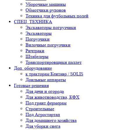
Уборочные машины
Обмотчики рулонов
Техника для футбольных полей
СПЕЦ. ТЕХНИКА
Экскаваторы погрузчики
Экскаваторы
Погрузчики
Вилочные погрузчики
Ричтраки
Штабелеры
Транспортировщики паллет
Доп. оборудование
к тракторам Кентавр / SOLIS
Доильные аппараты
Готовые решения
Для дачи и огорода
Для животноводства, КФХ
Под грант фермерам
Строительные
Под Агростартап
Для домашнего хозяйства
Для уборки снега