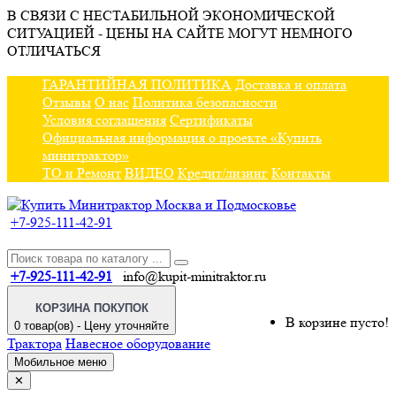
В СВЯЗИ С НЕСТАБИЛЬНОЙ ЭКОНОМИЧЕСКОЙ
СИТУАЦИЕЙ - ЦЕНЫ НА САЙТЕ МОГУТ НЕМНОГО
ОТЛИЧАТЬСЯ
ГАРАНТИЙНАЯ ПОЛИТИКА
Доставка и оплата
Отзывы
О нас
Политика безопасности
Условия соглашения
Сертификаты
Официальная информация о проекте «Купить
минитрактор»
ТО и Ремонт
ВИДЕО
Кредит/лизинг
Контакты
+7-925-111-42-91
+7-925-111-42-91
info@kupit-minitraktor.ru
КОРЗИНА ПОКУПОК
В корзине пусто!
0 товар(ов) - Цену уточняйте
Трактора
Навесное оборудование
Мобильное меню
✕