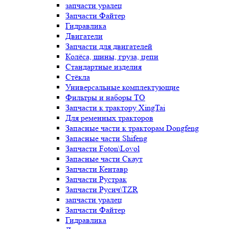
запчасти уралец
Запчасти Файтер
Гидравлика
Двигатели
Запчасти для двигателей
Колёса, шины, груза, цепи
Стандартные изделия
Стёкла
Универсальные комплектующие
Фильтры и наборы ТО
Запчасти к трактору XingTai
Для ременных тракторов
Запасные части к тракторам Dongfeng
Запасные части Shifeng
Запчасти Foton\Lovol
Запасные части Скаут
Запчасти Кентавр
Запчасти Рустрак
Запчасти Русич\TZR
запчасти уралец
Запчасти Файтер
Гидравлика