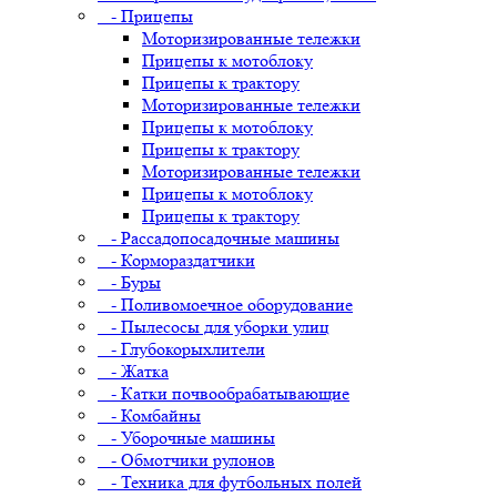
- Прицепы
Моторизированные тележки
Прицепы к мотоблоку
Прицепы к трактору
Моторизированные тележки
Прицепы к мотоблоку
Прицепы к трактору
Моторизированные тележки
Прицепы к мотоблоку
Прицепы к трактору
- Рассадопосадочные машины
- Кормораздатчики
- Буры
- Поливомоечное оборудование
- Пылесосы для уборки улиц
- Глубокорыхлители
- Жатка
- Катки почвообрабатывающие
- Комбайны
- Уборочные машины
- Обмотчики рулонов
- Техника для футбольных полей