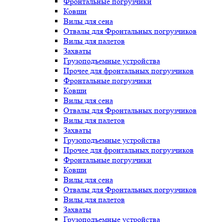
Фронтальные погрузчики
Ковши
Вилы для сена
Отвалы для Фронтальных погрузчиков
Вилы для палетов
Захваты
Грузоподъемные устройства
Прочее для фронтальных погрузчиков
Фронтальные погрузчики
Ковши
Вилы для сена
Отвалы для Фронтальных погрузчиков
Вилы для палетов
Захваты
Грузоподъемные устройства
Прочее для фронтальных погрузчиков
Фронтальные погрузчики
Ковши
Вилы для сена
Отвалы для Фронтальных погрузчиков
Вилы для палетов
Захваты
Грузоподъемные устройства