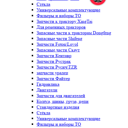
Стёкла
Универсальные комплектующие
Фильтры и наборы ТО
Запчасти к трактору XingTai
Для ременных тракторов
Запасные части к тракторам Dongfeng
Запасные части Shifeng
Запчасти Foton\Lovol
Запасные части Скаут
Запчасти Кентавр
Запчасти Рустрак
Запчасти Русич\TZR
запчасти уралец
Запчасти Файтер
Гидравлика
Двигатели
Запчасти для двигателей
Колёса, шины, груза, цепи
Стандартные изделия
Стёкла
Универсальные комплектующие
Фильтры и наборы ТО