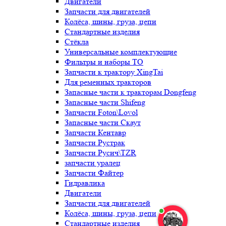
Двигатели
Запчасти для двигателей
Колёса, шины, груза, цепи
Стандартные изделия
Стёкла
Универсальные комплектующие
Фильтры и наборы ТО
Запчасти к трактору XingTai
Для ременных тракторов
Запасные части к тракторам Dongfeng
Запасные части Shifeng
Запчасти Foton\Lovol
Запасные части Скаут
Запчасти Кентавр
Запчасти Рустрак
Запчасти Русич\TZR
запчасти уралец
Запчасти Файтер
Гидравлика
Двигатели
Запчасти для двигателей
Колёса, шины, груза, цепи
Стандартные изделия