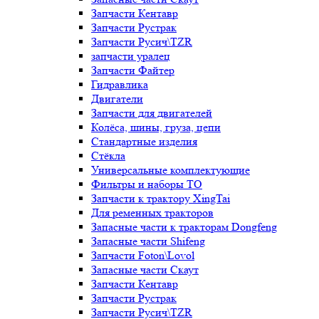
Запчасти Кентавр
Запчасти Рустрак
Запчасти Русич\TZR
запчасти уралец
Запчасти Файтер
Гидравлика
Двигатели
Запчасти для двигателей
Колёса, шины, груза, цепи
Стандартные изделия
Стёкла
Универсальные комплектующие
Фильтры и наборы ТО
Запчасти к трактору XingTai
Для ременных тракторов
Запасные части к тракторам Dongfeng
Запасные части Shifeng
Запчасти Foton\Lovol
Запасные части Скаут
Запчасти Кентавр
Запчасти Рустрак
Запчасти Русич\TZR