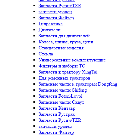
Запчасти Русич\TZR
запчасти уралец
Запчасти Файтер
Гидравлика
Двигатели
Запчасти для двигателей
Колёса, шины, груза, цепи
Стандартные изделия
Стёкла
Универсальные комплектующие
Фильтры и наборы ТО
Запчасти к трактору XingTai
Для ременных тракторов
Запасные части к тракторам Dongfeng
Запасные части Shifeng
Запчасти Foton\Lovol
Запасные части Скаут
Запчасти Кентавр
Запчасти Рустрак
Запчасти Русич\TZR
запчасти уралец
Запчасти Файтер