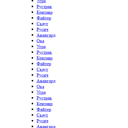
Угра
Рустрак
Кентавр
Файтер
Скаут
Русич
Авангард
Ока
Угра
Рустрак
Кентавр
Файтер
Скаут
Русич
Авангард
Ока
Угра
Рустрак
Кентавр
Файтер
Скаут
Русич
Авангард