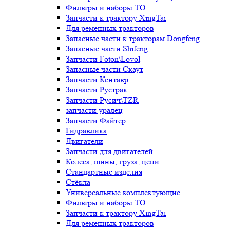
Фильтры и наборы ТО
Запчасти к трактору XingTai
Для ременных тракторов
Запасные части к тракторам Dongfeng
Запасные части Shifeng
Запчасти Foton\Lovol
Запасные части Скаут
Запчасти Кентавр
Запчасти Рустрак
Запчасти Русич\TZR
запчасти уралец
Запчасти Файтер
Гидравлика
Двигатели
Запчасти для двигателей
Колёса, шины, груза, цепи
Стандартные изделия
Стёкла
Универсальные комплектующие
Фильтры и наборы ТО
Запчасти к трактору XingTai
Для ременных тракторов