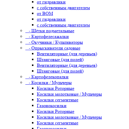
от гидравлики
с собственным двигателем
от ВОМ
от гидравлики
с собственным двигателем
- Щётки подметальные
- Картофелесажалки
- Окучники / Культиваторы
- Опрыскиватели садовые
Вентиляторные (для деревьев)
Штанговые (для полей)
Вентиляторные (для деревьев)
Штанговые (для полей)
- Картофелекопалки
- Косилки / Мульчеры
Косилки Роторные
Косилки молотковые / Мульчеры
Косилки сегментные
Газонокосилки
Косилки Роторные
Косилки молотковые / Мульчеры
Косилки сегментные
Газонокосилки