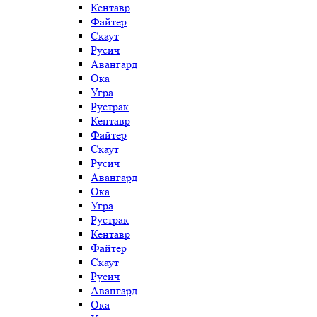
Кентавр
Файтер
Скаут
Русич
Авангард
Ока
Угра
Рустрак
Кентавр
Файтер
Скаут
Русич
Авангард
Ока
Угра
Рустрак
Кентавр
Файтер
Скаут
Русич
Авангард
Ока