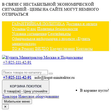
В СВЯЗИ С НЕСТАБИЛЬНОЙ ЭКОНОМИЧЕСКОЙ
СИТУАЦИЕЙ - ЦЕНЫ НА САЙТЕ МОГУТ НЕМНОГО
ОТЛИЧАТЬСЯ
ГАРАНТИЙНАЯ ПОЛИТИКА
Доставка и оплата
Отзывы
О нас
Политика безопасности
Условия соглашения
Сертификаты
Официальная информация о проекте «Купить
минитрактор»
ТО и Ремонт
ВИДЕО
Кредит/лизинг
Контакты
+7-925-111-42-91
+7-925-111-42-91
info@kupit-minitraktor.ru
КОРЗИНА ПОКУПОК
В корзине пусто!
0 товар(ов) - Цену уточняйте
Трактора
Навесное оборудование
Мобильное меню
✕