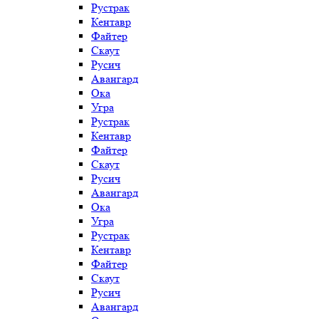
Рустрак
Кентавр
Файтер
Скаут
Русич
Авангард
Ока
Угра
Рустрак
Кентавр
Файтер
Скаут
Русич
Авангард
Ока
Угра
Рустрак
Кентавр
Файтер
Скаут
Русич
Авангард