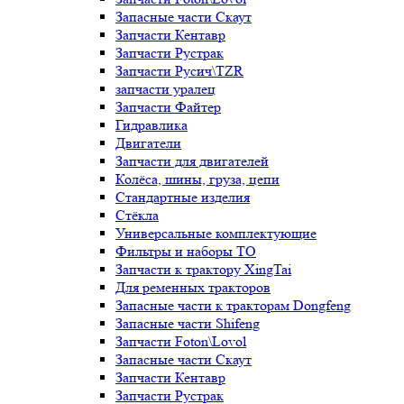
Запасные части Скаут
Запчасти Кентавр
Запчасти Рустрак
Запчасти Русич\TZR
запчасти уралец
Запчасти Файтер
Гидравлика
Двигатели
Запчасти для двигателей
Колёса, шины, груза, цепи
Стандартные изделия
Стёкла
Универсальные комплектующие
Фильтры и наборы ТО
Запчасти к трактору XingTai
Для ременных тракторов
Запасные части к тракторам Dongfeng
Запасные части Shifeng
Запчасти Foton\Lovol
Запасные части Скаут
Запчасти Кентавр
Запчасти Рустрак