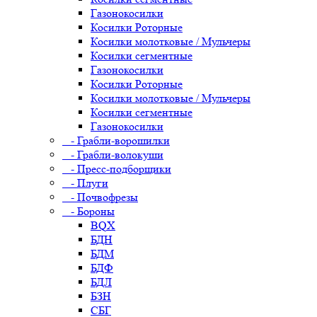
Газонокосилки
Косилки Роторные
Косилки молотковые / Мульчеры
Косилки сегментные
Газонокосилки
Косилки Роторные
Косилки молотковые / Мульчеры
Косилки сегментные
Газонокосилки
- Грабли-ворошилки
- Грабли-волокуши
- Пресс-подборщики
- Плуги
- Почвофрезы
- Бороны
BQX
БДН
БДМ
БДФ
БДЛ
БЗН
СБГ