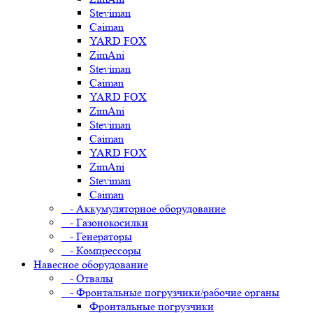
Steviman
Caiman
YARD FOX
ZimAni
Steviman
Caiman
YARD FOX
ZimAni
Steviman
Caiman
YARD FOX
ZimAni
Steviman
Caiman
- Аккумуляторное оборудование
- Газонокосилки
- Генераторы
- Компрессоры
Навесное оборудование
- Отвалы
- Фронтальные погрузчики/рабочие органы
Фронтальные погрузчики