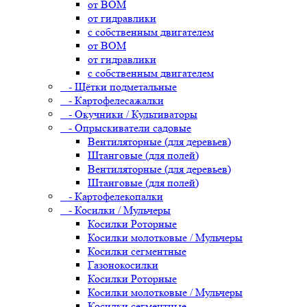
от ВОМ
от гидравлики
с собственным двигателем
от ВОМ
от гидравлики
с собственным двигателем
- Щётки подметальные
- Картофелесажалки
- Окучники / Культиваторы
- Опрыскиватели садовые
Вентиляторные (для деревьев)
Штанговые (для полей)
Вентиляторные (для деревьев)
Штанговые (для полей)
- Картофелекопалки
- Косилки / Мульчеры
Косилки Роторные
Косилки молотковые / Мульчеры
Косилки сегментные
Газонокосилки
Косилки Роторные
Косилки молотковые / Мульчеры
Косилки сегментные