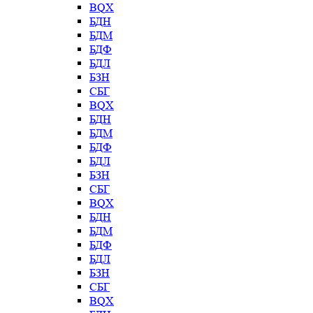
BQX
БДН
БДМ
БДФ
БДЛ
БЗН
СБГ
BQX
БДН
БДМ
БДФ
БДЛ
БЗН
СБГ
BQX
БДН
БДМ
БДФ
БДЛ
БЗН
СБГ
BQX