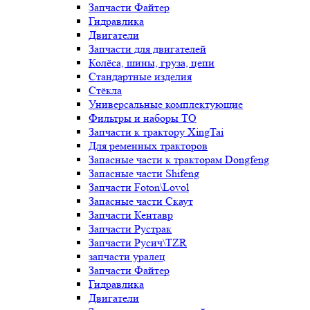
Запчасти Файтер
Гидравлика
Двигатели
Запчасти для двигателей
Колёса, шины, груза, цепи
Стандартные изделия
Стёкла
Универсальные комплектующие
Фильтры и наборы ТО
Запчасти к трактору XingTai
Для ременных тракторов
Запасные части к тракторам Dongfeng
Запасные части Shifeng
Запчасти Foton\Lovol
Запасные части Скаут
Запчасти Кентавр
Запчасти Рустрак
Запчасти Русич\TZR
запчасти уралец
Запчасти Файтер
Гидравлика
Двигатели