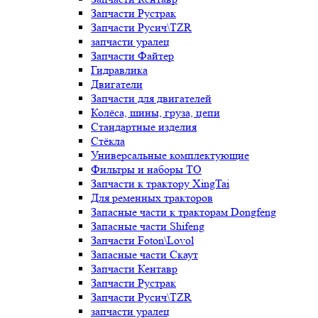
Запчасти Рустрак
Запчасти Русич\TZR
запчасти уралец
Запчасти Файтер
Гидравлика
Двигатели
Запчасти для двигателей
Колёса, шины, груза, цепи
Стандартные изделия
Стёкла
Универсальные комплектующие
Фильтры и наборы ТО
Запчасти к трактору XingTai
Для ременных тракторов
Запасные части к тракторам Dongfeng
Запасные части Shifeng
Запчасти Foton\Lovol
Запасные части Скаут
Запчасти Кентавр
Запчасти Рустрак
Запчасти Русич\TZR
запчасти уралец