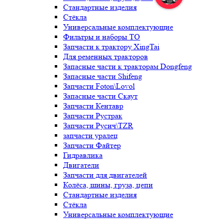
Стандартные изделия
Стёкла
Универсальные комплектующие
Фильтры и наборы ТО
Запчасти к трактору XingTai
Для ременных тракторов
Запасные части к тракторам Dongfeng
Запасные части Shifeng
Запчасти Foton\Lovol
Запасные части Скаут
Запчасти Кентавр
Запчасти Рустрак
Запчасти Русич\TZR
запчасти уралец
Запчасти Файтер
Гидравлика
Двигатели
Запчасти для двигателей
Колёса, шины, груза, цепи
Стандартные изделия
Стёкла
Универсальные комплектующие