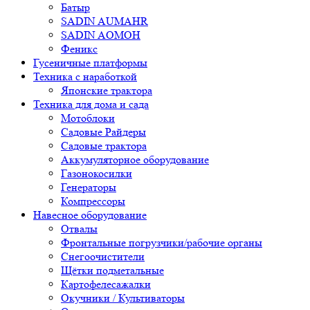
Батыр
SADIN AUMAHR
SADIN AOMOH
Феникс
Гусеничные платформы
Техника с наработкой
Японские трактора
Техника для дома и сада
Мотоблоки
Садовые Райдеры
Садовые трактора
Аккумуляторное оборудование
Газонокосилки
Генераторы
Компрессоры
Навесное оборудование
Отвалы
Фронтальные погрузчики/рабочие органы
Снегоочистители
Щётки подметальные
Картофелесажалки
Окучники / Культиваторы