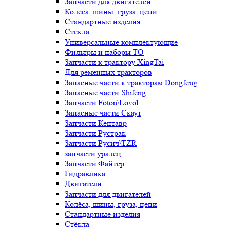
Запчасти для двигателей
Колёса, шины, груза, цепи
Стандартные изделия
Стёкла
Универсальные комплектующие
Фильтры и наборы ТО
Запчасти к трактору XingTai
Для ременных тракторов
Запасные части к тракторам Dongfeng
Запасные части Shifeng
Запчасти Foton\Lovol
Запасные части Скаут
Запчасти Кентавр
Запчасти Рустрак
Запчасти Русич\TZR
запчасти уралец
Запчасти Файтер
Гидравлика
Двигатели
Запчасти для двигателей
Колёса, шины, груза, цепи
Стандартные изделия
Стёкла