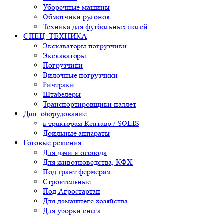
Уборочные машины
Обмотчики рулонов
Техника для футбольных полей
СПЕЦ. ТЕХНИКА
Экскаваторы погрузчики
Экскаваторы
Погрузчики
Вилочные погрузчики
Ричтраки
Штабелеры
Транспортировщики паллет
Доп. оборудование
к тракторам Кентавр / SOLIS
Доильные аппараты
Готовые решения
Для дачи и огорода
Для животноводства, КФХ
Под грант фермерам
Строительные
Под Агростартап
Для домашнего хозяйства
Для уборки снега