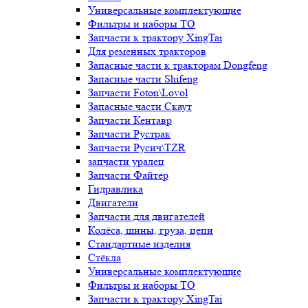
Универсальные комплектующие
Фильтры и наборы ТО
Запчасти к трактору XingTai
Для ременных тракторов
Запасные части к тракторам Dongfeng
Запасные части Shifeng
Запчасти Foton\Lovol
Запасные части Скаут
Запчасти Кентавр
Запчасти Рустрак
Запчасти Русич\TZR
запчасти уралец
Запчасти Файтер
Гидравлика
Двигатели
Запчасти для двигателей
Колёса, шины, груза, цепи
Стандартные изделия
Стёкла
Универсальные комплектующие
Фильтры и наборы ТО
Запчасти к трактору XingTai