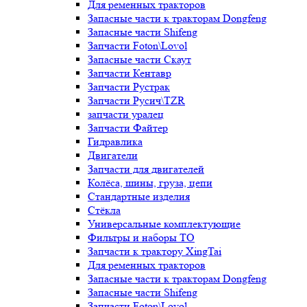
Для ременных тракторов
Запасные части к тракторам Dongfeng
Запасные части Shifeng
Запчасти Foton\Lovol
Запасные части Скаут
Запчасти Кентавр
Запчасти Рустрак
Запчасти Русич\TZR
запчасти уралец
Запчасти Файтер
Гидравлика
Двигатели
Запчасти для двигателей
Колёса, шины, груза, цепи
Стандартные изделия
Стёкла
Универсальные комплектующие
Фильтры и наборы ТО
Запчасти к трактору XingTai
Для ременных тракторов
Запасные части к тракторам Dongfeng
Запасные части Shifeng
Запчасти Foton\Lovol