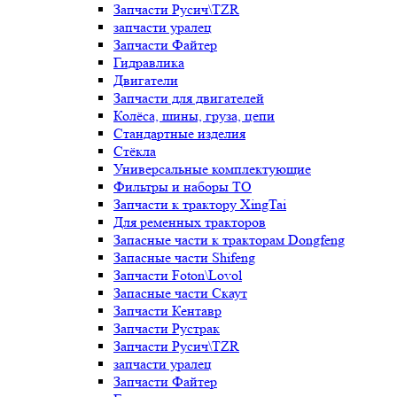
Запчасти Русич\TZR
запчасти уралец
Запчасти Файтер
Гидравлика
Двигатели
Запчасти для двигателей
Колёса, шины, груза, цепи
Стандартные изделия
Стёкла
Универсальные комплектующие
Фильтры и наборы ТО
Запчасти к трактору XingTai
Для ременных тракторов
Запасные части к тракторам Dongfeng
Запасные части Shifeng
Запчасти Foton\Lovol
Запасные части Скаут
Запчасти Кентавр
Запчасти Рустрак
Запчасти Русич\TZR
запчасти уралец
Запчасти Файтер