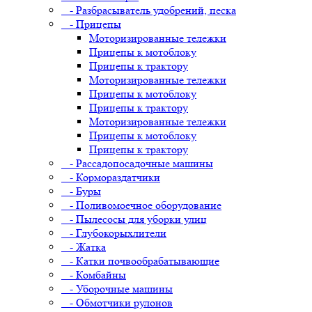
- Разбрасыватель удобрений, песка
- Прицепы
Моторизированные тележки
Прицепы к мотоблоку
Прицепы к трактору
Моторизированные тележки
Прицепы к мотоблоку
Прицепы к трактору
Моторизированные тележки
Прицепы к мотоблоку
Прицепы к трактору
- Рассадопосадочные машины
- Кормораздатчики
- Буры
- Поливомоечное оборудование
- Пылесосы для уборки улиц
- Глубокорыхлители
- Жатка
- Катки почвообрабатывающие
- Комбайны
- Уборочные машины
- Обмотчики рулонов