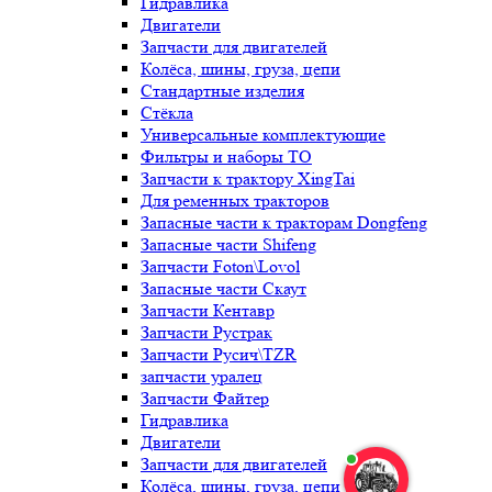
Гидравлика
Двигатели
Запчасти для двигателей
Колёса, шины, груза, цепи
Стандартные изделия
Стёкла
Универсальные комплектующие
Фильтры и наборы ТО
Запчасти к трактору XingTai
Для ременных тракторов
Запасные части к тракторам Dongfeng
Запасные части Shifeng
Запчасти Foton\Lovol
Запасные части Скаут
Запчасти Кентавр
Запчасти Рустрак
Запчасти Русич\TZR
запчасти уралец
Запчасти Файтер
Гидравлика
Двигатели
Запчасти для двигателей
Колёса, шины, груза, цепи