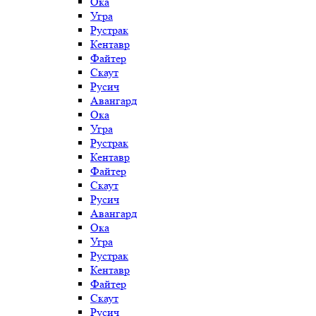
Ока
Угра
Рустрак
Кентавр
Файтер
Скаут
Русич
Авангард
Ока
Угра
Рустрак
Кентавр
Файтер
Скаут
Русич
Авангард
Ока
Угра
Рустрак
Кентавр
Файтер
Скаут
Русич