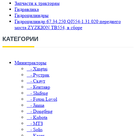
Запчасти к тракторам
Гидравлика
Гидроцилиндры
Гидроцилиндр 67.34.250 QJ554-1.31.020 переднего
моста ZYZKION TB554, в сборе
КАТЕГОРИИ
Минитракторы
- Xingtai
- Рустрак
- Скаут
- Кентавр
- Shifeng
- Foton Lovol
- Jinma
- Dongfeng
- Kubota
- МТЗ
- Solis
- Казак