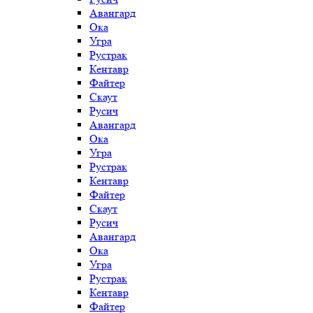
Авангард
Ока
Угра
Рустрак
Кентавр
Файтер
Скаут
Русич
Авангард
Ока
Угра
Рустрак
Кентавр
Файтер
Скаут
Русич
Авангард
Ока
Угра
Рустрак
Кентавр
Файтер