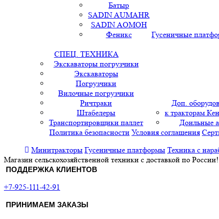
Батыр
SADIN AUMAHR
SADIN AOMOH
Феникс
Гусеничные платф
СПЕЦ. ТЕХНИКА
Экскаваторы погрузчики
Экскаваторы
Погрузчики
Вилочные погрузчики
Ричтраки
Доп. оборудо
Штабелеры
к тракторам Кен
Транспортировщики паллет
Доильные 
Политика безопасности
Условия соглашения
Серт
Минитракторы
Гусеничные платформы
Техника с нара
Магазин сельскохозяйственной техники с доставкой по России!
ПОДДЕРЖКА КЛИЕНТОВ
+7-925-111-42-91
ПРИНИМАЕМ ЗАКАЗЫ