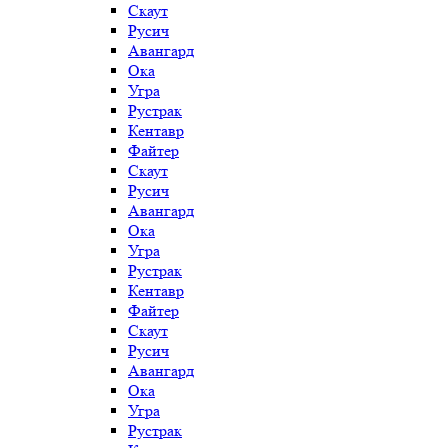
Скаут
Русич
Авангард
Ока
Угра
Рустрак
Кентавр
Файтер
Скаут
Русич
Авангард
Ока
Угра
Рустрак
Кентавр
Файтер
Скаут
Русич
Авангард
Ока
Угра
Рустрак