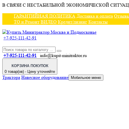
В СВЯЗИ С НЕСТАБИЛЬНОЙ ЭКОНОМИЧЕСКОЙ СИТУАЦ
ГАРАНТИЙНАЯ ПОЛИТИКА
Доставка и оплата
Отзыв
ТО и Ремонт
ВИДЕО
Кредит/лизинг
Контакты
+7-925-111-42-91
+7-925-111-42-91
info@kupit-minitraktor.ru
КОРЗИНА ПОКУПОК
0 товар(ов) - Цену уточняйте
Трактора
Навесное оборудование
Мобильное меню