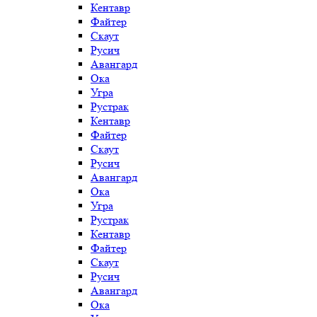
Кентавр
Файтер
Скаут
Русич
Авангард
Ока
Угра
Рустрак
Кентавр
Файтер
Скаут
Русич
Авангард
Ока
Угра
Рустрак
Кентавр
Файтер
Скаут
Русич
Авангард
Ока