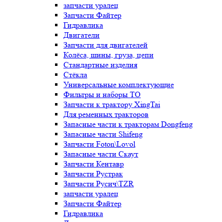
запчасти уралец
Запчасти Файтер
Гидравлика
Двигатели
Запчасти для двигателей
Колёса, шины, груза, цепи
Стандартные изделия
Стёкла
Универсальные комплектующие
Фильтры и наборы ТО
Запчасти к трактору XingTai
Для ременных тракторов
Запасные части к тракторам Dongfeng
Запасные части Shifeng
Запчасти Foton\Lovol
Запасные части Скаут
Запчасти Кентавр
Запчасти Рустрак
Запчасти Русич\TZR
запчасти уралец
Запчасти Файтер
Гидравлика