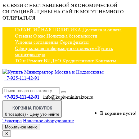
В СВЯЗИ С НЕСТАБИЛЬНОЙ ЭКОНОМИЧЕСКОЙ
СИТУАЦИЕЙ - ЦЕНЫ НА САЙТЕ МОГУТ НЕМНОГО
ОТЛИЧАТЬСЯ
ГАРАНТИЙНАЯ ПОЛИТИКА
Доставка и оплата
Отзывы
О нас
Политика безопасности
Условия соглашения
Сертификаты
Официальная информация о проекте «Купить
минитрактор»
ТО и Ремонт
ВИДЕО
Кредит/лизинг
Контакты
+7-925-111-42-91
+7-925-111-42-91
info@kupit-minitraktor.ru
КОРЗИНА ПОКУПОК
В корзине пусто!
0 товар(ов) - Цену уточняйте
Трактора
Навесное оборудование
Мобильное меню
✕