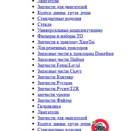
Двигатели
Запчасти для двигателей
Колёса, шины, груза, цепи
Стандартные изделия
Стёкла
Универсальные комплектующие
Фильтры и наборы ТО
Запчасти к трактору XingTai
Для ременных тракторов
Запасные части к тракторам Dongfeng
Запасные части Shifeng
Запчасти Foton\Lovol
Запасные части Скаут
Запчасти Кентавр
Запчасти Рустрак
Запчасти Русич\TZR
запчасти уралец
Запчасти Файтер
Гидравлика
Двигатели
Запчасти для двигателей
Колёса, шины, груза, цепи
Стандартные изделия