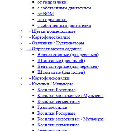
от гидравлики
с собственным двигателем
от ВОМ
от гидравлики
с собственным двигателем
- Щётки подметальные
- Картофелесажалки
- Окучники / Культиваторы
- Опрыскиватели садовые
Вентиляторные (для деревьев)
Штанговые (для полей)
Вентиляторные (для деревьев)
Штанговые (для полей)
- Картофелекопалки
- Косилки / Мульчеры
Косилки Роторные
Косилки молотковые / Мульчеры
Косилки сегментные
Газонокосилки
Косилки Роторные
Косилки молотковые / Мульчеры
Косилки сегментные
Газонокосилки