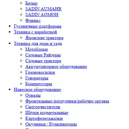
Батыр
SADIN AUMAHR
SADIN AOMOH
Феникс
Гусеничные платформы
Техника с наработкой
Японские трактора
Техника для дома и сада
Мотоблоки
Садовые Райдеры
Садовые трактора
Аккумуляторное оборудование
Газонокосилки
Генераторы
Компрессоры
Навесное оборудование
Отвалы
Фронтальные погрузчики/рабочие органы
Снегоочистители
Щётки подметальные
Картофелесажалки
Окучники / Культиваторы