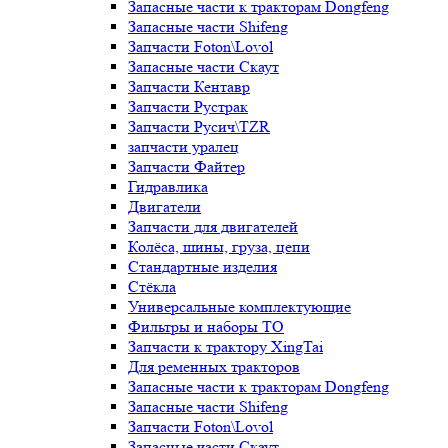
Запасные части к тракторам Dongfeng
Запасные части Shifeng
Запчасти Foton\Lovol
Запасные части Скаут
Запчасти Кентавр
Запчасти Рустрак
Запчасти Русич\TZR
запчасти уралец
Запчасти Файтер
Гидравлика
Двигатели
Запчасти для двигателей
Колёса, шины, груза, цепи
Стандартные изделия
Стёкла
Универсальные комплектующие
Фильтры и наборы ТО
Запчасти к трактору XingTai
Для ременных тракторов
Запасные части к тракторам Dongfeng
Запасные части Shifeng
Запчасти Foton\Lovol
Запасные части Скаут