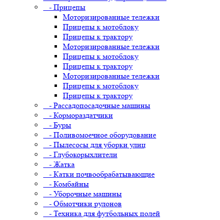
- Прицепы
Моторизированные тележки
Прицепы к мотоблоку
Прицепы к трактору
Моторизированные тележки
Прицепы к мотоблоку
Прицепы к трактору
Моторизированные тележки
Прицепы к мотоблоку
Прицепы к трактору
- Рассадопосадочные машины
- Кормораздатчики
- Буры
- Поливомоечное оборудование
- Пылесосы для уборки улиц
- Глубокорыхлители
- Жатка
- Катки почвообрабатывающие
- Комбайны
- Уборочные машины
- Обмотчики рулонов
- Техника для футбольных полей