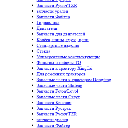
Запчасти Русич\TZR
запчасти уралец
Запчасти Файтер
Гидравлика
Двигатели
Запчасти для двигателей
Колёса, шины, груза, цепи
Стандартные изделия
Стёкла
Универсальные комплектующие
Фильтры и наборы ТО
Запчасти к трактору XingTai
Для ременных тракторов
Запасные части к тракторам Dongfeng
Запасные части Shifeng
Запчасти Foton\Lovol
Запасные части Скаут
Запчасти Кентавр
Запчасти Рустрак
Запчасти Русич\TZR
запчасти уралец
Запчасти Файтер