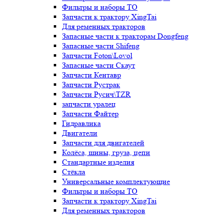
Фильтры и наборы ТО
Запчасти к трактору XingTai
Для ременных тракторов
Запасные части к тракторам Dongfeng
Запасные части Shifeng
Запчасти Foton\Lovol
Запасные части Скаут
Запчасти Кентавр
Запчасти Рустрак
Запчасти Русич\TZR
запчасти уралец
Запчасти Файтер
Гидравлика
Двигатели
Запчасти для двигателей
Колёса, шины, груза, цепи
Стандартные изделия
Стёкла
Универсальные комплектующие
Фильтры и наборы ТО
Запчасти к трактору XingTai
Для ременных тракторов