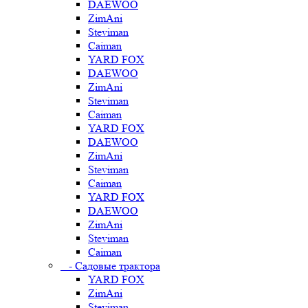
DAEWOO
ZimAni
Steviman
Caiman
YARD FOX
DAEWOO
ZimAni
Steviman
Caiman
YARD FOX
DAEWOO
ZimAni
Steviman
Caiman
YARD FOX
DAEWOO
ZimAni
Steviman
Caiman
- Садовые трактора
YARD FOX
ZimAni
Steviman