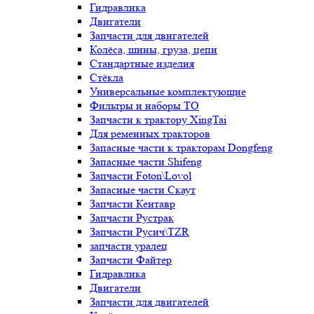
Гидравлика
Двигатели
Запчасти для двигателей
Колёса, шины, груза, цепи
Стандартные изделия
Стёкла
Универсальные комплектующие
Фильтры и наборы ТО
Запчасти к трактору XingTai
Для ременных тракторов
Запасные части к тракторам Dongfeng
Запасные части Shifeng
Запчасти Foton\Lovol
Запасные части Скаут
Запчасти Кентавр
Запчасти Рустрак
Запчасти Русич\TZR
запчасти уралец
Запчасти Файтер
Гидравлика
Двигатели
Запчасти для двигателей