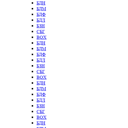
БДН
БДМ
БДФ
БДЛ
БЗН
СБГ
BQX
БДН
БДМ
БДФ
БДЛ
БЗН
СБГ
BQX
БДН
БДМ
БДФ
БДЛ
БЗН
СБГ
BQX
БДН