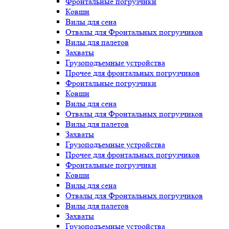
Фронтальные погрузчики
Ковши
Вилы для сена
Отвалы для Фронтальных погрузчиков
Вилы для палетов
Захваты
Грузоподъемные устройства
Прочее для фронтальных погрузчиков
Фронтальные погрузчики
Ковши
Вилы для сена
Отвалы для Фронтальных погрузчиков
Вилы для палетов
Захваты
Грузоподъемные устройства
Прочее для фронтальных погрузчиков
Фронтальные погрузчики
Ковши
Вилы для сена
Отвалы для Фронтальных погрузчиков
Вилы для палетов
Захваты
Грузоподъемные устройства