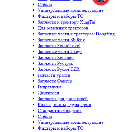
Стёкла
Универсальные комплектующие
Фильтры и наборы ТО
Запчасти к трактору XingTai
Для ременных тракторов
Запасные части к тракторам Dongfeng
Запасные части Shifeng
Запчасти Foton\Lovol
Запасные части Скаут
Запчасти Кентавр
Запчасти Рустрак
Запчасти Русич\TZR
запчасти уралец
Запчасти Файтер
Гидравлика
Двигатели
Запчасти для двигателей
Колёса, шины, груза, цепи
Стандартные изделия
Стёкла
Универсальные комплектующие
Фильтры и наборы ТО