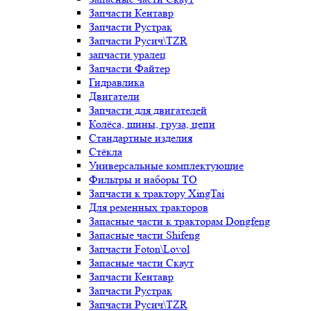
Запчасти Кентавр
Запчасти Рустрак
Запчасти Русич\TZR
запчасти уралец
Запчасти Файтер
Гидравлика
Двигатели
Запчасти для двигателей
Колёса, шины, груза, цепи
Стандартные изделия
Стёкла
Универсальные комплектующие
Фильтры и наборы ТО
Запчасти к трактору XingTai
Для ременных тракторов
Запасные части к тракторам Dongfeng
Запасные части Shifeng
Запчасти Foton\Lovol
Запасные части Скаут
Запчасти Кентавр
Запчасти Рустрак
Запчасти Русич\TZR