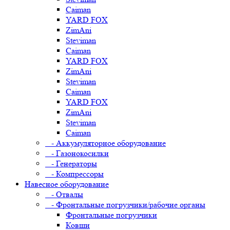
Caiman
YARD FOX
ZimAni
Steviman
Caiman
YARD FOX
ZimAni
Steviman
Caiman
YARD FOX
ZimAni
Steviman
Caiman
- Аккумуляторное оборудование
- Газонокосилки
- Генераторы
- Компрессоры
Навесное оборудование
- Отвалы
- Фронтальные погрузчики/рабочие органы
Фронтальные погрузчики
Ковши