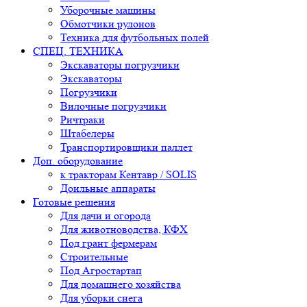
Уборочные машины
Обмотчики рулонов
Техника для футбольных полей
СПЕЦ. ТЕХНИКА
Экскаваторы погрузчики
Экскаваторы
Погрузчики
Вилочные погрузчики
Ричтраки
Штабелеры
Транспортировщики паллет
Доп. оборудование
к тракторам Кентавр / SOLIS
Доильные аппараты
Готовые решения
Для дачи и огорода
Для животноводства, КФХ
Под грант фермерам
Строительные
Под Агростартап
Для домашнего хозяйства
Для уборки снега