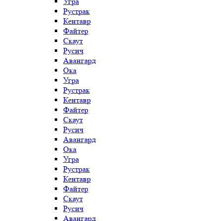
Угра
Рустрак
Кентавр
Файтер
Скаут
Русич
Авангард
Ока
Угра
Рустрак
Кентавр
Файтер
Скаут
Русич
Авангард
Ока
Угра
Рустрак
Кентавр
Файтер
Скаут
Русич
Авангард