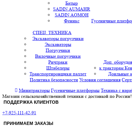
Батыр
SADIN AUMAHR
SADIN AOMOH
Феникс
Гусеничные платф
СПЕЦ. ТЕХНИКА
Экскаваторы погрузчики
Экскаваторы
Погрузчики
Вилочные погрузчики
Ричтраки
Доп. оборудо
Штабелеры
к тракторам Кен
Транспортировщики паллет
Доильные 
Политика безопасности
Условия соглашения
Серт
Минитракторы
Гусеничные платформы
Техника с нара
Магазин сельскохозяйственной техники с доставкой по России!
ПОДДЕРЖКА КЛИЕНТОВ
+7-925-111-42-91
ПРИНИМАЕМ ЗАКАЗЫ