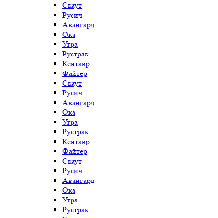
Скаут
Русич
Авангард
Ока
Угра
Рустрак
Кентавр
Файтер
Скаут
Русич
Авангард
Ока
Угра
Рустрак
Кентавр
Файтер
Скаут
Русич
Авангард
Ока
Угра
Рустрак