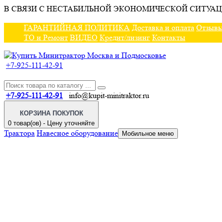
В СВЯЗИ С НЕСТАБИЛЬНОЙ ЭКОНОМИЧЕСКОЙ СИТУАЦ
ГАРАНТИЙНАЯ ПОЛИТИКА
Доставка и оплата
Отзыв
ТО и Ремонт
ВИДЕО
Кредит/лизинг
Контакты
+7-925-111-42-91
+7-925-111-42-91
info@kupit-minitraktor.ru
КОРЗИНА ПОКУПОК
0 товар(ов) - Цену уточняйте
Трактора
Навесное оборудование
Мобильное меню