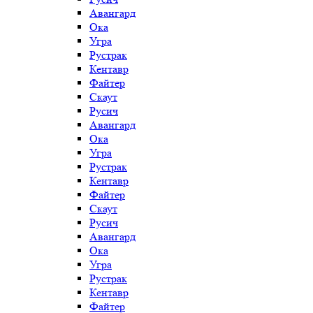
Авангард
Ока
Угра
Рустрак
Кентавр
Файтер
Скаут
Русич
Авангард
Ока
Угра
Рустрак
Кентавр
Файтер
Скаут
Русич
Авангард
Ока
Угра
Рустрак
Кентавр
Файтер